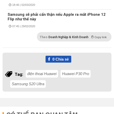
18:46 | 02/03/2020
Samsung sẽ phải cẩn thận nếu Apple ra mắt iPhone 12
Flip như thế này
07:45 | 29/02/2020
Theo
Doanh Nghiệp & Kinh Doanh
Copy link
0
Chia sẻ
điện thoại Huawei
Huawei P30 Pro
Tag:
Samsung S20 Ultra