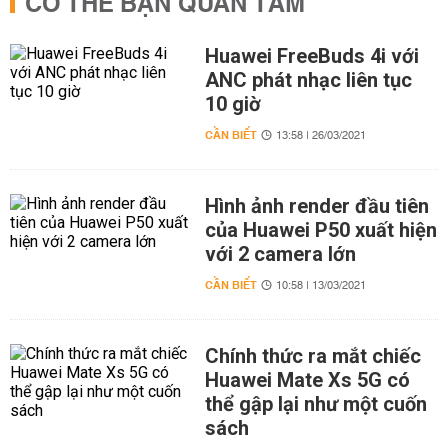
CÓ THỂ BẠN QUAN TÂM
Huawei FreeBuds 4i với
ANC phát nhạc liên tục
10 giờ
CẦN BIẾT
13:58 | 26/03/2021
Hình ảnh render đầu tiên
của Huawei P50 xuất hiện
với 2 camera lớn
CẦN BIẾT
10:58 | 13/03/2021
Chính thức ra mắt chiếc
Huawei Mate Xs 5G có
thể gập lại như một cuốn
sách