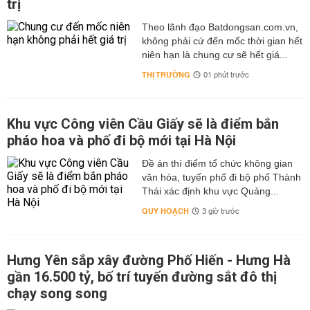
trị
Theo lãnh đạo Batdongsan.com.vn,
không phải cứ đến mốc thời gian hết
niên hạn là chung cư sẽ hết giá...
THỊ TRƯỜNG
01 phút trước
Khu vực Công viên Cầu Giấy sẽ là điểm bắn
pháo hoa và phố đi bộ mới tại Hà Nội
Đề án thí điểm tổ chức không gian
văn hóa, tuyến phố đi bộ phố Thành
Thái xác định khu vực Quảng...
QUY HOẠCH
3 giờ trước
Hưng Yên sắp xây đường Phố Hiến - Hưng Hà
gần 16.500 tỷ, bố trí tuyến đường sắt đô thị
chạy song song