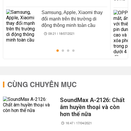
Samsung, Apple, Xiaomi thay
đổi mạnh trên thị trường di
động thông minh toàn cầu
09:21 | 18/07/2021
CÙNG CHUYÊN MỤC
SoundMax A-2126: Chất
âm huyền thoại và còn
hơn thế nữa
16:47 | 17/04/2021