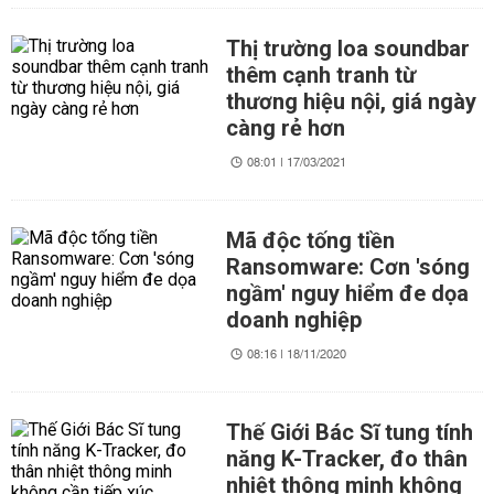
Thị trường loa soundbar
thêm cạnh tranh từ
thương hiệu nội, giá ngày
càng rẻ hơn
08:01 | 17/03/2021
Mã độc tống tiền
Ransomware: Cơn 'sóng
ngầm' nguy hiểm đe dọa
doanh nghiệp
08:16 | 18/11/2020
Thế Giới Bác Sĩ tung tính
năng K-Tracker, đo thân
nhiệt thông minh không