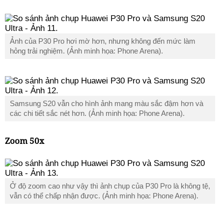
Ảnh của P30 Pro hơi mờ hơn, nhưng không đến mức làm
hỏng trải nghiệm. (Ảnh minh họa: Phone Arena).
Samsung S20 vẫn cho hình ảnh mang màu sắc đậm hơn và
các chi tiết sắc nét hơn. (Ảnh minh họa: Phone Arena).
Zoom 50x
Ở độ zoom cao như vậy thì ảnh chụp của P30 Pro là không tệ,
vẫn có thể chấp nhận được. (Ảnh minh họa: Phone Arena).