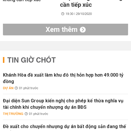
cần tiếp xúc
19:30 | 29/10/2020
Xem thêm
TIN GIỜ CHÓT
Khánh Hòa đề xuất làm khu đô thị hỗn hợp hơn 49.000 tỷ
đồng
DỰ ÁN
01 phút trước
Đại diện Sun Group kiến nghị cho phép kế thừa nghĩa vụ
tài chính khi chuyển nhượng dự án BĐS
THỊ TRƯỜNG
01 phút trước
Đề xuất cho chuyển nhượng dự án bất động sản đang thế