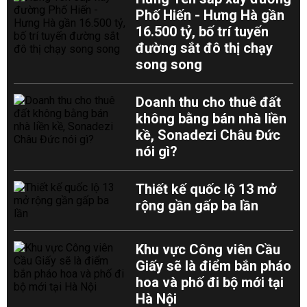
Phố Hiến - Hưng Hà gần
16.500 tỷ, bố trí tuyến
đường sắt đô thị chạy
song song
Doanh thu cho thuê đất
không bằng bán nhà liền
kề, Sonadezi Châu Đức
nói gì?
Thiết kế quốc lộ 13 mở
rộng gần gấp ba lần
Khu vực Công viên Cầu
Giấy sẽ là điểm bắn pháo
hoa và phố đi bộ mới tại
Hà Nội