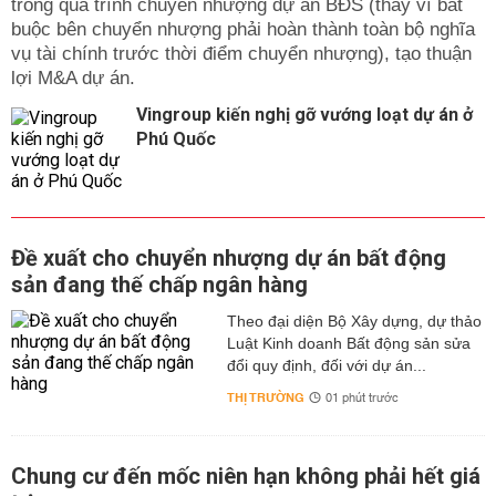
trong quá trình chuyển nhượng dự án BĐS (thay vì bắt
buộc bên chuyển nhượng phải hoàn thành toàn bộ nghĩa
vụ tài chính trước thời điểm chuyển nhượng), tạo thuận
lợi M&A dự án.
Vingroup kiến nghị gỡ vướng loạt dự án ở
Phú Quốc
Đề xuất cho chuyển nhượng dự án bất động
sản đang thế chấp ngân hàng
Theo đại diện Bộ Xây dựng, dự thảo
Luật Kinh doanh Bất động sản sửa
đổi quy định, đối với dự án...
THỊ TRƯỜNG
01 phút trước
Chung cư đến mốc niên hạn không phải hết giá