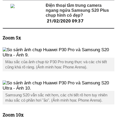
Điện thoại tầm trung camera
ngang ngửa Samsung S20 Plus
chụp hình có đẹp?
21/02/2020 09:37
Zoom 5x
Màu sắc của ảnh chụp từ P30 Pro trung thực và các chi tiết
cũng khá rõ ràng. (Ảnh minh họa: Phone Arena).
Samsung S20 vẫn sắc nét hơn, các chi tiết rõ hơn tuy nhiên
màu sắc có phần hơi "ảo". (Ảnh minh họa: Phone Arena).
Zoom 10x