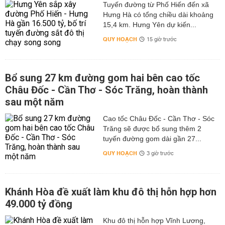
Tuyến đường từ Phố Hiến đến xã
Hưng Hà có tổng chiều dài khoảng
15,4 km. Hưng Yên dự kiến...
QUY HOẠCH
15 giờ trước
Bổ sung 27 km đường gom hai bên cao tốc
Châu Đốc - Cần Thơ - Sóc Trăng, hoàn thành
sau một năm
Cao tốc Châu Đốc - Cần Thơ - Sóc
Trăng sẽ được bổ sung thêm 2
tuyến đường gom dài gần 27...
QUY HOẠCH
3 giờ trước
Khánh Hòa đề xuất làm khu đô thị hỗn hợp hơn
49.000 tỷ đồng
Khu đô thị hỗn hợp Vĩnh Lương,