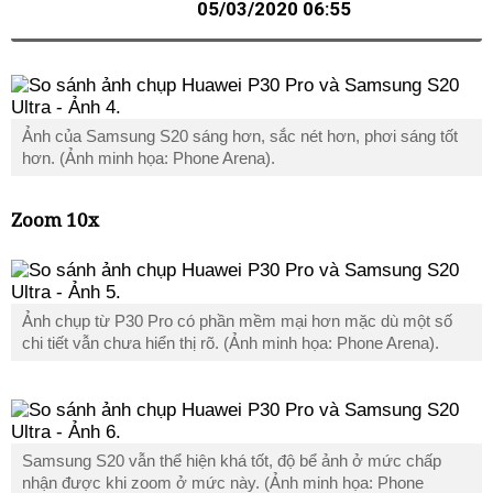
05/03/2020 06:55
Ảnh của Samsung S20 sáng hơn, sắc nét hơn, phơi sáng tốt
hơn. (Ảnh minh họa: Phone Arena).
Zoom 10x
Ảnh chụp từ P30 Pro có phần mềm mại hơn mặc dù một số
chi tiết vẫn chưa hiển thị rõ. (Ảnh minh họa: Phone Arena).
Samsung S20 vẫn thể hiện khá tốt, độ bể ảnh ở mức chấp
nhận được khi zoom ở mức này. (Ảnh minh họa: Phone