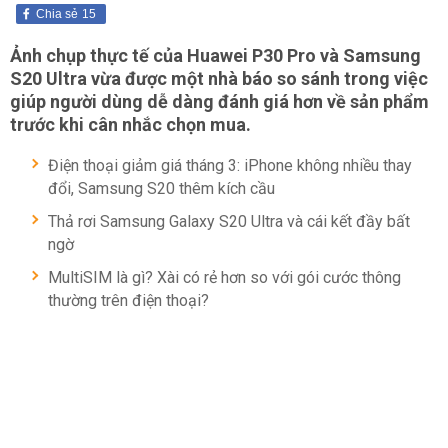
Chia sẻ
15
Ảnh chụp thực tế của Huawei P30 Pro và Samsung
S20 Ultra vừa được một nhà báo so sánh trong việc
giúp người dùng dễ dàng đánh giá hơn về sản phẩm
trước khi cân nhắc chọn mua.
Điện thoại giảm giá tháng 3: iPhone không nhiều thay
đổi, Samsung S20 thêm kích cầu
Thả rơi Samsung Galaxy S20 Ultra và cái kết đầy bất
ngờ
MultiSIM là gì? Xài có rẻ hơn so với gói cước thông
thường trên điện thoại?