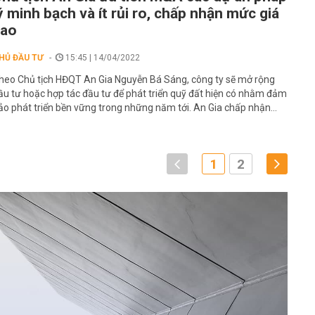
ý minh bạch và ít rủi ro, chấp nhận mức giá
cao
HỦ ĐẦU TƯ
15:45 | 14/04/2022
heo Chủ tịch HĐQT An Gia Nguyễn Bá Sáng, công ty sẽ mở rộng
ầu tư hoặc hợp tác đầu tư để phát triển quỹ đất hiện có nhằm đảm
ảo phát triển bền vững trong những năm tới. An Gia chấp nhận...
1
2