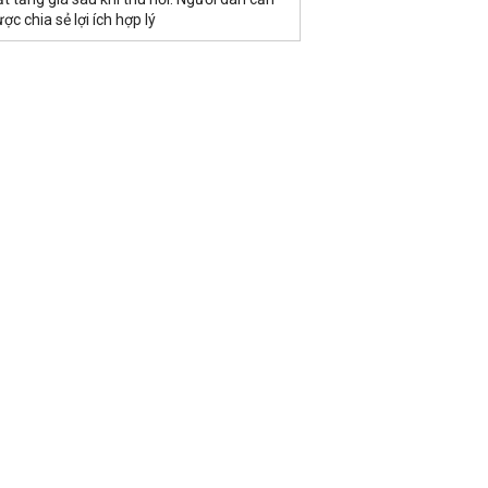
ợc chia sẻ lợi ích hợp lý