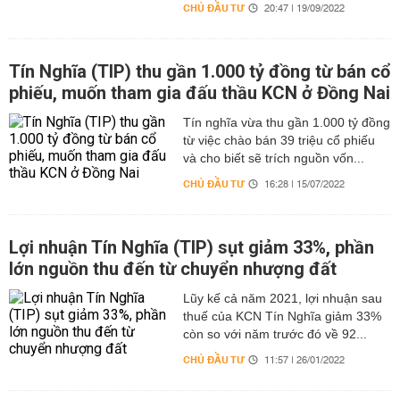
CHỦ ĐẦU TƯ
20:47 | 19/09/2022
Tín Nghĩa (TIP) thu gần 1.000 tỷ đồng từ bán cổ
phiếu, muốn tham gia đấu thầu KCN ở Đồng Nai
Tín nghĩa vừa thu gần 1.000 tỷ đồng
từ việc chào bán 39 triệu cổ phiếu
và cho biết sẽ trích nguồn vốn...
CHỦ ĐẦU TƯ
16:28 | 15/07/2022
Lợi nhuận Tín Nghĩa (TIP) sụt giảm 33%, phần
lớn nguồn thu đến từ chuyển nhượng đất
Lũy kế cả năm 2021, lợi nhuận sau
thuế của KCN Tín Nghĩa giảm 33%
còn so với năm trước đó về 92...
CHỦ ĐẦU TƯ
11:57 | 26/01/2022