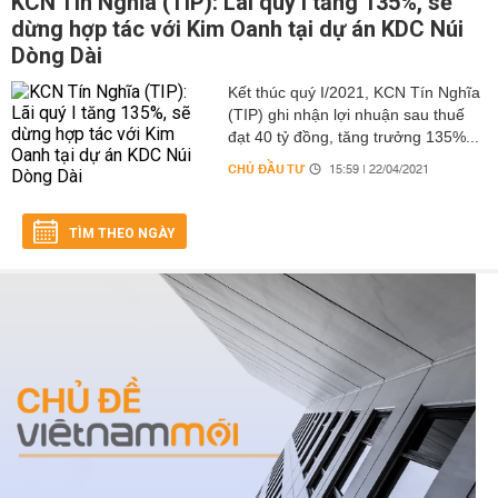
KCN Tín Nghĩa (TIP): Lãi quý I tăng 135%, sẽ
dừng hợp tác với Kim Oanh tại dự án KDC Núi
Dòng Dài
Kết thúc quý I/2021, KCN Tín Nghĩa
(TIP) ghi nhận lợi nhuận sau thuế
đạt 40 tỷ đồng, tăng trưởng 135%...
CHỦ ĐẦU TƯ
15:59 | 22/04/2021
TÌM THEO NGÀY