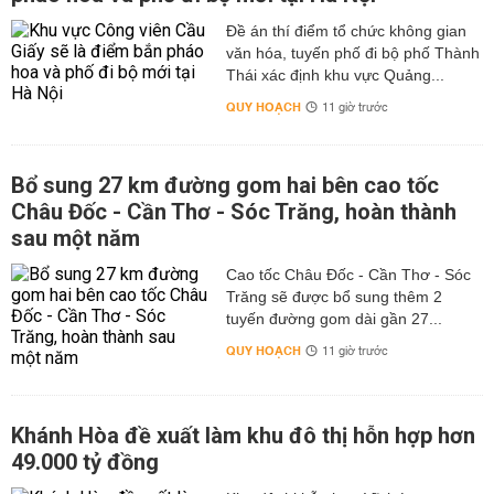
Đề án thí điểm tổ chức không gian
văn hóa, tuyến phố đi bộ phố Thành
Thái xác định khu vực Quảng...
QUY HOẠCH
11 giờ trước
Bổ sung 27 km đường gom hai bên cao tốc
Châu Đốc - Cần Thơ - Sóc Trăng, hoàn thành
sau một năm
Cao tốc Châu Đốc - Cần Thơ - Sóc
Trăng sẽ được bổ sung thêm 2
tuyến đường gom dài gần 27...
QUY HOẠCH
11 giờ trước
Khánh Hòa đề xuất làm khu đô thị hỗn hợp hơn
49.000 tỷ đồng