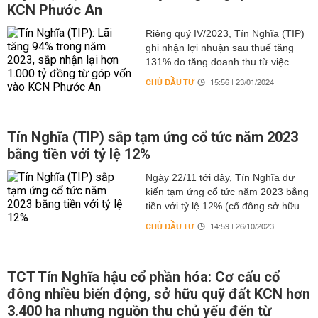
KCN Phước An
Riêng quý IV/2023, Tín Nghĩa (TIP)
ghi nhận lợi nhuận sau thuế tăng
131% do tăng doanh thu từ việc...
CHỦ ĐẦU TƯ
15:56 | 23/01/2024
Tín Nghĩa (TIP) sắp tạm ứng cổ tức năm 2023
bằng tiền với tỷ lệ 12%
Ngày 22/11 tới đây, Tín Nghĩa dự
kiến tạm ứng cổ tức năm 2023 bằng
tiền với tỷ lệ 12% (cổ đông sở hữu...
CHỦ ĐẦU TƯ
14:59 | 26/10/2023
TCT Tín Nghĩa hậu cổ phần hóa: Cơ cấu cổ
đông nhiều biến động, sở hữu quỹ đất KCN hơn
3.400 ha nhưng nguồn thu chủ yếu đến từ