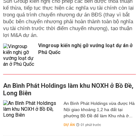
Sun Group kiến nghị cho phép các bên được thỏa thuận
kế thừa, tiếp tục thực hiện các nghĩa vụ tài chính còn lại
trong quá trình chuyển nhượng dự án BĐS (thay vì bắt
buộc bên chuyển nhượng phải hoàn thành toàn bộ nghĩa
vụ tài chính trước thời điểm chuyển nhượng), tạo thuận
lợi M&A dự án.
Vingroup kiến nghị gỡ vướng loạt dự án ở
Phú Quốc
An Bình Phát Holdings làm khu NOXH ở Bồ Đề,
Long Biên
An Bình Phát Holdings vừa được Hà
Nội giao khoảng 1,2 ha đất tại
phường Bồ Đề để làm Khu nhà ở...
DỰ ÁN
01 phút trước