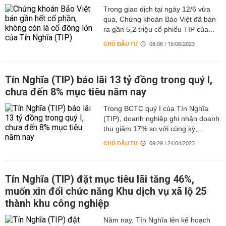
Trong giao dịch tại ngày 12/6 vừa
qua, Chứng khoán Bảo Việt đã bán
ra gần 5,2 triệu cổ phiếu TIP của...
CHỦ ĐẦU TƯ
08:06 | 15/06/2023
Tín Nghĩa (TIP) báo lãi 13 tỷ đồng trong quý I,
chưa đến 8% mục tiêu năm nay
Trong BCTC quý I của Tín Nghĩa
(TIP), doanh nghiệp ghi nhận doanh
thu giảm 17% so với cùng kỳ,...
CHỦ ĐẦU TƯ
09:29 | 24/04/2023
Tín Nghĩa (TIP) đặt mục tiêu lãi tăng 46%,
muốn xin đổi chức năng Khu dịch vụ xã lộ 25
thành khu công nghiệp
Năm nay, Tín Nghĩa lên kế hoạch