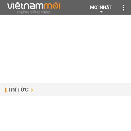
MỚI NHẤT
TIN TỨC