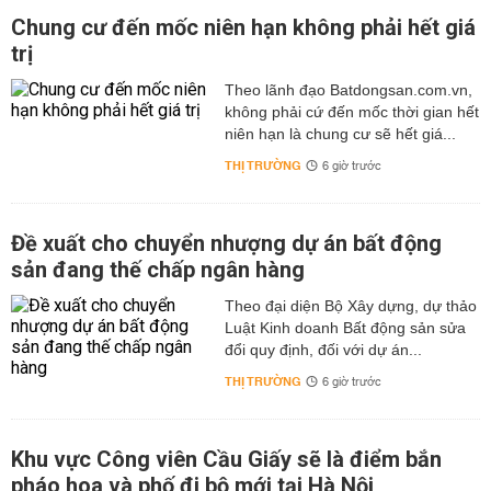
Chung cư đến mốc niên hạn không phải hết giá
trị
Theo lãnh đạo Batdongsan.com.vn,
không phải cứ đến mốc thời gian hết
niên hạn là chung cư sẽ hết giá...
THỊ TRƯỜNG
6 giờ trước
Đề xuất cho chuyển nhượng dự án bất động
sản đang thế chấp ngân hàng
Theo đại diện Bộ Xây dựng, dự thảo
Luật Kinh doanh Bất động sản sửa
đổi quy định, đối với dự án...
THỊ TRƯỜNG
6 giờ trước
Khu vực Công viên Cầu Giấy sẽ là điểm bắn
pháo hoa và phố đi bộ mới tại Hà Nội