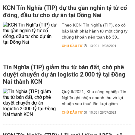
KCN Tín Nghĩa (TIP) dự thu gần nghìn tỷ từ cổ
đông, đầu tư cho dự án tại Đồng Nai
Theo KCN Tín Nghĩa (TIP), do có
bảo lãnh phát hành từ một công ty
chứng khoán nên toàn bộ 39...
CHỦ ĐẦU TƯ
13:20 | 19/08/2021
Tín Nghĩa (TIP) giảm thu từ bán đất, chờ phê
duyệt chuyển dự án logistic 2.000 tỷ tại Đồng
Nai thành KCN
Quý II/2021, Khu công nghiệp Tín
Nghĩa ghi nhận doanh thu và lợi
nhuận sau thuế lần lượt giảm...
CHỦ ĐẦU TƯ
10:33 | 28/07/2021