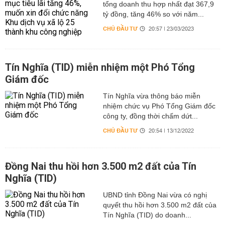
tổng doanh thu hợp nhất đạt 367,9
tỷ đồng, tăng 46% so với năm...
CHỦ ĐẦU TƯ
20:57 | 23/03/2023
Tín Nghĩa (TID) miễn nhiệm một Phó Tổng
Giám đốc
Tín Nghĩa vừa thông báo miễn
nhiệm chức vụ Phó Tổng Giám đốc
công ty, đồng thời chấm dứt...
CHỦ ĐẦU TƯ
20:54 | 13/12/2022
Đồng Nai thu hồi hơn 3.500 m2 đất của Tín
Nghĩa (TID)
UBND tỉnh Đồng Nai vừa có nghị
quyết thu hồi hơn 3.500 m2 đất của
Tín Nghĩa (TID) do doanh...