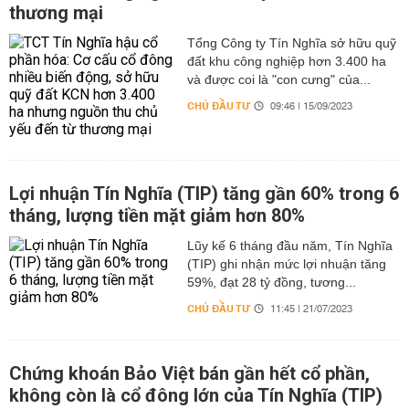
thương mại
Tổng Công ty Tín Nghĩa sở hữu quỹ
đất khu công nghiệp hơn 3.400 ha
và được coi là "con cưng" của...
CHỦ ĐẦU TƯ
09:46 | 15/09/2023
Lợi nhuận Tín Nghĩa (TIP) tăng gần 60% trong 6
tháng, lượng tiền mặt giảm hơn 80%
Lũy kế 6 tháng đầu năm, Tín Nghĩa
(TIP) ghi nhận mức lợi nhuận tăng
59%, đạt 28 tỷ đồng, tương...
CHỦ ĐẦU TƯ
11:45 | 21/07/2023
Chứng khoán Bảo Việt bán gần hết cổ phần,
không còn là cổ đông lớn của Tín Nghĩa (TIP)