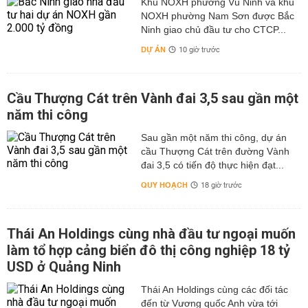
Khu NOXH phường Vũ Ninh và khu
NOXH phường Nam Sơn được Bắc
Ninh giao chủ đầu tư cho CTCP...
DỰ ÁN
10 giờ trước
Cầu Thượng Cát trên Vành đai 3,5 sau gần một
năm thi công
Sau gần một năm thi công, dự án
cầu Thượng Cát trên đường Vành
đai 3,5 có tiến độ thực hiện đạt...
QUY HOẠCH
18 giờ trước
Thái An Holdings cùng nhà đầu tư ngoại muốn
làm tổ hợp cảng biển đô thị công nghiệp 18 tỷ
USD ở Quảng Ninh
Thái An Holdings cùng các đối tác
đến từ Vương quốc Anh vừa tới