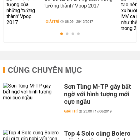
'tường thành' Vpop 2017
GIẢI TRÍ
08:09 | 29/12/2017
CÙNG CHUYÊN MỤC
Sơn Tùng M-TP gây bất
ngờ với hình tượng mới
cực ngầu
GIẢI TRÍ
23:00 | 17/06/2019
Top 4 Solo cùng Bolero