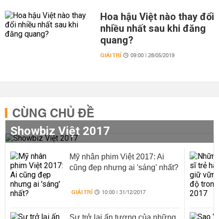
Hoa hậu Việt nào thay đổi
nhiều nhất sau khi đăng
quang?
GIẢI TRÍ
09:00 | 28/05/2019
CÙNG CHỦ ĐỀ
Showbiz Việt 2017
Mỹ nhân phim Việt 2017: Ai
cũng đẹp nhưng ai 'sáng' nhất?
GIẢI TRÍ
10:00 | 31/12/2017
Sự trở lại ấn tượng của những