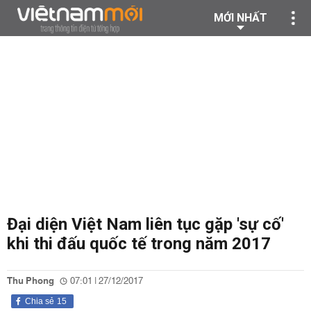
MỚI NHẤT
Đại diện Việt Nam liên tục gặp 'sự cố'
khi thi đấu quốc tế trong năm 2017
Thu Phong
07:01 | 27/12/2017
Chia sẻ
15