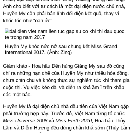
Anh cho biết với tư cách là một đại diện nước chủ nhà,
Huyền My cần phải bản lĩnh đối diện kết quả, thay vì
khóc lóc như "oan ức".
Huyền My khóc nức nở sau chung kết Miss Grand
International 2017. (Ảnh: Zing)
Giám khảo - Hoa hậu Đền hùng Giáng My sau đó cũng
chỉ ra những hạn chế của Huyền My như thiếu hòa đồng,
chưa chỉn chu và không thực sự nghiêm túc khi tham gia
cuộc thi. Vụ việc kéo dài và diễn ra khá ầm ĩ trên khắp
các mặt báo.
Huyền My là đại diện chủ nhà đầu tiên của Việt Nam gặp
phải trường hợp này. Trước đó, Việt Nam từng tổ chức
Miss Universe 2008
và
Miss Earth 2010
, Hoa hậu Thùy
Lâm và Diễm Hương đều dừng chân khá sớm (Thùy Lâm