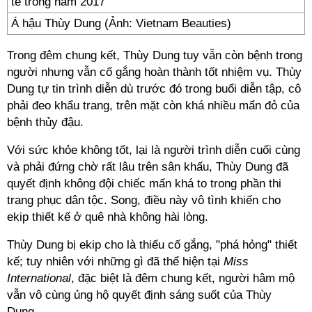
Á hậu Thùy Dung (Ảnh: Vietnam Beauties)
Trong đêm chung kết, Thùy Dung tuy vẫn còn bệnh trong
người nhưng vẫn cố gắng hoàn thành tốt nhiệm vụ. Thùy
Dung tự tin trình diễn dù trước đó trong buổi diễn tập, cô
phải đeo khẩu trang, trên mặt còn khá nhiều mẩn đỏ của
bệnh thủy đậu.
Với sức khỏe không tốt, lại là người trình diễn cuối cùng
và phải đứng chờ rất lâu trên sân khấu, Thùy Dung đã
quyết định không đội chiếc mấn khá to trong phần thi
trang phục dân tộc. Song, điều này vô tình khiến cho
ekip thiết kế ở quê nhà không hài lòng.
Thùy Dung bị ekip cho là thiếu cố gắng, "phá hỏng" thiết
kế; tuy nhiên với những gì đã thể hiện tại
Miss
International
, đặc biệt là đêm chung kết, người hâm mộ
vẫn vô cùng ủng hộ quyết định sáng suốt của Thùy
Dung.