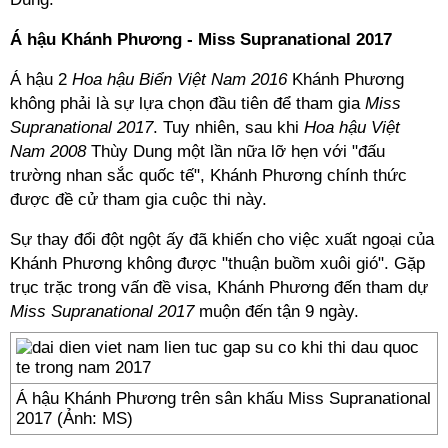
Á hậu Khánh Phương - Miss Supranational 2017
Á hậu 2
Hoa hậu Biển Việt Nam 2016
Khánh Phương
không phải là sự lựa chọn đầu tiên để tham gia
Miss
Supranational 2017
. Tuy nhiên, sau khi
Hoa hậu Việt
Nam 2008
Thùy Dung một lần nữa lỡ hẹn với "đấu
trường nhan sắc quốc tế", Khánh Phương chính thức
được đề cử tham gia cuộc thi này.
Sự thay đổi đột ngột ấy đã khiến cho việc xuất ngoại của
Khánh Phương không được "thuận buồm xuôi gió". Gặp
trục trặc trong vấn đề visa, Khánh Phương đến tham dự
Miss Supranational 2017
muộn đến tận 9 ngày.
Á hậu Khánh Phương trên sân khấu Miss Supranational
2017 (Ảnh: MS)