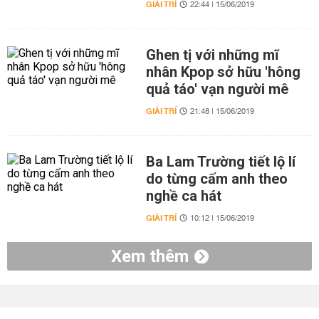
GIẢI TRÍ
22:44 | 15/06/2019
Ghen tị với những mĩ
nhân Kpop sở hữu 'hông
quả táo' vạn người mê
GIẢI TRÍ
21:48 | 15/06/2019
Ba Lam Trường tiết lộ lí
do từng cấm anh theo
nghề ca hát
GIẢI TRÍ
10:12 | 15/06/2019
Xem thêm