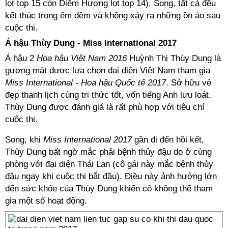
lọt top 15 còn Diễm Hương lọt top 14). Song, tất cả đều
kết thúc trong êm đềm và không xảy ra những ồn ào sau
cuộc thi.
Á hậu Thùy Dung - Miss International 2017
Á hậu 2
Hoa hậu Việt Nam 2016
Huỳnh Thị Thùy Dung là
gương mặt được lựa chọn đại diện Việt Nam tham gia
Miss International - Hoa hậu Quốc tế 2017
. Sở hữu vẻ
đẹp thanh lịch cùng tri thức tốt, vốn tiếng Anh lưu loát,
Thùy Dung được đánh giá là rất phù hợp với tiêu chí
cuộc thi.
Song, khi
Miss International 2017
gần đi đến hồi kết,
Thùy Dung bất ngờ mắc phải bệnh thủy đậu do ở cùng
phòng với đại diện Thái Lan (cô gái này mắc bệnh thủy
đậu ngay khi cuộc thi bắt đầu). Điều này ảnh hưởng lớn
đến sức khỏe của Thùy Dung khiến cô không thể tham
gia một số hoạt động.