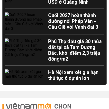
USD ở Quảng Ninh
Cuối 2027 hoàn thành
đường nối Pháp Vân -
Cầu Giẽ với Vành đai 3
Phú Thọ đấu giá 30 thửa
đất tại xã Tam Dương
Bắc, khởi điểm 2,3 triệu
đồng/m2
Hà Nội xem xét gia hạn
thủ tục 6 dự án lớn
CHỌN