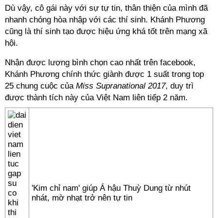
Dù vậy, cô gái này với sự tự tin, thân thiện của mình đã
nhanh chóng hòa nhập với các thí sinh. Khánh Phương
cũng là thí sinh tạo được hiệu ứng khá tốt trên mạng xã
hội.
Nhận được lượng bình chọn cao nhất trên facebook,
Khánh Phương chính thức giành được 1 suất trong top
25 chung cuộc của
Miss Supranational 2017
, duy trì
được thành tích này của Việt Nam liên tiếp 2 năm.
'Kim chỉ nam' giúp Á hậu Thuỳ Dung từ nhút
nhát, mờ nhạt trở nên tự tin