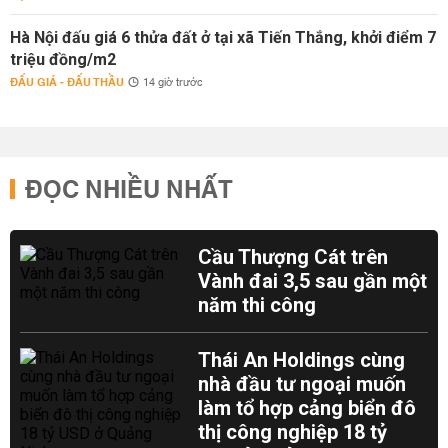
Hà Nội đấu giá 6 thửa đất ở tại xã Tiến Thắng, khởi điểm 7
triệu đồng/m2
ĐẤU GIÁ - ĐẤU THẦU
14 giờ trước
ĐỌC NHIỀU NHẤT
Cầu Thượng Cát trên
Vành đai 3,5 sau gần một
năm thi công
Thái An Holdings cùng
nhà đầu tư ngoại muốn
làm tổ hợp cảng biển đô
thị công nghiệp 18 tỷ