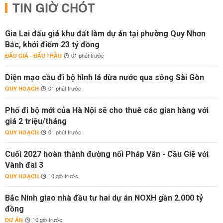
TIN GIỜ CHÓT
Gia Lai đấu giá khu đất làm dự án tại phường Quy Nhơn
Bắc, khởi điểm 23 tỷ đồng
ĐẤU GIÁ - ĐẤU THẦU
01 phút trước
Diện mạo cầu đi bộ hình lá dừa nước qua sông Sài Gòn
QUY HOẠCH
01 phút trước
Phố đi bộ mới của Hà Nội sẽ cho thuê các gian hàng với
giá 2 triệu/tháng
QUY HOẠCH
01 phút trước
Cuối 2027 hoàn thành đường nối Pháp Vân - Cầu Giẽ với
Vành đai 3
QUY HOẠCH
10 giờ trước
Bắc Ninh giao nhà đầu tư hai dự án NOXH gần 2.000 tỷ
đồng
DỰ ÁN
10 giờ trước