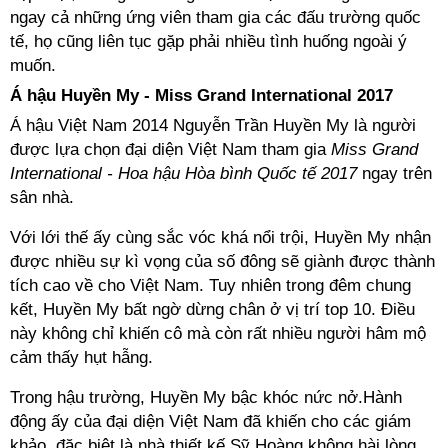
ngay cả những ứng viên tham gia các đấu trường quốc
tế, họ cũng liên tục gặp phải nhiều tình huống ngoài ý
muốn.
Á hậu Huyền My - Miss Grand International 2017
Á hậu Việt Nam 2014 Nguyễn Trần Huyền My là người
được lựa chọn đại diện Việt Nam tham gia
Miss Grand
International - Hoa hậu Hòa bình Quốc tế 2017
ngay trên
sân nhà.
Với lới thế ấy cùng sắc vóc khá nổi trội, Huyền My nhận
được nhiều sự kì vọng của số đông sẽ giành được thành
tích cao về cho Việt Nam. Tuy nhiên trong đêm chung
kết, Huyền My bất ngờ dừng chân ở vị trí top 10. Điều
này không chỉ khiến cô mà còn rất nhiều người hâm mộ
cảm thấy hụt hẫng.
Trong hậu trường, Huyền My bậc khóc nức nở.Hành
động ấy của đại diện Việt Nam đã khiến cho các giám
khảo, đặc biệt là nhà thiết kế Sỹ Hoàng không hài lòng.