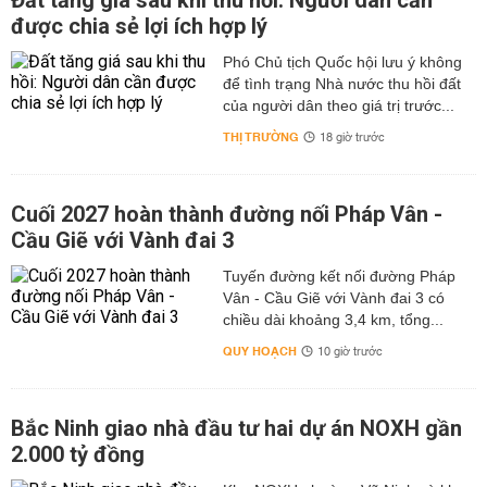
Đất tăng giá sau khi thu hồi: Người dân cần
được chia sẻ lợi ích hợp lý
Phó Chủ tịch Quốc hội lưu ý không
để tình trạng Nhà nước thu hồi đất
của người dân theo giá trị trước...
THỊ TRƯỜNG
18 giờ trước
Cuối 2027 hoàn thành đường nối Pháp Vân -
Cầu Giẽ với Vành đai 3
Tuyến đường kết nối đường Pháp
Vân - Cầu Giẽ với Vành đai 3 có
chiều dài khoảng 3,4 km, tổng...
QUY HOẠCH
10 giờ trước
Bắc Ninh giao nhà đầu tư hai dự án NOXH gần
2.000 tỷ đồng