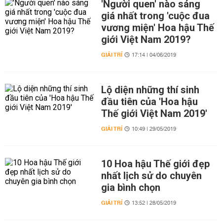
'Người quen' nào sáng
giá nhất trong 'cuộc đua
vương miện' Hoa hậu Thế
giới Việt Nam 2019?
GIẢI TRÍ
17:14 | 04/06/2019
Lộ diện những thí sinh
đầu tiên của 'Hoa hậu
Thế giới Việt Nam 2019'
GIẢI TRÍ
10:49 | 29/05/2019
10 Hoa hậu Thế giới đẹp
nhất lịch sử do chuyên
gia bình chọn
GIẢI TRÍ
13:52 | 28/05/2019