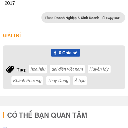
Theo
Doanh Nghiệp & Kinh Doanh
Copy link
GIẢI TRÍ
0
Chia sẻ
hoa hậu
đại diện việt nam
Huyền My
Tag:
Khánh Phương
Thùy Dung
Á hậu
CÓ THỂ BẠN QUAN TÂM