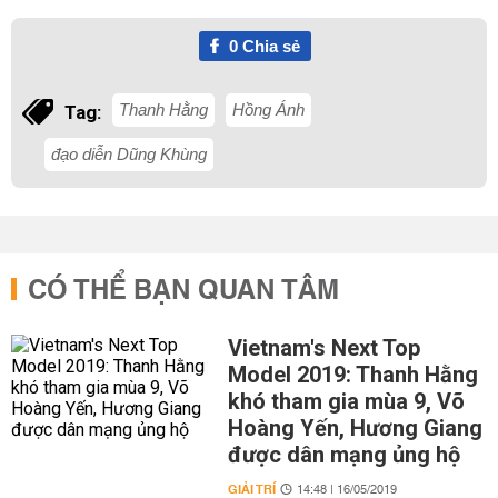
0
Chia sẻ
Thanh Hằng
Hồng Ánh
Tag:
đạo diễn Dũng Khùng
CÓ THỂ BẠN QUAN TÂM
Vietnam's Next Top
Model 2019: Thanh Hằng
khó tham gia mùa 9, Võ
Hoàng Yến, Hương Giang
được dân mạng ủng hộ
GIẢI TRÍ
14:48 | 16/05/2019