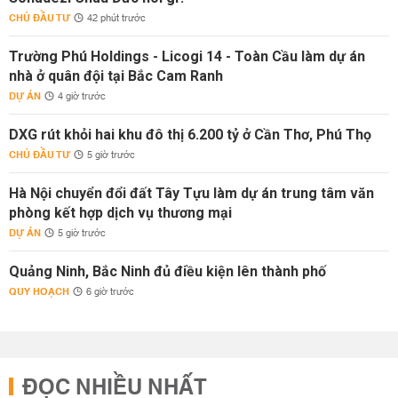
CHỦ ĐẦU TƯ
42 phút trước
Trường Phú Holdings - Licogi 14 - Toàn Cầu làm dự án
nhà ở quân đội tại Bắc Cam Ranh
DỰ ÁN
4 giờ trước
DXG rút khỏi hai khu đô thị 6.200 tỷ ở Cần Thơ, Phú Thọ
CHỦ ĐẦU TƯ
5 giờ trước
Hà Nội chuyển đổi đất Tây Tựu làm dự án trung tâm văn
phòng kết hợp dịch vụ thương mại
DỰ ÁN
5 giờ trước
Quảng Ninh, Bắc Ninh đủ điều kiện lên thành phố
QUY HOẠCH
6 giờ trước
ĐỌC NHIỀU NHẤT