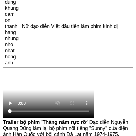
Nữ đạo diễn Việt đầu tiên làm phim kinh dị
Trailer bộ phim 'Tháng năm rực rỡ'
Đạo diễn Nguyễn
Quang Dũng làm lại bộ phim nổi tiếng "Sunny" của điện
ảnh Hàn Quốc với bối cảnh Đà Lạt năm 1974-1975.