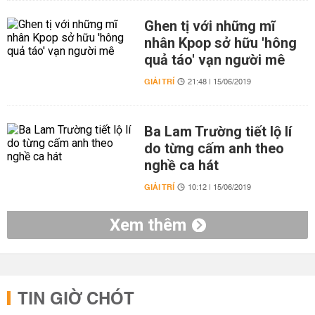
Ghen tị với những mĩ
nhân Kpop sở hữu 'hông
quả táo' vạn người mê
GIẢI TRÍ
21:48 | 15/06/2019
Ba Lam Trường tiết lộ lí
do từng cấm anh theo
nghề ca hát
GIẢI TRÍ
10:12 | 15/06/2019
Xem thêm
TIN GIỜ CHÓT