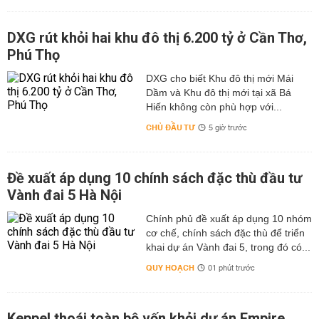
DXG rút khỏi hai khu đô thị 6.200 tỷ ở Cần Thơ,
Phú Thọ
DXG cho biết Khu đô thị mới Mái
Dầm và Khu đô thị mới tại xã Bá
Hiến không còn phù hợp với...
CHỦ ĐẦU TƯ
5 giờ trước
Đề xuất áp dụng 10 chính sách đặc thù đầu tư
Vành đai 5 Hà Nội
Chính phủ đề xuất áp dụng 10 nhóm
cơ chế, chính sách đặc thù để triển
khai dự án Vành đai 5, trong đó có...
QUY HOẠCH
01 phút trước
Keppel thoái toàn bộ vốn khỏi dự án Empire