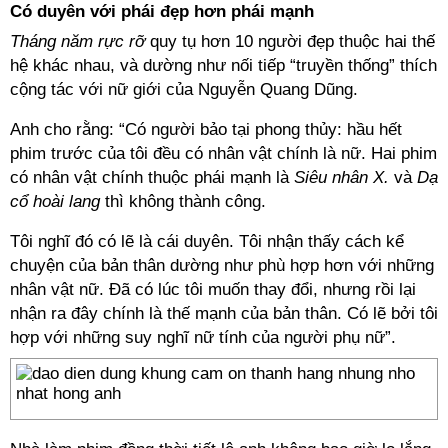
Có duyên với phái đẹp hơn phái mạnh
Tháng năm rực rỡ
quy tụ hơn 10 người đẹp thuộc hai thế
hệ khác nhau, và dường như nối tiếp “truyền thống” thích
cộng tác với nữ giới của Nguyễn Quang Dũng.
Anh cho rằng: “Có người bảo tại phong thủy: hầu hết
phim trước của tôi đều có nhân vật chính là nữ. Hai phim
có nhân vật chính thuộc phái mạnh là
Siêu nhân X.
và
Dạ
cổ hoài lang
thì không thành công.
Tôi nghĩ đó có lẽ là cái duyên. Tôi nhận thấy cách kể
chuyện của bản thân dường như phù hợp hơn với những
nhân vật nữ. Đã có lúc tôi muốn thay đổi, nhưng rồi lại
nhận ra đây chính là thế mạnh của bản thân. Có lẽ bởi tôi
hợp với những suy nghĩ nữ tính của người phụ nữ”.