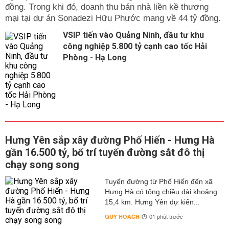
đồng. Trong khi đó, doanh thu bán nhà liền kề thương
mại tại dự án Sonadezi Hữu Phước mang về 44 tỷ đồng.
VSIP tiến vào Quảng Ninh, đầu tư khu
công nghiệp 5.800 tỷ cạnh cao tốc Hải
Phòng - Hạ Long
Hưng Yên sắp xây đường Phố Hiến - Hưng Hà
gần 16.500 tỷ, bố trí tuyến đường sắt đô thị
chạy song song
Tuyến đường từ Phố Hiến đến xã
Hưng Hà có tổng chiều dài khoảng
15,4 km. Hưng Yên dự kiến...
QUY HOẠCH
01 phút trước