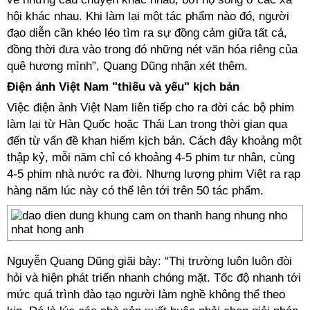
hội khác nhau. Khi làm lại một tác phẩm nào đó, người
đạo diễn cần khéo léo tìm ra sự đồng cảm giữa tất cả,
đồng thời đưa vào trong đó những nét văn hóa riêng của
quê hương mình”, Quang Dũng nhận xét thêm.
Điện ảnh Việt Nam "thiếu và yếu" kịch bản
Việc điện ảnh Việt Nam liên tiếp cho ra đời các bộ phim
làm lại từ Hàn Quốc hoặc Thái Lan trong thời gian qua
đến từ vấn đề khan hiếm kịch bản. Cách đây khoảng một
thập kỷ, mỗi năm chỉ có khoảng 4-5 phim tư nhân, cùng
4-5 phim nhà nước ra đời. Nhưng lượng phim Việt ra rạp
hàng năm lúc này có thể lên tới trên 50 tác phẩm.
Nguyễn Quang Dũng giãi bày: “Thị trường luôn luôn đòi
hỏi và hiện phát triển nhanh chóng mặt. Tốc độ nhanh tới
mức quá trình đào tạo người làm nghề không thể theo