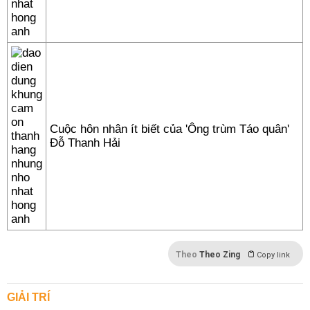
Cuộc hôn nhân ít biết của 'Ông trùm Táo quân'
Đỗ Thanh Hải
Theo
Theo Zing
Copy link
GIẢI TRÍ