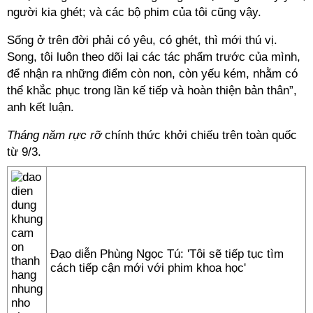
người kia ghét; và các bộ phim của tôi cũng vậy.
Sống ở trên đời phải có yêu, có ghét, thì mới thú vị.
Song, tôi luôn theo dõi lại các tác phẩm trước của mình,
để nhận ra những điểm còn non, còn yếu kém, nhằm có
thể khắc phục trong lần kế tiếp và hoàn thiện bản thân”,
anh kết luận.
Tháng năm rực rỡ
chính thức khởi chiếu trên toàn quốc
từ 9/3.
Đạo diễn Phùng Ngọc Tú: 'Tôi sẽ tiếp tục tìm
cách tiếp cận mới với phim khoa học'