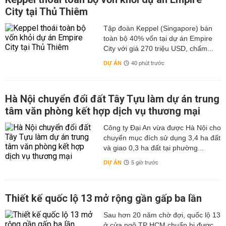
City tại Thủ Thiêm
Tập đoàn Keppel (Singapore) bán
toàn bộ 40% vốn tại dự án Empire
City với giá 270 triệu USD, chấm...
DỰ ÁN
40 phút trước
Hà Nội chuyển đổi đất Tây Tựu làm dự án trung
tâm văn phòng kết hợp dịch vụ thương mại
Công ty Đại An vừa được Hà Nội cho
chuyển mục đích sử dụng 3,4 ha đất
và giao 0,3 ha đất tại phường...
DỰ ÁN
5 giờ trước
Thiết kế quốc lộ 13 mở rộng gần gấp ba lần
Sau hơn 20 năm chờ đợi, quốc lộ 13
ở cửa ngõ TP HCM chuẩn bị được