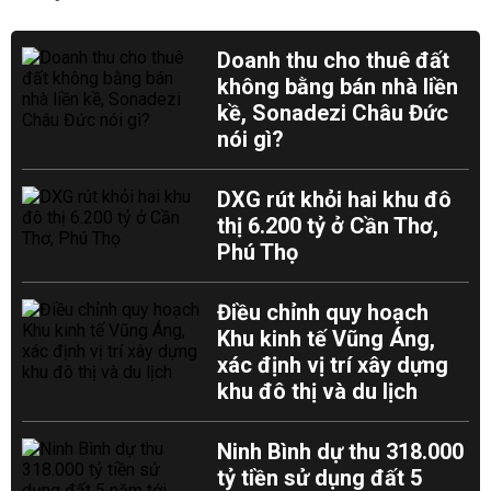
Doanh thu cho thuê đất
không bằng bán nhà liền
kề, Sonadezi Châu Đức
nói gì?
DXG rút khỏi hai khu đô
thị 6.200 tỷ ở Cần Thơ,
Phú Thọ
Điều chỉnh quy hoạch
Khu kinh tế Vũng Áng,
xác định vị trí xây dựng
khu đô thị và du lịch
Ninh Bình dự thu 318.000
tỷ tiền sử dụng đất 5