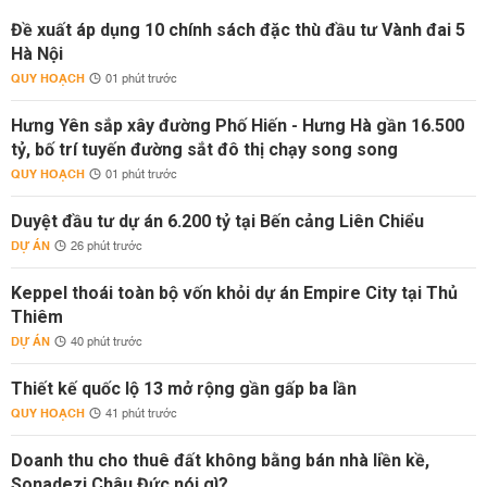
Đề xuất áp dụng 10 chính sách đặc thù đầu tư Vành đai 5
Hà Nội
QUY HOẠCH
01 phút trước
Hưng Yên sắp xây đường Phố Hiến - Hưng Hà gần 16.500
tỷ, bố trí tuyến đường sắt đô thị chạy song song
QUY HOẠCH
01 phút trước
Duyệt đầu tư dự án 6.200 tỷ tại Bến cảng Liên Chiểu
DỰ ÁN
26 phút trước
Keppel thoái toàn bộ vốn khỏi dự án Empire City tại Thủ
Thiêm
DỰ ÁN
40 phút trước
Thiết kế quốc lộ 13 mở rộng gần gấp ba lần
QUY HOẠCH
41 phút trước
Doanh thu cho thuê đất không bằng bán nhà liền kề,
Sonadezi Châu Đức nói gì?