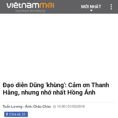
MỚI NHẤT
Đạo diễn Dũng 'khùng': Cảm ơn Thanh
Hằng, nhưng nhớ nhất Hồng Ánh
Tuấn Lương - Ảnh: Châu Châu
14:00 | 01/03/2018
Chia sẻ
15