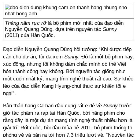
Tháng năm rực rỡ
là bộ phim mới nhất của đạo diễn
Nguyễn Quang Dũng, dựa trên nguyên tác
Sunny
(2011) của Hàn Quốc.
Đạo diễn Nguyễn Quang Dũng hồi tưởng: “Khi được tiếp
cận cho dự án, tôi đã xem
Sunny.
Đó là một bộ phim hay,
xúc động, nhưng tôi không dám chắc mình có thể Việt
hóa thành công hay không. Bởi nguyên tác giống như
một cuốn nhật ký, mang tính nghệ thuật rất cao. Sự khéo
léo của đạo diễn Kang Hyung-chul thực sự khiến tôi e
ngại”.
Bản thân hãng CJ ban đầu cũng rất e dè về
Sunny
trước
giờ tác phẩm ra rạp tại Hàn Quốc, bởi hãng phim cho
rằng đây là một dự án mang tính nghệ thuật nhiều hơn là
giải trí. Rốt cuộc, hồi đầu mùa hè 2011, bộ phim thống trị
phòng vé và bán ra tới hơn 7,3 triệu lượt vé. “Nguyên tác