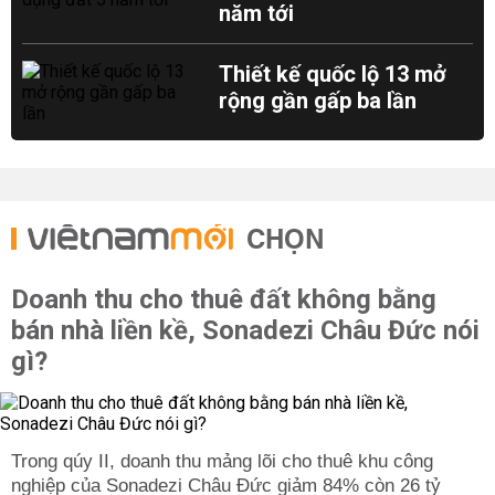
năm tới
Thiết kế quốc lộ 13 mở
rộng gần gấp ba lần
CHỌN
Doanh thu cho thuê đất không bằng
bán nhà liền kề, Sonadezi Châu Đức nói
gì?
Trong qúy II, doanh thu mảng lõi cho thuê khu công
nghiệp của Sonadezi Châu Đức giảm 84% còn 26 tỷ