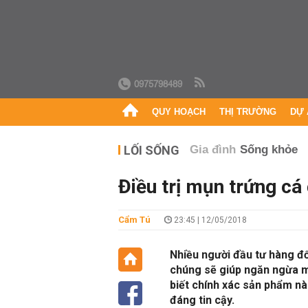
0975798489
QUY HOẠCH
THỊ TRƯỜNG
DỰ 
LỐI SỐNG
Gia đình
Sống khỏe
Điều trị mụn trứng cá
Cẩm Tú
23:45 | 12/05/2018
Nhiều người đầu tư hàng đ
chúng sẽ giúp ngăn ngừa m
biết chính xác sản phẩm n
đáng tin cậy.