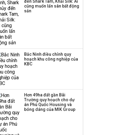
đến Shark Tam, Khải Silk: Ai
TPBank Biz
cũng muốn lấn sân bất động
sản
Bắc Ninh điều chỉnh quy
hoạch khu công nghiệp của
KBC
Hơn 49ha đất gần Bãi
Trường quy hoạch cho dự
án Phú Quốc Housing và
bóng dáng của MIK Group