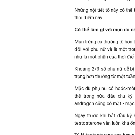
Những nội tiết tố này có thể
thời điểm này.
Có thể làm gì với mụn do nộ
Mụn trứng cá thường tệ hơn t
đối với phụ nữ và là một t
như là một phần của thời điể
Khoảng 2/3 số phụ nữ dễ bị 
trọng hơn thường từ một tuần 
Mặc dù phụ nữ có hoóc-môn 
thế trong nửa đầu chu kỳ 
androgen cũng có mặt - mặc d
Ngay trước khi bắt đầu kỳ k
testosterone vẫn luôn khá ổn 