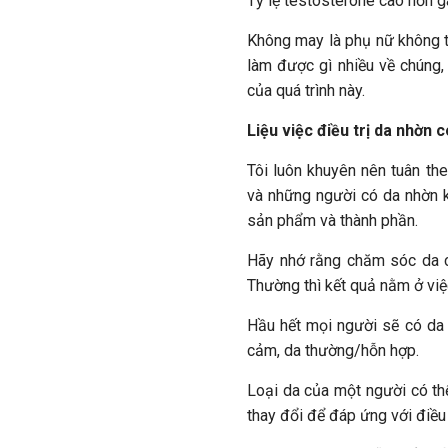
Tỷ lệ testosterone cao hơn g
Không may là phụ nữ không th
làm được gì nhiều về chúng, 
của quá trình này.
Liệu việc điều trị da nhờn
Tôi luôn khuyên nên tuân t
và những người có da nhờn k
sản phẩm và thành phần.
Hãy nhớ rằng chăm sóc da c
Thường thì kết quả nằm ở vi
Hầu hết mọi người sẽ có da 
cảm, da thường/hỗn hợp.
Loại da của một người có th
thay đổi để đáp ứng với điều