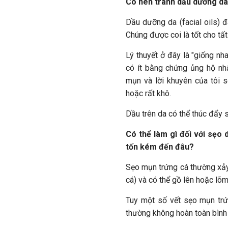
Có nên tránh dầu dưỡng da
Dầu dưỡng da (facial oils) 
Chúng được coi là tốt cho tất
Lý thuyết ở đây là "giống nh
có ít bằng chứng ủng hộ nh
mụn và lời khuyên của tôi s
hoặc rất khô.
Dầu trên da có thể thúc đẩy 
Có thể làm gì đối với sẹo
tốn kém đến đâu?
Sẹo mụn trứng cá thường xảy
cá) và có thể gồ lên hoặc lõ
Tuy một số vết sẹo mụn trứn
thường không hoàn toàn bình 