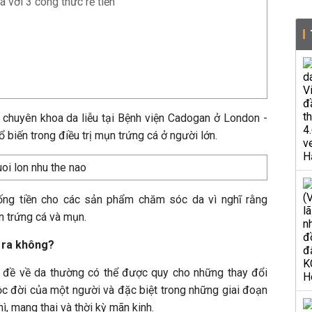
 với 3 công thức rẻ tiền
 chuyên khoa da liễu tại Bệnh viện Cadogan ở London -
 biến trong điều trị mụn trứng cá ở người lớn.
ống tiền cho các sản phẩm chăm sóc da vì nghĩ rằng
 trứng cá và mụn.
y ra không?
n đề về da thường có thể được quy cho những thay đổi
cuộc đời của một người và đặc biệt trong những giai đoạn
ì, mang thai và thời kỳ mãn kinh.