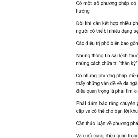
Có một số phương pháp có t
hưởng.
Đôi khi cần kết hợp nhiều p
người có thể bị nhiều dạng s
Các điều trị phổ biến bao gồm
Những thông tin sai lệch thư
những cách chữa trị “thần kỳ
Có những phương pháp điều 
thấy những vấn đề về da ngă
điều quan trọng là phải tìm ki
Phải đảm bảo rằng chuyên g
cấp và có thể cho bạn lời kh
Cần thảo luận về phương phá
Và cuối cùng, điều quan trọn