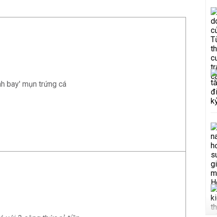
nh bay' mụn trứng cá