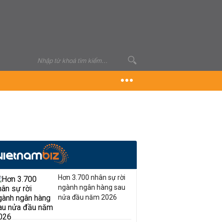
Hơn 3.700 nhân sự rời
ngành ngân hàng sau
nửa đầu năm 2026