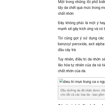
Một trong những lỗi phổ biế
tẩy da chết quá mức trong mộ
chất nhờn.
Đây không phải là một ý hay
mạnh sẽ gây kích ứng và có t
Tôi cũng gợi ý sử dụng cá
benzoyl peroxide, axit alpha-
dầu cây trà.
Tuy nhiên, điều trị da nhờn 
lão hóa tự nhiên của da và t
chất nhờn của da.
Dầu dưỡng da đã nhận được nhiề
cho tất cả các loại da - bao gồm