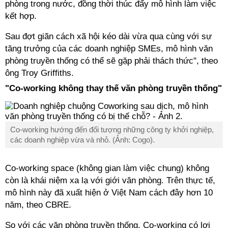
phòng trong nước, đồng thời thúc đẩy mô hình làm việc
kết hợp.
Sau đợt giãn cách xã hội kéo dài vừa qua cùng với sự
tăng trưởng của các doanh nghiệp SMEs, mô hình văn
phòng truyền thống có thể sẽ gặp phải thách thức", theo
ông Troy Griffiths.
"Co-working không thay thế văn phòng truyền thống"
Co-working hướng đến đối tượng những công ty khởi nghiệp,
các doanh nghiệp vừa và nhỏ. (Ảnh: Cogo).
Co-working
space (không gian làm việc chung) không
còn là khái niệm xa lạ với giới văn phòng. Trên thực tế,
mô hình này đã xuất hiện ở Việt Nam cách đây hơn 10
năm, theo CBRE.
So với các văn phòng truyền thống,
Co-working
có lợi