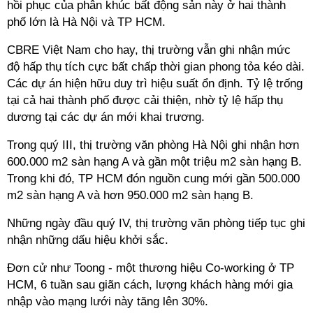
hồi phục của phân khúc bất động sản này ở hai thành
phố lớn là Hà Nội và TP HCM.
CBRE Việt Nam cho hay, thị trường vẫn ghi nhận mức
độ hấp thụ tích cực bất chấp thời gian phong tỏa kéo dài.
Các dự án hiện hữu duy trì hiệu suất ổn định. Tỷ lệ trống
tại cả hai thành phố được cải thiện, nhờ tỷ lệ hấp thụ
dương tại các dự án mới khai trương.
Trong quý III, thị trường văn phòng Hà Nội ghi nhận hơn
600.000 m2 sàn hạng A và gần một triệu m2 sàn hạng B.
Trong khi đó, TP HCM đón nguồn cung mới gần 500.000
m2 sàn hạng A và hơn 950.000 m2 sàn hạng B.
Những ngày đầu quý IV, thị trường văn phòng tiếp tục ghi
nhận những dấu hiệu khởi sắc.
Đơn cử như Toong - một thương hiệu
Co-working
ở TP
HCM, 6 tuần sau giãn cách, lượng khách hàng mới gia
nhập vào mạng lưới này tăng lên 30%.