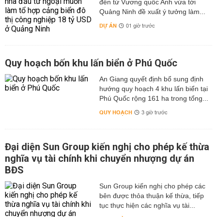
đến từ Vương quốc Anh vừa tới
Quảng Ninh đề xuất ý tưởng làm...
DỰ ÁN
01 giờ trước
Quy hoạch bốn khu lấn biển ở Phú Quốc
An Giang quyết định bổ sung định
hướng quy hoạch 4 khu lấn biển tại
Phú Quốc rộng 161 ha trong tổng...
QUY HOẠCH
3 giờ trước
Đại diện Sun Group kiến nghị cho phép kế thừa
nghĩa vụ tài chính khi chuyển nhượng dự án
BĐS
Sun Group kiến nghị cho phép các
bên được thỏa thuận kế thừa, tiếp
tục thực hiện các nghĩa vụ tài...