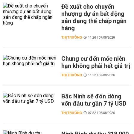
Đề xuất cho chuyển
nhượng dự án bất động
sản đang thế chấp ngân
hàng
THỊ TRƯỜNG
11:26 | 07/08/2026
Chung cư đến mốc niên
hạn không phải hết giá trị
THỊ TRƯỜNG
11:22 | 07/08/2026
Bắc Ninh sẽ đón dòng
vốn đầu tư gần 7 tỷ USD
THỊ TRƯỜNG
07:52 | 06/08/2026