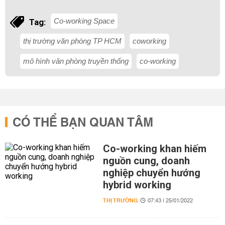
Co-working Space
Tag:
thị trường văn phòng TP HCM
coworking
mô hình văn phòng truyền thống
co-working
CÓ THỂ BẠN QUAN TÂM
Co-working khan hiếm
nguồn cung, doanh
nghiệp chuyển hướng
hybrid working
THỊ TRƯỜNG
07:43 | 25/01/2022