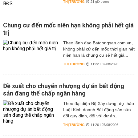
THỊ TRƯỜNG
21 giờ trước
Chung cư đến mốc niên hạn không phải hết giá
trị
Theo lãnh đạo Batdongsan.com.vn,
không phải cứ đến mốc thời gian hết
niên hạn là chung cư sẽ hết giá...
THỊ TRƯỜNG
11:22 | 07/08/2026
Đề xuất cho chuyển nhượng dự án bất động
sản đang thế chấp ngân hàng
Theo đại diện Bộ Xây dựng, dự thảo
Luật Kinh doanh Bất động sản sửa
đổi quy định, đối với dự án...
THỊ TRƯỜNG
11:26 | 07/08/2026