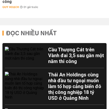
công
QUY HOẠCH
01 giờ trước
ĐỌC NHIỀU NHẤT
Cầu Thượng Cát trên
Vành đai 3,5 sau gần một
năm thi công
Thái An Holdings cùng
nhà đầu tư ngoại muốn
làm tổ hợp cảng biển đô
thị công nghiệp 18 tỷ
USD ở Quảng Ninh