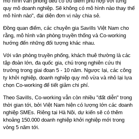
mô hình văn phòng đều có ưu điểm phù hợp với từng
quy mô doanh nghiệp. Sẽ không có mô hình nào thay thế
mô hình nào", đại diện đơn vị này chia sẻ.
Đồng quan điểm, các chuyên gia Savills Việt Nam cho
rằng, mô hình văn phòng truyền thống và
Co-working
hướng đến những đối tượng khác nhau.
Với văn phòng truyền phống, khách thuê thường là các
tập đoàn lớn, đa quốc gia, chú trọng nghiên cứu thị
trường trong giai đoạn 5 - 10 năm. Ngược lại, các công
ty khởi nghiệp, doanh nghiệp quy mô vừa và nhỏ lại lựa
chọn
Co-working
để tiết giảm chi phí.
Theo Savills, Co-working vẫn còn nhiều "đất diễn" trong
thời gian tới, bởi Việt Nam hiện có lượng lớn các doanh
nghiệp SMEs. Riêng tại Hà Nội, dự kiến sẽ có thêm
khoảng 150.000 doanh nghiệp khởi nghiệp mới trong
vòng 5 năm tới.