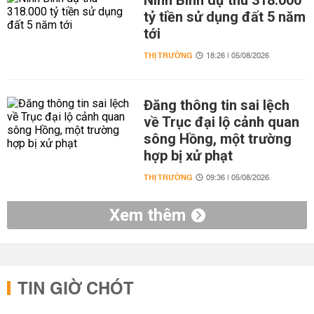
Ninh Bình dự thu 318.000
tỷ tiền sử dụng đất 5 năm
tới
THỊ TRƯỜNG
18:26 | 05/08/2026
Đăng thông tin sai lệch
về Trục đại lộ cảnh quan
sông Hồng, một trường
hợp bị xử phạt
THỊ TRƯỜNG
09:36 | 05/08/2026
Xem thêm
TIN GIỜ CHÓT