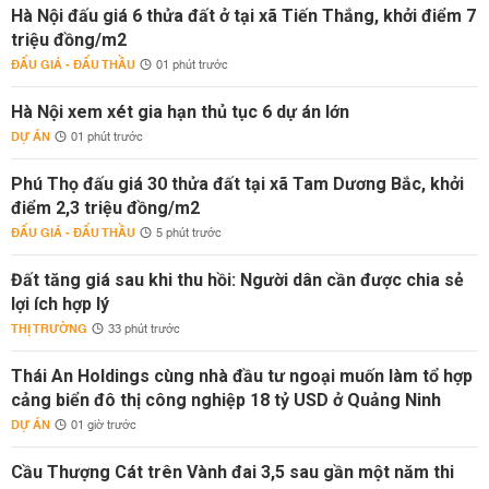
Hà Nội đấu giá 6 thửa đất ở tại xã Tiến Thắng, khởi điểm 7
triệu đồng/m2
ĐẤU GIÁ - ĐẤU THẦU
01 phút trước
Hà Nội xem xét gia hạn thủ tục 6 dự án lớn
DỰ ÁN
01 phút trước
Phú Thọ đấu giá 30 thửa đất tại xã Tam Dương Bắc, khởi
điểm 2,3 triệu đồng/m2
ĐẤU GIÁ - ĐẤU THẦU
5 phút trước
Đất tăng giá sau khi thu hồi: Người dân cần được chia sẻ
lợi ích hợp lý
THỊ TRƯỜNG
33 phút trước
Thái An Holdings cùng nhà đầu tư ngoại muốn làm tổ hợp
cảng biển đô thị công nghiệp 18 tỷ USD ở Quảng Ninh
DỰ ÁN
01 giờ trước
Cầu Thượng Cát trên Vành đai 3,5 sau gần một năm thi