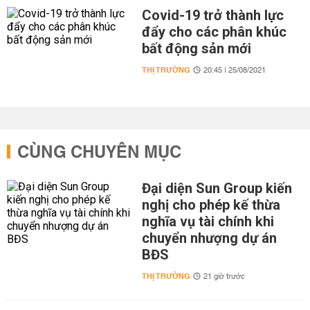
Covid-19 trở thành lực
đẩy cho các phân khúc
bất động sản mới
THỊ TRƯỜNG
20:45 | 25/08/2021
CÙNG CHUYÊN MỤC
Đại diện Sun Group kiến
nghị cho phép kế thừa
nghĩa vụ tài chính khi
chuyển nhượng dự án
BĐS
THỊ TRƯỜNG
21 giờ trước