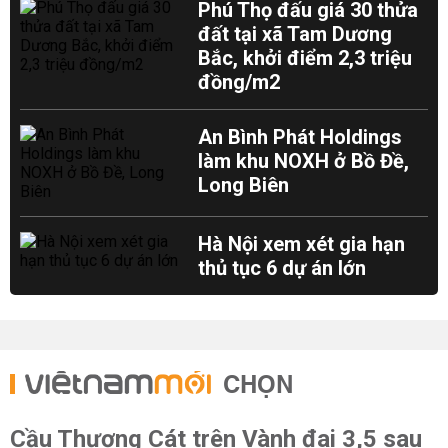
Phú Thọ đấu giá 30 thửa
đất tại xã Tam Dương
Bắc, khởi điểm 2,3 triệu
đồng/m2
An Bình Phát Holdings
làm khu NOXH ở Bồ Đề,
Long Biên
Hà Nội xem xét gia hạn
thủ tục 6 dự án lớn
CHỌN
Cầu Thượng Cát trên Vành đai 3,5 sau