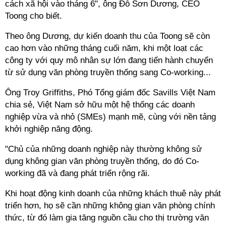
cách xã hội vào tháng 6", ông Đỗ Sơn Dương, CEO
Toong cho biết.
Theo ông Dương, dự kiến doanh thu của Toong sẽ còn
cao hơn vào những tháng cuối năm, khi một loạt các
công ty với quy mô nhân sự lớn đang tiến hành chuyển
từ sử dụng văn phòng truyền thống sang Co-working...
Ông Troy Griffiths, Phó Tổng giám đốc Savills Việt Nam
chia sẻ, Việt Nam sở hữu một hệ thống các doanh
nghiệp vừa và nhỏ (SMEs) mạnh mẽ, cùng với nền tảng
khởi nghiệp năng động.
"Chủ của những doanh nghiệp này thường không sử
dụng không gian văn phòng truyền thống, do đó
Co-
working
đã và đang phát triển rộng rãi.
Khi hoạt động kinh doanh của những khách thuê này phát
triển hơn, họ sẽ cần những không gian văn phòng chính
thức, từ đó làm gia tăng nguồn cầu cho thị trường văn