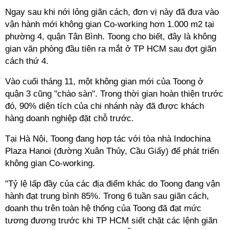
Ngay sau khi nới lỏng giãn cách, đơn vị này đã đưa vào
vận hành mới không gian
Co-working
hơn 1.000 m2 tại
phường 4, quận Tân Bình. Toong cho biết, đây là không
gian văn phòng đầu tiên ra mắt ở TP HCM sau đợt giãn
cách thứ 4.
Vào cuối tháng 11, một không gian mới của Toong ở
quận 3 cũng "chào sàn". Trong thời gian hoàn thiện trước
đó, 90% diện tích của chi nhánh này đã được khách
hàng doanh nghiệp đặt chỗ trước.
Tại Hà Nội, Toong đang hợp tác với tòa nhà Indochina
Plaza Hanoi (đường Xuân Thủy, Cầu Giấy) để phát triển
không gian
Co-working
.
"Tỷ lệ lấp đầy của các địa điểm khác do Toong đang vận
hành đạt trung bình 85%. Trong 6 tuần sau giãn cách,
doanh thu trên toàn hệ thống của Toong đã đạt mức
tương đương trước khi TP HCM siết chặt các lệnh giãn