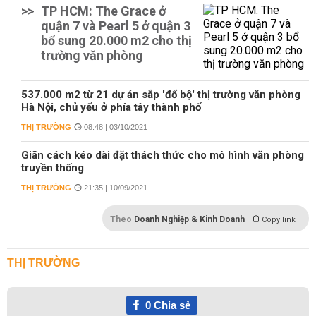
>>
TP HCM: The Grace ở
quận 7 và Pearl 5 ở quận 3
bổ sung 20.000 m2 cho thị
trường văn phòng
537.000 m2 từ 21 dự án sắp 'đổ bộ' thị trường văn phòng
Hà Nội, chủ yếu ở phía tây thành phố
THỊ TRƯỜNG
08:48 | 03/10/2021
Giãn cách kéo dài đặt thách thức cho mô hình văn phòng
truyền thống
THỊ TRƯỜNG
21:35 | 10/09/2021
Theo
Doanh Nghiệp & Kinh Doanh
Copy link
THỊ TRƯỜNG
0
Chia sẻ