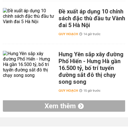
Đề xuất áp dụng 10 chính
sách đặc thù đầu tư Vành
đai 5 Hà Nội
QUY HOẠCH
14 giờ trước
Hưng Yên sắp xây đường
Phố Hiến - Hưng Hà gần
16.500 tỷ, bố trí tuyến
đường sắt đô thị chạy
song song
QUY HOẠCH
15 giờ trước
Xem thêm