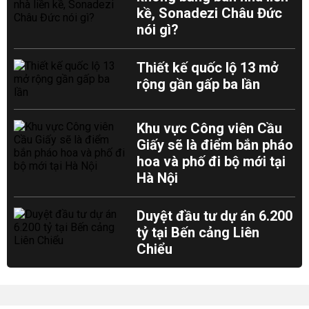
kề, Sonadezi Châu Đức
nói gì?
Thiết kế quốc lộ 13 mở
rộng gần gấp ba lần
Khu vực Công viên Cầu
Giấy sẽ là điểm bắn pháo
hoa và phố đi bộ mới tại
Hà Nội
Duyệt đầu tư dự án 6.200
tỷ tại Bến cảng Liên
Chiểu