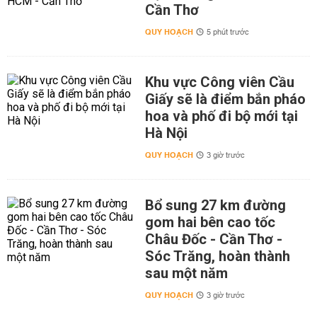
Cần Thơ
QUY HOẠCH
5 phút trước
Khu vực Công viên Cầu
Giấy sẽ là điểm bắn pháo
hoa và phố đi bộ mới tại
Hà Nội
QUY HOẠCH
3 giờ trước
Bổ sung 27 km đường
gom hai bên cao tốc
Châu Đốc - Cần Thơ -
Sóc Trăng, hoàn thành
sau một năm
QUY HOẠCH
3 giờ trước