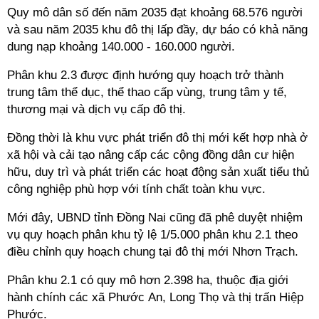
Quy mô dân số đến năm 2035 đạt khoảng 68.576 người
và sau năm 2035 khu đô thị lấp đầy, dự báo có khả năng
dung nạp khoảng 140.000 - 160.000 người.
Phân khu 2.3 được định hướng quy hoạch trở thành
trung tâm thể dục, thể thao cấp vùng, trung tâm y tế,
thương mại và dịch vụ cấp đô thị.
Đồng thời là khu vực phát triển đô thị mới kết hợp nhà ở
xã hội và cải tạo nâng cấp các cộng đồng dân cư hiện
hữu, duy trì và phát triển các hoạt động sản xuất tiểu thủ
công nghiệp phù hợp với tính chất toàn khu vực.
Mới đây, UBND tỉnh Đồng Nai cũng đã phê duyệt nhiệm
vụ quy hoạch phân khu tỷ lệ 1/5.000 phân khu 2.1 theo
điều chỉnh quy hoạch chung tại đô thị mới Nhơn Trạch.
Phân khu 2.1 có quy mô hơn 2.398 ha, thuộc địa giới
hành chính các xã Phước An, Long Thọ và thị trấn Hiệp
Phước.