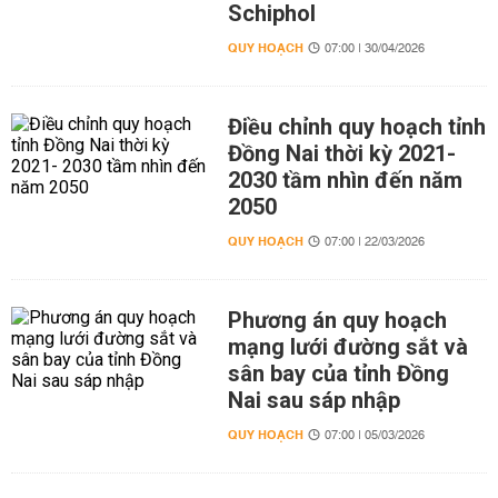
Schiphol
QUY HOẠCH
07:00 | 30/04/2026
Điều chỉnh quy hoạch tỉnh
Đồng Nai thời kỳ 2021-
2030 tầm nhìn đến năm
2050
QUY HOẠCH
07:00 | 22/03/2026
Phương án quy hoạch
mạng lưới đường sắt và
sân bay của tỉnh Đồng
Nai sau sáp nhập
QUY HOẠCH
07:00 | 05/03/2026