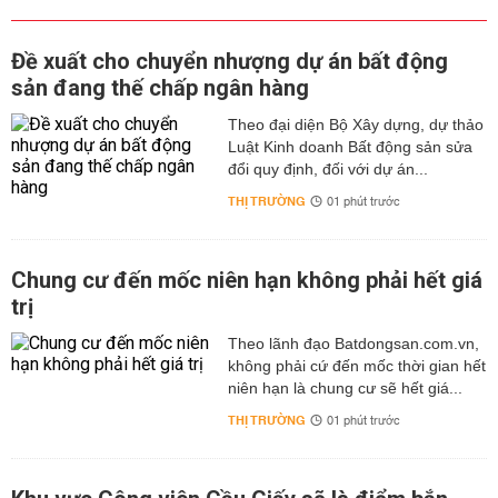
Đề xuất cho chuyển nhượng dự án bất động
sản đang thế chấp ngân hàng
Theo đại diện Bộ Xây dựng, dự thảo
Luật Kinh doanh Bất động sản sửa
đổi quy định, đối với dự án...
THỊ TRƯỜNG
01 phút trước
Chung cư đến mốc niên hạn không phải hết giá
trị
Theo lãnh đạo Batdongsan.com.vn,
không phải cứ đến mốc thời gian hết
niên hạn là chung cư sẽ hết giá...
THỊ TRƯỜNG
01 phút trước