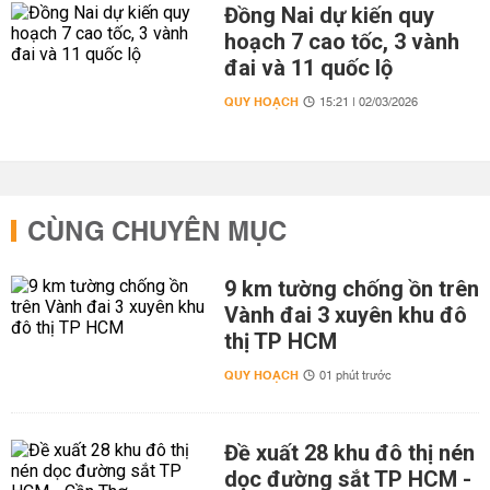
Đồng Nai dự kiến quy
hoạch 7 cao tốc, 3 vành
đai và 11 quốc lộ
QUY HOẠCH
15:21 | 02/03/2026
CÙNG CHUYÊN MỤC
9 km tường chống ồn trên
Vành đai 3 xuyên khu đô
thị TP HCM
QUY HOẠCH
01 phút trước
Đề xuất 28 khu đô thị nén
dọc đường sắt TP HCM -