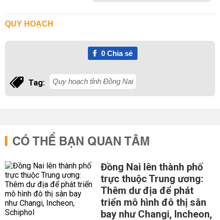
QUY HOẠCH
0
Chia sẻ
Quy hoạch tỉnh Đồng Nai
Tag:
CÓ THỂ BẠN QUAN TÂM
Đồng Nai lên thành phố
trực thuộc Trung ương:
Thêm dư địa để phát
triển mô hình đô thị sân
bay như Changi, Incheon,