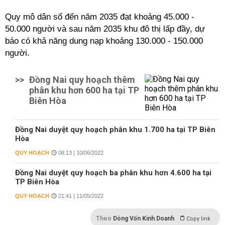
Quy mô dân số đến năm 2035 đạt khoảng 45.000 -
50.000 người và sau năm 2035 khu đô thị lấp đầy, dự
báo có khả năng dung nạp khoảng 130.000 - 150.000
người.
>>
Đồng Nai quy hoạch thêm
phân khu hơn 600 ha tại TP
Biên Hòa
Đồng Nai duyệt quy hoạch phân khu 1.700 ha tại TP Biên
Hòa
QUY HOẠCH
08:13 | 10/06/2022
Đồng Nai duyệt quy hoạch ba phân khu hơn 4.600 ha tại
TP Biên Hòa
QUY HOẠCH
21:41 | 11/05/2022
Theo
Dòng Vốn Kinh Doanh
Copy link