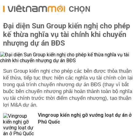
CHỌN
Đại diện Sun Group kiến nghị cho phép
kế thừa nghĩa vụ tài chính khi chuyển
nhượng dự án BĐS
Sun Group kiến nghị cho phép các bên được thỏa thuận
kế thừa, tiếp tục thực hiện các nghĩa vụ tài chính còn lại
trong quá trình chuyển nhượng dự án BĐS (thay vì bắt
buộc bên chuyển nhượng phải hoàn thành toàn bộ nghĩa
vụ tài chính trước thời điểm chuyển nhượng), tạo thuận
lợi M&A dự án.
Vingroup kiến nghị gỡ vướng loạt dự án ở
Phú Quốc