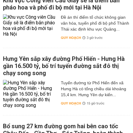
Khu vực Công viên Cầu Giấy sẽ là điểm bắn
pháo hoa và phố đi bộ mới tại Hà Nội
Đề án thí điểm tổ chức không gian
văn hóa, tuyến phố đi bộ phố Thành
Thái xác định khu vực Quảng...
QUY HOẠCH
3 giờ trước
Hưng Yên sắp xây đường Phố Hiến - Hưng Hà
gần 16.500 tỷ, bố trí tuyến đường sắt đô thị
chạy song song
Tuyến đường từ Phố Hiến đến xã
Hưng Hà có tổng chiều dài khoảng
15,4 km. Hưng Yên dự kiến...
QUY HOẠCH
15 giờ trước
Bổ sung 27 km đường gom hai bên cao tốc