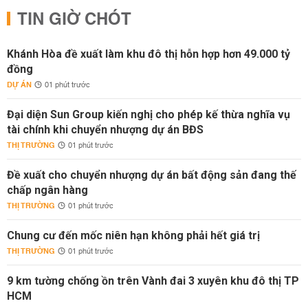
TIN GIỜ CHÓT
Khánh Hòa đề xuất làm khu đô thị hỗn hợp hơn 49.000 tỷ
đồng
DỰ ÁN
01 phút trước
Đại diện Sun Group kiến nghị cho phép kế thừa nghĩa vụ
tài chính khi chuyển nhượng dự án BĐS
THỊ TRƯỜNG
01 phút trước
Đề xuất cho chuyển nhượng dự án bất động sản đang thế
chấp ngân hàng
THỊ TRƯỜNG
01 phút trước
Chung cư đến mốc niên hạn không phải hết giá trị
THỊ TRƯỜNG
01 phút trước
9 km tường chống ồn trên Vành đai 3 xuyên khu đô thị TP
HCM