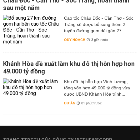
Châu Đốc - Cần Thơ - Sóc Trăng, hoàn thành
sau một năm
Cao tốc Châu Đốc - Cần Thơ - Sóc
Trăng sẽ được bổ sung thêm 2
tuyến đường gom dài gần 27...
QUY HOẠCH
3 giờ trước
Khánh Hòa đề xuất làm khu đô thị hỗn hợp hơn
49.000 tỷ đồng
Khu đô thị hỗn hợp Vĩnh Lương,
tổng vốn hơn 49.000 tỷ đồng vừa
được UBND Khánh Hòa trình...
DỰ ÁN
01 phút trước