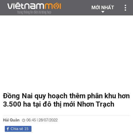
MỚI NHẤT
Đồng Nai quy hoạch thêm phân khu hơn
3.500 ha tại đô thị mới Nhơn Trạch
Hải Quân
06:45 | 28/07/2022
Chia sẻ
15