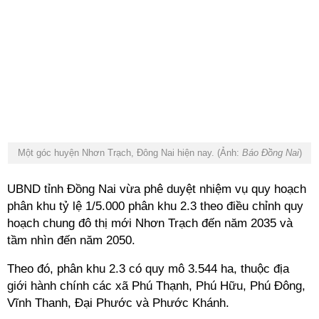
Một góc huyện Nhơn Trạch, Đông Nai hiện nay. (Ảnh:
Báo Đồng Nai
)
UBND tỉnh Đồng Nai vừa phê duyệt nhiệm vụ quy hoạch
phân khu tỷ lệ 1/5.000 phân khu 2.3 theo điều chỉnh quy
hoạch chung đô thị mới Nhơn Trạch đến năm 2035 và
tầm nhìn đến năm 2050.
Theo đó, phân khu 2.3 có quy mô 3.544 ha, thuộc địa
giới hành chính các xã Phú Thạnh, Phú Hữu, Phú Đông,
Vĩnh Thanh, Đại Phước và Phước Khánh.