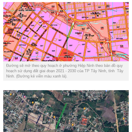
Đường sẽ mở theo quy hoạch ở phường Hiệp Ninh theo bản đồ quy
hoạch sử dụng đất giai đoạn 2021 - 2030 của TP Tây Ninh, tỉnh Tây
Ninh. (Đường kẻ viền màu xanh lá).