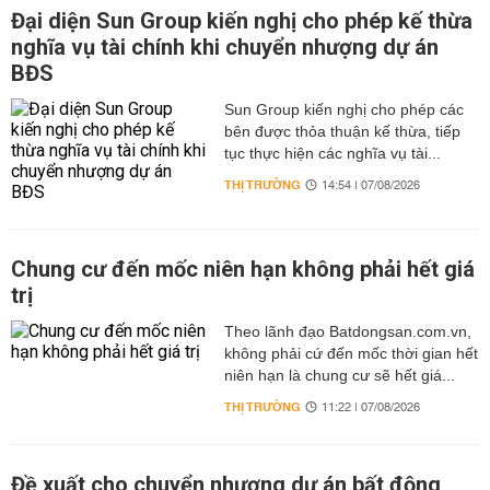
Đại diện Sun Group kiến nghị cho phép kế thừa
nghĩa vụ tài chính khi chuyển nhượng dự án
BĐS
Sun Group kiến nghị cho phép các
bên được thỏa thuận kế thừa, tiếp
tục thực hiện các nghĩa vụ tài...
THỊ TRƯỜNG
14:54 | 07/08/2026
Chung cư đến mốc niên hạn không phải hết giá
trị
Theo lãnh đạo Batdongsan.com.vn,
không phải cứ đến mốc thời gian hết
niên hạn là chung cư sẽ hết giá...
THỊ TRƯỜNG
11:22 | 07/08/2026
Đề xuất cho chuyển nhượng dự án bất động