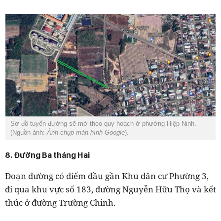
Sơ đồ tuyến đường sẽ mở theo quy hoạch ở phường Hiệp Ninh.
(Nguồn ảnh:
Ảnh chụp màn hình Google
).
8. Đường Ba tháng Hai
Đoạn đường có điểm đầu gần Khu dân cư Phường 3,
đi qua khu vực số 183, đường Nguyễn Hữu Thọ và kết
thúc ở đường Trường Chinh.