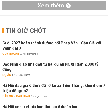
Xem thêm
TIN GIỜ CHÓT
Cuối 2027 hoàn thành đường nối Pháp Vân - Cầu Giẽ với
Vành đai 3
QUY HOẠCH
01 giờ trước
Bắc Ninh giao nhà đầu tư hai dự án NOXH gần 2.000 tỷ
đồng
DỰ ÁN
01 giờ trước
Hà Nội đấu giá 6 thửa đất ở tại xã Tiến Thắng, khởi điểm 7
triệu đồng/m2
ĐẤU GIÁ - ĐẤU THẦU
5 giờ trước
Hà Nội xem xét gia hạn thủ tục 6 dự án lớn