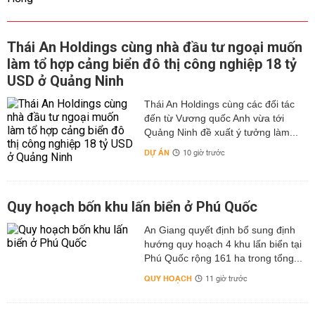
Thái An Holdings cùng nhà đầu tư ngoại muốn
làm tổ hợp cảng biển đô thị công nghiệp 18 tỷ
USD ở Quảng Ninh
Thái An Holdings cùng các đối tác
đến từ Vương quốc Anh vừa tới
Quảng Ninh đề xuất ý tưởng làm...
DỰ ÁN
10 giờ trước
Quy hoạch bốn khu lấn biển ở Phú Quốc
An Giang quyết định bổ sung định
hướng quy hoạch 4 khu lấn biển tại
Phú Quốc rộng 161 ha trong tổng...
QUY HOẠCH
11 giờ trước