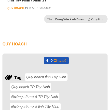
tỉnh Tây Ninh (phần 2)
QUY HOẠCH
11:50 | 10/05/2022
Theo
Dòng Vốn Kinh Doanh
Copy link
QUY HOẠCH
0
Chia sẻ
Quy hoạch tỉnh Tây Ninh
Tag:
Quy hoạch TP Tây Ninh
Đường sẽ mở ở TP Tây Ninh
Đường sẽ mở ở tỉnh Tây Ninh