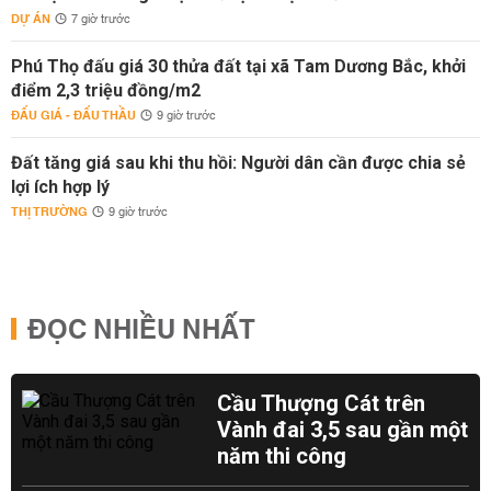
DỰ ÁN
7 giờ trước
Phú Thọ đấu giá 30 thửa đất tại xã Tam Dương Bắc, khởi
điểm 2,3 triệu đồng/m2
ĐẤU GIÁ - ĐẤU THẦU
9 giờ trước
Đất tăng giá sau khi thu hồi: Người dân cần được chia sẻ
lợi ích hợp lý
THỊ TRƯỜNG
9 giờ trước
ĐỌC NHIỀU NHẤT
Cầu Thượng Cát trên
Vành đai 3,5 sau gần một
năm thi công