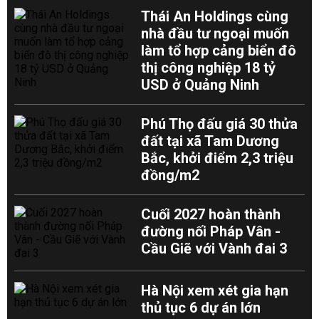
Thái An Holdings cùng
nhà đầu tư ngoại muốn
làm tổ hợp cảng biển đô
thị công nghiệp 18 tỷ
USD ở Quảng Ninh
Phú Thọ đấu giá 30 thửa
đất tại xã Tam Dương
Bắc, khởi điểm 2,3 triệu
đồng/m2
Cuối 2027 hoàn thành
đường nối Pháp Vân -
Cầu Giẽ với Vành đai 3
Hà Nội xem xét gia hạn
thủ tục 6 dự án lớn