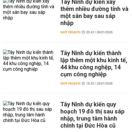
Tây Ninh dự kiến xây
thêm nhiều đường tỉnh và
một sân bay sau sáp
nhập
QUY HOẠCH
20:43 | 26/01/2026
Tây Ninh dự kiến thành
lập thêm một khu kinh tế,
44 khu công nghệp, 14
cụm công nghiệp
QUY HOẠCH
19:32 | 25/01/2026
Tây Ninh dự kiến quy
hoạch 19 đô thị sau sáp
nhập, trung tâm hành
chính tại Đức Hòa cũ