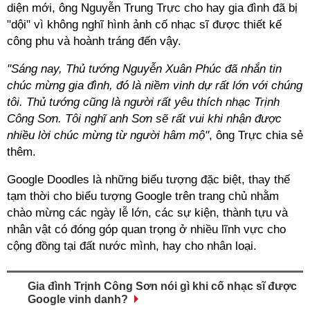
diện mới, ông Nguyễn Trung Trực cho hay gia đình đã bị
"dội" vì không nghĩ hình ảnh cố nhạc sĩ được thiết kế
công phu và hoành tráng đến vậy.
"Sáng nay, Thủ tướng Nguyễn Xuân Phúc đã nhắn tin
chúc mừng gia đình, đó là niềm vinh dự rất lớn với chúng
tôi. Thủ tướng cũng là người rất yêu thích nhạc Trịnh
Công Sơn. Tôi nghĩ anh Sơn sẽ rất vui khi nhận được
nhiều lời chúc mừng từ người hâm mộ"
, ông Trực chia sẻ
thêm.
Google Doodles là những biểu tượng đặc biệt, thay thế
tạm thời cho biểu tượng Google trên trang chủ nhằm
chào mừng các ngày lễ lớn, các sự kiện, thành tựu và
nhân vật có đóng góp quan trọng ở nhiều lĩnh vực cho
cộng đồng tại đất nước mình, hay cho nhân loại.
Gia đình Trịnh Công Sơn nói gì khi cố nhạc sĩ được
Google vinh danh?