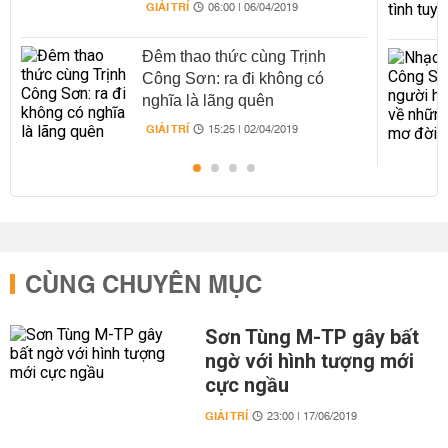
GIẢI TRÍ
06:00 | 06/04/2019
Đêm thao thức cùng Trịnh
Công Sơn: ra đi không có
nghĩa là lãng quên
GIẢI TRÍ
15:25 | 02/04/2019
CÙNG CHUYÊN MỤC
Sơn Tùng M-TP gây bất
ngờ với hình tượng mới
cực ngầu
GIẢI TRÍ
23:00 | 17/06/2019