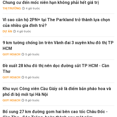
Chung cư đến mốc niên hạn không phải hết giá trị
THỊ TRƯỜNG
4 giờ trước
Vì sao căn hộ 2PN+ tại The Parkland trở thành lựa chọn
của nhiều gia đình trẻ?
DỰ ÁN
4 giờ trước
9 km tường chống ồn trên Vành đai 3 xuyên khu đô thị TP
HCM
QUY HOẠCH
5 giờ trước
Đề xuất 28 khu đô thị nén dọc đường sắt TP HCM - Cần
Thơ
QUY HOẠCH
6 giờ trước
Khu vực Công viên Cầu Giấy sẽ là điểm bắn pháo hoa và
phố đi bộ mới tại Hà Nội
QUY HOẠCH
8 giờ trước
Bổ sung 27 km đường gom hai bên cao tốc Châu Đốc -