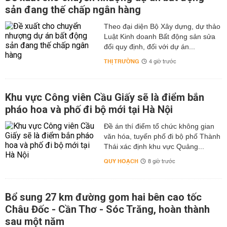
sản đang thế chấp ngân hàng
Theo đại diện Bộ Xây dựng, dự thảo
Luật Kinh doanh Bất động sản sửa
đổi quy định, đối với dự án...
THỊ TRƯỜNG
4 giờ trước
Khu vực Công viên Cầu Giấy sẽ là điểm bắn
pháo hoa và phố đi bộ mới tại Hà Nội
Đề án thí điểm tổ chức không gian
văn hóa, tuyến phố đi bộ phố Thành
Thái xác định khu vực Quảng...
QUY HOẠCH
8 giờ trước
Bổ sung 27 km đường gom hai bên cao tốc
Châu Đốc - Cần Thơ - Sóc Trăng, hoàn thành
sau một năm