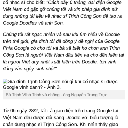
cố nhạc sĩ cho biết:
"Cách đây 6 tháng, đại diện Google
Việt Nam có gặp gỡ chúng tôi và xin phép gia đình sử
dụng những tài liệu về nhạc sĩ Trịnh Công Sơn để tạo ra
Google Doodles về anh Sơn.
Chúng tôi rất ngạc nhiên và sau khi tìm hiểu về Doodle
trên thế giới, gia đình tôi đã đồng ý đề nghị của Google.
Phía Google có cho tôi và bà xã biết họ chọn anh Trịnh
Công Sơn là người Việt Nam đầu tiên và cho đến hiện tại
là người Việt duy nhất xuất hiện trên Doodle, tôn vinh
đúng vào ngày sinh nhật".
Bà Trịnh Vĩnh Trinh và chồng - ông Nguyễn Trung Trực
Từ 0h ngày 28/2, tất cả giao diện trên trang Google tại
Việt Nam đều được đổi sang Doodle với biểu tượng là
chân dung nhạc sĩ Trịnh Công Sơn. Khi nhìn thấy giao