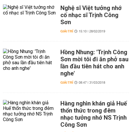
Nghệ sĩ Việt tưởng nhớ
cố nhạc sĩ Trịnh Công
Sơn
GIẢI TRÍ
15:10 | 28/02/2019
Hồng Nhung: 'Trịnh Công
Sơn mời tôi đi ăn phở sau
lần đầu tiên hát cho anh
nghe'
GIẢI TRÍ
08:47 | 31/03/2018
Hàng nghìn khán giả Huế
thổn thức trong đêm
nhạc tưởng nhớ NS Trịnh
Công Sơn