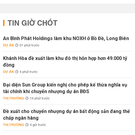
TIN GIỜ CHÓT
An Bình Phát Holdings làm khu NOXH ở Bồ Đề, Long Biên
DỰ ÁN
01 phút trước
Khánh Hòa đề xuất làm khu đô thị hỗn hợp hơn 49.000 tỷ
đồng
DỰ ÁN
4 phút trước
Đại diện Sun Group kiến nghị cho phép kế thừa nghĩa vụ
tài chính khi chuyển nhượng dự án BĐS
THỊ TRƯỜNG
14 phút trước
Đề xuất cho chuyển nhượng dự án bất động sản đang thế
chấp ngân hàng
THỊ TRƯỜNG
4 giờ trước