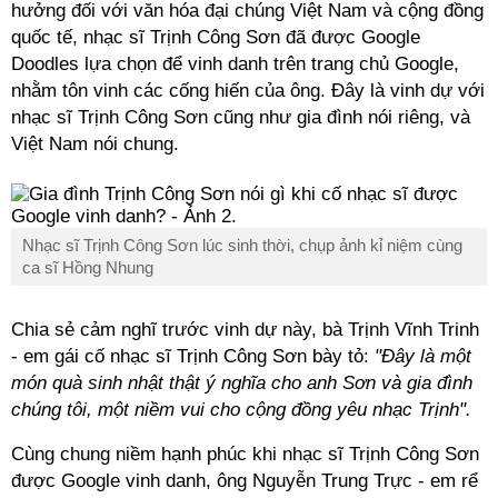
hưởng đối với văn hóa đại chúng Việt Nam và cộng đồng
quốc tế, nhạc sĩ Trịnh Công Sơn đã được Google
Doodles lựa chọn để vinh danh trên trang chủ Google,
nhằm tôn vinh các cống hiến của ông. Đây là vinh dự với
nhạc sĩ Trịnh Công Sơn cũng như gia đình nói riêng, và
Việt Nam nói chung.
Nhạc sĩ Trịnh Công Sơn lúc sinh thời, chụp ảnh kỉ niệm cùng
ca sĩ Hồng Nhung
Chia sẻ cảm nghĩ trước vinh dự này, bà Trịnh Vĩnh Trinh
- em gái cố nhạc sĩ Trịnh Công Sơn bày tỏ:
"Đây là một
món quà sinh nhật thật ý nghĩa cho anh Sơn và gia đình
chúng tôi, một niềm vui cho cộng đồng yêu nhạc Trịnh".
Cùng chung niềm hạnh phúc khi nhạc sĩ Trịnh Công Sơn
được Google vinh danh, ông Nguyễn Trung Trực - em rể