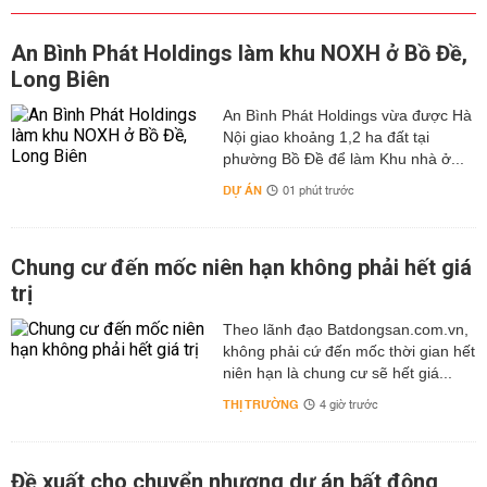
An Bình Phát Holdings làm khu NOXH ở Bồ Đề,
Long Biên
An Bình Phát Holdings vừa được Hà
Nội giao khoảng 1,2 ha đất tại
phường Bồ Đề để làm Khu nhà ở...
DỰ ÁN
01 phút trước
Chung cư đến mốc niên hạn không phải hết giá
trị
Theo lãnh đạo Batdongsan.com.vn,
không phải cứ đến mốc thời gian hết
niên hạn là chung cư sẽ hết giá...
THỊ TRƯỜNG
4 giờ trước
Đề xuất cho chuyển nhượng dự án bất động