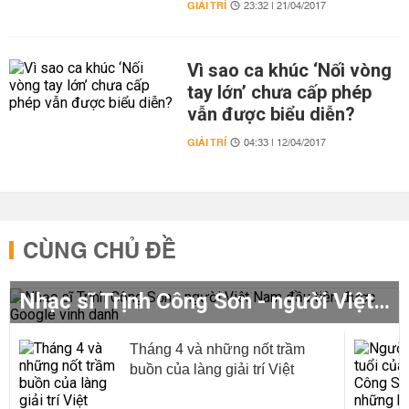
GIẢI TRÍ
23:32 | 21/04/2017
Vì sao ca khúc ‘Nối vòng
tay lớn’ chưa cấp phép
vẫn được biểu diễn?
GIẢI TRÍ
04:33 | 12/04/2017
CÙNG CHỦ ĐỀ
Nhạc sĩ Trịnh Công Sơn - người Việt Nam đầu tiên được Google vinh danh
Tháng 4 và những nốt trầm
buồn của làng giải trí Việt