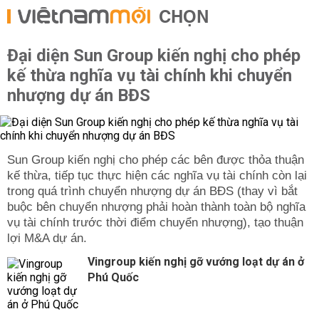
CHỌN
Đại diện Sun Group kiến nghị cho phép
kế thừa nghĩa vụ tài chính khi chuyển
nhượng dự án BĐS
Sun Group kiến nghị cho phép các bên được thỏa thuận
kế thừa, tiếp tục thực hiện các nghĩa vụ tài chính còn lại
trong quá trình chuyển nhượng dự án BĐS (thay vì bắt
buộc bên chuyển nhượng phải hoàn thành toàn bộ nghĩa
vụ tài chính trước thời điểm chuyển nhượng), tạo thuận
lợi M&A dự án.
Vingroup kiến nghị gỡ vướng loạt dự án ở
Phú Quốc