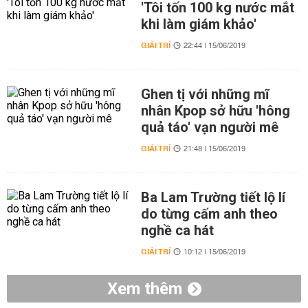
'Tôi tốn 100 kg nước mắt
khi làm giám khảo'
GIẢI TRÍ
22:44 | 15/06/2019
Ghen tị với những mĩ
nhân Kpop sở hữu 'hông
quả táo' vạn người mê
GIẢI TRÍ
21:48 | 15/06/2019
Ba Lam Trường tiết lộ lí
do từng cấm anh theo
nghề ca hát
GIẢI TRÍ
10:12 | 15/06/2019
Xem thêm