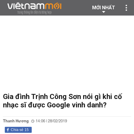
MỚI NHẤT
Gia đình Trịnh Công Sơn nói gì khi cố
nhạc sĩ được Google vinh danh?
Thanh Hương
14:06 | 28/02/2019
Chia sẻ
15