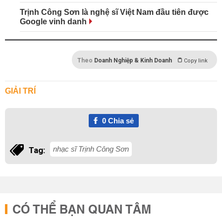
Trịnh Công Sơn là nghệ sĩ Việt Nam đầu tiên được
Google vinh danh
Theo
Doanh Nghiệp & Kinh Doanh
Copy link
GIẢI TRÍ
0
Chia sẻ
nhạc sĩ Trịnh Công Sơn
Tag:
CÓ THỂ BẠN QUAN TÂM