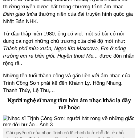
thường xuyên được hát trong chương trình âm nhạc
Đêm giao thừa
thường niên của đài truyền hình quốc gia
Nhật Bản NHK.
Từ đầu thập niên 1980, ông có viết một số bài có nội
dung ca ngợi những chủ trương của chế độ mới như:
Thành phố mùa xuân, Ngọn lửa Maxcova, Em ở nông
trường em ra biên giới, Huyền thoại Mẹ...
được đón nhận
rộng rãi.
Những tên tuổi thành công và gắn liền với âm nhạc của
Trịnh Công Sơn phải kể đến Khánh Ly, Hồng Nhung,
Thanh Thúy, Lệ Thu,...
Người nghệ sĩ mang tâm hồn âm nhạc khác lạ đầy
mê hoặc
Cái quyến rũ của nhạc Trịnh có lẽ chính là ở chỗ đó, ở chỗ