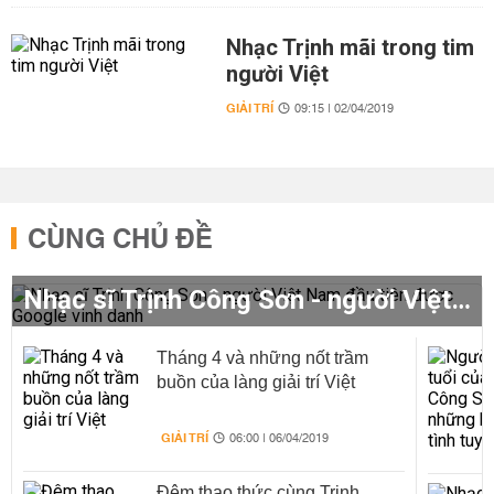
Nhạc Trịnh mãi trong tim
người Việt
GIẢI TRÍ
09:15 | 02/04/2019
CÙNG CHỦ ĐỀ
Nhạc sĩ Trịnh Công Sơn - người Việt Nam đầu tiên được Google vinh danh
Tháng 4 và những nốt trầm
buồn của làng giải trí Việt
GIẢI TRÍ
06:00 | 06/04/2019
Đêm thao thức cùng Trịnh