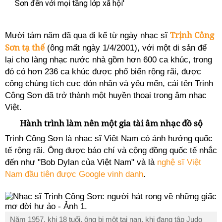
Sơn đến với mọi tầng lớp xã hội'
Trịnh Công
Mười tám năm đã qua đi kể từ ngày nhạc sĩ
Sơn tạ thế
(ông mất ngày 1/4/2001), với một di sản để
lại cho làng nhạc nước nhà gồm hơn 600 ca khúc, trong
đó có hơn 236 ca khúc được phổ biến rộng rãi, được
công chúng tích cực đón nhận và yêu mến, cái tên Trịnh
Công Sơn đã trở thành một huyền thoại trong âm nhạc
Việt.
Hành trình làm nên một gia tài âm nhạc đồ sộ
Trịnh Công Sơn là nhạc sĩ Việt Nam có ảnh hưởng quốc
tế rộng rãi. Ông được báo chí và cộng đồng quốc tế nhắc
đến như "Bob Dylan của Việt Nam" và là
nghệ sĩ Việt
Nam đầu tiên được Google vinh danh
.
Năm 1957, khi 18 tuổi, ông bị một tai nạn, khi đang tập Judo