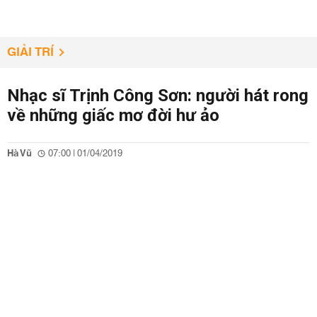
GIẢI TRÍ
Nhạc sĩ Trịnh Công Sơn: người hát rong
về những giấc mơ đời hư ảo
Hà Vũ
07:00 | 01/04/2019