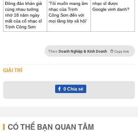
Đông đảo khán giả
'Tôi muốn mang âm
nhạc sĩ được
cùng nhau tưởng
nhạc của Trịnh
Google vinh danh?
nhớ 18 năm ngày
Công Sơn đến với
mất của cố nhạc sĩ
mọi tầng lớp xã hội'
Trịnh Công Sơn
Theo
Doanh Nghiệp & Kinh Doanh
Copy link
GIẢI TRÍ
0
Chia sẻ
CÓ THỂ BẠN QUAN TÂM