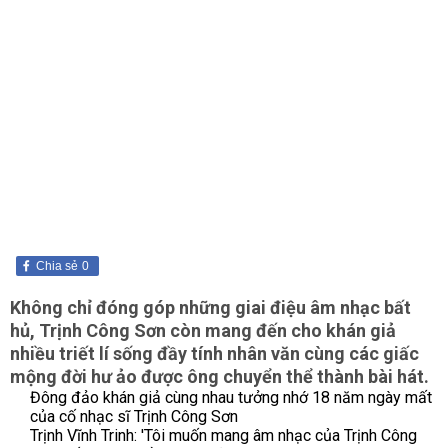
Chia sẻ
0
Không chỉ đóng góp những giai điệu âm nhạc bất
hủ, Trịnh Công Sơn còn mang đến cho khán giả
nhiều triết lí sống đầy tính nhân văn cùng các giấc
mộng đời hư ảo được ông chuyển thể thành bài hát.
Đông đảo khán giả cùng nhau tưởng nhớ 18 năm ngày mất
của cố nhạc sĩ Trịnh Công Sơn
Trịnh Vĩnh Trinh: 'Tôi muốn mang âm nhạc của Trịnh Công