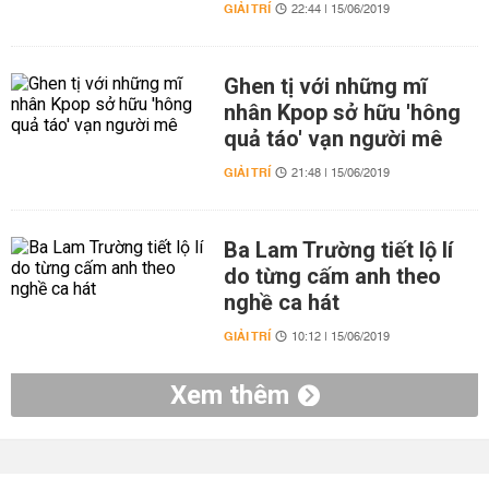
GIẢI TRÍ
22:44 | 15/06/2019
Ghen tị với những mĩ
nhân Kpop sở hữu 'hông
quả táo' vạn người mê
GIẢI TRÍ
21:48 | 15/06/2019
Ba Lam Trường tiết lộ lí
do từng cấm anh theo
nghề ca hát
GIẢI TRÍ
10:12 | 15/06/2019
Xem thêm