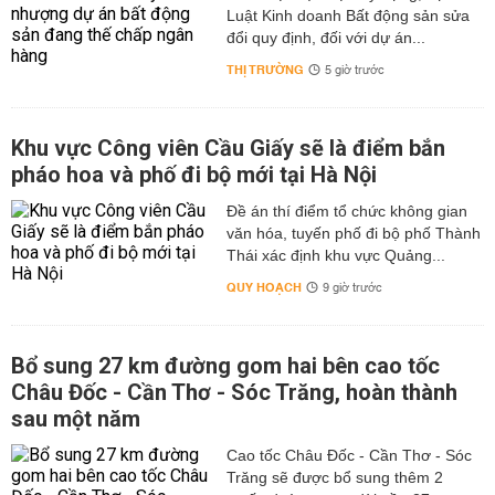
Luật Kinh doanh Bất động sản sửa
đổi quy định, đối với dự án...
THỊ TRƯỜNG
5 giờ trước
Khu vực Công viên Cầu Giấy sẽ là điểm bắn
pháo hoa và phố đi bộ mới tại Hà Nội
Đề án thí điểm tổ chức không gian
văn hóa, tuyến phố đi bộ phố Thành
Thái xác định khu vực Quảng...
QUY HOẠCH
9 giờ trước
Bổ sung 27 km đường gom hai bên cao tốc
Châu Đốc - Cần Thơ - Sóc Trăng, hoàn thành
sau một năm
Cao tốc Châu Đốc - Cần Thơ - Sóc
Trăng sẽ được bổ sung thêm 2