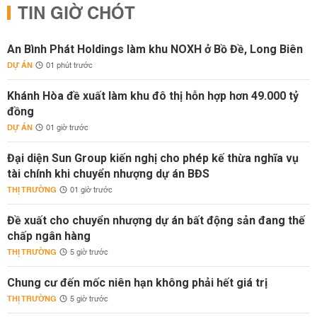
TIN GIỜ CHÓT
An Bình Phát Holdings làm khu NOXH ở Bồ Đề, Long Biên
DỰ ÁN
01 phút trước
Khánh Hòa đề xuất làm khu đô thị hỗn hợp hơn 49.000 tỷ
đồng
DỰ ÁN
01 giờ trước
Đại diện Sun Group kiến nghị cho phép kế thừa nghĩa vụ
tài chính khi chuyển nhượng dự án BĐS
THỊ TRƯỜNG
01 giờ trước
Đề xuất cho chuyển nhượng dự án bất động sản đang thế
chấp ngân hàng
THỊ TRƯỜNG
5 giờ trước
Chung cư đến mốc niên hạn không phải hết giá trị
THỊ TRƯỜNG
5 giờ trước