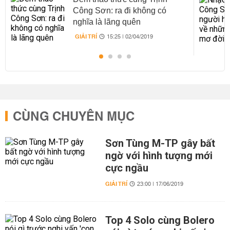
Công Sơn: ra đi không có
nghĩa là lãng quên
GIẢI TRÍ
15:25 | 02/04/2019
CÙNG CHUYÊN MỤC
Sơn Tùng M-TP gây bất
ngờ với hình tượng mới
cực ngầu
GIẢI TRÍ
23:00 | 17/06/2019
Top 4 Solo cùng Bolero