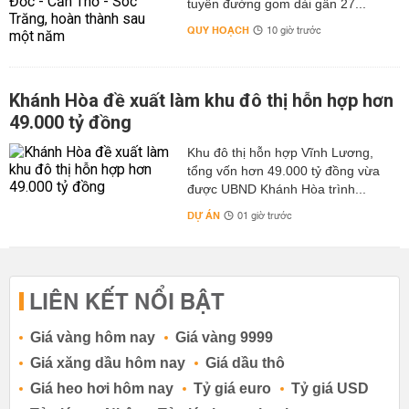
tuyến đường gom dài gần 27...
QUY HOẠCH
10 giờ trước
Khánh Hòa đề xuất làm khu đô thị hỗn hợp hơn
49.000 tỷ đồng
Khu đô thị hỗn hợp Vĩnh Lương,
tổng vốn hơn 49.000 tỷ đồng vừa
được UBND Khánh Hòa trình...
DỰ ÁN
01 giờ trước
LIÊN KẾT NỔI BẬT
Giá vàng hôm nay
Giá vàng 9999
Giá xăng dầu hôm nay
Giá dầu thô
Giá heo hơi hôm nay
Tỷ giá euro
Tỷ giá USD