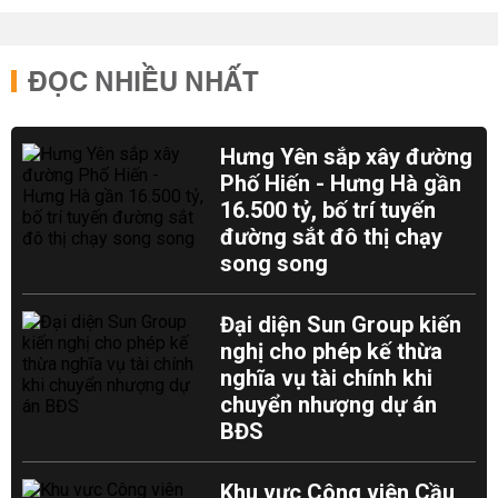
ĐỌC NHIỀU NHẤT
Hưng Yên sắp xây đường
Phố Hiến - Hưng Hà gần
16.500 tỷ, bố trí tuyến
đường sắt đô thị chạy
song song
Đại diện Sun Group kiến
nghị cho phép kế thừa
nghĩa vụ tài chính khi
chuyển nhượng dự án
BĐS
Khu vực Công viên Cầu