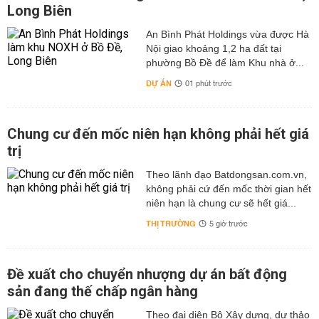
Long Biên
An Bình Phát Holdings vừa được Hà
Nội giao khoảng 1,2 ha đất tại
phường Bồ Đề để làm Khu nhà ở...
DỰ ÁN
01 phút trước
Chung cư đến mốc niên hạn không phải hết giá
trị
Theo lãnh đạo Batdongsan.com.vn,
không phải cứ đến mốc thời gian hết
niên hạn là chung cư sẽ hết giá...
THỊ TRƯỜNG
5 giờ trước
Đề xuất cho chuyển nhượng dự án bất động
sản đang thế chấp ngân hàng
Theo đại diện Bộ Xây dựng, dự thảo