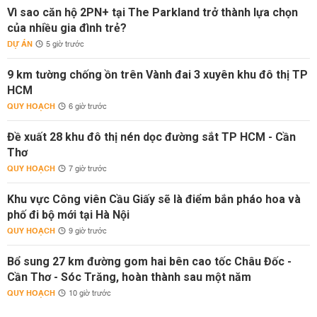
Vì sao căn hộ 2PN+ tại The Parkland trở thành lựa chọn
của nhiều gia đình trẻ?
DỰ ÁN
5 giờ trước
9 km tường chống ồn trên Vành đai 3 xuyên khu đô thị TP
HCM
QUY HOẠCH
6 giờ trước
Đề xuất 28 khu đô thị nén dọc đường sắt TP HCM - Cần
Thơ
QUY HOẠCH
7 giờ trước
Khu vực Công viên Cầu Giấy sẽ là điểm bắn pháo hoa và
phố đi bộ mới tại Hà Nội
QUY HOẠCH
9 giờ trước
Bổ sung 27 km đường gom hai bên cao tốc Châu Đốc -
Cần Thơ - Sóc Trăng, hoàn thành sau một năm
QUY HOẠCH
10 giờ trước