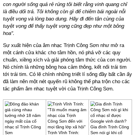
con người sống quá rẻ rúng tôi biết rằng vinh quang chỉ
là điều dối trá. Tôi không còn gì để chiêm bái ngoài nỗi
tuyệt vọng và lòng bao dung. Hãy đi đến tận cùng của
tuyệt vọng để thấy tuyệt vọng cũng đẹp như một bông
hoa".
Sự xuất hiện của âm nhạc Trịnh Công Sơn như mở ra
một cánh cửa khác cho tâm hồn, nó phá vỡ các quy
chuẩn, xiềng xích và giải phóng tâm thức của con người.
Nó chính là những bông hoa cảm thông, kết nối trái tim
tới trái tim. Có lẽ chính những triết lí sống đầy bất cần ấy
đã làm nên một nét quyến rũ không thể pha trộn cho các
tác phẩm âm nhạc tuyệt vời của Trịnh Công Sơn.
Gia đình Trịnh Công
Trịnh Vĩnh Trinh:
Sơn nói gì khi cố