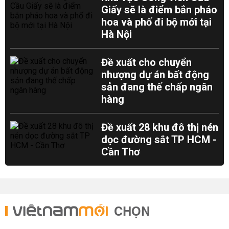
Giấy sẽ là điểm bắn pháo
hoa và phố đi bộ mới tại
Hà Nội
Đề xuất cho chuyển
nhượng dự án bất động
sản đang thế chấp ngân
hàng
Đề xuất 28 khu đô thị nén
dọc đường sắt TP HCM -
Cần Thơ
CHỌN