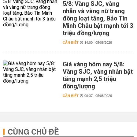
5/8: Vàng SJC, vàng
nhẫn và vàng nữ trang
đồng loạt tăng, Bảo Tín
Minh Châu bật mạnh tới 3
triệu đồng/lượng
CẦN BIẾT
14:00 | 05/08/2026
Giá vàng hôm nay 5/8:
Vàng SJC, vàng nhẫn bật
tăng mạnh 2,5 triệu
đồng/lượng
CẦN BIẾT
09:37 | 05/08/2026
CÙNG CHỦ ĐỀ