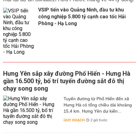
VSIP tiến vào Quảng Ninh, đầu tư khu
công nghiệp 5.800 tỷ cạnh cao tốc Hải
Phòng - Hạ Long
Hưng Yên sắp xây đường Phố Hiến - Hưng Hà
gần 16.500 tỷ, bố trí tuyến đường sắt đô thị
chạy song song
Tuyến đường từ Phố Hiến đến xã
Hưng Hà có tổng chiều dài khoảng
15,4 km. Hưng Yên dự kiến...
QUY HOẠCH
2 giờ trước