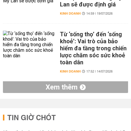
Lan sẽ được định giá
KINH DOANH
14:59 | 19/07/2026
Từ ‘sống thọ’ đến ‘sống
khoẻ’: Vai trò của bảo
hiểm đa tầng trong chiến
lược chăm sóc sức khoẻ
toàn dân
KINH DOANH
17:52 | 14/07/2026
Xem thêm
TIN GIỜ CHÓT