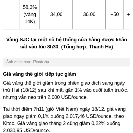
58,3%
(vàng
34,06
36,06
+50
+5
14K)
Vàng SJC tại một số hệ thống cửa hàng được khảo
sát vào lúc 8h30. (Tổng hợp: Thanh Hạ)
Ảnh minh họa:
Thanh Hạ.
Giá vàng thế giới tiếp tục giảm
Giá vàng thế giới giảm trong phiên giao dịch sáng ngày
thứ Hai (18/12) sau khi mất gần 1% vào cuối tuần trước,
nhưng vẫn neo trên 2.000 USD/ounce.
Tại thời điểm 7h11 (giờ Việt Nam) ngày 18/12, giá vàng
giao ngay giảm 0,1% xuống 2.017,46 USD/ounce, theo
Kitco. Giá vàng giao tháng 2 cũng giảm 0,22% xuống
2.030,95 USD/ounce.