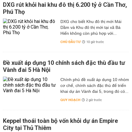
DXG rút khỏi hai khu đô thị 6.200 tỷ ở Cần Thơ,
Phú Thọ
DXG cho biết Khu đô thị mới Mái
Dầm và Khu đô thị mới tại xã Bá
Hiến không còn phù hợp với...
CHỦ ĐẦU TƯ
10 giờ trước
Đề xuất áp dụng 10 chính sách đặc thù đầu tư
Vành đai 5 Hà Nội
Chính phủ đề xuất áp dụng 10 nhóm
cơ chế, chính sách đặc thù để triển
khai dự án Vành đai 5, trong đó có...
QUY HOẠCH
2 giờ trước
Keppel thoái toàn bộ vốn khỏi dự án Empire
City tại Thủ Thiêm