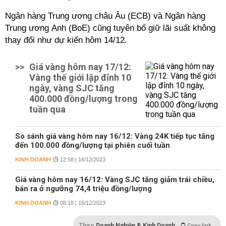
Ngân hàng Trung ương châu Âu (ECB) và Ngân hàng
Trung ương Anh (BoE) cũng tuyên bố giữ lãi suất không
thay đổi như dự kiến ​​hôm 14/12.
>>
Giá vàng hôm nay 17/12:
Vàng thế giới lập đỉnh 10
ngày, vàng SJC tăng
400.000 đồng/lượng trong
tuần qua
So sánh giá vàng hôm nay 16/12: Vàng 24K tiếp tục tăng
đến 100.000 đồng/lượng tại phiên cuối tuần
KINH DOANH
12:58 | 16/12/2023
Giá vàng hôm nay 16/12: Vàng SJC tăng giảm trái chiều,
bán ra ở ngưỡng 74,4 triệu đồng/lượng
KINH DOANH
08:18 | 16/12/2023
Theo
Doanh Nghiệp & Kinh Doanh
Copy link