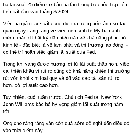
hạ lãi suất 25 điểm cơ bản ba lần trong ba cuộc họp liên
tiếp bắt đầu vào tháng 3/2024.
Việc hạ giảm lãi suất cũng diễn ra trong bối cảnh sự lạc
quan ngày càng tăng về việc nền kinh tế Mỹ hạ cánh
mềm, mặc dù bất kỳ dấu hiệu nào về khả năng phục hồi
kinh tế - đặc biệt là về lạm phát và thị trường lao động -
có thể trì hoãn việc giảm lãi suất của Fed.
Trong khi vàng được hưởng lợi từ lãi suất thấp hơn, việc
cải thiện khẩu vị rủi ro cũng có khả năng khiến thị trường
rút vốn khỏi kim loại quý và đổ vào các tài sản rủi ro
hơn, có lợi suất cao hơn.
Tuy nhiên, cuối tuần trước, Chủ tịch Fed tại New York
John Williams bác bỏ hy vọng giảm lãi suất trong năm
tới.
Ông cho rằng rằng vẫn còn quá sớm để nghĩ đến điều đó
vào thời điểm này.