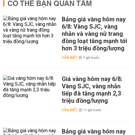
CÓ THỂ BẠN QUAN TÂM
Bảng giá vàng hôm nay
6/8: Vàng SJC, vàng
nhẫn và vàng nữ trang
đồng loạt tăng mạnh tới
hơn 3 triệu đồng/lượng
CẦN BIẾT
7 giờ trước
Giá vàng hôm nay 6/8:
Vàng SJC, vàng nhẫn
tiếp đà tăng mạnh 2,3
triệu đồng/lượng
CẦN BIẾT
11 giờ trước
Bảng giá vàng hôm nay