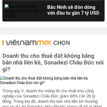
Bắc Ninh sẽ đón dòng
vốn đầu tư gần 7 tỷ USD
CHỌN
Doanh thu cho thuê đất không bằng
bán nhà liền kề, Sonadezi Châu Đức nói
gì?
Trong qúy II, doanh thu mảng lõi cho thuê khu công
nghiệp của Sonadezi Châu Đức giảm 84% còn 26 tỷ
đồng. Trong khi đó, doanh thu bán nhà liền kề thương
mại tại dự án Sonadezi Hữu Phước mang về 44 tỷ đồng.