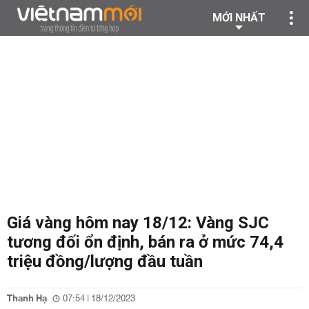
MỚI NHẤT
Giá vàng hôm nay 18/12: Vàng SJC
tương đối ổn định, bán ra ở mức 74,4
triệu đồng/lượng đầu tuần
Thanh Hạ
07:54 | 18/12/2023