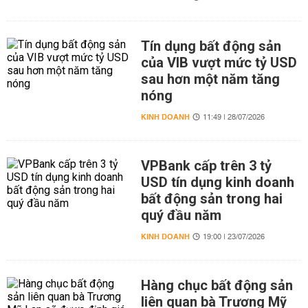
Tín dụng bất động sản
của VIB vượt mức tỷ USD
sau hơn một năm tăng
nóng
KINH DOANH
11:49 | 28/07/2026
VPBank cấp trên 3 tỷ
USD tín dụng kinh doanh
bất động sản trong hai
quý đầu năm
KINH DOANH
19:00 | 23/07/2026
Hàng chục bất động sản
liên quan bà Trương Mỹ