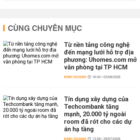
CÙNG CHUYÊN MỤC
Từ nền tảng công nghệ
đến mạng lưới hỗ trợ địa
phương: Uhomes.com mở
văn phòng tại TP HCM
KINH DOANH
16:04 | 03/08/2026
Tín dụng xây dựng của
Techcombank tăng
mạnh, 20.000 tỷ ngoài
room đã rót cho các dự
án hạ tầng
KINH DOANH
13:09 | 29/07/2026