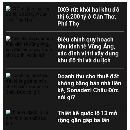
DXG rút khỏi hai khu đô
thị 6.200 tỷ ở Cần Thơ,
Phú Thọ
Điều chỉnh quy hoạch
Khu kinh tế Vũng Áng,
xác định vị trí xây dựng
khu đô thị và du lịch
Doanh thu cho thuê đất
không bằng bán nhà liền
kề, Sonadezi Châu Đức
nói gì?
Thiết kế quốc lộ 13 mở
rộng gần gấp ba lần