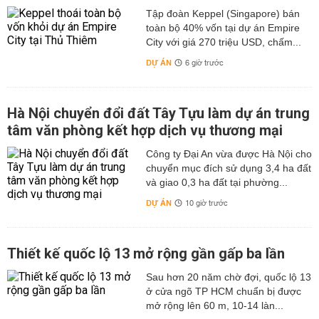
Tập đoàn Keppel (Singapore) bán
toàn bộ 40% vốn tại dự án Empire
City với giá 270 triệu USD, chấm...
DỰ ÁN
6 giờ trước
Hà Nội chuyển đổi đất Tây Tựu làm dự án trung
tâm văn phòng kết hợp dịch vụ thương mại
Công ty Đại An vừa được Hà Nội cho
chuyển mục đích sử dụng 3,4 ha đất
và giao 0,3 ha đất tại phường...
DỰ ÁN
10 giờ trước
Thiết kế quốc lộ 13 mở rộng gần gấp ba lần
Sau hơn 20 năm chờ đợi, quốc lộ 13
ở cửa ngõ TP HCM chuẩn bị được
mở rộng lên 60 m, 10-14 làn...