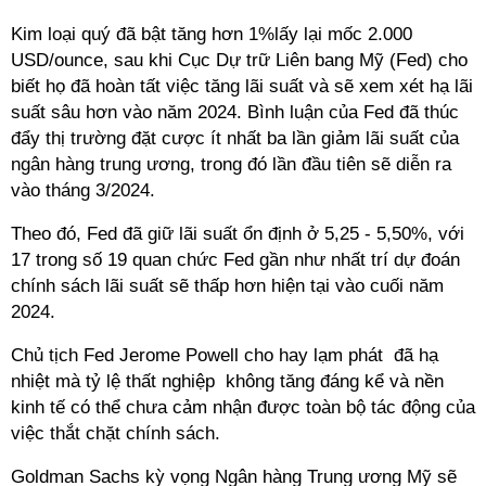
Kim loại quý đã bật tăng hơn 1%lấy lại mốc 2.000
USD/ounce, sau khi Cục Dự trữ Liên bang Mỹ (Fed) cho
biết họ đã hoàn tất việc tăng lãi suất và sẽ xem xét hạ lãi
suất sâu hơn vào năm 2024. Bình luận của Fed đã thúc
đẩy thị trường đặt cược ít nhất ba lần giảm lãi suất của
ngân hàng trung ương, trong đó lần đầu tiên sẽ diễn ra
vào tháng 3/2024.
Theo đó, Fed đã giữ lãi suất ổn định ở 5,25 - 5,50%, với
17 trong số 19 quan chức Fed gần như nhất trí dự đoán
chính sách lãi suất sẽ thấp hơn hiện tại vào cuối năm
2024.
Chủ tịch Fed Jerome Powell cho hay lạm phát đã hạ
nhiệt mà tỷ lệ thất nghiệp không tăng đáng kể và nền
kinh tế có thể chưa cảm nhận được toàn bộ tác động của
việc thắt chặt chính sách.
Goldman Sachs kỳ vọng Ngân hàng Trung ương Mỹ sẽ