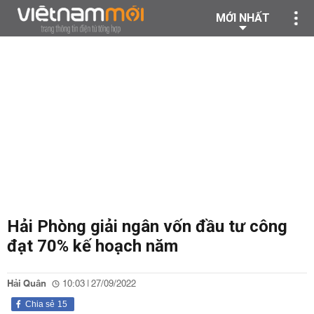
MỚI NHẤT
Hải Phòng giải ngân vốn đầu tư công
đạt 70% kế hoạch năm
Hải Quân
10:03 | 27/09/2022
Chia sẻ
15