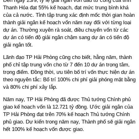
Đến ngày 23/9, tỷ lệ giải ngân vốn đầu tư công của tỉnh
Thanh Hóa đạt 55% kế hoạch, đạt mức trung bình khá
của cả nước. Tỉnh tập trung xác định mốc thời gian hoàn
thành giải ngân kế hoạch vốn năm nay đối với từng loại
dự án. Thường xuyên rà soát, điều chuyển vốn từ các
dự án có tiến độ giải ngân chậm sang dự án có tiến độ
giải ngân tốt.
Lãnh đạo TP Hải Phòng cũng cho biết, hằng năm, thành
phố chỉ tập trung vốn cho từ 7 đến 10 dự án trọng tâm,
trọng điểm. Đồng thời, ưu tiên bố trí vốn thực hiện dự án
theo nguyên tắc: Bố trí 100% chi phí giải phóng mặt bằng
và 80% chi phí xây lắp.
Năm nay, TP Hải Phòng đã được Thủ tướng Chính phủ
giao kế hoạch vốn là 12.721 tỷ đồng. Ước giải ngân của
TP Hải Phòng đạt trên 70% kế hoạch Thủ tướng Chính
phủ giao. Dự kiến trong năm nay, Thành phố sẽ giải ngân
hết 100% kế hoạch vốn được giao.