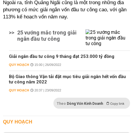
Ngoài ra, tỉnh Quảng Ngãi cũng là một trong những địa
phương có mức giải ngân vốn đầu tư công cao, với gần
113% kế hoạch vốn năm nay.
>>
25 vướng mắc trong giải
ngân đầu tư công
Giải ngân đầu tư công 9 tháng đạt 253.000 tỷ đồng
QUY HOẠCH
15:00 | 26/09/2022
Bộ Giao thông Vận tải đặt mục tiêu giải ngân hết vốn đầu
tư công năm 2022
QUY HOẠCH
20:37 | 23/09/2022
Theo
Dòng Vốn Kinh Doanh
Copy link
QUY HOẠCH