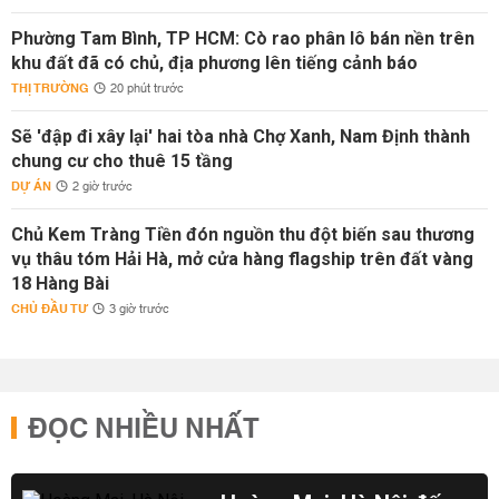
Phường Tam Bình, TP HCM: Cò rao phân lô bán nền trên
khu đất đã có chủ, địa phương lên tiếng cảnh báo
THỊ TRƯỜNG
20 phút trước
Sẽ 'đập đi xây lại' hai tòa nhà Chợ Xanh, Nam Định thành
chung cư cho thuê 15 tầng
DỰ ÁN
2 giờ trước
Chủ Kem Tràng Tiền đón nguồn thu đột biến sau thương
vụ thâu tóm Hải Hà, mở cửa hàng flagship trên đất vàng
18 Hàng Bài
CHỦ ĐẦU TƯ
3 giờ trước
ĐỌC NHIỀU NHẤT