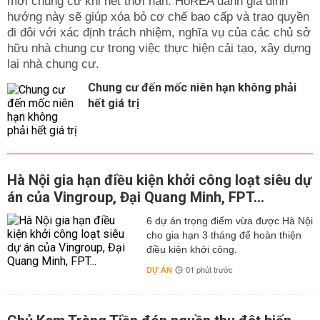
mới chung cư khi hết thời hạn. HoREA đánh giá định
hướng này sẽ giúp xóa bỏ cơ chế bao cấp và trao quyền
đi đôi với xác định trách nhiệm, nghĩa vụ của các chủ sở
hữu nhà chung cư trong việc thực hiện cải tạo, xây dựng
lại nhà chung cư.
Chung cư đến mốc niên hạn không phải
hết giá trị
Hà Nội gia hạn điều kiện khởi công loạt siêu dự
án của Vingroup, Đại Quang Minh, FPT...
6 dự án trọng điểm vừa được Hà Nội
cho gia hạn 3 tháng để hoàn thiện
điều kiện khởi công.
DỰ ÁN
01 phút trước