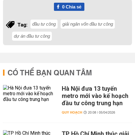
0
Chia sẻ
đầu tư công
giải ngân vốn đầu tư công
Tag:
dự án đầu tư công
CÓ THỂ BẠN QUAN TÂM
Hà Nội đưa 13 tuyến
metro mới vào kế hoạch
đầu tư công trung hạn
QUY HOẠCH
20:08 | 05/04/2026
TP Hồ Chí Minh thúc giải