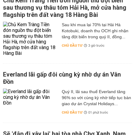
Chủ Kem Tràng Tiền đón nguồn thu đột biến
sau thương vụ thâu tóm Hải Hà, mở cửa hàng
flagship trên đất vàng 18 Hàng Bài
Sau khi mua lại 70% tại Hải Hà
Kotobuki, doanh thu OCH ghi nhận
tăng đột biến trong quý II, đồng...
CHỦ ĐẦU TƯ
3 giờ trước
Everland lãi gấp đôi cùng kỳ nhờ dự án Vân
Đồn
Quý II, lãi sau thuế Everland tăng
96% so với cùng kỳ nhờ tiếp tục bàn
giao dự án Crystal Holidays...
CHỦ ĐẦU TƯ
01 phút trước
Sẽ 'đập đi xây lại' hai tòa nhà Chợ Xanh, Nam