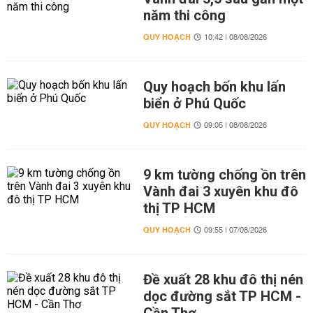
năm thi công
QUY HOẠCH
10:42 | 08/08/2026
Quy hoạch bốn khu lấn
biển ở Phú Quốc
QUY HOẠCH
09:05 | 08/08/2026
9 km tường chống ồn trên
Vành đai 3 xuyên khu đô
thị TP HCM
QUY HOẠCH
09:55 | 07/08/2026
Đề xuất 28 khu đô thị nén
dọc đường sắt TP HCM -