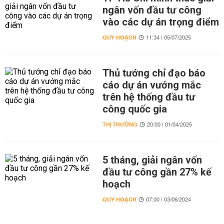
ngân vốn đầu tư công
vào các dự án trọng điểm
QUY HOẠCH
11:34 | 05/07/2025
Thủ tướng chỉ đạo báo
cáo dự án vướng mắc
trên hệ thống đầu tư
công quốc gia
THỊ TRƯỜNG
20:00 | 01/04/2025
5 tháng, giải ngân vốn
đầu tư công gần 27% kế
hoạch
QUY HOẠCH
07:00 | 03/06/2024