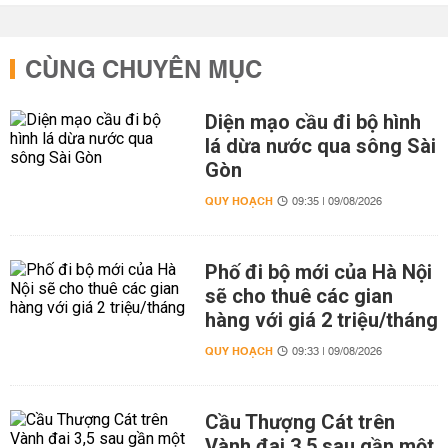
CÙNG CHUYÊN MỤC
Diện mạo cầu đi bộ hình
lá dừa nước qua sông Sài
Gòn
QUY HOẠCH
09:35 | 09/08/2026
Phố đi bộ mới của Hà Nội
sẽ cho thuê các gian
hàng với giá 2 triệu/tháng
QUY HOẠCH
09:33 | 09/08/2026
Cầu Thượng Cát trên
Vành đai 3,5 sau gần một