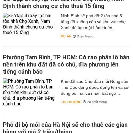
Định thành chung cư cho thuê 15 tầng
Ninh Bình sẽ phá dỡ 2 tòa nhà 5
tầng đã xuống cấp và khu vực chợ
Xanh để tạo mặt bằng triển...
DỰ ÁN
2 giờ trước
Phường Tam Bình, TP HCM: Cò rao phân lô bán
nền trên khu đất đã có chủ, địa phương lên
tiếng cảnh báo
Khu đất sau Chợ đầu mối Nông sản
Thủ Đức đang được đứng tên và sử
dụng bởi hai cá nhân bất ngờ...
THỊ TRƯỜNG
20 phút trước
Phố đi bộ mới của Hà Nội sẽ cho thuê các gian
hàng với giá 2 triệu/tháng