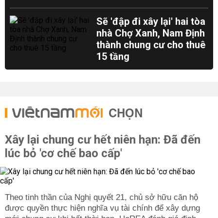
Sẽ 'đập đi xây lại' hai tòa
nhà Chợ Xanh, Nam Định
thành chung cư cho thuê
15 tầng
CHỌN
Xây lại chung cư hết niên hạn: Đã đến
lúc bỏ 'cơ chế bao cấp'
Theo tinh thần của Nghị quyết 21, chủ sở hữu căn hộ
được quyền thực hiện nghĩa vụ tài chính để xây dựng