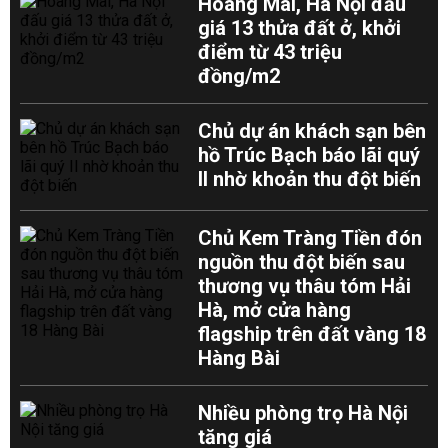
Hoàng Mai, Hà Nội đấu
giá 13 thửa đất ở, khởi
điểm từ 43 triệu
đồng/m2
Chủ dự án khách sạn bên
hồ Trúc Bạch báo lãi quý
II nhờ khoản thu đột biến
Chủ Kem Tràng Tiền đón
nguồn thu đột biến sau
thương vụ thâu tóm Hải
Hà, mở cửa hàng
flagship trên đất vàng 18
Hàng Bài
Nhiều phòng trọ Hà Nội
tăng giá