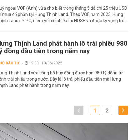
uỹ ngoại VOF (Anh) vừa cho biết trong tháng 5 đã chi 25 triệu USD
ể mua cổ phần tại Hưng Thịnh Land. Theo VOF, năm 2023, Hưng
hịnh Land sẽ IPO, niêm yết cổ phiếu tại HOSE và được kỳ vọng trở...
ưng Thịnh Land phát hành lô trái phiếu 980
ỷ đồng đầu tiên trong năm nay
HỦ ĐẦU TƯ
19:33 | 13/06/2022
ưng Thịnh Land vừa công bố huy động được hơn 980 tỷ đồng từ
ênh trái phiếu trong nước. Đây là lô trái phiếu đầu tiên mà Hưng
hịnh Land phát hành trong năm nay.
1
2