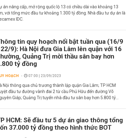
ự án nâng cấp, mở rộng quốc lộ 13 có chiều dài vào khoảng 13
m, với tổng mức đầu tư khoảng 1.300 tỷ đồng. Nhà đầu tư dự án là
ecamex IDC.
hông tin quy hoạch nổi bật tuần qua (16/9
 22/9): Hà Nội đưa Gia Lâm lên quận với 16
hường, Quảng Trị mời thầu sân bay hơn
.800 tỷ đồng
UY HOẠCH
07:00 | 23/09/2023
à Nội thông qua chủ trương thành lập quận Gia Lâm; TP HCM
uyệt đầu tư đường vành đai 2 từ cầu Phú Hữu đến đường Võ
guyên Giáp; Quảng Trị tuyển nhà đầu tư sân bay hơn 5.800 tỷ...
P HCM: Sẽ đầu tư 5 dự án giao thông tổng
ốn 37.000 tỷ đồng theo hình thức BOT