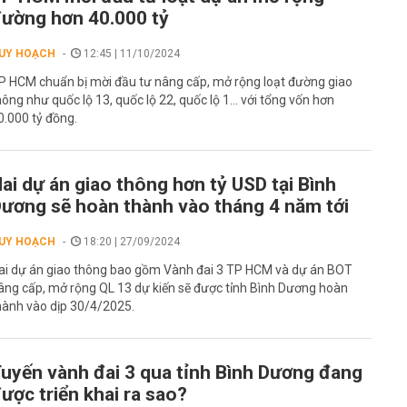
ường hơn 40.000 tỷ
UY HOẠCH
12:45 | 11/10/2024
P HCM chuẩn bị mời đầu tư nâng cấp, mở rộng loạt đường giao
hông như quốc lộ 13, quốc lộ 22, quốc lộ 1... với tổng vốn hơn
0.000 tỷ đồng.
ai dự án giao thông hơn tỷ USD tại Bình
ương sẽ hoàn thành vào tháng 4 năm tới
UY HOẠCH
18:20 | 27/09/2024
ai dự án giao thông bao gồm Vành đai 3 TP HCM và dự án BOT
âng cấp, mở rộng QL 13 dự kiến sẽ được tỉnh Bình Dương hoàn
hành vào dịp 30/4/2025.
uyến vành đai 3 qua tỉnh Bình Dương đang
ược triển khai ra sao?