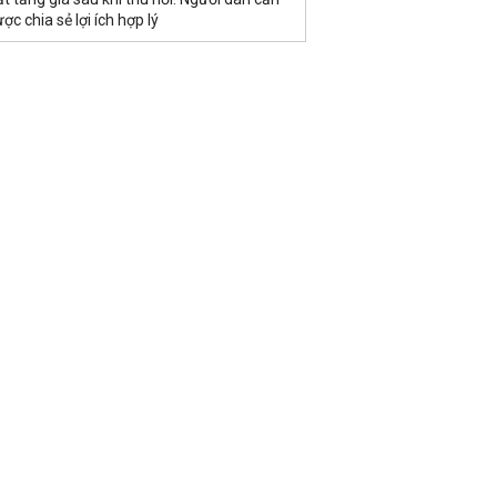
ợc chia sẻ lợi ích hợp lý