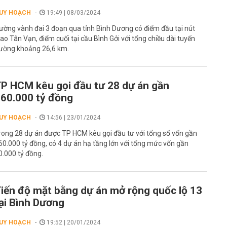
UY HOẠCH
19:49 | 08/03/2024
ường vành đai 3 đoạn qua tỉnh Bình Dương có điểm đầu tại nút
iao Tân Vạn, điểm cuối tại cầu Bình Gởi với tổng chiều dài tuyến
ường khoảng 26,6 km.
P HCM kêu gọi đầu tư 28 dự án gần
60.000 tỷ đồng
UY HOẠCH
14:56 | 23/01/2024
rong 28 dự án được TP HCM kêu gọi đầu tư với tổng số vốn gần
60.000 tỷ đồng, có 4 dự án hạ tầng lớn với tổng mức vốn gần
0.000 tỷ đồng.
iến độ mặt bằng dự án mở rộng quốc lộ 13
ại Bình Dương
UY HOẠCH
19:52 | 20/01/2024