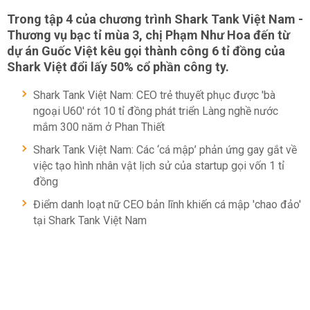
Trong tập 4 của chương trình Shark Tank Việt Nam -
Thương vụ bạc tỉ mùa 3, chị Phạm Như Hoa đến từ
dự án Guốc Việt kêu gọi thành công 6 tỉ đồng của
Shark Việt đổi lấy 50% cổ phần công ty.
Shark Tank Việt Nam: CEO trẻ thuyết phục được 'bà
ngoại U60' rót 10 tỉ đồng phát triển Làng nghề nước
mắm 300 năm ở Phan Thiết
Shark Tank Việt Nam: Các ‘cá mập’ phản ứng gay gắt về
việc tạo hình nhân vật lịch sử của startup gọi vốn 1 tỉ
đồng
Điểm danh loạt nữ CEO bản lĩnh khiến cá mập 'chao đảo'
tại Shark Tank Việt Nam