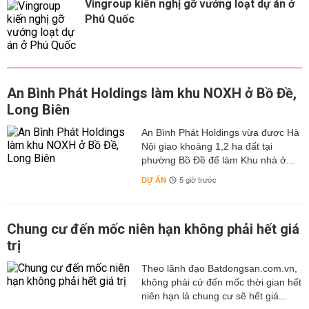
Vingroup kiến nghị gỡ vướng loạt dự án ở
Phú Quốc
An Bình Phát Holdings làm khu NOXH ở Bồ Đề,
Long Biên
An Bình Phát Holdings vừa được Hà
Nội giao khoảng 1,2 ha đất tại
phường Bồ Đề để làm Khu nhà ở...
DỰ ÁN
5 giờ trước
Chung cư đến mốc niên hạn không phải hết giá
trị
Theo lãnh đạo Batdongsan.com.vn,
không phải cứ đến mốc thời gian hết
niên hạn là chung cư sẽ hết giá...