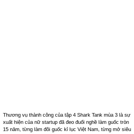
Thương vụ thành công của tập 4 Shark Tank mùa 3 là sự
xuất hiện của nữ startup đã đeo đuổi nghề làm guốc tròn
15 năm, từng làm đôi guốc
kỉ
lục Việt Nam, từng mở siêu