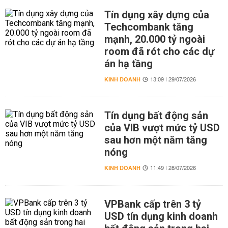
Tín dụng xây dựng của
Techcombank tăng
mạnh, 20.000 tỷ ngoài
room đã rót cho các dự
án hạ tầng
KINH DOANH
13:09 | 29/07/2026
Tín dụng bất động sản
của VIB vượt mức tỷ USD
sau hơn một năm tăng
nóng
KINH DOANH
11:49 | 28/07/2026
VPBank cấp trên 3 tỷ
USD tín dụng kinh doanh