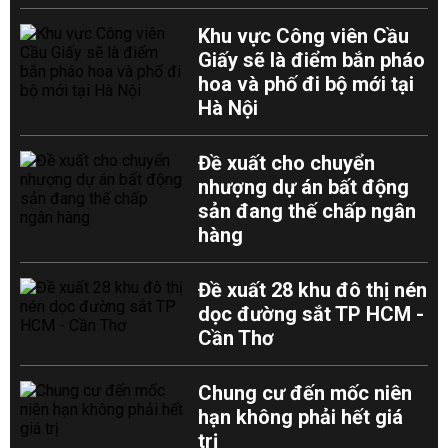
Khu vực Công viên Cầu
Giấy sẽ là điểm bắn pháo
hoa và phố đi bộ mới tại
Hà Nội
Đề xuất cho chuyển
nhượng dự án bất động
sản đang thế chấp ngân
hàng
Đề xuất 28 khu đô thị nén
dọc đường sắt TP HCM -
Cần Thơ
Chung cư đến mốc niên
hạn không phải hết giá
trị