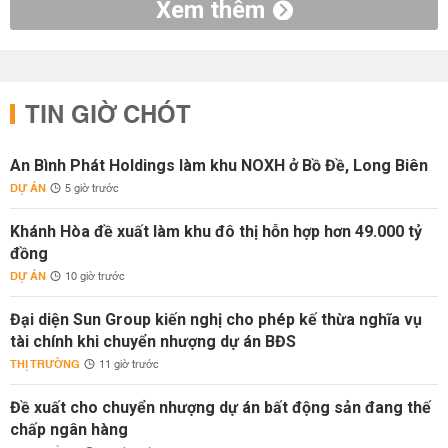
Xem thêm
TIN GIỜ CHÓT
An Bình Phát Holdings làm khu NOXH ở Bồ Đề, Long Biên
DỰ ÁN
5 giờ trước
Khánh Hòa đề xuất làm khu đô thị hỗn hợp hơn 49.000 tỷ
đồng
DỰ ÁN
10 giờ trước
Đại diện Sun Group kiến nghị cho phép kế thừa nghĩa vụ
tài chính khi chuyển nhượng dự án BĐS
THỊ TRƯỜNG
11 giờ trước
Đề xuất cho chuyển nhượng dự án bất động sản đang thế
chấp ngân hàng