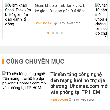
Giám khảo Shark Tank vừa bị
kẻ gian lừa đảo gần 9 tỉ đồng
KINH DOANH
12:03 | 28/02/2020
CÙNG CHUYÊN MỤC
Từ nền tảng công nghệ
đến mạng lưới hỗ trợ địa
phương: Uhomes.com mở
văn phòng tại TP HCM
KINH DOANH
16:04 | 03/08/2026