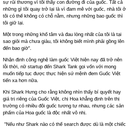
sự rủi thương vì tôi thấy con đường đi của guốc. Tất cả
những gì tôi quay trở lại là vì đam mê với guốc, nhà tôi ở
tôi có thể không có chỗ nằm, nhưng những bao guốc thì
tôi giữ lại.
Một trong những khổ tâm và đau lòng nhất của tôi là tại
sao giỏi mà chưa giàu, tôi không biết mình phải gồng lên
đến bao giờ".
Nhận định công nghệ làm guốc Việt hiện nay đã trở nên
lỗi thời, nữ startup đến Shark Tank gọi vốn với mong
muốn tiếp tục được thực hiện sứ mệnh đem Guốc Việt
tiến xa hơn nữa.
Khi Shark Hưng cho rằng không nhìn thấy bí quyết hay
giá trị riêng của Guốc Việt, chị Hoa khẳng định trên thị
trường có nhiều đôi guốc tương tự nhau, nhưng các sản
phẩm của Hoa guốc là độc nhất vô nhị.
"Nếu như Shark nào có thể search được dù là một chiếc