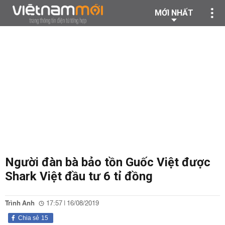
MỚI NHẤT
Người đàn bà bảo tồn Guốc Việt được
Shark Việt đầu tư 6 tỉ đồng
Trình Anh
17:57 | 16/08/2019
Chia sẻ
15