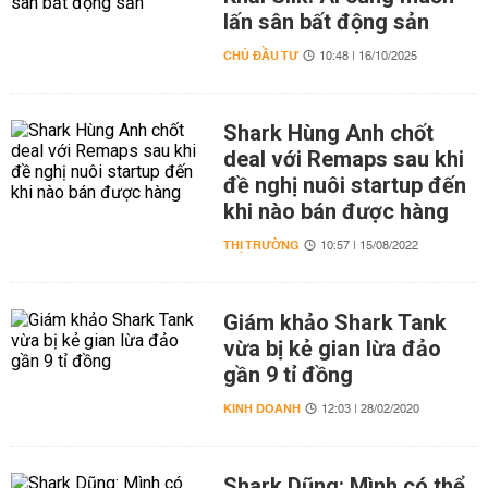
lấn sân bất động sản
CHỦ ĐẦU TƯ
10:48 | 16/10/2025
Shark Hùng Anh chốt
deal với Remaps sau khi
đề nghị nuôi startup đến
khi nào bán được hàng
THỊ TRƯỜNG
10:57 | 15/08/2022
Giám khảo Shark Tank
vừa bị kẻ gian lừa đảo
gần 9 tỉ đồng
KINH DOANH
12:03 | 28/02/2020
Shark Dũng: Mình có thể