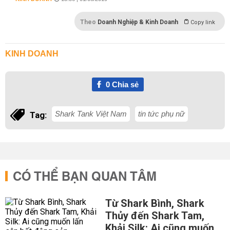
Theo
Doanh Nghiệp & Kinh Doanh
Copy link
KINH DOANH
0
Chia sẻ
Shark Tank Việt Nam
tin tức phụ nữ
Tag:
CÓ THỂ BẠN QUAN TÂM
Từ Shark Bình, Shark
Thủy đến Shark Tam,
Khải Silk: Ai cũng muốn