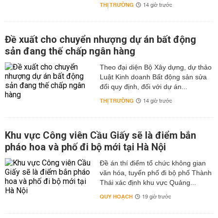
THỊ TRƯỜNG
14 giờ trước
Đề xuất cho chuyển nhượng dự án bất động
sản đang thế chấp ngân hàng
Theo đại diện Bộ Xây dựng, dự thảo
Luật Kinh doanh Bất động sản sửa
đổi quy định, đối với dự án...
THỊ TRƯỜNG
14 giờ trước
Khu vực Công viên Cầu Giấy sẽ là điểm bắn
pháo hoa và phố đi bộ mới tại Hà Nội
Đề án thí điểm tổ chức không gian
văn hóa, tuyến phố đi bộ phố Thành
Thái xác định khu vực Quảng...
QUY HOẠCH
19 giờ trước