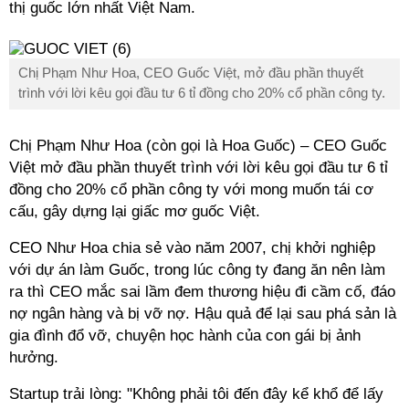
thị guốc lớn nhất Việt Nam.
Chị Phạm Như Hoa, CEO Guốc Việt, mở đầu phần thuyết
trình với lời kêu gọi đầu tư 6
tỉ
đồng cho 20% cổ phần công ty.
Chị Phạm Như Hoa (còn gọi là Hoa Guốc) – CEO Guốc
Việt mở đầu phần thuyết trình với lời kêu gọi đầu tư 6
tỉ
đồng cho 20% cổ phần công ty với mong muốn tái cơ
cấu, gây dựng lại giấc mơ guốc Việt.
CEO Như Hoa chia sẻ vào năm 2007, chị khởi nghiệp
với dự án làm Guốc, trong lúc công ty đang ăn nên làm
ra thì CEO mắc sai lầm đem thương hiệu đi cầm cố, đáo
nợ ngân hàng và bị vỡ nợ. Hậu quả để lại sau phá sản là
gia đình đổ vỡ, chuyện học hành của con gái bị ảnh
hưởng.
Startup trải lòng: "Không phải tôi đến đây kể khổ để lấy