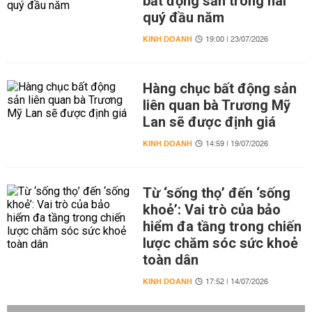
bất động sản trong hai
quý đầu năm
KINH DOANH
19:00 | 23/07/2026
Hàng chục bất động sản
liên quan bà Trương Mỹ
Lan sẽ được định giá
KINH DOANH
14:59 | 19/07/2026
Từ ‘sống thọ’ đến ‘sống
khoẻ’: Vai trò của bảo
hiểm đa tầng trong chiến
lược chăm sóc sức khoẻ
toàn dân
KINH DOANH
17:52 | 14/07/2026