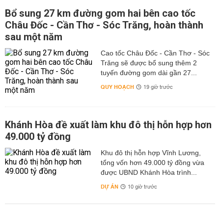
Bổ sung 27 km đường gom hai bên cao tốc
Châu Đốc - Cần Thơ - Sóc Trăng, hoàn thành
sau một năm
Cao tốc Châu Đốc - Cần Thơ - Sóc
Trăng sẽ được bổ sung thêm 2
tuyến đường gom dài gần 27...
QUY HOẠCH
19 giờ trước
Khánh Hòa đề xuất làm khu đô thị hỗn hợp hơn
49.000 tỷ đồng
Khu đô thị hỗn hợp Vĩnh Lương,
tổng vốn hơn 49.000 tỷ đồng vừa
được UBND Khánh Hòa trình...
DỰ ÁN
10 giờ trước