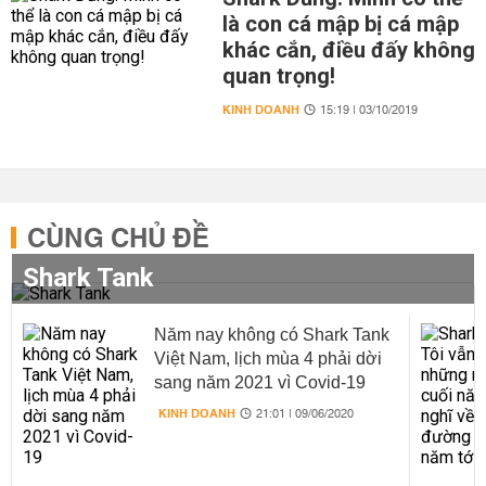
là con cá mập bị cá mập
khác cắn, điều đấy không
quan trọng!
KINH DOANH
15:19 | 03/10/2019
CÙNG CHỦ ĐỀ
Shark Tank
Năm nay không có Shark Tank
Việt Nam, lịch mùa 4 phải dời
sang năm 2021 vì Covid-19
KINH DOANH
21:01 | 09/06/2020