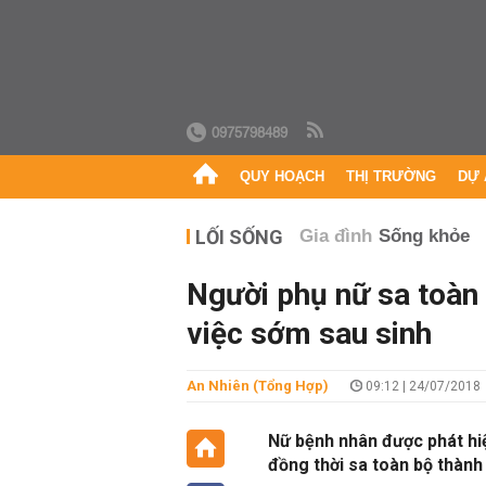
0975798489
QUY HOẠCH
THỊ TRƯỜNG
DỰ 
LỐI SỐNG
Gia đình
Sống khỏe
Người phụ nữ sa toàn
việc sớm sau sinh
An Nhiên (Tổng Hợp)
09:12 | 24/07/2018
Nữ bệnh nhân được phát hiệ
đồng thời sa toàn bộ thành