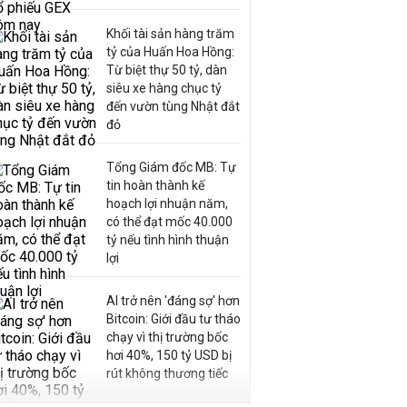
Khối tài sản hàng trăm
tỷ của Huấn Hoa Hồng:
Từ biệt thự 50 tỷ, dàn
siêu xe hàng chục tỷ
đến vườn tùng Nhật đắt
đỏ
Tổng Giám đốc MB: Tự
tin hoàn thành kế
hoạch lợi nhuận năm,
có thể đạt mốc 40.000
tỷ nếu tình hình thuận
lợi
AI trở nên 'đáng sợ' hơn
Bitcoin: Giới đầu tư tháo
chạy vì thị trường bốc
hơi 40%, 150 tỷ USD bị
rút không thương tiếc