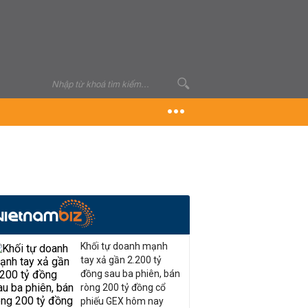
Khối tự doanh mạnh
tay xả gần 2.200 tỷ
đồng sau ba phiên, bán
ròng 200 tỷ đồng cổ
phiếu GEX hôm nay