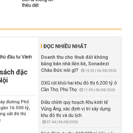
ĐỌC NHIỀU NHẤT
Doanh thu cho thuê đất không
bằng bán nhà liền kề, Sonadezi
Châu Đức nói gì?
 sách đặc
15:26 | 06/08/2026
Nội
DXG rút khỏi hai khu đô thị 6.200 tỷ ở
Cần Thơ, Phú Thọ
11:09 | 06/08/2026
xây đường Phố
Điều chỉnh quy hoạch Khu kinh tế
gần 16.500 tỷ,
Vũng Áng, xác định vị trí xây dựng
ng sắt đô thị
khu đô thị và du lịch
g
07:44 | 06/08/2026