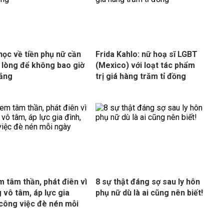
 học về tiền phụ nữ cần
Frida Kahlo: nữ hoạ sĩ LGBT
 lòng để không bao giờ
(Mexico) với loạt tác phẩm
rắng
trị giá hàng trăm tỉ đồng
m tâm thần, phát điên vì
8 sự thật đáng sợ sau ly hôn
 vô tâm, áp lực gia
phụ nữ dù là ai cũng nên biết!
 công việc đè nén mỗi