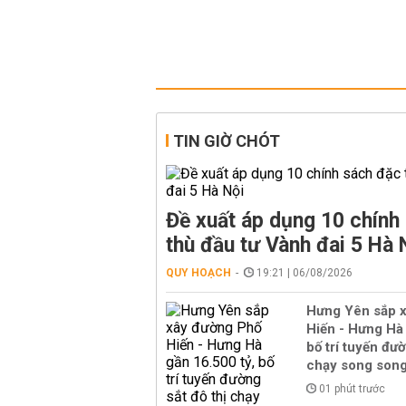
TIN GIỜ CHÓT
Đề xuất áp dụng 10 chính
thù đầu tư Vành đai 5 Hà 
QUY HOẠCH
19:21 | 06/08/2026
Hưng Yên sắp 
Hiến - Hưng Hà 
bố trí tuyến đườ
chạy song son
01 phút trước