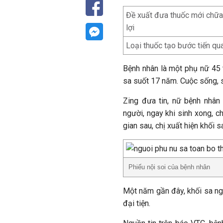
Đề xuất đưa thuốc mới chữ
lợi
Loại thuốc tạo bước tiến qua
Bệnh nhân là một phụ nữ 45 
sa suốt 17 năm. Cuộc sống, s
Zing đưa tin, nữ bệnh nhân 
người, ngay khi sinh xong, ch
gian sau, chị xuất hiện khối
Phiếu nội soi của bệnh nhân
Một năm gần đây, khối sa ngà
đại tiện.