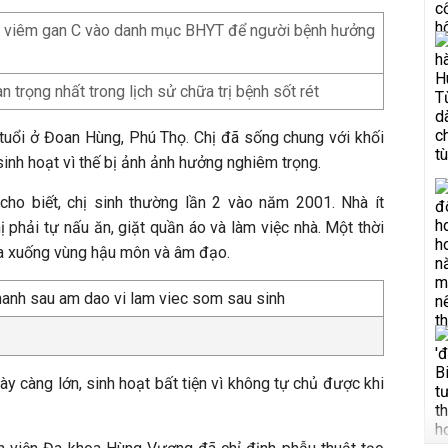
a viêm gan C vào danh mục BHYT để người bệnh hưởng
n trọng nhất trong lịch sử chữa trị bệnh sốt rét
tuổi ở Đoan Hùng, Phú Thọ. Chị đã sống chung với khối
inh hoạt vì thế bị ảnh ảnh hưởng nghiêm trọng.
cho biết, chị sinh thường lần 2 vào năm 2001. Nhà ít
ị phải tự nấu ăn, giặt quần áo và làm việc nhà. Một thời
 sa xuống vùng hậu môn và âm đạo.
y càng lớn, sinh hoạt bất tiện vì không tự chủ được khi