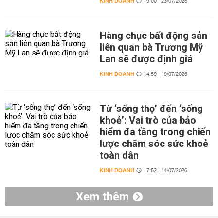
KINH DOANH
19:00 | 23/07/2026
Hàng chục bất động sản
liên quan bà Trương Mỹ
Lan sẽ được định giá
KINH DOANH
14:59 | 19/07/2026
Từ ‘sống thọ’ đến ‘sống
khoẻ’: Vai trò của bảo
hiểm đa tầng trong chiến
lược chăm sóc sức khoẻ
toàn dân
KINH DOANH
17:52 | 14/07/2026
Xem thêm