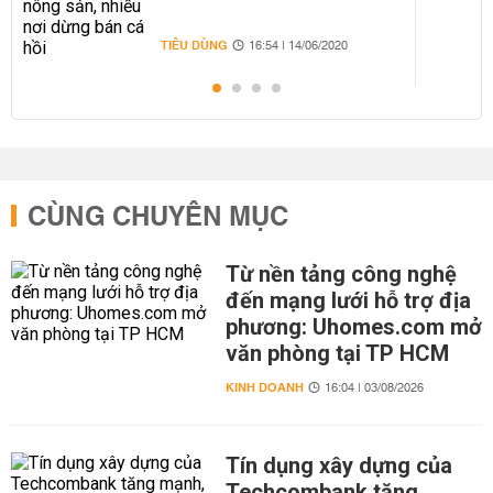
TIÊU DÙNG
16:54 | 14/06/2020
CÙNG CHUYÊN MỤC
Từ nền tảng công nghệ
đến mạng lưới hỗ trợ địa
phương: Uhomes.com mở
văn phòng tại TP HCM
KINH DOANH
16:04 | 03/08/2026
Tín dụng xây dựng của
Techcombank tăng