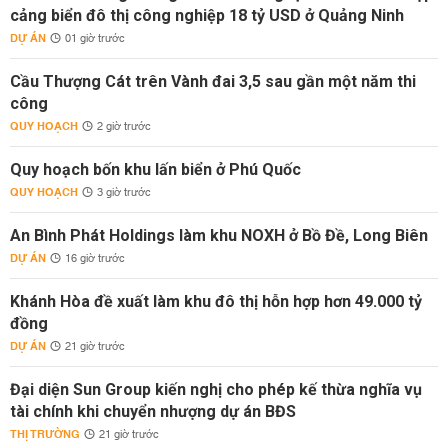
cảng biển đô thị công nghiệp 18 tỷ USD ở Quảng Ninh
DỰ ÁN
01 giờ trước
Cầu Thượng Cát trên Vành đai 3,5 sau gần một năm thi
công
QUY HOẠCH
2 giờ trước
Quy hoạch bốn khu lấn biển ở Phú Quốc
QUY HOẠCH
3 giờ trước
An Bình Phát Holdings làm khu NOXH ở Bồ Đề, Long Biên
DỰ ÁN
16 giờ trước
Khánh Hòa đề xuất làm khu đô thị hỗn hợp hơn 49.000 tỷ
đồng
DỰ ÁN
21 giờ trước
Đại diện Sun Group kiến nghị cho phép kế thừa nghĩa vụ
tài chính khi chuyển nhượng dự án BĐS
THỊ TRƯỜNG
21 giờ trước