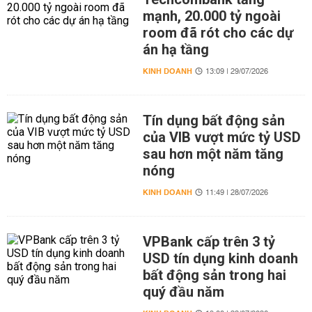
mạnh, 20.000 tỷ ngoài
room đã rót cho các dự
án hạ tầng
KINH DOANH
13:09 | 29/07/2026
Tín dụng bất động sản
của VIB vượt mức tỷ USD
sau hơn một năm tăng
nóng
KINH DOANH
11:49 | 28/07/2026
VPBank cấp trên 3 tỷ
USD tín dụng kinh doanh
bất động sản trong hai
quý đầu năm