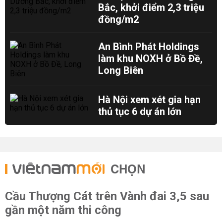
Bắc, khởi điểm 2,3 triệu
đồng/m2
An Bình Phát Holdings
làm khu NOXH ở Bồ Đề,
Long Biên
Hà Nội xem xét gia hạn
thủ tục 6 dự án lớn
CHỌN
Cầu Thượng Cát trên Vành đai 3,5 sau
gần một năm thi công