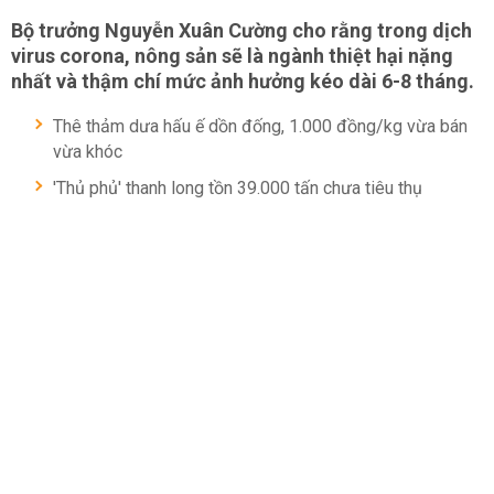
Bộ trưởng Nguyễn Xuân Cường cho rằng trong dịch
virus corona, nông sản sẽ là ngành thiệt hại nặng
nhất và thậm chí mức ảnh hưởng kéo dài 6-8 tháng.
Thê thảm dưa hấu ế dồn đống, 1.000 đồng/kg vừa bán
vừa khóc
'Thủ phủ' thanh long tồn 39.000 tấn chưa tiêu thụ