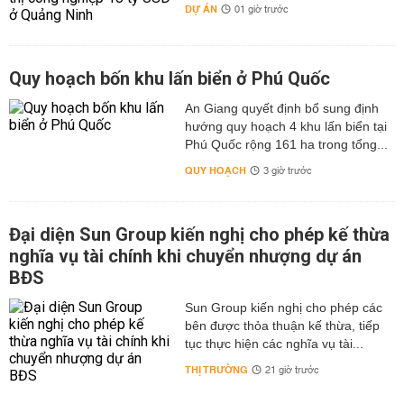
DỰ ÁN
01 giờ trước
Quy hoạch bốn khu lấn biển ở Phú Quốc
An Giang quyết định bổ sung định
hướng quy hoạch 4 khu lấn biển tại
Phú Quốc rộng 161 ha trong tổng...
QUY HOẠCH
3 giờ trước
Đại diện Sun Group kiến nghị cho phép kế thừa
nghĩa vụ tài chính khi chuyển nhượng dự án
BĐS
Sun Group kiến nghị cho phép các
bên được thỏa thuận kế thừa, tiếp
tục thực hiện các nghĩa vụ tài...
THỊ TRƯỜNG
21 giờ trước