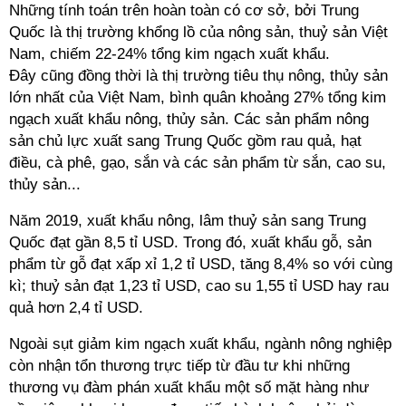
Những tính toán trên hoàn toàn có cơ sở, bởi Trung
Quốc là thị trường khổng lồ của nông sản, thuỷ sản Việt
Nam, chiếm 22-24% tổng kim ngạch xuất khẩu.
Đây cũng đồng thời là thị trường tiêu thụ nông, thủy sản
lớn nhất của Việt Nam, bình quân khoảng 27% tổng kim
ngạch xuất khẩu nông, thủy sản. Các sản phẩm nông
sản chủ lực xuất sang Trung Quốc gồm rau quả, hạt
điều, cà phê, gạo, sắn và các sản phẩm từ sắn, cao su,
thủy sản...
Năm 2019, xuất khẩu nông, lâm thuỷ sản sang Trung
Quốc đạt gần 8,5 tỉ USD. Trong đó, xuất khẩu gỗ, sản
phẩm từ gỗ đạt xấp xỉ 1,2 tỉ USD, tăng 8,4% so với cùng
kì; thuỷ sản đạt 1,23 tỉ USD, cao su 1,55 tỉ USD hay rau
quả hơn 2,4 tỉ USD.
Ngoài sụt giảm kim ngạch xuất khẩu, ngành nông nghiệp
còn nhận tổn thương trực tiếp từ đầu tư khi những
thương vụ đàm phán xuất khẩu một số mặt hàng như