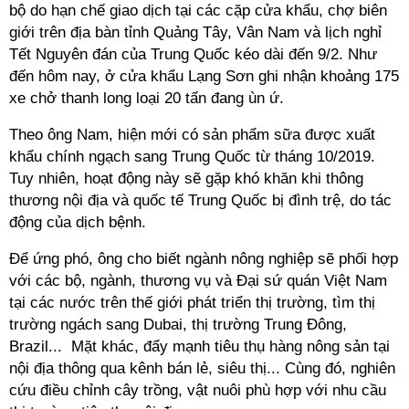
bộ do hạn chế giao dịch tại các cặp cửa khẩu, chợ biên
giới trên địa bàn tỉnh Quảng Tây, Vân Nam và lịch nghỉ
Tết Nguyên đán của Trung Quốc kéo dài đến 9/2. Như
đến hôm nay, ở cửa khẩu Lạng Sơn ghi nhận khoảng 175
xe chở thanh long loại 20 tấn đang ùn ứ.
Theo ông Nam, hiện mới có sản phẩm sữa được xuất
khẩu chính ngạch sang Trung Quốc từ tháng 10/2019.
Tuy nhiên, hoạt động này sẽ gặp khó khăn khi thông
thương nội địa và quốc tế Trung Quốc bị đình trệ, do tác
động của dịch bệnh.
Để ứng phó, ông cho biết ngành nông nghiệp sẽ phối hợp
với các bộ, ngành, thương vụ và Đại sứ quán Việt Nam
tại các nước trên thế giới phát triển thị trường, tìm thị
trường ngách sang Dubai, thị trường Trung Đông,
Brazil... Mặt khác, đẩy mạnh tiêu thụ hàng nông sản tại
nội địa thông qua kênh bán lẻ, siêu thị... Cùng đó, nghiên
cứu điều chỉnh cây trồng, vật nuôi phù hợp với nhu cầu