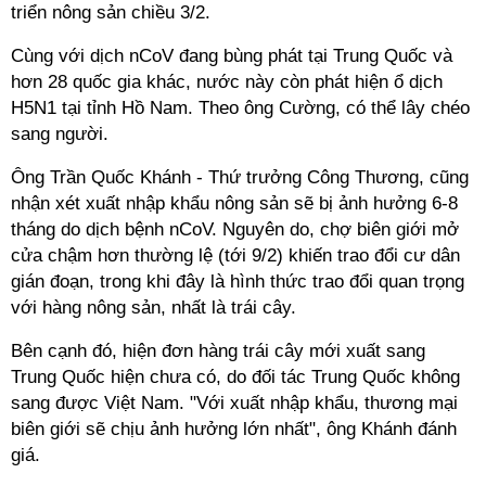
triển nông sản chiều 3/2.
Cùng với dịch nCoV đang bùng phát tại Trung Quốc và
hơn 28 quốc gia khác, nước này còn phát hiện ổ dịch
H5N1 tại tỉnh Hồ Nam. Theo ông Cường, có thể lây chéo
sang người.
Ông Trần Quốc Khánh - Thứ trưởng Công Thương, cũng
nhận xét xuất nhập khẩu nông sản sẽ bị ảnh hưởng 6-8
tháng do dịch bệnh nCoV. Nguyên do, chợ biên giới mở
cửa chậm hơn thường lệ (tới 9/2) khiến trao đổi cư dân
gián đoạn, trong khi đây là hình thức trao đổi quan trọng
với hàng nông sản, nhất là trái cây.
Bên cạnh đó, hiện đơn hàng trái cây mới xuất sang
Trung Quốc hiện chưa có, do đối tác Trung Quốc không
sang được Việt Nam. "Với xuất nhập khẩu, thương mại
biên giới sẽ chịu ảnh hưởng lớn nhất", ông Khánh đánh
giá.