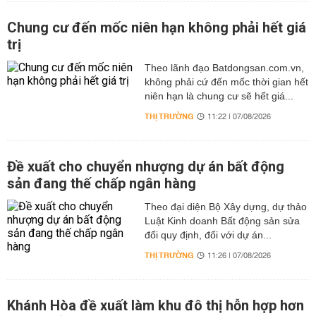
Chung cư đến mốc niên hạn không phải hết giá
trị
Theo lãnh đạo Batdongsan.com.vn,
không phải cứ đến mốc thời gian hết
niên hạn là chung cư sẽ hết giá...
THỊ TRƯỜNG
11:22 | 07/08/2026
Đề xuất cho chuyển nhượng dự án bất động
sản đang thế chấp ngân hàng
Theo đại diện Bộ Xây dựng, dự thảo
Luật Kinh doanh Bất động sản sửa
đổi quy định, đối với dự án...
THỊ TRƯỜNG
11:26 | 07/08/2026
Khánh Hòa đề xuất làm khu đô thị hỗn hợp hơn