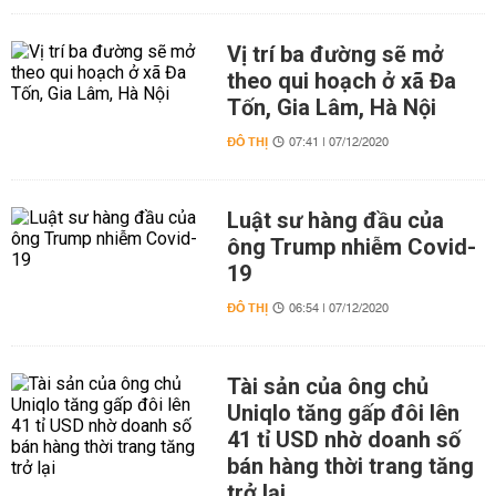
Vị trí ba đường sẽ mở
theo qui hoạch ở xã Đa
Tốn, Gia Lâm, Hà Nội
ĐÔ THỊ
07:41 | 07/12/2020
Luật sư hàng đầu của
ông Trump nhiễm Covid-
19
ĐÔ THỊ
06:54 | 07/12/2020
Tài sản của ông chủ
Uniqlo tăng gấp đôi lên
41 tỉ USD nhờ doanh số
bán hàng thời trang tăng
trở lại