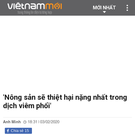
MỚI NHẤT
'Nông sản sẽ thiệt hại nặng nhất trong
dịch viêm phổi'
Anh Minh
18:31 | 03/02/2020
Chia sẻ
15