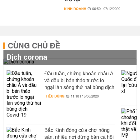
KINH DOANH
06:50 | 07/12/2020
CÙNG CHỦ ĐỀ
Dịch corona
Đầu tuần, chứng khoán châu Á
và dầu bị bán tháo trước lo
ngại làn sóng thứ hai bùng dịch
Covid-19
TIÊU DÙNG
11:18 | 15/06/2020
Bắc Kinh đóng cửa chợ nông
sản, nhiều nơi dừng bán cá hồi