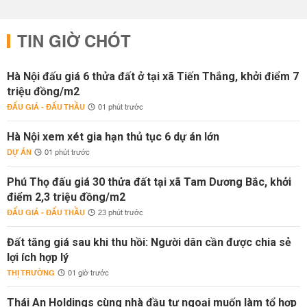
TIN GIỜ CHÓT
Hà Nội đấu giá 6 thửa đất ở tại xã Tiến Thắng, khởi điểm 7
triệu đồng/m2
ĐẤU GIÁ - ĐẤU THẦU
01 phút trước
Hà Nội xem xét gia hạn thủ tục 6 dự án lớn
DỰ ÁN
01 phút trước
Phú Thọ đấu giá 30 thửa đất tại xã Tam Dương Bắc, khởi
điểm 2,3 triệu đồng/m2
ĐẤU GIÁ - ĐẤU THẦU
23 phút trước
Đất tăng giá sau khi thu hồi: Người dân cần được chia sẻ
lợi ích hợp lý
THỊ TRƯỜNG
01 giờ trước
Thái An Holdings cùng nhà đầu tư ngoại muốn làm tổ hợp