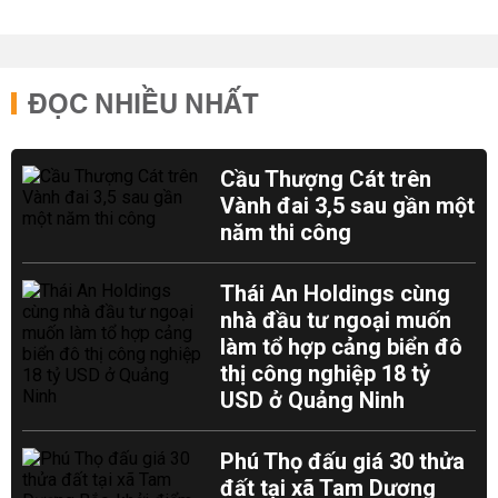
ĐỌC NHIỀU NHẤT
Cầu Thượng Cát trên
Vành đai 3,5 sau gần một
năm thi công
Thái An Holdings cùng
nhà đầu tư ngoại muốn
làm tổ hợp cảng biển đô
thị công nghiệp 18 tỷ
USD ở Quảng Ninh
Phú Thọ đấu giá 30 thửa
đất tại xã Tam Dương