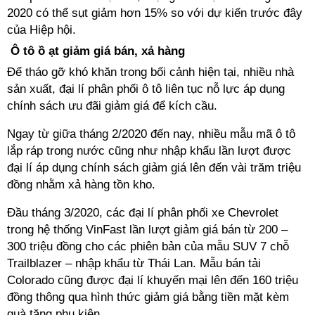
2020 có thể sụt giảm hơn 15% so với dự kiến trước đây
của Hiệp hội.
Ô tô ồ ạt giảm giá bán, xả hàng
Để tháo gỡ khó khăn trong bối cảnh hiện tại, nhiều nhà
sản xuất, đại lí phân phối ô tô liên tục nỗ lực áp dụng
chính sách ưu đãi giảm giá để kích cầu.
Ngay từ giữa tháng 2/2020 đến nay, nhiều mẫu mã ô tô
lắp ráp trong nước cũng như nhập khẩu lần lượt được
đại lí áp dụng chính sách giảm giá lên đến vài trăm triệu
đồng nhằm xả hàng tồn kho.
Đầu tháng 3/2020, các đại lí phân phối xe Chevrolet
trong hệ thống VinFast lần lượt giảm giá bán từ 200 –
300 triệu đồng cho các phiên bản của mẫu SUV 7 chỗ
Trailblazer – nhập khẩu từ Thái Lan. Mẫu bán tải
Colorado cũng được đại lí khuyến mại lên đến 160 triệu
đồng thông qua hình thức giảm giá bằng tiền mặt kèm
quà tặng phụ kiện.