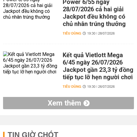
Power 6/55 ngày
28/07/2026 cả hai giải
Jackpot đều không có
chủ nhân trúng thưởng
TIÊU DÙNG
19:30 | 28/07/2026
Kết quả Vietlott Mega
6/45 ngày 26/07/2026
Jackpot gần 23,3 tỷ đồng
tiếp tục lỡ hẹn người chơi
TIÊU DÙNG
19:30 | 26/07/2026
Xem thêm
TIN GIỜ CHÓT