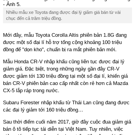
Nhiều mẫu xe Toyota đang được đại lý giảm giá bán từ vài
chục đến cả trăm triệu đồng.
Mới đây, mẫu Toyota Corolla Altis phiên bản 1.8G đang
được một số đại lí hỗ trợ tổng cộng khoảng 100 triệu
đồng để "dọn kho", chuẩn bị ra mắt phiên bản mới.
Mẫu Honda CR-V nhập khẩu cũng liên tục được đại lý
giảm giá. Đặc biệt, trong những ngày gần đây CR-V
được giảm tới 130 triệu đồng tại một số đại lí, khiến giá
bán CR-V phiên bản cao cấp nhất còn rẻ hơn cả Mazda
CX-5 lắp ráp trong nước.
Subaru Forester nhập khẩu từ Thái Lan cũng đang được
các đại lý giảm tới 160 triệu đồng…
Sau thời điểm cuối năm 2017, giờ đây cuộc đua giảm giá
bán ô tô tiếp tục tái diễn tại Việt Nam. Tuy nhiên, việc