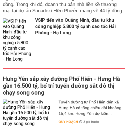
đồng. Trong khi đó, doanh thu bán nhà liền kề thương
mại tại dự án Sonadezi Hữu Phước mang về 44 tỷ đồng.
VSIP tiến vào Quảng Ninh, đầu tư khu
công nghiệp 5.800 tỷ cạnh cao tốc Hải
Phòng - Hạ Long
Hưng Yên sắp xây đường Phố Hiến - Hưng Hà
gần 16.500 tỷ, bố trí tuyến đường sắt đô thị
chạy song song
Tuyến đường từ Phố Hiến đến xã
Hưng Hà có tổng chiều dài khoảng
15,4 km. Hưng Yên dự kiến...
QUY HOẠCH
3 giờ trước