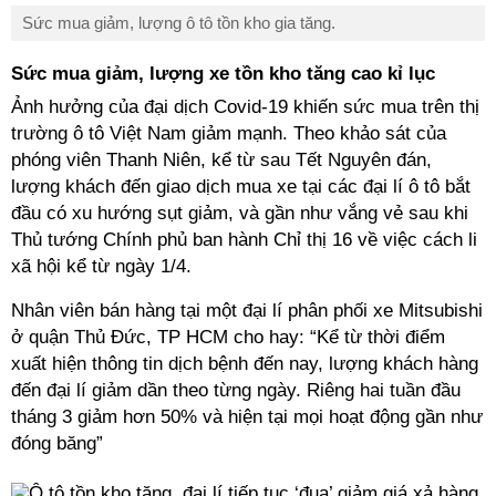
Sức mua giảm, lượng ô tô tồn kho gia tăng.
Sức mua giảm, lượng xe tồn kho tăng cao kỉ lục
Ảnh hưởng của đại dịch Covid-19 khiến sức mua trên thị
trường ô tô Việt Nam giảm mạnh. Theo khảo sát của
phóng viên Thanh Niên, kể từ sau Tết Nguyên đán,
lượng khách đến giao dịch mua xe tại các đại lí ô tô bắt
đầu có xu hướng sụt giảm, và gần như vắng vẻ sau khi
Thủ tướng Chính phủ ban hành Chỉ thị 16 về việc cách li
xã hội kể từ ngày 1/4.
Nhân viên bán hàng tại một đại lí phân phối xe Mitsubishi
ở quận Thủ Đức, TP HCM cho hay: “Kể từ thời điểm
xuất hiện thông tin dịch bệnh đến nay, lượng khách hàng
đến đại lí giảm dần theo từng ngày. Riêng hai tuần đầu
tháng 3 giảm hơn 50% và hiện tại mọi hoạt động gần như
đóng băng”