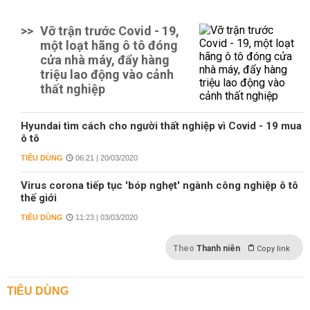
>>
Vỡ trận trước Covid - 19,
một loạt hãng ô tô đóng
cửa nhà máy, đẩy hàng
triệu lao động vào cảnh
thất nghiệp
Hyundai tìm cách cho người thất nghiệp vì Covid - 19 mua
ô tô
TIÊU DÙNG
06:21 | 20/03/2020
Virus corona tiếp tục 'bóp nghẹt' ngành công nghiệp ô tô
thế giới
TIÊU DÙNG
11:23 | 03/03/2020
Theo
Thanh niên
Copy link
TIÊU DÙNG