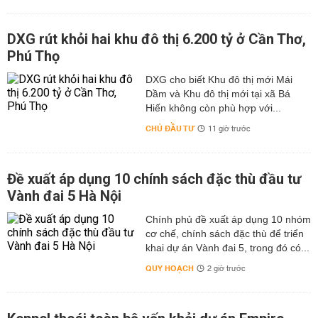
DXG rút khỏi hai khu đô thị 6.200 tỷ ở Cần Thơ,
Phú Thọ
DXG cho biết Khu đô thị mới Mái
Dầm và Khu đô thị mới tại xã Bá
Hiến không còn phù hợp với...
CHỦ ĐẦU TƯ
11 giờ trước
Đề xuất áp dụng 10 chính sách đặc thù đầu tư
Vành đai 5 Hà Nội
Chính phủ đề xuất áp dụng 10 nhóm
cơ chế, chính sách đặc thù để triển
khai dự án Vành đai 5, trong đó có...
QUY HOẠCH
2 giờ trước