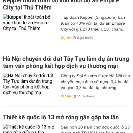
Keppel thoái toàn bộ vốn khỏi dự án Empire
City tại Thủ Thiêm
Tập đoàn Keppel (Singapore) bán
toàn bộ 40% vốn tại dự án Empire
City với giá 270 triệu USD, chấm...
DỰ ÁN
6 giờ trước
Hà Nội chuyển đổi đất Tây Tựu làm dự án trung
tâm văn phòng kết hợp dịch vụ thương mại
Công ty Đại An vừa được Hà Nội cho
chuyển mục đích sử dụng 3,4 ha đất
và giao 0,3 ha đất tại phường...
DỰ ÁN
11 giờ trước
Thiết kế quốc lộ 13 mở rộng gần gấp ba lần
Sau hơn 20 năm chờ đợi, quốc lộ 13