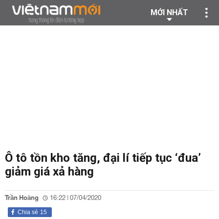
MỚI NHẤT
Ô tô tồn kho tăng, đại lí tiếp tục ‘đua’
giảm giá xả hàng
Trần Hoàng
16:22 | 07/04/2020
Chia sẻ
15