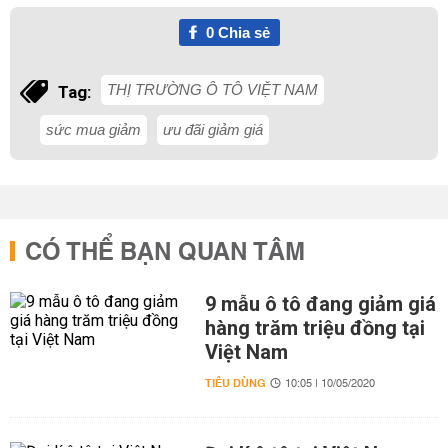
0
Chia sẻ
THỊ TRƯỜNG Ô TÔ VIỆT NAM
Tag:
sức mua giảm
ưu đãi giảm giá
CÓ THỂ BẠN QUAN TÂM
9 mẫu ô tô đang giảm giá
hàng trăm triệu đồng tại
Việt Nam
TIÊU DÙNG
10:05 | 10/05/2020