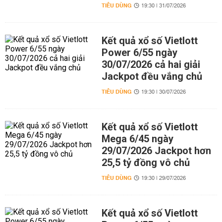
TIÊU DÙNG
19:30 | 31/07/2026
Kết quả xổ số Vietlott
Power 6/55 ngày
30/07/2026 cả hai giải
Jackpot đều vắng chủ
TIÊU DÙNG
19:30 | 30/07/2026
Kết quả xổ số Vietlott
Mega 6/45 ngày
29/07/2026 Jackpot hơn
25,5 tỷ đồng vô chủ
TIÊU DÙNG
19:30 | 29/07/2026
Kết quả xổ số Vietlott