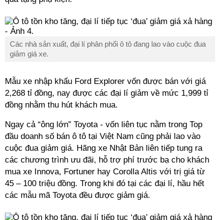
Các nhà sản xuất, đại lí phân phối ô tô đang lao vào cuộc đua
giảm giá xe.
Mẫu xe nhập khẩu Ford Explorer vốn được bán với giá
2,268 tỉ đồng, nay được các đại lí giảm về mức 1,999 tỉ
đồng nhằm thu hút khách mua.
Ngay cả “ông lớn” Toyota - vốn liên tục nằm trong Top
đầu doanh số bán ô tô tại Việt Nam cũng phải lao vào
cuộc đua giảm giá. Hãng xe Nhật Bản liên tiếp tung ra
các chương trình ưu đãi, hỗ trợ phí trước bạ cho khách
mua xe Innova, Fortuner hay Corolla Altis với trị giá từ
45 – 100 triệu đồng. Trong khi đó tại các đại lí, hầu hết
các mẫu mã Toyota đều được giảm giá.