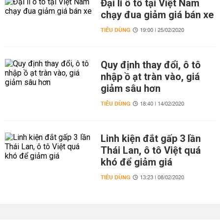
Đại lí ô tô tại Việt Nam
chạy đua giảm giá bán xe
TIÊU DÙNG
19:00 | 25/02/2020
Quy định thay đổi, ô tô
nhập ồ ạt tràn vào, giá
giảm sâu hơn
TIÊU DÙNG
18:40 | 14/02/2020
Linh kiện đắt gấp 3 lần
Thái Lan, ô tô Việt quá
khó để giảm giá
TIÊU DÙNG
13:23 | 08/02/2020