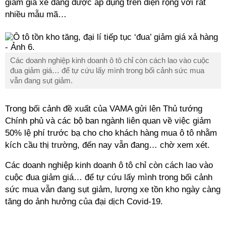
giảm giá xe đang được áp dụng trên diện rộng với rất
nhiều mẫu mã…
Các doanh nghiệp kinh doanh ô tô chỉ còn cách lao vào cuộc
đua giảm giá… để tự cứu lấy mình trong bối cảnh sức mua
vẫn đang sụt giảm.
Trong bối cảnh đề xuất của VAMA gửi lên Thủ tướng
Chính phủ và các bộ ban ngành liên quan về việc giảm
50% lệ phí trước bạ cho cho khách hàng mua ô tô nhằm
kích cầu thị trường, đến nay vẫn đang… chờ xem xét.
Các doanh nghiệp kinh doanh ô tô chỉ còn cách lao vào
cuộc đua giảm giá… để tự cứu lấy mình trong bối cảnh
sức mua vẫn đang sụt giảm, lượng xe tồn kho ngày càng
tăng do ảnh hưởng của đại dịch Covid-19.