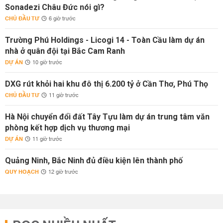
Sonadezi Châu Đức nói gì?
CHỦ ĐẦU TƯ
6 giờ trước
Trường Phú Holdings - Licogi 14 - Toàn Cầu làm dự án
nhà ở quân đội tại Bắc Cam Ranh
DỰ ÁN
10 giờ trước
DXG rút khỏi hai khu đô thị 6.200 tỷ ở Cần Thơ, Phú Thọ
CHỦ ĐẦU TƯ
11 giờ trước
Hà Nội chuyển đổi đất Tây Tựu làm dự án trung tâm văn
phòng kết hợp dịch vụ thương mại
DỰ ÁN
11 giờ trước
Quảng Ninh, Bắc Ninh đủ điều kiện lên thành phố
QUY HOẠCH
12 giờ trước