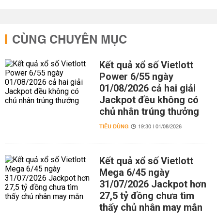
CÙNG CHUYÊN MỤC
Kết quả xổ số Vietlott
Power 6/55 ngày
01/08/2026 cả hai giải
Jackpot đều không có
chủ nhân trúng thưởng
TIÊU DÙNG
19:30 | 01/08/2026
Kết quả xổ số Vietlott
Mega 6/45 ngày
31/07/2026 Jackpot hơn
27,5 tỷ đồng chưa tìm
thấy chủ nhân may mắn