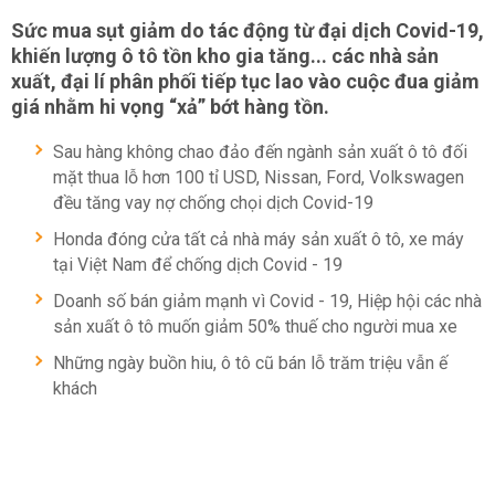
Sức mua sụt giảm do tác động từ đại dịch Covid-19,
khiến lượng ô tô tồn kho gia tăng... các nhà sản
xuất, đại lí phân phối tiếp tục lao vào cuộc đua giảm
giá nhằm hi vọng “xả” bớt hàng tồn.
Sau hàng không chao đảo đến ngành sản xuất ô tô đối
mặt thua lỗ hơn 100 tỉ USD, Nissan, Ford, Volkswagen
đều tăng vay nợ chống chọi dịch Covid-19
Honda đóng cửa tất cả nhà máy sản xuất ô tô, xe máy
tại Việt Nam để chống dịch Covid - 19
Doanh số bán giảm mạnh vì Covid - 19, Hiệp hội các nhà
sản xuất ô tô muốn giảm 50% thuế cho người mua xe
Những ngày buồn hiu, ô tô cũ bán lỗ trăm triệu vẫn ế
khách