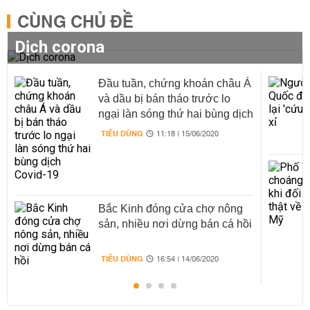
CÙNG CHỦ ĐỀ
Dịch corona
Đầu tuần, chứng khoán châu Á
và dầu bị bán tháo trước lo
ngại làn sóng thứ hai bùng dịch
Covid-19
TIÊU DÙNG
11:18 | 15/06/2020
Bắc Kinh đóng cửa chợ nông
sản, nhiều nơi dừng bán cá hồi
TIÊU DÙNG
16:54 | 14/06/2020