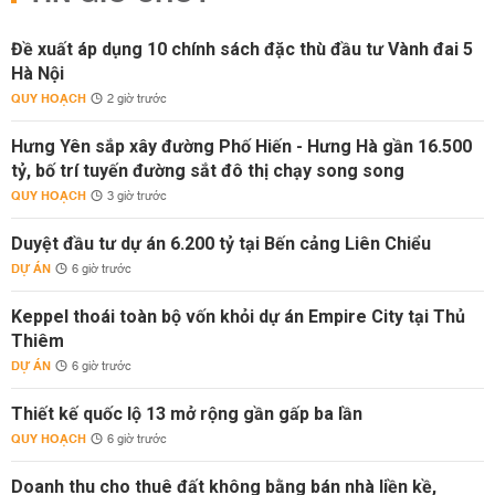
Đề xuất áp dụng 10 chính sách đặc thù đầu tư Vành đai 5
Hà Nội
QUY HOẠCH
2 giờ trước
Hưng Yên sắp xây đường Phố Hiến - Hưng Hà gần 16.500
tỷ, bố trí tuyến đường sắt đô thị chạy song song
QUY HOẠCH
3 giờ trước
Duyệt đầu tư dự án 6.200 tỷ tại Bến cảng Liên Chiểu
DỰ ÁN
6 giờ trước
Keppel thoái toàn bộ vốn khỏi dự án Empire City tại Thủ
Thiêm
DỰ ÁN
6 giờ trước
Thiết kế quốc lộ 13 mở rộng gần gấp ba lần
QUY HOẠCH
6 giờ trước
Doanh thu cho thuê đất không bằng bán nhà liền kề,