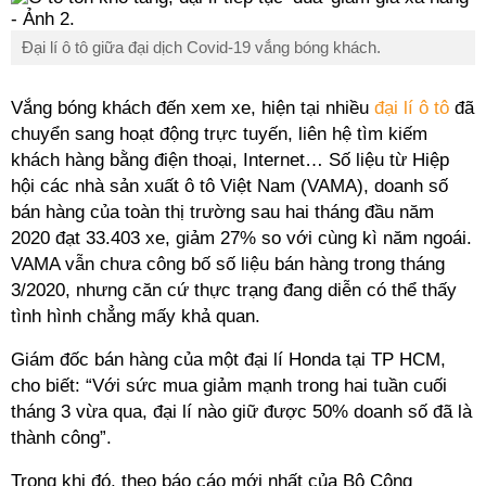
Đại lí ô tô giữa đại dịch Covid-19 vắng bóng khách.
Vắng bóng khách đến xem xe, hiện tại nhiều
đại lí ô tô
đã
chuyển sang hoạt động trực tuyến, liên hệ tìm kiếm
khách hàng bằng điện thoại, Internet… Số liệu từ Hiệp
hội các nhà sản xuất ô tô Việt Nam (VAMA), doanh số
bán hàng của toàn thị trường sau hai tháng đầu năm
2020 đạt 33.403 xe, giảm 27% so với cùng kì năm ngoái.
VAMA vẫn chưa công bố số liệu bán hàng trong tháng
3/2020, nhưng căn cứ thực trạng đang diễn có thể thấy
tình hình chẳng mấy khả quan.
Giám đốc bán hàng của một đại lí Honda tại TP HCM,
cho biết: “Với sức mua giảm mạnh trong hai tuần cuối
tháng 3 vừa qua, đại lí nào giữ được 50% doanh số đã là
thành công”.
Trong khi đó, theo báo cáo mới nhất của Bộ Công