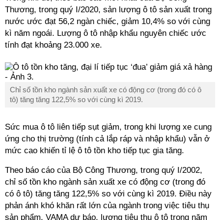
Thương, trong quý I/2020, sản lượng ô tô sản xuất trong
nước ước đạt 56,2 ngàn chiếc, giảm 10,4% so với cùng
kì năm ngoái. Lượng ô tô nhập khẩu nguyên chiếc ước
tính đạt khoảng 23.000 xe.
Chỉ số tồn kho ngành sản xuất xe có động cơ (trong đó có ô
tô) tăng tăng 122,5% so với cùng kì 2019.
Sức mua ô tô liên tiếp sụt giảm, trong khi lượng xe cung
ứng cho thị trường (tính cả lắp ráp và nhập khẩu) vẫn ở
mức cao khiến tỉ lệ ô tô tồn kho tiếp tục gia tăng.
Theo báo cáo của Bộ Công Thương, trong quý I/2002,
chỉ số tồn kho ngành sản xuất xe có động cơ (trong đó
có ô tô) tăng tăng 122,5% so với cùng kì 2019. Điều này
phản ánh khó khăn rất lớn của ngành trong việc tiêu thụ
sản phẩm. VAMA dự báo, lượng tiêu thụ ô tô trong năm