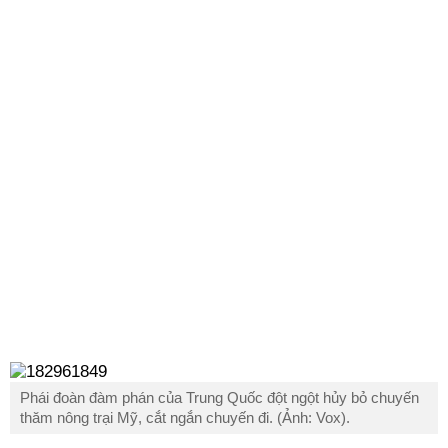
Phái đoàn đàm phán của Trung Quốc đột ngột hủy bỏ chuyến
thăm nông trại Mỹ, cắt ngắn chuyến đi. (Ảnh: Vox).