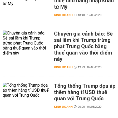
thuế cho hàng nhập khẩu
từ Mỹ
KINH DOANH
18:40 | 12/05/2020
Chuyên gia cảnh báo: Sẽ
sai lầm khi Trump trừng
phạt Trung Quốc bằng
thuế quan vào thời điểm
này
KINH DOANH
13:29 | 02/05/2020
Tổng thống Trump dọa áp
thêm hàng tỉ USD thuế
quan với Trung Quốc
KINH DOANH
20:00 | 01/05/2020