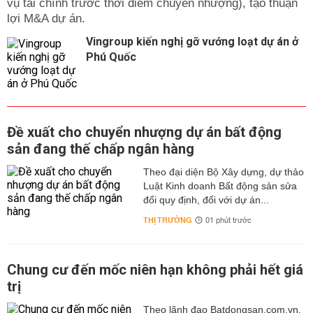
vụ tài chính trước thời điểm chuyển nhượng), tạo thuận
lợi M&A dự án.
Vingroup kiến nghị gỡ vướng loạt dự án ở
Phú Quốc
Đề xuất cho chuyển nhượng dự án bất động
sản đang thế chấp ngân hàng
Theo đại diện Bộ Xây dựng, dự thảo
Luật Kinh doanh Bất động sản sửa
đổi quy định, đối với dự án...
THỊ TRƯỜNG
01 phút trước
Chung cư đến mốc niên hạn không phải hết giá
trị
Theo lãnh đạo Batdongsan.com.vn,