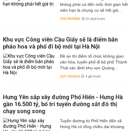
không phải cứ đến mốc thời gian hết
niên hạn là chung cư sẽ hết giá...
THỊ TRƯỜNG
01 phút trước
Khu vực Công viên Cầu Giấy sẽ là điểm bắn
pháo hoa và phố đi bộ mới tại Hà Nội
Đề án thí điểm tổ chức không gian
văn hóa, tuyến phố đi bộ phố Thành
Thái xác định khu vực Quảng...
QUY HOẠCH
4 giờ trước
Hưng Yên sắp xây đường Phố Hiến - Hưng Hà
gần 16.500 tỷ, bố trí tuyến đường sắt đô thị
chạy song song
Tuyến đường từ Phố Hiến đến xã
Hưng Hà có tổng chiều dài khoảng