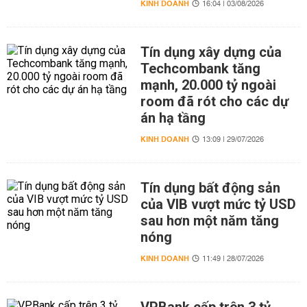
KINH DOANH
16:04 | 03/08/2026
Tín dụng xây dựng của
Techcombank tăng
mạnh, 20.000 tỷ ngoài
room đã rót cho các dự
án hạ tầng
KINH DOANH
13:09 | 29/07/2026
Tín dụng bất động sản
của VIB vượt mức tỷ USD
sau hơn một năm tăng
nóng
KINH DOANH
11:49 | 28/07/2026