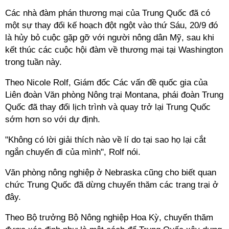
Các nhà
đàm phán thương mại
của Trung Quốc đã có
một sự thay đổi kế hoạch đột ngột vào thứ Sáu, 20/9 đó
là hủy bỏ cuộc gặp gỡ với người
nông dân Mỹ
, sau khi
kết thúc các cuộc hội đàm về thương mại tại Washington
trong tuần này.
Theo Nicole Rolf, Giám đốc Các vấn đề quốc gia của
Liên đoàn Văn phòng Nông trại Montana, phái đoàn Trung
Quốc đã thay đổi lịch trình và quay trở lại Trung Quốc
sớm hơn so với dự định.
"Không có lời giải thích nào về lí do tại sao họ lại cắt
ngắn chuyến đi của mình", Rolf nói.
Văn phòng nông nghiệp ở Nebraska cũng cho biết quan
chức Trung Quốc đã dừng chuyến thăm các trang trại ở
đây.
Theo Bộ trưởng Bộ Nông nghiệp Hoa Kỳ, chuyến thăm