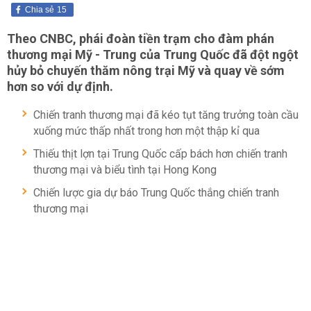
Chia sẻ
15
Theo CNBC, phái đoàn tiền trạm cho đàm phán
thương mại Mỹ - Trung của Trung Quốc đã đột ngột
hủy bỏ chuyến thăm nông trại Mỹ và quay về sớm
hơn so với dự định.
Chiến tranh thương mại đã kéo tụt tăng trưởng toàn cầu
xuống mức thấp nhất trong hơn một thập kỉ qua
Thiếu thịt lợn tại Trung Quốc cấp bách hơn chiến tranh
thương mại và biểu tình tại Hong Kong
Chiến lược gia dự báo Trung Quốc thắng chiến tranh
thương mại