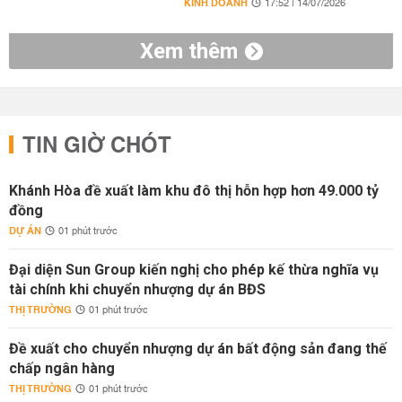
KINH DOANH
17:52 | 14/07/2026
Xem thêm
TIN GIỜ CHÓT
Khánh Hòa đề xuất làm khu đô thị hỗn hợp hơn 49.000 tỷ
đồng
DỰ ÁN
01 phút trước
Đại diện Sun Group kiến nghị cho phép kế thừa nghĩa vụ
tài chính khi chuyển nhượng dự án BĐS
THỊ TRƯỜNG
01 phút trước
Đề xuất cho chuyển nhượng dự án bất động sản đang thế
chấp ngân hàng
THỊ TRƯỜNG
01 phút trước