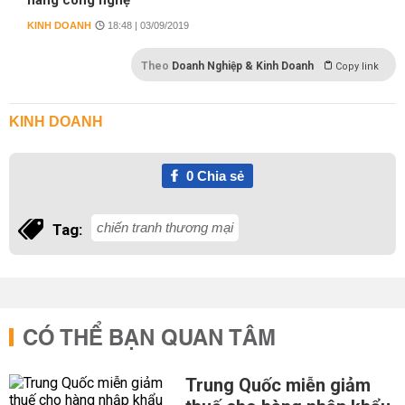
hãng công nghệ
KINH DOANH
18:48 | 03/09/2019
Theo
Doanh Nghiệp & Kinh Doanh
Copy link
KINH DOANH
0
Chia sẻ
chiến tranh thương mại
Tag:
CÓ THỂ BẠN QUAN TÂM
Trung Quốc miễn giảm