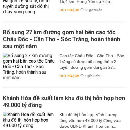
15,4 km. Hưng Yên dự kiến...
QUY HOẠCH
15 giờ trước
Bổ sung 27 km đường gom hai bên cao tốc
Châu Đốc - Cần Thơ - Sóc Trăng, hoàn thành
sau một năm
Cao tốc Châu Đốc - Cần Thơ - Sóc
Trăng sẽ được bổ sung thêm 2
tuyến đường gom dài gần 27...
QUY HOẠCH
4 giờ trước
Khánh Hòa đề xuất làm khu đô thị hỗn hợp hơn
49.000 tỷ đồng
Khu đô thị hỗn hợp Vĩnh Lương,
tổng vốn hơn 49.000 tỷ đồng vừa
được UBND Khánh Hòa trình...