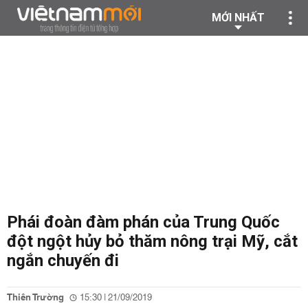
MỚI NHẤT
Phái đoàn đàm phán của Trung Quốc
đột ngột hủy bỏ thăm nông trại Mỹ, cắt
ngắn chuyến đi
Thiên Trường
15:30 | 21/09/2019