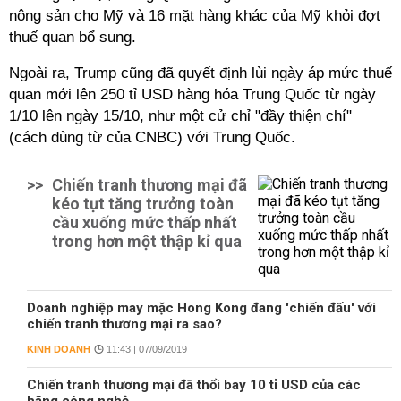
nông sản cho Mỹ và 16 mặt hàng khác của Mỹ khỏi đợt
thuế quan bổ sung.
Ngoài ra, Trump cũng đã quyết định lùi ngày áp mức thuế
quan mới lên 250 tỉ USD hàng hóa Trung Quốc từ ngày
1/10 lên ngày 15/10, như một cử chỉ "đầy thiện chí"
(cách dùng từ của CNBC) với Trung Quốc.
>>
Chiến tranh thương mại đã
kéo tụt tăng trưởng toàn
cầu xuống mức thấp nhất
trong hơn một thập kỉ qua
Doanh nghiệp may mặc Hong Kong đang 'chiến đấu' với
chiến tranh thương mại ra sao?
KINH DOANH
11:43 | 07/09/2019
Chiến tranh thương mại đã thổi bay 10 tỉ USD của các