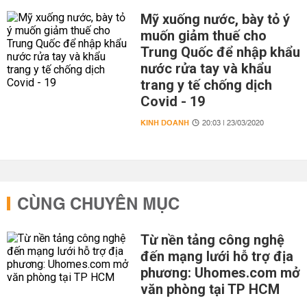
Mỹ xuống nước, bày tỏ ý
muốn giảm thuế cho
Trung Quốc để nhập khẩu
nước rửa tay và khẩu
trang y tế chống dịch
Covid - 19
KINH DOANH
20:03 | 23/03/2020
CÙNG CHUYÊN MỤC
Từ nền tảng công nghệ
đến mạng lưới hỗ trợ địa
phương: Uhomes.com mở
văn phòng tại TP HCM