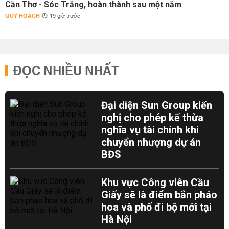
Cần Thơ - Sóc Trăng, hoàn thành sau một năm
QUY HOẠCH
19 giờ trước
ĐỌC NHIỀU NHẤT
Đại diện Sun Group kiến
nghị cho phép kế thừa
nghĩa vụ tài chính khi
chuyển nhượng dự án
BĐS
Khu vực Công viên Cầu
Giấy sẽ là điểm bắn pháo
hoa và phố đi bộ mới tại
Hà Nội