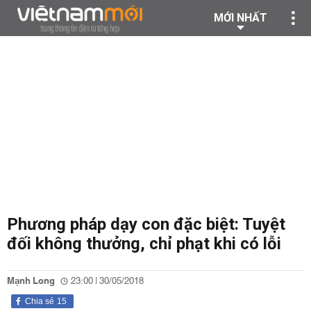
MỚI NHẤT
Phương pháp dạy con đặc biệt: Tuyệt
đối không thưởng, chỉ phạt khi có lỗi
Mạnh Long
23:00 | 30/05/2018
Chia sẻ
15