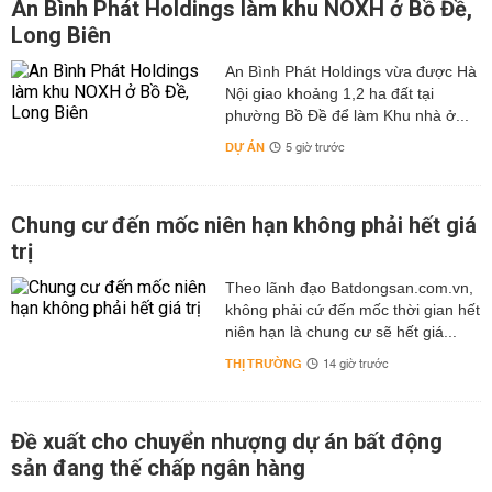
An Bình Phát Holdings làm khu NOXH ở Bồ Đề,
Long Biên
An Bình Phát Holdings vừa được Hà
Nội giao khoảng 1,2 ha đất tại
phường Bồ Đề để làm Khu nhà ở...
DỰ ÁN
5 giờ trước
Chung cư đến mốc niên hạn không phải hết giá
trị
Theo lãnh đạo Batdongsan.com.vn,
không phải cứ đến mốc thời gian hết
niên hạn là chung cư sẽ hết giá...
THỊ TRƯỜNG
14 giờ trước
Đề xuất cho chuyển nhượng dự án bất động
sản đang thế chấp ngân hàng