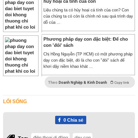
hủy hoại cá tính của con
Liệu chúng ta có hủy hoại cá tính của con? Con
của chúng ta có còn là chính nó sau quá trình dạy
dỗ của ...
Phương pháp dạy con đặc biệt: Để cho
con 'đói' sách
Chị Hồng Nguyễn (TP HCM) có một phương pháp
dạy con đặc biệt, đó là cho con "đói" sách để
khơi dậy niềm khao khát ...
Theo
Doanh Nghiệp & Kinh Doanh
Copy link
LỐI SỐNG
0
Chia sẻ
điện thoại di động
dạy con