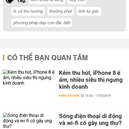
Tag:
ts vũ thu hương
thưởng phạt
tính tự giác
phương pháp dạy con đặc biệt
CÓ THỂ BẠN QUAN TÂM
Kém thu hút, iPhone 8 ế
ẩm, nhiều siêu thị ngưng
kinh doanh
KINH DOANH
15:00 | 17/03/2019
Sóng điện thoại di động
và wi-fi có gây ung thư?