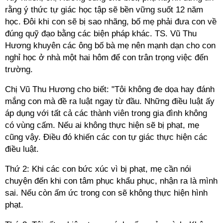
rằng ý thức tự giác học tập sẽ bền vững suốt 12 năm
học. Đôi khi con sẽ bị sao nhãng, bố mẹ phải đưa con về
đúng quỹ đạo bằng các biện pháp khác. TS. Vũ Thu
Hương khuyên các ông bố bà mẹ nên mạnh dạn cho con
nghỉ học ở nhà một hai hôm để con trân trọng việc đến
trường.
Chị Vũ Thu Hương cho biết: "Tôi không đe dọa hay đánh
mắng con mà đề ra luật ngay từ đầu. Những điều luật ấy
áp dụng với tất cả các thành viên trong gia đình không
có vùng cấm. Nếu ai không thực hiện sẽ bị phạt, mẹ
cũng vậy. Điều đó khiến các con tự giác thực hiện các
điều luật.
Thứ 2: Khi các con bức xúc vì bị phạt, mẹ cần nói
chuyện đến khi con tâm phục khẩu phục, nhận ra là mình
sai. Nếu còn ấm ức trong con sẽ không thực hiện hình
phạt.