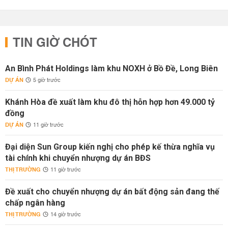
TIN GIỜ CHÓT
An Bình Phát Holdings làm khu NOXH ở Bồ Đề, Long Biên
DỰ ÁN
5 giờ trước
Khánh Hòa đề xuất làm khu đô thị hỗn hợp hơn 49.000 tỷ
đồng
DỰ ÁN
11 giờ trước
Đại diện Sun Group kiến nghị cho phép kế thừa nghĩa vụ
tài chính khi chuyển nhượng dự án BĐS
THỊ TRƯỜNG
11 giờ trước
Đề xuất cho chuyển nhượng dự án bất động sản đang thế
chấp ngân hàng
THỊ TRƯỜNG
14 giờ trước