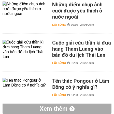
Những điểm chụp ảnh
cưới được yêu thích ở
nước ngoài
LỐI SỐNG
09:30 | 24/06/2019
Cuộc giải cứu thần kì đưa
hang Tham Luang vào
bản đồ du lịch Thái Lan
LỐI SỐNG
16:30 | 23/06/2019
Tên thác Pongour ở Lâm
Đồng có ý nghĩa gì?
LỐI SỐNG
14:38 | 23/06/2019
Xem thêm