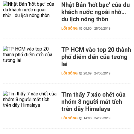
Nhật Bản 'hốt bạc' của du
khách nước ngoài nhờ…
du lịch nông thôn
LỐI SỐNG
08:50 | 25/06/2019
TP HCM vào top 20 thành
phố điểm đến của tương
lai
LỐI SỐNG
20:09 | 24/06/2019
Tìm thấy 7 xác chết của
nhóm 8 người mất tích
trên dãy Himalaya
LỐI SỐNG
14:06 | 24/06/2019