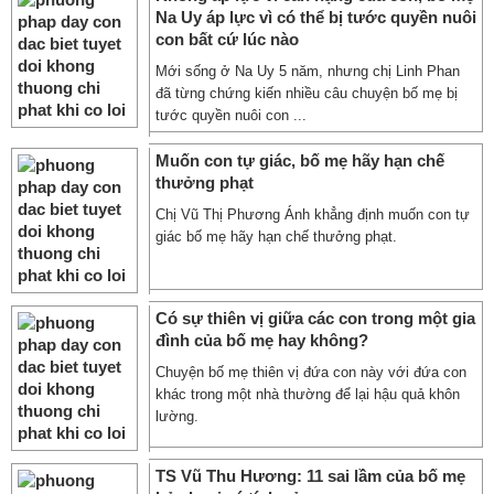
Na Uy áp lực vì có thể bị tước quyền nuôi
con bất cứ lúc nào
Mới sống ở Na Uy 5 năm, nhưng chị Linh Phan
đã từng chứng kiến nhiều câu chuyện bố mẹ bị
tước quyền nuôi con ...
Muốn con tự giác, bố mẹ hãy hạn chế
thưởng phạt
Chị Vũ Thị Phương Ánh khẳng định muốn con tự
giác bố mẹ hãy hạn chế thưởng phạt.
Có sự thiên vị giữa các con trong một gia
đình của bố mẹ hay không?
Chuyện bố mẹ thiên vị đứa con này với đứa con
khác trong một nhà thường để lại hậu quả khôn
lường.
TS Vũ Thu Hương: 11 sai lầm của bố mẹ