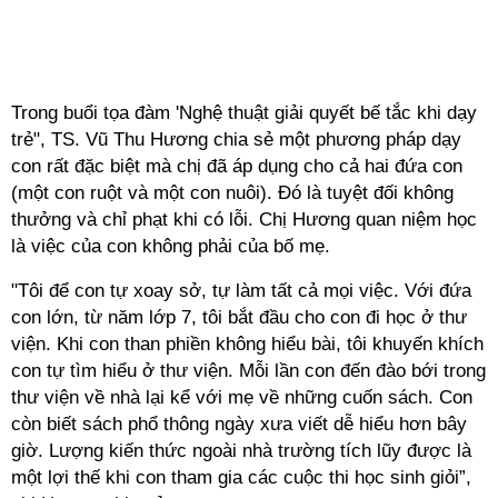
Trong buổi tọa đàm 'Nghệ thuật giải quyết bế tắc khi dạy
trẻ", TS. Vũ Thu Hương chia sẻ một phương pháp dạy
con rất đặc biệt mà chị đã áp dụng cho cả hai đứa con
(một con ruột và một con nuôi). Đó là tuyệt đối không
thưởng và chỉ phạt khi có lỗi. Chị Hương quan niệm học
là việc của con không phải của bố mẹ.
"Tôi để con tự xoay sở, tự làm tất cả mọi việc. Với đứa
con lớn, từ năm lớp 7, tôi bắt đầu cho con đi học ở thư
viện. Khi con than phiền không hiểu bài, tôi khuyến khích
con tự tìm hiểu ở thư viện. Mỗi lần con đến đào bới trong
thư viện về nhà lại kể với mẹ về những cuốn sách. Con
còn biết sách phổ thông ngày xưa viết dễ hiểu hơn bây
giờ. Lượng kiến thức ngoài nhà trường tích lũy được là
một lợi thế khi con tham gia các cuộc thi học sinh giỏi”,