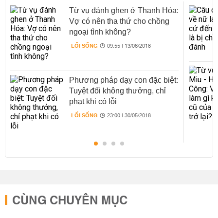
Từ vụ đánh ghen ở Thanh Hóa:
Vợ có nên tha thứ cho chồng
ngoại tình không?
LỐI SỐNG
09:55 | 13/06/2018
Phương pháp dạy con đặc biệt:
Tuyệt đối không thưởng, chỉ
phạt khi có lỗi
LỐI SỐNG
23:00 | 30/05/2018
CÙNG CHUYÊN MỤC