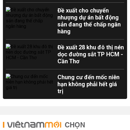
Đề xuất cho chuyển
nhượng dự án bất động
sản đang thế chấp ngân
hàng
Đề xuất 28 khu đô thị nén
dọc đường sắt TP HCM -
Cần Thơ
Chung cư đến mốc niên
hạn không phải hết giá
trị
CHỌN