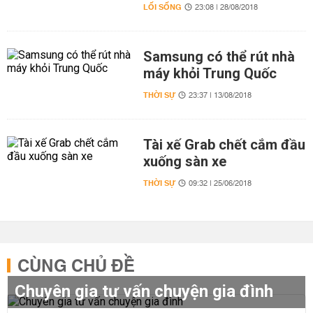
LỐI SỐNG
23:08 | 28/08/2018
Samsung có thể rút nhà
máy khỏi Trung Quốc
THỜI SỰ
23:37 | 13/08/2018
Tài xế Grab chết cắm đầu
xuống sàn xe
THỜI SỰ
09:32 | 25/06/2018
CÙNG CHỦ ĐỀ
Chuyên gia tư vấn chuyện gia đình