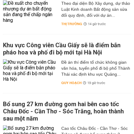
Theo đại diện Bộ Xây dựng, dự thảo
Luật Kinh doanh Bất động sản sửa
đổi quy định, đối với dự án...
THỊ TRƯỜNG
14 giờ trước
Khu vực Công viên Cầu Giấy sẽ là điểm bắn
pháo hoa và phố đi bộ mới tại Hà Nội
Đề án thí điểm tổ chức không gian
văn hóa, tuyến phố đi bộ phố Thành
Thái xác định khu vực Quảng...
QUY HOẠCH
19 giờ trước
Bổ sung 27 km đường gom hai bên cao tốc
Châu Đốc - Cần Thơ - Sóc Trăng, hoàn thành
sau một năm
Cao tốc Châu Đốc - Cần Thơ - Sóc