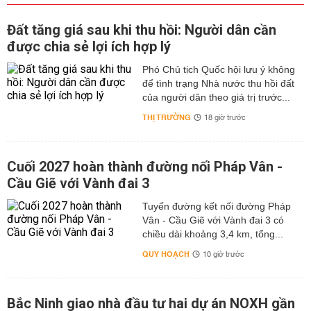
Đất tăng giá sau khi thu hồi: Người dân cần
được chia sẻ lợi ích hợp lý
Phó Chủ tịch Quốc hội lưu ý không
để tình trạng Nhà nước thu hồi đất
của người dân theo giá trị trước...
THỊ TRƯỜNG
18 giờ trước
Cuối 2027 hoàn thành đường nối Pháp Vân -
Cầu Giẽ với Vành đai 3
Tuyến đường kết nối đường Pháp
Vân - Cầu Giẽ với Vành đai 3 có
chiều dài khoảng 3,4 km, tổng...
QUY HOẠCH
10 giờ trước
Bắc Ninh giao nhà đầu tư hai dự án NOXH gần