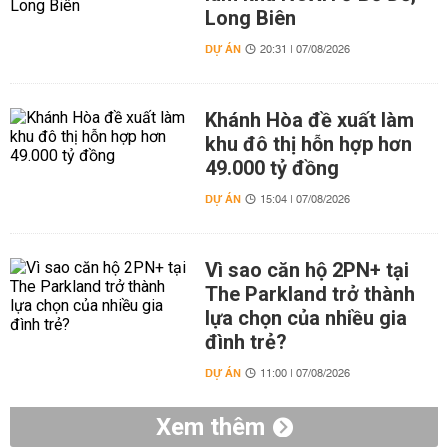
Long Biên
DỰ ÁN
20:31 | 07/08/2026
Khánh Hòa đề xuất làm
khu đô thị hỗn hợp hơn
49.000 tỷ đồng
DỰ ÁN
15:04 | 07/08/2026
Vì sao căn hộ 2PN+ tại
The Parkland trở thành
lựa chọn của nhiều gia
đình trẻ?
DỰ ÁN
11:00 | 07/08/2026
Xem thêm