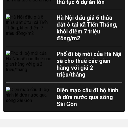
thủ tục 6 dự án lớn
Hà Nội đấu giá 6 thửa
đất ở tại xã Tiến Thắng,
khởi điểm 7 triệu
đồng/m2
Phố đi bộ mới của Hà Nội
sẽ cho thuê các gian
hàng với giá 2
triệu/tháng
Diện mạo cầu đi bộ hình
lá dừa nước qua sông
Sài Gòn