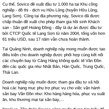
Cụ thể,
Sovico
đề xuất đầu tư 1.000 ha tại Khu công
nghiệp - đô thị - dịch vụ Hữu Lũng (huyện Hữu Lũng,
Lạng Sơn). Cũng tại địa phương này,
Sovico
đã được
chấp thuận đề xuất cho phép tham gia hồi sinh Khách
sạn - Sân golf Hoàng Đồng - đây là dự án được đầu tư
bởi CTCP Quốc tế Lạng Sơn từ năm 2004, tổng vốn hơn
61 triệu USD, sau 17 năm vẫn chưa hoàn thành.
Tại Quảng Ninh, doanh nghiệp này mong muốn được tạo
điều kiện cho doanh nghiệp được phối hợp cùng kết nối
các chuyến bay từ Cảng Hàng không quốc tế Vân Đồn
đến các quốc gia như Nhật Bản, Hàn Quốc, Trung Quốc,
Thái Lan.
Doanh nghiệp này muốn được tham gia đầu tư xã hội
hoá các hạng mục phụ trợ phục vụ cho việc vận hành
sân bay Vân Đồn như: Kho hàng hàng hóa, phục vụ suất
ăn, khu thương mại tại sân bay,…