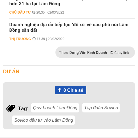
hơn 31 ha tại Lâm Đồng
CHỦ ĐẦU TƯ
20:35 | 02/03/2022
Doanh nghiệp địa ốc tiếp tục 'đổ xô' về các phố núi Lâm
Đồng săn đất
THỊ TRƯỜNG
17:39 | 20/02/2022
Theo
Dòng Vốn Kinh Doanh
Copy link
DỰ ÁN
0
Chia sẻ
Quy hoạch Lâm Đồng
Tập đoàn Sovico
Tag:
Sovico đầu tư vào Lâm Đồng