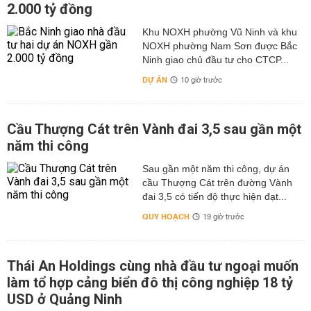
2.000 tỷ đồng
Khu NOXH phường Vũ Ninh và khu
NOXH phường Nam Sơn được Bắc
Ninh giao chủ đầu tư cho CTCP...
DỰ ÁN
10 giờ trước
Cầu Thượng Cát trên Vành đai 3,5 sau gần một
năm thi công
Sau gần một năm thi công, dự án
cầu Thượng Cát trên đường Vành
đai 3,5 có tiến độ thực hiện đạt...
QUY HOẠCH
19 giờ trước
Thái An Holdings cùng nhà đầu tư ngoại muốn
làm tổ hợp cảng biển đô thị công nghiệp 18 tỷ
USD ở Quảng Ninh