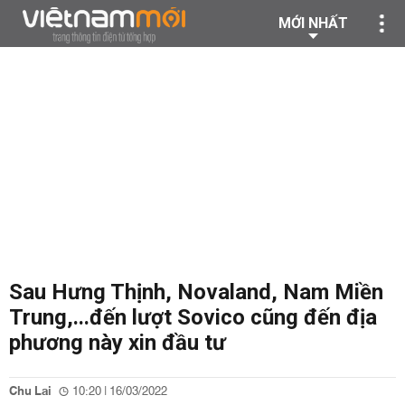
MỚI NHẤT
Sau Hưng Thịnh, Novaland, Nam Miền
Trung,...đến lượt Sovico cũng đến địa
phương này xin đầu tư
Chu Lai
10:20 | 16/03/2022