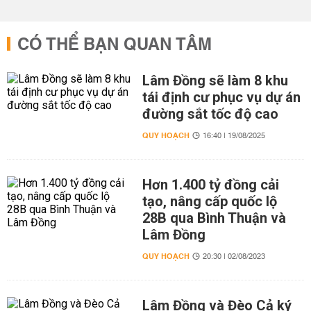
CÓ THỂ BẠN QUAN TÂM
Lâm Đồng sẽ làm 8 khu
tái định cư phục vụ dự án
đường sắt tốc độ cao
QUY HOẠCH
16:40 | 19/08/2025
Hơn 1.400 tỷ đồng cải
tạo, nâng cấp quốc lộ
28B qua Bình Thuận và
Lâm Đồng
QUY HOẠCH
20:30 | 02/08/2023
Lâm Đồng và Đèo Cả ký