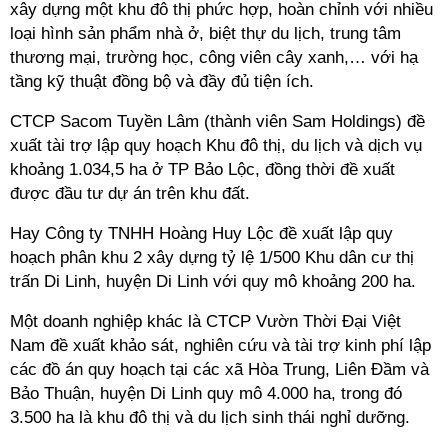
xây dựng một khu đô thị phức hợp, hoàn chỉnh với nhiều
loại hình sản phẩm nhà ở, biệt thự du lịch, trung tâm
thương mại, trường học, công viên cây xanh,… với hạ
tầng kỹ thuật đồng bộ và đầy đủ tiện ích.
CTCP Sacom Tuyền Lâm (thành viên Sam Holdings) đề
xuất tài trợ lập quy hoạch Khu đô thị, du lịch và dịch vụ
khoảng 1.034,5 ha ở TP Bảo Lộc, đồng thời đề xuất
được đầu tư dự án trên khu đất.
Hay Công ty TNHH Hoàng Huy Lộc đề xuất lập quy
hoạch phân khu 2 xây dựng tỷ lệ 1/500 Khu dân cư thị
trấn Di Linh, huyện Di Linh với quy mô khoảng 200 ha.
Một doanh nghiệp khác là CTCP Vườn Thời Đại Việt
Nam đề xuất khảo sát, nghiên cứu và tài trợ kinh phí lập
các đồ án quy hoạch tại các xã Hòa Trung, Liên Đầm và
Bảo Thuận, huyện Di Linh quy mô 4.000 ha, trong đó
3.500 ha là khu đô thị và du lịch sinh thái nghỉ dưỡng.