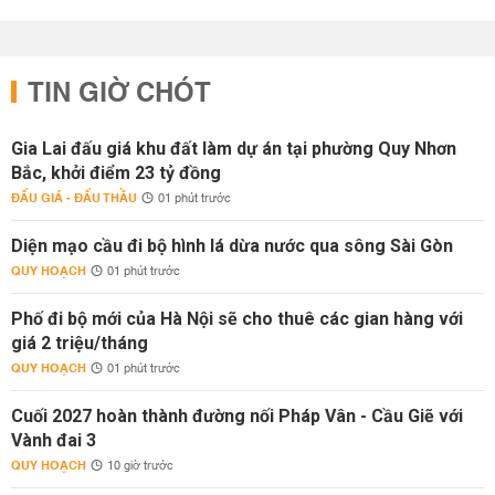
TIN GIỜ CHÓT
Gia Lai đấu giá khu đất làm dự án tại phường Quy Nhơn
Bắc, khởi điểm 23 tỷ đồng
ĐẤU GIÁ - ĐẤU THẦU
01 phút trước
Diện mạo cầu đi bộ hình lá dừa nước qua sông Sài Gòn
QUY HOẠCH
01 phút trước
Phố đi bộ mới của Hà Nội sẽ cho thuê các gian hàng với
giá 2 triệu/tháng
QUY HOẠCH
01 phút trước
Cuối 2027 hoàn thành đường nối Pháp Vân - Cầu Giẽ với
Vành đai 3
QUY HOẠCH
10 giờ trước