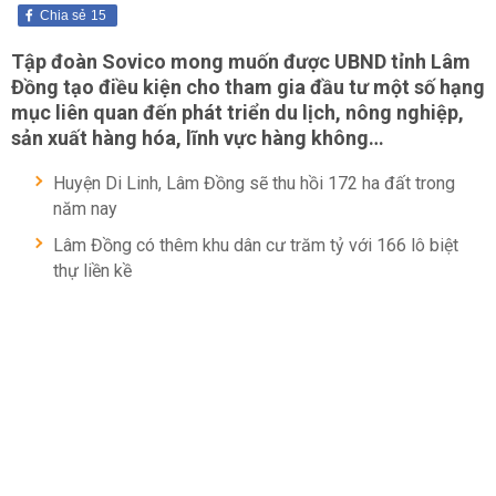
Chia sẻ
15
Tập đoàn Sovico mong muốn được UBND tỉnh Lâm
Đồng tạo điều kiện cho tham gia đầu tư một số hạng
mục liên quan đến phát triển du lịch, nông nghiệp,
sản xuất hàng hóa, lĩnh vực hàng không…
Huyện Di Linh, Lâm Đồng sẽ thu hồi 172 ha đất trong
năm nay
Lâm Đồng có thêm khu dân cư trăm tỷ với 166 lô biệt
thự liền kề