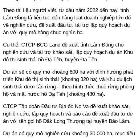
Theo tài liệu người viết, từ đầu năm 2022 đến nay, tỉnh
Lâm Đồng là liên tục đón hàng loạt doanh nghiệp lớn đổ
về nghiên cứu, đề xuất đầu tư, tài trợ lập quy hoạch dự
án với quy mô hàng chục nghìn ha.
Cụ thể, CTCP BCG Land đề xuất tỉnh Lâm Đồng cho
nghiên cứu và tài trợ khảo sát, lập quy hoạch dự án Khu
đô thị sinh thái hồ Đạ Tẻh, huyện Đạ Tẻh.
Dự án sẽ có quy mô khoảng 800 ha với định hướng phát
triển Khu đô thị sinh thái (khoảng 320 ha) và Khu du lịch
sinh thái dưới tán rừng – theo hình thức thuê rừng phòng
hộ và mặt nước hồ Đạ Tẻh (khoảng 480 ha).
CTCP Tập đoàn Đầu tư Địa ốc No Va đề xuất khảo sát,
nghiên cứu, lập quy hoạch và báo cáo đề xuất đầu tư dự
án với tên gọi hồ Đăk Long Thượng tại huyện Bảo Lâm.
Dự án có quy mô nghiên cứu khoảng 30.000 ha, mục tiêu