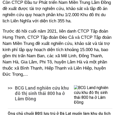
Còn CTCP Đầu tư Phát triển Nam Miền Trung Lâm Đồng
đề xuất được tài trợ nghiên cứu, khảo sát và lập đồ án
nghiên cứu quy hoạch phân khu 1/2.000 Khu đô thị du
lịch Liên Nghĩa với diện tích 355 ha.
Trước đó hồi cuối năm 2021, liên danh CTCP Tập đoàn
Hưng Thịnh, CTCP Tập đoàn Đèo Cả và CTCP Tập đoàn
Nam Miền Trung đề xuất nghiên cứu, khảo sát và tài trợ
kinh phí lập quy hoạch diện tích khoảng 15.000 ha, bao
gồm thị trấn Nam Ban, các xã Mê Linh, Đông Thanh,
Nam Hà, Gia Lâm, Phi Tô, huyện Lâm Hà và một phần
thuộc xã Bình Thạnh, Hiệp Thạnh và Liên Hiệp, huyện
Đức Trọng,...
>>
BCG Land nghiên cứu khu
đô thị sinh thái 800 ha ở
Lâm Đồng
Ông chủ chuỗi BĐS lưu trú ở Đà Lạt muốn làm khu du lịch