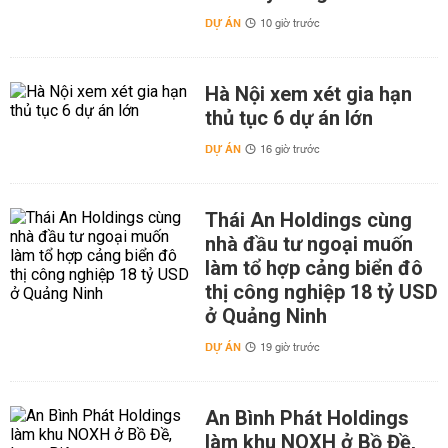
DỰ ÁN
10 giờ trước
Hà Nội xem xét gia hạn
thủ tục 6 dự án lớn
DỰ ÁN
16 giờ trước
Thái An Holdings cùng
nhà đầu tư ngoại muốn
làm tổ hợp cảng biển đô
thị công nghiệp 18 tỷ USD
ở Quảng Ninh
DỰ ÁN
19 giờ trước
An Bình Phát Holdings
làm khu NOXH ở Bồ Đề,