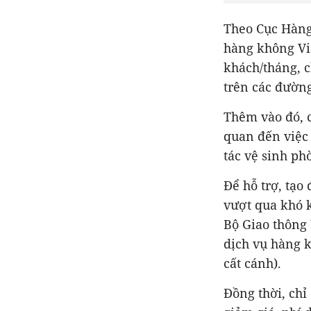
Theo Cục Hàng
hàng không Vi
khách/tháng, 
trên các đường
Thêm vào đó, 
quan đến việc 
tác vệ sinh ph
Để hỗ trợ, tạo
vượt qua khó 
Bộ Giao thông 
dịch vụ hàng k
cất cánh).
Đồng thời, ch