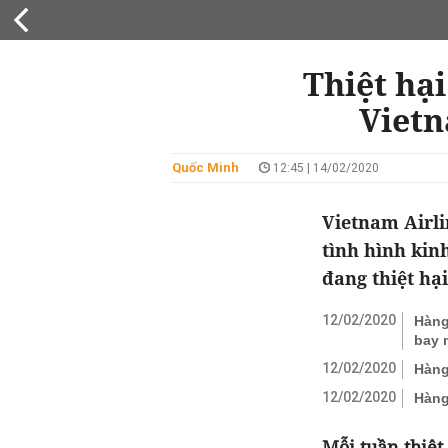
KINH DOANH
Thiệt hại
Vietn
Quốc Minh
12:45 | 14/02/2020
Vietnam Airli
tình hình kin
đang thiệt hạ
12/02/2020
Hàng
bay 
12/02/2020
Hàng
12/02/2020
Hàng
Mỗi tuần thiệt