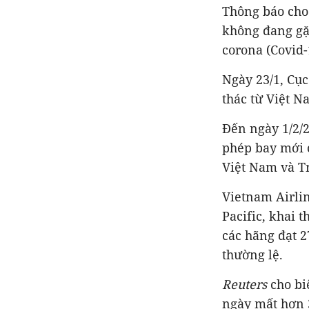
Thông báo cho
không đang gặ
corona (Covid-
Ngày 23/1, Cụ
thác từ Việt N
Đến ngày 1/2/2
phép bay mới 
Việt Nam và T
Vietnam Airline
Pacific, khai 
các hãng đạt 2
thường lệ.
Reuters
cho bi
ngày mất hơn 