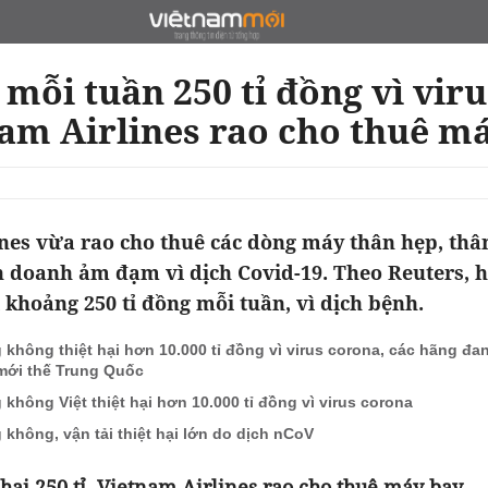
 mỗi tuần 250 tỉ đồng vì vir
am Airlines rao cho thuê m
nes vừa rao cho thuê các dòng máy thân hẹp, thâ
h doanh ảm đạm vì dịch Covid-19. Theo Reuters, 
i khoảng 250 tỉ đồng mỗi tuần, vì dịch bệnh.
 không thiệt hại hơn 10.000 tỉ đồng vì virus corona, các hãng đ
mới thế Trung Quốc
 không Việt thiệt hại hơn 10.000 tỉ đồng vì virus corona
 không, vận tải thiệt hại lớn do dịch nCoV
 hại 250 tỉ, Vietnam Airlines rao cho thuê máy bay