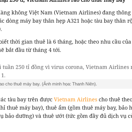
Hàng không Việt Nam (Vietnam Airlines) đang thông
các dòng máy bay thân hẹp A321 hoặc tàu bay thân r
.
iết thời gian thuê là 6 tháng, hoặc theo nhu cầu của
ẽ bắt đầu từ tháng 4 tới.
rao cho thuê máy bay. (Ảnh minh họa: Thanh Niên).
các tàu bay trên được
Vietnam Airlines
cho thuê the
chỉ thuê máy bay), thuê ẩm (gồm thuê máy bay, bảo h
vụ bảo dưỡng) và thuê ướt (tức gồm đầy đủ dịch vụ c