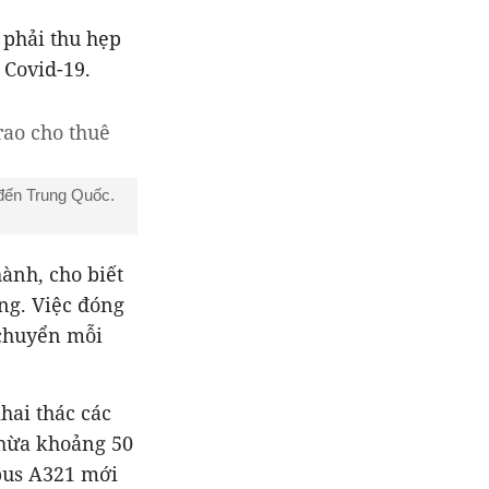
 phải thu hẹp
 Covid-19.
 đến Trung Quốc.
ành, cho biết
ng. Việc đóng
chuyển mỗi
hai thác các
thừa khoảng 50
rbus A321 mới