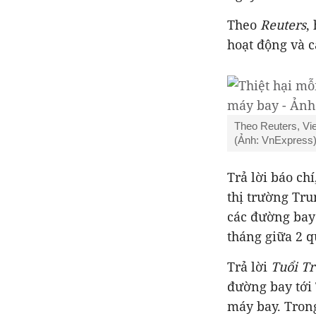
Theo
Reuters
,
hoạt động và c
Theo Reuters, Vie
(Ảnh: VnExpress)
Trả lời báo ch
thị trường Tr
các đường bay
tháng giữa 2 q
Trả lời
Tuổi Tr
đường bay tới
máy bay. Trong