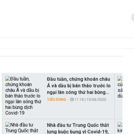
Đầu tuần, chứng khoán châu
Á và dầu bị bán tháo trước lo
ngại làn sóng thứ hai bùng...
TIÊU DÙNG
11:18 | 15/06/2020
Nhà đầu tư Trung Quốc thắt
lưng buộc bụng vì Covid-19,