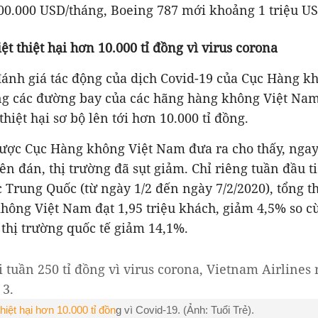
00.000 USD/tháng, Boeing 787 mới khoảng 1 triệu US
t thiệt hại hơn 10.000 tỉ đồng vì virus corona
đánh giá tác động của dịch Covid-19 của Cục Hàng k
ng các đường bay của các hãng hàng không Việt Na
hiệt hại sơ bộ lên tới hơn 10.000 tỉ đồng.
được Cục Hàng không Việt Nam đưa ra cho thấy, ngay
n đán, thị trường đã sụt giảm. Chỉ riêng tuần đầu t
 Trung Quốc (từ ngày 1/2 đến ngày 7/2/2020), tổng t
ông Việt Nam đạt 1,95 triệu khách, giảm 4,5% so cù
 thị trường quốc tế giảm 14,1%.
hiệt hại hơn 10.000 tỉ đồn
g vì Covid-19. (Ảnh: Tuổi Trẻ).