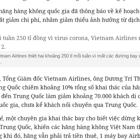
 hãng hàng không quốc gia đã thông báo về kế hoạch
ắt giảm chi phí, nhằm giảm thiểu ảnh hưởng từ dịch
tnam Airlines thiệt hại khoảng 250 tỉ mỗi tuần vì mất các đường bay
.
í, Tổng Giám đốc Vietnam Airlines, ông Dương Trí Th
ung Quốc chiếm khoảng 10% tổng số khai thác của hã
 đến Trung Quốc làm giảm khoảng 70.000 khách di 
uốc gia, chưa kể khách nối chuyến qua Trung Quốc.
ẻ
, một chuyên gia khai thác bay cho biết việc dừng k
 Trung Quốc, khiến các hãng hàng không Việt Nam 
 khi đó, hãng vẫn phải trả tiền thuê, 1 máy bay Ai