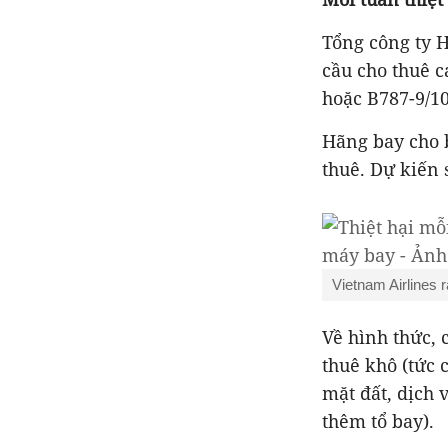
Tổng công ty 
cầu cho thuê 
hoặc B787-9/10
Hãng bay cho b
thuê. Dự kiến s
Vietnam Airlines 
Về hình thức, 
thuê khô (tức 
mặt đất, dịch 
thêm tổ bay).