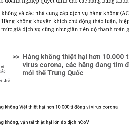
 do doanh nghiệp quyết định cho các hãng hàng khôn
 không và các nhà cung cấp dịch vụ hàng không (ACV
 Hàng không khuyến khích chủ động thảo luận, hiệp
 mức giá dịch vụ cũng như giãn tiến độ thanh toán g
>>
Hàng không thiệt hại hơn 10.000 t
virus corona, các hãng đang tìm 
mới thế Trung Quốc
g không Việt thiệt hại hơn 10.000 tỉ đồng vì virus corona
g không, vận tải thiệt hại lớn do dịch nCoV