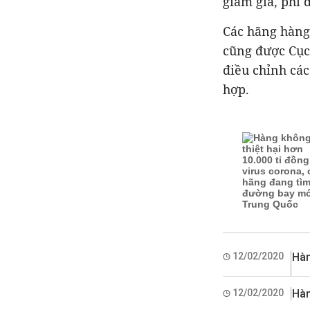
giảm giá, phí
Các hãng hàng
cũng được Cục
điều chỉnh các
hợp.
12/02/2020
Hàn
12/02/2020
Hàn