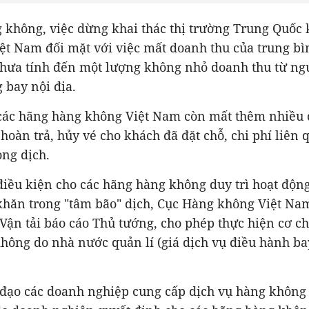
 không, việc dừng khai thác thị trường Trung Quốc 
ệt Nam đối mặt với việc mất doanh thu của trung bì
chưa tính đến một lượng không nhỏ doanh thu từ n
 bay nội địa.
các hãng hàng không Việt Nam còn mất thêm nhiều c
hoàn trả, hủy vé cho khách đã đặt chỗ, chi phí liên
òng dịch.
 điều kiện cho các hãng hàng không duy trì hoạt động
khăn trong "tâm bão" dịch, Cục Hàng không Việt Na
Vận tải báo cáo Thủ tướng, cho phép thực hiện cơ c
hông do nhà nước quản lí (giá dịch vụ điều hành ba
ỉ đạo các doanh nghiệp cung cấp dịch vụ hàng không