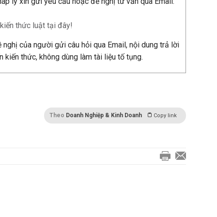
p lý xin gửi yêu cầu hoặc đề nghị tư vấn qua Email:
iến thức luật tại đây!
nghị của người gửi câu hỏi qua Email, nội dung trả lời
n kiến thức, không dùng làm tài liệu tố tụng.
Theo
Doanh Nghiệp & Kinh Doanh
Copy link