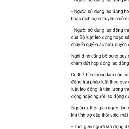
- Người sử dụng lao động hoặ
hoặc dịch bệnh truyền nhiễm 
- Người sử dụng lao động tha
của Bộ luật lao động hoặc sáp
chuyển quyền sở hữu, quyền s
Nghị định cũng bổ sung quy 
chấm dứt hợp đồng lao động t
Cụ thể, tiền lương làm căn 
động trái pháp luật theo quy
luật lao động là tiền lương 
động hoặc người lao động đơ
Ngoài ra, thời gian người la
khi tính trợ cấp thôi việc, mấ
- Thời gian người lao động 