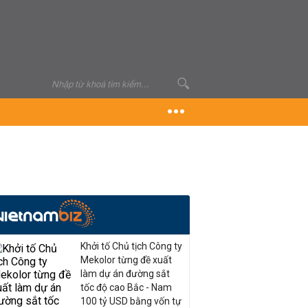
Khởi tố Chủ tịch Công ty
Mekolor từng đề xuất
làm dự án đường sắt
tốc độ cao Bắc - Nam
100 tỷ USD bằng vốn tự