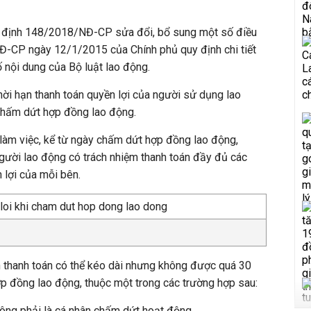
ị định 148/2018/NĐ-CP sửa đổi, bổ sung một số điều
-CP ngày 12/1/2015 của Chính phủ quy định chi tiết
 nội dung của Bộ luật lao động.
hời hạn thanh toán quyền lợi của người sử dụng lao
chấm dứt hợp đồng lao động.
y làm việc, kể từ ngày chấm dứt hợp đồng lao động,
gười lao động có trách nhiệm thanh toán đầy đủ các
 lợi của mỗi bên.
n thanh toán có thể kéo dài nhưng không được quá 30
p đồng lao động, thuộc một trong các trường hợp sau:
ông phải là cá nhân chấm dứt hoạt động.