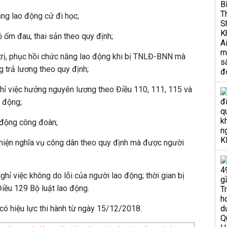
ng lao động cử đi học;
ộ ốm đau, thai sản theo quy định;
u trị, phục hồi chức năng lao động khi bị TNLĐ-BNN mà
 trả lương theo quy định;
nghỉ việc hưởng nguyên lương theo Điều 110, 111, 115 và
 động;
t động công đoàn;
c hiện nghĩa vụ công dân theo quy định mà được người
nghỉ việc không do lỗi của người lao động; thời gian bị
Điều 129 Bộ luật lao động.
 hiệu lực thi hành từ ngày 15/12/2018.