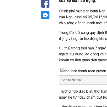
của Bộ luật lao động.
Chính phủ vừa ban hành Ngh
của Nghị định số 05/2015/NĐ
và hướng dẫn thi hành một số
Trong đó, bổ sung quy định t
động và người lao động khi 
Cụ thể, trong thời hạn 7 ngà
người sử dụng lao động và n
khoản có liên quan đến quyền
Ảnh minh họa.
Trường hợp đặc biệt, thời hạ
ngày, kể từ ngày chấm dứt hợ
- Người sử dụng lao động kh