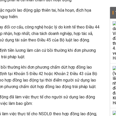
c người lao động gặp thiên tai, hỏa hoạn, địch họa
nguy hiểm.
y đổi cơ cấu, công nghệ hoặc lý do kinh tế theo Điều 44
 nhận, hợp nhất, chia tách doanh nghiệp, hợp tác xã,
ử dụng tài sản theo Điều 45 của Bộ luật lao động.
định tiền lương làm căn cứ bồi thường khi đơn phương
rái pháp luật.
cứ bồi thường khi đơn phương chấm dứt hợp đồng lao
 định tại Khoản 5 Điều 42 hoặc Khoản 2 Điều 43 của Bộ
theo hợp đồng lao động tại thời điểm người sử dụng lao
n phương chấm dứt hợp đồng lao động trái pháp luật.
o động đã làm việc thực tế cho người sử dụng lao động
t việc làm bao gồm:
đã làm việc thực tế cho NSDLĐ theo hợp đồng lao động;