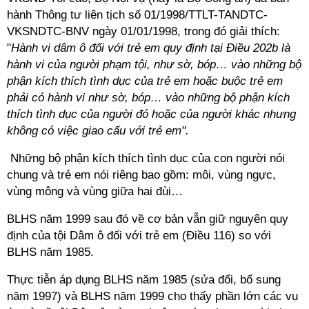
hành Thông tư liên tịch số 01/1998/TTLT-TANDTC-
VKSNDTC-BNV ngày 01/01/1998, trong đó giải thích:
"
Hành vi dâm ô đối với trẻ em quy định tại Điều 202b là
hành vi của người phạm tội, như sờ, bóp… vào những bộ
phận kích thích tình dục của trẻ em hoặc buộc trẻ em
phải có hành vi như sờ, bóp… vào những bộ phận kích
thích tình dục của người đó hoặc của người khác nhưng
không có việc giao cấu với trẻ em".
Những bộ phận kích thích tình dục của con người nói
chung và trẻ em nói riêng bao gồm: môi, vùng ngực,
vùng mông và vùng giữa hai đùi…
BLHS năm 1999 sau đó về cơ bản vẫn giữ nguyên quy
định của tội Dâm ô đối với trẻ em (Điều 116) so với
BLHS năm 1985.
Thực tiễn áp dụng BLHS năm 1985 (sửa đổi, bổ sung
năm 1997) và BLHS năm 1999 cho thấy phần lớn các vụ