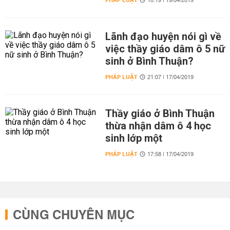
PHÁP LUẬT
10:19 | 19/04/2019
Lãnh đạo huyện nói gì về
việc thầy giáo dâm ô 5 nữ
sinh ở Bình Thuận?
PHÁP LUẬT
21:07 | 17/04/2019
Thầy giáo ở Bình Thuận
thừa nhận dâm ô 4 học
sinh lớp một
PHÁP LUẬT
17:58 | 17/04/2019
CÙNG CHUYÊN MỤC