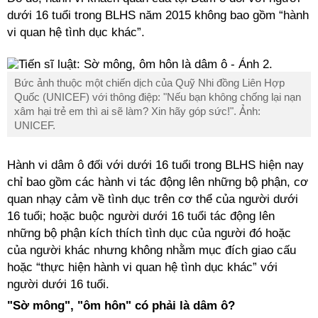
dưới 16 tuổi trong BLHS năm 2015 không bao gồm “hành
vi quan hệ tình dục khác”.
Bức ảnh thuộc một chiến dịch của Quỹ Nhi đồng Liên Hợp
Quốc (UNICEF) với thông điệp: "Nếu bạn không chống lại nạn
xâm hại trẻ em thì ai sẽ làm? Xin hãy góp sức!". Ảnh:
UNICEF.
Hành vi dâm ô đối với dưới 16 tuổi trong BLHS hiện nay
chỉ bao gồm các hành vi tác động lên những bộ phận, cơ
quan nhạy cảm về tình dục trên cơ thể của người dưới
16 tuổi; hoặc buộc người dưới 16 tuổi tác động lên
những bộ phận kích thích tình dục của người đó hoặc
của người khác nhưng không nhằm mục đích giao cấu
hoặc “thực hiện hành vi quan hệ tình dục khác” với
người dưới 16 tuổi.
"Sờ mông", "ôm hôn" có phải là dâm ô?