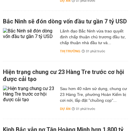
DỰ ÁN
01 phút trước
Bắc Ninh sẽ đón dòng vốn đầu tư gần 7 tỷ USD
Lãnh đạo Bắc Ninh vừa trao quyết
định chấp thuận chủ trương đầu tư,
chấp thuận nhà đầu tư và...
THỊ TRƯỜNG
01 phút trước
Hiện trạng chung cư 23 Hàng Tre trước cơ hội
được cải tạo
Sau hơn 40 năm sử dụng, chung cư
23 Hàng Tre, phường Hoàn Kiếm bị
cơi nới, lắp đặt "chuồng cọp"...
DỰ ÁN
01 phút trước
Kinh Bắc vẫn nợ Tân Hoàng Minh hơn 1.800 tỷ