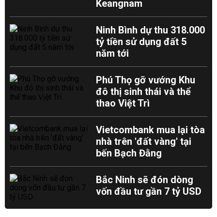
Keangnam
Ninh Bình dự thu 318.000
tỷ tiền sử dụng đất 5
năm tới
Phú Thọ gỡ vướng Khu
đô thị sinh thái và thể
thao Việt Trì
Vietcombank mua lại tòa
nhà trên 'đất vàng' tại
bến Bạch Đằng
Bắc Ninh sẽ đón dòng
vốn đầu tư gần 7 tỷ USD