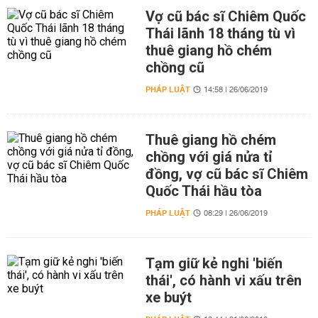
Vợ cũ bác sĩ Chiêm Quốc
Thái lãnh 18 tháng tù vì
thuê giang hồ chém
chồng cũ
PHÁP LUẬT
14:58 | 26/06/2019
Thuê giang hồ chém
chồng với giá nửa tỉ
đồng, vợ cũ bác sĩ Chiêm
Quốc Thái hầu tòa
PHÁP LUẬT
08:29 | 26/06/2019
Tạm giữ kẻ nghi 'biến
thái', có hành vi xấu trên
xe buýt