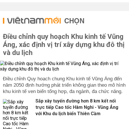
CHỌN
Điều chỉnh quy hoạch Khu kinh tế Vũng
Áng, xác định vị trí xây dựng khu đô thị
và du lịch
Điều chỉnh Quy hoạch chung Khu kinh tế Vũng Áng đến
năm 2050 định hướng phát triển không gian theo mô hình
khu kinh tế ven biển tổng hợp, đa ngành, đa chức năng.
Sắp xây tuyến đường hơn 8 km kết nối
trực tiếp Cao tốc Hàm Nghi - Vũng Áng
với Khu du lịch biển Thiên Cầm