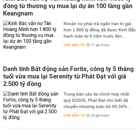
đồng từ thương vụ mua lại dự án 100 tầng gần
Keangnam
hơn 1.800 tỷ đồng đã được Kinh Bắc
hạch toán từ 6 năm trước liên...
CHỦ ĐẦU TƯ
17 giờ trước
Danh tính Bất động sản Fortis, công ty 5 tháng
tuổi vừa mua lại Serenity từ Phát Đạt với giá
2.500 tỷ đồng
Trong báo cáo tài chính hợp nhất
quý II/2026, Phát Đạt cho biết đã
chuyển nhượng toàn bộ 99,34%...
CHỦ ĐẦU TƯ
23 giờ trước