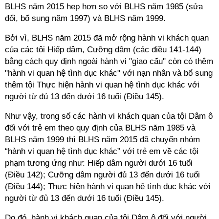
BLHS năm 2015 hẹp hơn so với BLHS năm 1985 (sửa
đổi, bổ sung năm 1997) và BLHS năm 1999.
Bởi vì, BLHS năm 2015 đã mở rộng hành vi khách quan
của các tội Hiếp dâm, Cưỡng dâm (các điều 141-144)
bằng cách quy định ngoài hành vi "giao cấu" còn có thêm
"hành vi quan hệ tình dục khác" với nạn nhân và bổ sung
thêm tội Thực hiện hành vi quan hệ tình dục khác với
người từ đủ 13 đến dưới 16 tuổi (Điều 145).
Như vậy, trong số các hành vi khách quan của tội Dâm ô
đối với trẻ em theo quy định của BLHS năm 1985 và
BLHS năm 1999 thì BLHS năm 2015 đã chuyển nhóm
“hành vi quan hệ tình dục khác” với trẻ em về các tội
phạm tương ứng như: Hiếp dâm người dưới 16 tuổi
(Điều 142); Cưỡng dâm người đủ 13 đến dưới 16 tuổi
(Điều 144); Thực hiện hành vi quan hệ tình dục khác với
người từ đủ 13 đến dưới 16 tuổi (Điều 145).
Do đó, hành vi khách quan của tội Dâm ô đối với người