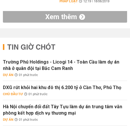
PHÁP LUẬT
12:19 | 18/06/2019
Xem thêm
TIN GIỜ CHÓT
Trường Phú Holdings - Licogi 14 - Toàn Cầu làm dự án
nhà ở quân đội tại Bắc Cam Ranh
DỰ ÁN
01 phút trước
DXG rút khỏi hai khu đô thị 6.200 tỷ ở Cần Thơ, Phú Thọ
CHỦ ĐẦU TƯ
01 phút trước
Hà Nội chuyển đổi đất Tây Tựu làm dự án trung tâm văn
phòng kết hợp dịch vụ thương mại
DỰ ÁN
01 phút trước