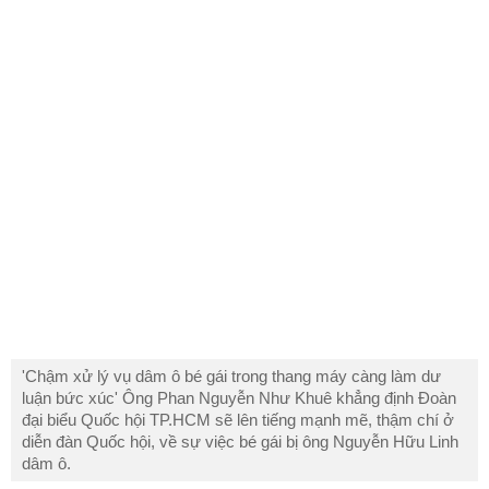
'Chậm xử lý vụ dâm ô bé gái trong thang máy càng làm dư
luận bức xúc' Ông Phan Nguyễn Như Khuê khẳng định Đoàn
đại biểu Quốc hội TP.HCM sẽ lên tiếng mạnh mẽ, thậm chí ở
diễn đàn Quốc hội, về sự việc bé gái bị ông Nguyễn Hữu Linh
dâm ô.