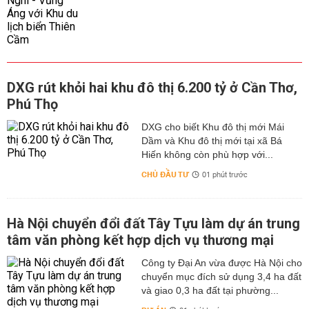
DXG rút khỏi hai khu đô thị 6.200 tỷ ở Cần Thơ,
Phú Thọ
DXG cho biết Khu đô thị mới Mái
Dầm và Khu đô thị mới tại xã Bá
Hiến không còn phù hợp với...
CHỦ ĐẦU TƯ
01 phút trước
Hà Nội chuyển đổi đất Tây Tựu làm dự án trung
tâm văn phòng kết hợp dịch vụ thương mại
Công ty Đại An vừa được Hà Nội cho
chuyển mục đích sử dụng 3,4 ha đất
và giao 0,3 ha đất tại phường...