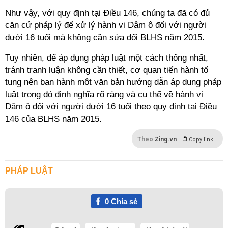
Như vậy, với quy định tại Điều 146, chúng ta đã có đủ
căn cứ pháp lý để xử lý hành vi Dâm ô đối với người
dưới 16 tuổi mà không cần sửa đổi BLHS năm 2015.
Tuy nhiên, để áp dụng pháp luật một cách thống nhất,
tránh tranh luận không cần thiết, cơ quan tiến hành tố
tụng nên ban hành một văn bản hướng dẫn áp dụng pháp
luật trong đó định nghĩa rõ ràng và cụ thể về hành vi
Dâm ô đối với người dưới 16 tuổi theo quy định tại Điều
146 của BLHS năm 2015.
Theo
Zing.vn
Copy link
PHÁP LUẬT
0
Chia sẻ