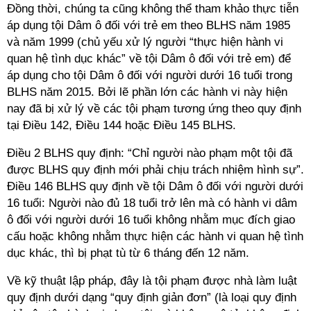
Đồng thời, chúng ta cũng không thể tham khảo thực tiễn
áp dụng tội Dâm ô đối với trẻ em theo BLHS năm 1985
và năm 1999 (chủ yếu xử lý người “thực hiện hành vi
quan hệ tình dục khác” về tội Dâm ô đối với trẻ em) để
áp dụng cho tội Dâm ô đối với người dưới 16 tuổi trong
BLHS năm 2015. Bởi lẽ phần lớn các hành vi này hiện
nay đã bị xử lý về các tội phạm tương ứng theo quy định
tại Điều 142, Điều 144 hoặc Điều 145 BLHS.
Điều 2 BLHS quy định: “Chỉ người nào phạm một tội đã
được BLHS quy định mới phải chịu trách nhiệm hình sự”.
Điều 146 BLHS quy định về tội Dâm ô đối với người dưới
16 tuổi: Người nào đủ 18 tuổi trở lên mà có hành vi dâm
ô đối với người dưới 16 tuổi không nhằm mục đích giao
cấu hoặc không nhằm thực hiện các hành vi quan hệ tình
dục khác, thì bị phạt tù từ 6 tháng đến 12 năm.
Về kỹ thuật lập pháp, đây là tội phạm được nhà làm luật
quy định dưới dạng “quy định giản đơn” (là loại quy định