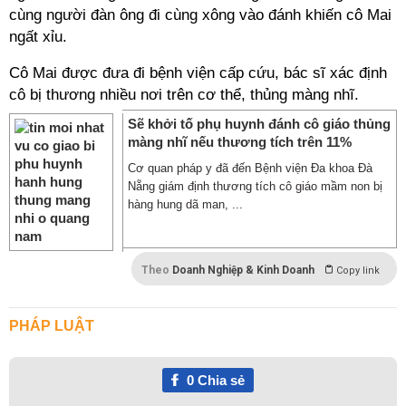
cùng người đàn ông đi cùng xông vào đánh khiến cô Mai
ngất xỉu.
Cô Mai được đưa đi bệnh viện cấp cứu, bác sĩ xác định
cô bị thương nhiều nơi trên cơ thể, thủng màng nhĩ.
Sẽ khởi tố phụ huynh đánh cô giáo thủng
màng nhĩ nếu thương tích trên 11%
Cơ quan pháp y đã đến Bệnh viện Đa khoa Đà
Nẵng giám định thương tích cô giáo mầm non bị
hàng hung dã man, ...
Theo
Doanh Nghiệp & Kinh Doanh
Copy link
PHÁP LUẬT
0
Chia sẻ