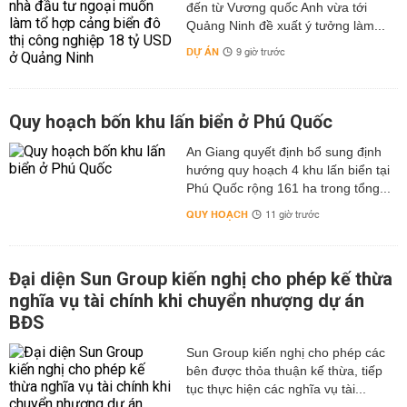
đến từ Vương quốc Anh vừa tới
Quảng Ninh đề xuất ý tưởng làm...
DỰ ÁN
9 giờ trước
Quy hoạch bốn khu lấn biển ở Phú Quốc
An Giang quyết định bổ sung định
hướng quy hoạch 4 khu lấn biển tại
Phú Quốc rộng 161 ha trong tổng...
QUY HOẠCH
11 giờ trước
Đại diện Sun Group kiến nghị cho phép kế thừa
nghĩa vụ tài chính khi chuyển nhượng dự án
BĐS
Sun Group kiến nghị cho phép các
bên được thỏa thuận kế thừa, tiếp
tục thực hiện các nghĩa vụ tài...