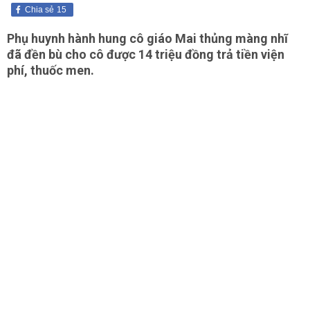
Chia sẻ
15
Phụ huynh hành hung cô giáo Mai thủng màng nhĩ
đã đền bù cho cô được 14 triệu đồng trả tiền viện
phí, thuốc men.