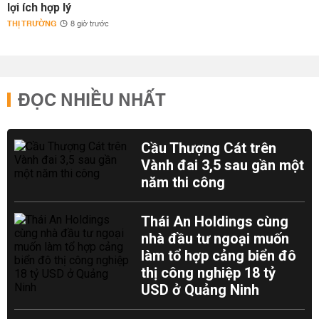
lợi ích hợp lý
THỊ TRƯỜNG
8 giờ trước
ĐỌC NHIỀU NHẤT
Cầu Thượng Cát trên
Vành đai 3,5 sau gần một
năm thi công
Thái An Holdings cùng
nhà đầu tư ngoại muốn
làm tổ hợp cảng biển đô
thị công nghiệp 18 tỷ
USD ở Quảng Ninh