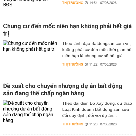
THỊ TRƯỜNG
14:54 | 07/08/2026
Chung cư đến mốc niên hạn không phải hết giá
trị
Theo lãnh đạo Batdongsan.com.vn,
không phải cứ đến mốc thời gian hết
niên hạn là chung cư sẽ hết giá...
THỊ TRƯỜNG
11:22 | 07/08/2026
Đề xuất cho chuyển nhượng dự án bất động
sản đang thế chấp ngân hàng
Theo đại diện Bộ Xây dựng, dự thảo
Luật Kinh doanh Bất động sản sửa
đổi quy định, đối với dự án...
THỊ TRƯỜNG
11:26 | 07/08/2026