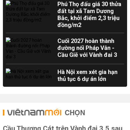
Phú Thọ đấu giá 30 thửa
đất tại xã Tam Dương
Bắc, khởi điểm 2,3 triệu
đồng/m2
Cuối 2027 hoàn thành
đường nối Pháp Vân -
Cầu Giẽ với Vành đai 3
Hà Nội xem xét gia hạn
thủ tục 6 dự án lớn
CHỌN
Cầu Thượng Cát trên Vành đai 3,5 sau