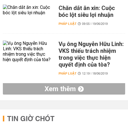
Chăn dắt ăn xin: Cuộc
bóc lột siêu lợi nhuận
PHÁP LUẬT
09:55 | 19/06/2019
Vụ ông Nguyễn Hữu Linh:
VKS thiếu trách nhiệm
trong việc thực hiện
quyết định của tòa?
PHÁP LUẬT
12:19 | 18/06/2019
Xem thêm
TIN GIỜ CHÓT