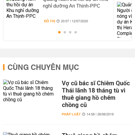
nghỉ dưỡng An Thịnh-PPC
ĐÔ THỊ
20:07 | 12/07/2020
CÙNG CHUYÊN MỤC
Vợ cũ bác sĩ Chiêm Quốc
Thái lãnh 18 tháng tù vì
thuê giang hồ chém
chồng cũ
PHÁP LUẬT
14:58 | 26/06/2019