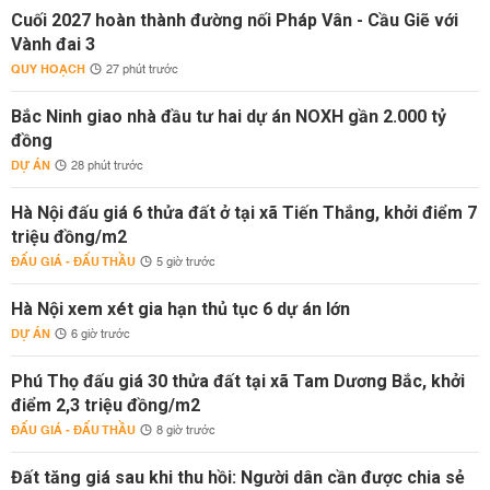
Cuối 2027 hoàn thành đường nối Pháp Vân - Cầu Giẽ với
Vành đai 3
QUY HOẠCH
27 phút trước
Bắc Ninh giao nhà đầu tư hai dự án NOXH gần 2.000 tỷ
đồng
DỰ ÁN
28 phút trước
Hà Nội đấu giá 6 thửa đất ở tại xã Tiến Thắng, khởi điểm 7
triệu đồng/m2
ĐẤU GIÁ - ĐẤU THẦU
5 giờ trước
Hà Nội xem xét gia hạn thủ tục 6 dự án lớn
DỰ ÁN
6 giờ trước
Phú Thọ đấu giá 30 thửa đất tại xã Tam Dương Bắc, khởi
điểm 2,3 triệu đồng/m2
ĐẤU GIÁ - ĐẤU THẦU
8 giờ trước
Đất tăng giá sau khi thu hồi: Người dân cần được chia sẻ