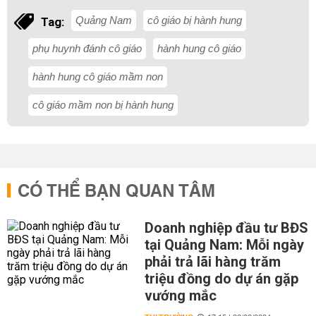
Quảng Nam
cô giáo bị hành hung
Tag:
phụ huynh đánh cô giáo
hành hung cô giáo
hành hung cô giáo mầm non
cô giáo mầm non bị hành hung
CÓ THỂ BẠN QUAN TÂM
Doanh nghiệp đầu tư BĐS
tại Quảng Nam: Mỗi ngày
phải trả lãi hàng trăm
triệu đồng do dự án gặp
vướng mắc