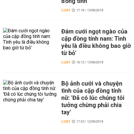
đồng tính
LGBT
17:16 | 13/06/2019
Đám cưới ngọt ngào của
cặp đồng tính nam: Tình
yêu là điều không bao giờ
từ bỏ'
LGBT
16:13 | 13/06/2019
Bộ ảnh cưới và chuyện
tình của cặp đồng tính
nữ: 'Đã có lúc chúng tôi
tưởng chừng phải chia
tay'
LGBT
17:53 | 12/06/2019