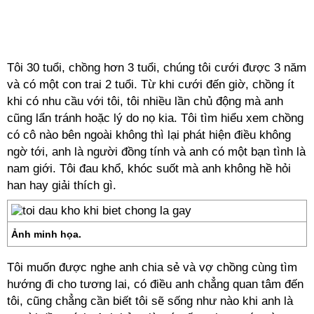
Tôi 30 tuổi, chồng hơn 3 tuổi, chúng tôi cưới được 3 năm
và có một con trai 2 tuổi. Từ khi cưới đến giờ, chồng ít
khi có nhu cầu với tôi, tôi nhiều lần chủ động mà anh
cũng lẩn tránh hoặc lý do nọ kia. Tôi tìm hiểu xem chồng
có cô nào bên ngoài không thì lại phát hiện điều không
ngờ tới, anh là người
đồng tính
và anh có một bạn tình là
nam giới. Tôi đau khổ, khóc suốt mà anh không hề hỏi
han hay giải thích gì.
Ảnh minh họa.
Tôi muốn được nghe anh chia sẻ và vợ chồng cùng tìm
hướng đi cho tương lai, có điều anh chẳng quan tâm đến
tôi, cũng chẳng cần biết tôi sẽ sống như nào khi anh là