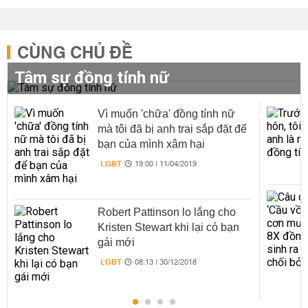
CÙNG CHỦ ĐỀ
Tâm sự đồng tính nữ
Vì muốn 'chữa' đồng tính nữ
mà tôi đã bị anh trai sắp đặt để
bạn của mình xâm hại
LGBT
19:00 | 11/04/2019
Robert Pattinson lo lắng cho
Kristen Stewart khi lại có bạn
gái mới
LGBT
08:13 | 30/12/2018