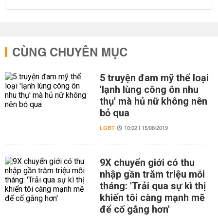
CÙNG CHUYÊN MỤC
5 truyện đam mỹ thể loại
'lạnh lùng công ôn nhu
thụ' mà hủ nữ không nên
bỏ qua
LGBT
10:02 | 15/06/2019
9X chuyển giới có thu
nhập gần trăm triệu mỗi
tháng: 'Trải qua sự kì thị
khiến tôi càng mạnh mẽ
để cố gắng hơn'