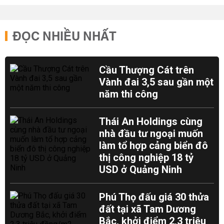
ĐỌC NHIỀU NHẤT
Cầu Thượng Cát trên
Vành đai 3,5 sau gần một
năm thi công
Thái An Holdings cùng
nhà đầu tư ngoại muốn
làm tổ hợp cảng biển đô
thị công nghiệp 18 tỷ
USD ở Quảng Ninh
Phú Thọ đấu giá 30 thửa
đất tại xã Tam Dương
Bắc, khởi điểm 2,3 triệu