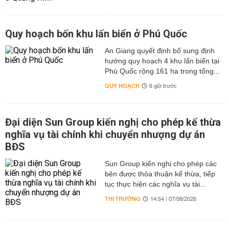
Quy hoạch bốn khu lấn biển ở Phú Quốc
An Giang quyết định bổ sung định
hướng quy hoạch 4 khu lấn biển tại
Phú Quốc rộng 161 ha trong tổng...
QUY HOẠCH
6 giờ trước
Đại diện Sun Group kiến nghị cho phép kế thừa
nghĩa vụ tài chính khi chuyển nhượng dự án
BĐS
Sun Group kiến nghị cho phép các
bên được thỏa thuận kế thừa, tiếp
tục thực hiện các nghĩa vụ tài...
THỊ TRƯỜNG
14:54 | 07/08/2026