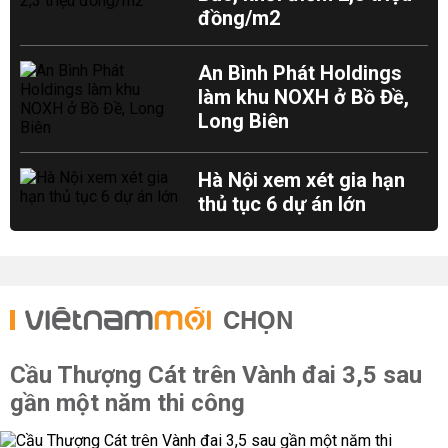
đồng/m2
An Bình Phát Holdings
làm khu NOXH ở Bồ Đề,
Long Biên
Hà Nội xem xét gia hạn
thủ tục 6 dự án lớn
CHỌN
Cầu Thượng Cát trên Vành đai 3,5 sau
gần một năm thi công