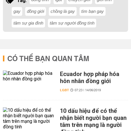
Tag:
gay
đồng giới
chồng là gay
tìm bạn gay
tâm sự gia đình
tâm sự người đồng tính
CÓ THỂ BẠN QUAN TÂM
Ecuador hợp pháp hóa
hôn nhân đồng giới
LGBT
07:23 | 14/06/2019
10 dấu hiệu để có thể
nhận biết người bạn quan
tâm trên mạng là người