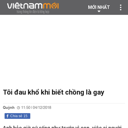
MỚI NHẤT
Tôi đau khổ khi biết chồng là gay
Quỳnh
11:50 | 04/12/2018
Chia sẻ
15
Anh bảo giờ cứ sống như trước vì con, việc ai người