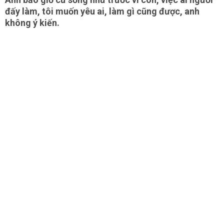
đấy làm, tôi muốn yêu ai, làm gì cũng được, anh
không ý kiến.