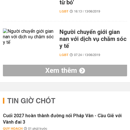
từ bỏ'
LGBT
16:13 | 13/06/2019
Người chuyển giới gian
nan với dịch vụ chăm sóc
y tế
LGBT
07:24 | 13/06/2019
Xem thêm
TIN GIỜ CHÓT
Cuối 2027 hoàn thành đường nối Pháp Vân - Cầu Giẽ với
Vành đai 3
QUY HOẠCH
01 phút trước