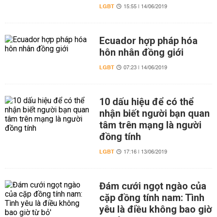
LGBT
15:55 | 14/06/2019
Ecuador hợp pháp hóa
hôn nhân đồng giới
LGBT
07:23 | 14/06/2019
10 dấu hiệu để có thể
nhận biết người bạn quan
tâm trên mạng là người
đồng tính
LGBT
17:16 | 13/06/2019
Đám cưới ngọt ngào của
cặp đồng tính nam: Tình
yêu là điều không bao giờ