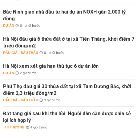
Bắc Ninh giao nhà đầu tư hai dự án NOXH gần 2.000 tỷ
đồng
DỰ ÁN
01 phút trước
Hà Nội đấu giá 6 thửa đất ở tại xã Tiến Thắng, khởi điểm 7
triệu đồng/m2
ĐẤU GIÁ - ĐẤU THẦU
01 phút trước
Hà Nội xem xét gia hạn thủ tục 6 dự án lớn
DỰ ÁN
2 giờ trước
Phú Thọ đấu giá 30 thửa đất tại xã Tam Dương Bắc, khởi
điểm 2,3 triệu đồng/m2
ĐẤU GIÁ - ĐẤU THẦU
3 giờ trước
Đất tăng giá sau khi thu hồi: Người dân cần được chia sẻ
lợi ích hợp lý
THỊ TRƯỜNG
4 giờ trước