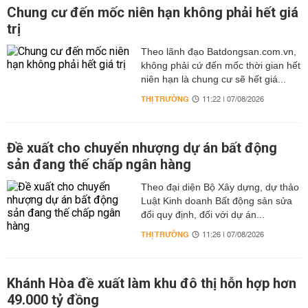
Chung cư đến mốc niên hạn không phải hết giá
trị
Theo lãnh đạo Batdongsan.com.vn,
không phải cứ đến mốc thời gian hết
niên hạn là chung cư sẽ hết giá...
THỊ TRƯỜNG
11:22 | 07/08/2026
Đề xuất cho chuyển nhượng dự án bất động
sản đang thế chấp ngân hàng
Theo đại diện Bộ Xây dựng, dự thảo
Luật Kinh doanh Bất động sản sửa
đổi quy định, đối với dự án...
THỊ TRƯỜNG
11:26 | 07/08/2026
Khánh Hòa đề xuất làm khu đô thị hỗn hợp hơn
49.000 tỷ đồng