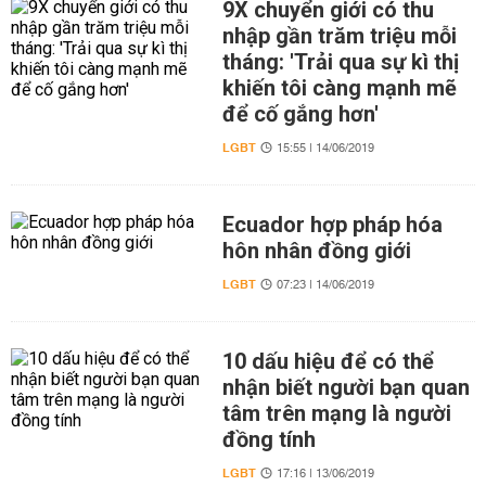
9X chuyển giới có thu
nhập gần trăm triệu mỗi
tháng: 'Trải qua sự kì thị
khiến tôi càng mạnh mẽ
để cố gắng hơn'
LGBT
15:55 | 14/06/2019
Ecuador hợp pháp hóa
hôn nhân đồng giới
LGBT
07:23 | 14/06/2019
10 dấu hiệu để có thể
nhận biết người bạn quan
tâm trên mạng là người
đồng tính
LGBT
17:16 | 13/06/2019