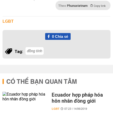
Theo
Phunuvietnam
Copy link
LGBT
0
Chia sẻ
đồng tính
Tag:
CÓ THỂ BẠN QUAN TÂM
Ecuador hợp pháp hóa
hôn nhân đồng giới
LGBT
07:23 | 14/06/2019