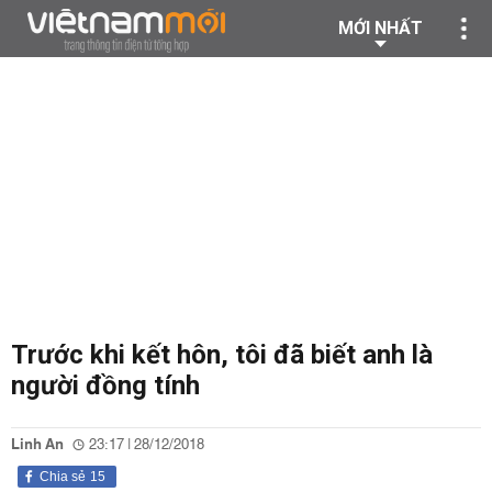
MỚI NHẤT
Trước khi kết hôn, tôi đã biết anh là
người đồng tính
Linh An
23:17 | 28/12/2018
Chia sẻ
15