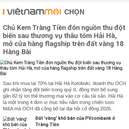
CHỌN
Chủ Kem Tràng Tiền đón nguồn thu đột
biến sau thương vụ thâu tóm Hải Hà,
mở cửa hàng flagship trên đất vàng 18
Hàng Bài
Sau khi mua lại 70% tại Hải Hà Kotobuki, doanh thu OCH
ghi nhận tăng đột biến trong quý II, đồng thời bổ sung
gần 82 tỷ lợi thế thương mại vào cơ cấu tài sản. Hải Hà
là một trong 4 đơn vị mục tiêu nằm trong chiến lược
M&A mà OCH đã công bố tại đại hội cổ đông 2026.
Đất 'vàng' khó bán của PVcombank ở
Tràng Tiền