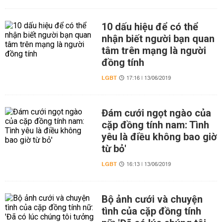
10 dấu hiệu để có thể
nhận biết người bạn quan
tâm trên mạng là người
đồng tính
LGBT
17:16 | 13/06/2019
Đám cưới ngọt ngào của
cặp đồng tính nam: Tình
yêu là điều không bao giờ
từ bỏ'
LGBT
16:13 | 13/06/2019
Bộ ảnh cưới và chuyện
tình của cặp đồng tính