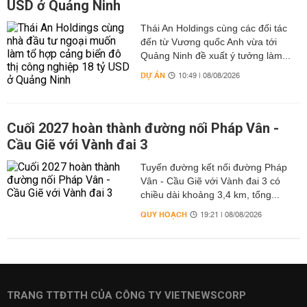
USD ở Quảng Ninh
Thái An Holdings cùng các đối tác
đến từ Vương quốc Anh vừa tới
Quảng Ninh đề xuất ý tưởng làm...
DỰ ÁN
10:49 | 08/08/2026
Cuối 2027 hoàn thành đường nối Pháp Vân -
Cầu Giẽ với Vành đai 3
Tuyến đường kết nối đường Pháp
Vân - Cầu Giẽ với Vành đai 3 có
chiều dài khoảng 3,4 km, tổng...
QUY HOẠCH
19:21 | 08/08/2026
TRANG TTĐTTH CỦA CÔNG TY VIETNEWSCORP