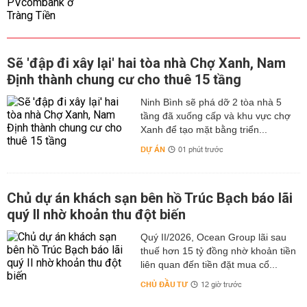
Sẽ 'đập đi xây lại' hai tòa nhà Chợ Xanh, Nam
Định thành chung cư cho thuê 15 tầng
Ninh Bình sẽ phá dỡ 2 tòa nhà 5
tầng đã xuống cấp và khu vực chợ
Xanh để tạo mặt bằng triển...
DỰ ÁN
01 phút trước
Chủ dự án khách sạn bên hồ Trúc Bạch báo lãi
quý II nhờ khoản thu đột biến
Quý II/2026, Ocean Group lãi sau
thuế hơn 15 tỷ đồng nhờ khoản tiền
liên quan đến tiền đặt mua cổ...
CHỦ ĐẦU TƯ
12 giờ trước