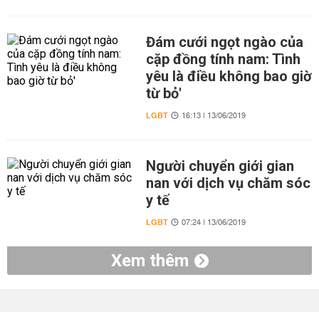
Đám cưới ngọt ngào của
cặp đồng tính nam: Tình
yêu là điều không bao giờ
từ bỏ'
LGBT
16:13 | 13/06/2019
Người chuyển giới gian
nan với dịch vụ chăm sóc
y tế
LGBT
07:24 | 13/06/2019
Xem thêm