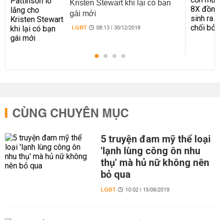
Kristen Stewart khi lại có bạn
gái mới
LGBT
08:13 | 30/12/2018
CÙNG CHUYÊN MỤC
5 truyện đam mỹ thể loại
'lạnh lùng công ôn nhu
thụ' mà hủ nữ không nên
bỏ qua
LGBT
10:02 | 15/06/2019