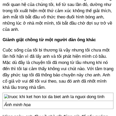
mối quan hệ của chúng tôi, kể từ sau lần đó, dường như
trong tôi xuất hiện một thứ cảm xúc không thể giải thích,
ánh mắt tôi bắt đầu vô thức theo đuổi hình bóng anh,
những lúc ở nhà một mình, tôi bắt đầu chờ đợi sự trở về
của anh.
Giành giật chồng từ một người đàn ông khác
Cuộc sống của tôi bi thương là vậy nhưng tôi chưa một
lần hối hận vì đã lấy anh và tôi phát hiện mình có bầu.
Mặc dù đây là chuyện tôi đã mong từ lâu nhưng khi nó
đến thì tôi lại cảm thấy không vui chút nào. Với tâm trạng
đầy phức tạp tôi đã thông báo chuyện này cho anh. Anh
cố giả vờ vui để tôi vui theo, sau đó anh đã nhốt mình
khá lâu trong nhà tắm.
Ảnh minh họa