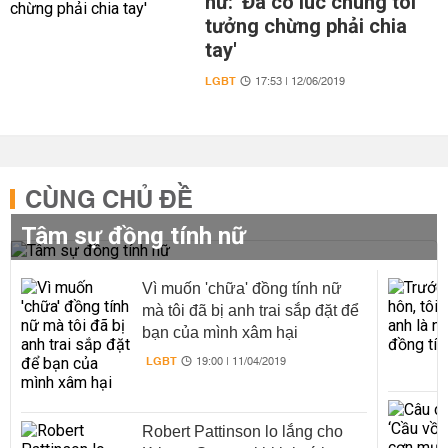
nữ: 'Đã có lúc chúng tôi
tưởng chừng phải chia
tay'
LGBT
17:53 | 12/06/2019
CÙNG CHỦ ĐỀ
Tâm sự đồng tính nữ
Vì muốn 'chữa' đồng tính nữ
mà tôi đã bị anh trai sắp đặt để
bạn của mình xâm hại
LGBT
19:00 | 11/04/2019
Robert Pattinson lo lắng cho