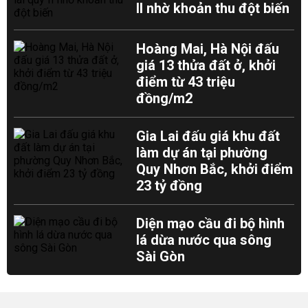
II nhờ khoản thu đột biến
Hoàng Mai, Hà Nội đấu
giá 13 thửa đất ở, khởi
điểm từ 43 triệu
đồng/m2
Gia Lai đấu giá khu đất
làm dự án tại phường
Quy Nhơn Bắc, khởi điểm
23 tỷ đồng
Diện mạo cầu đi bộ hình
lá dừa nước qua sông
Sài Gòn