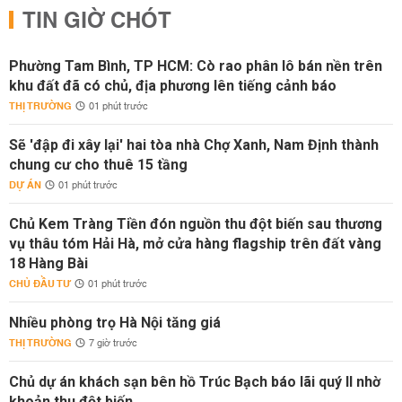
TIN GIỜ CHÓT
Phường Tam Bình, TP HCM: Cò rao phân lô bán nền trên
khu đất đã có chủ, địa phương lên tiếng cảnh báo
THỊ TRƯỜNG
01 phút trước
Sẽ 'đập đi xây lại' hai tòa nhà Chợ Xanh, Nam Định thành
chung cư cho thuê 15 tầng
DỰ ÁN
01 phút trước
Chủ Kem Tràng Tiền đón nguồn thu đột biến sau thương
vụ thâu tóm Hải Hà, mở cửa hàng flagship trên đất vàng
18 Hàng Bài
CHỦ ĐẦU TƯ
01 phút trước
Nhiều phòng trọ Hà Nội tăng giá
THỊ TRƯỜNG
7 giờ trước
Chủ dự án khách sạn bên hồ Trúc Bạch báo lãi quý II nhờ
khoản thu đột biến