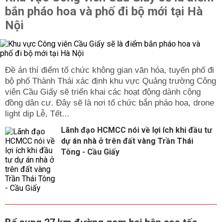
bắn pháo hoa và phố đi bộ mới tại Hà
Nội
Đề án thí điểm tổ chức không gian văn hóa, tuyến phố đi
bộ phố Thành Thái xác định khu vực Quảng trường Công
viên Cầu Giấy sẽ triển khai các hoạt động dành cộng
đồng dân cư. Đây sẽ là nơi tổ chức bắn pháo hoa, drone
light dịp Lễ, Tết...
Lãnh đạo HCMCC nói về lợi ích khi đầu tư
dự án nhà ở trên đất vàng Trần Thái
Tông - Cầu Giấy