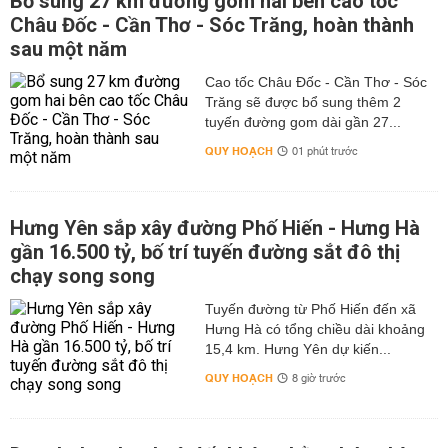
Bổ sung 27 km đường gom hai bên cao tốc
Châu Đốc - Cần Thơ - Sóc Trăng, hoàn thành
sau một năm
Cao tốc Châu Đốc - Cần Thơ - Sóc
Trăng sẽ được bổ sung thêm 2
tuyến đường gom dài gần 27...
QUY HOẠCH
01 phút trước
Hưng Yên sắp xây đường Phố Hiến - Hưng Hà
gần 16.500 tỷ, bố trí tuyến đường sắt đô thị
chạy song song
Tuyến đường từ Phố Hiến đến xã
Hưng Hà có tổng chiều dài khoảng
15,4 km. Hưng Yên dự kiến...
QUY HOẠCH
8 giờ trước