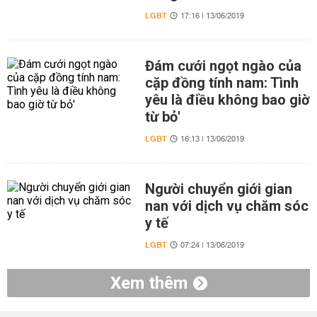
LGBT
17:16 | 13/06/2019
Đám cưới ngọt ngào của
cặp đồng tính nam: Tình
yêu là điều không bao giờ
từ bỏ'
LGBT
16:13 | 13/06/2019
Người chuyển giới gian
nan với dịch vụ chăm sóc
y tế
LGBT
07:24 | 13/06/2019
Xem thêm