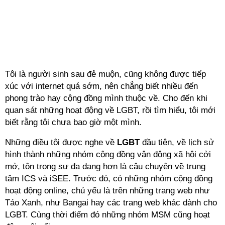
Tôi là người sinh sau đẻ muộn, cũng không được tiếp
xúc với internet quá sớm, nên chẳng biết nhiều đến
phong trào hay cộng đồng mình thuộc về. Cho đến khi
quan sát những hoạt động về
LGBT
, rồi tìm hiểu, tôi mới
biết rằng tôi chưa bao giờ một mình.
Những điều tôi được nghe về
LGBT
đầu tiên, về lịch sử
hình thành những nhóm cộng đồng vận động xã hội cởi
mở, tôn trọng sự đa dạng hơn là câu chuyện về trung
tâm ICS và iSEE. Trước đó, có những nhóm cộng đồng
hoạt động online, chủ yếu là trên những trang web như
Táo Xanh, như Bangai hay các trang web khác dành cho
LGBT. Cùng thời điểm đó những nhóm MSM cũng hoạt