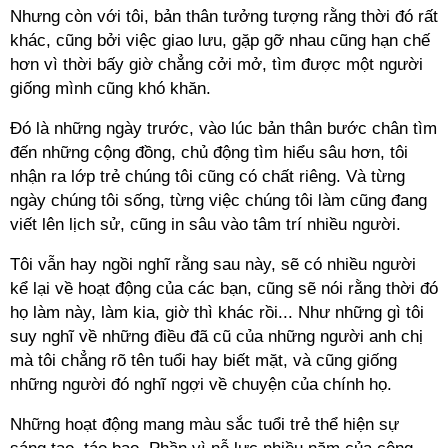
Nhưng còn với tôi, bản thân tưởng tượng rằng thời đó rất
khác, cũng bởi việc giao lưu, gặp gỡ nhau cũng hạn chế
hơn vì thời bấy giờ chẳng cởi mở, tìm được một người
giống mình cũng khó khăn.
Đó là những ngày trước, vào lúc bản thân bước chân tìm
đến những cộng đồng, chủ động tìm hiểu sâu hơn, tôi
nhận ra lớp trẻ chúng tôi cũng có chất riêng. Và từng
ngày chúng tôi sống, từng việc chúng tôi làm cũng đang
viết lên lịch sử, cũng in sâu vào tâm trí nhiều người.
Tôi vẫn hay ngồi nghĩ rằng sau này, sẽ có nhiều người
kể lại về hoạt động của các bạn, cũng sẽ nói rằng thời đó
họ làm này, làm kia, giờ thì khác rồi... Như những gì tôi
suy nghĩ về những điều đã cũ của những người anh chị
mà tôi chẳng rõ tên tuổi hay biết mặt, và cũng giống
những người đó nghĩ ngợi về chuyện của chính họ.
Những hoạt động mang màu sắc tuổi trẻ thể hiện sự