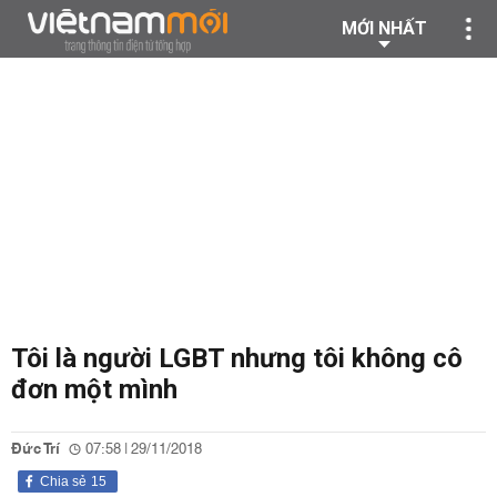
MỚI NHẤT
Tôi là người LGBT nhưng tôi không cô
đơn một mình
Đức Trí
07:58 | 29/11/2018
Chia sẻ
15