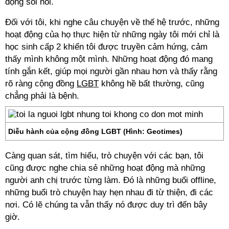
động sôi nổi.
Đối với tôi, khi nghe câu chuyện về thế hệ trước, những
hoạt động của họ thực hiện từ những ngày tôi mới chỉ là
học sinh cấp 2 khiến tôi được truyền cảm hứng, cảm
thấy mình không một mình. Những hoạt động đó mang
tính gắn kết, giúp mọi người gần nhau hơn và thấy rằng
rõ ràng cộng đồng
LGBT
không hề bất thường, cũng
chẳng phải là bệnh.
Diễu hành của cộng đồng LGBT (Hình: Geotimes)
Càng quan sát, tìm hiểu, trò chuyện với các bạn, tôi
cũng được nghe chia sẻ những hoạt động mà những
người anh chị trước từng làm. Đó là những buổi offline,
những buổi trò chuyện hay hẹn nhau đi từ thiện, đi các
nơi. Có lẽ chúng ta vẫn thấy nó được duy trì đến bây
giờ.