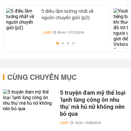
5 điều lầm tưởng nhất về
người chuyển giới (p2)
LGBT
09:44 | 17/12/2018
CÙNG CHUYÊN MỤC
5 truyện đam mỹ thể loại
'lạnh lùng công ôn nhu
thụ' mà hủ nữ không nên
bỏ qua
LGBT
10:02 | 15/06/2019