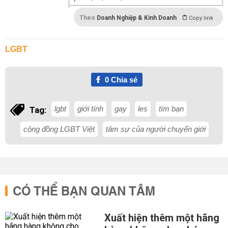
Theo
Doanh Nghiệp & Kinh Doanh
Copy link
LGBT
0
Chia sẻ
lgbt
giới tính
gay
les
tìm bạn
Tag:
cộng đồng LGBT Việt
tâm sự của người chuyển giới
CÓ THỂ BẠN QUAN TÂM
Xuất hiện thêm một hãng