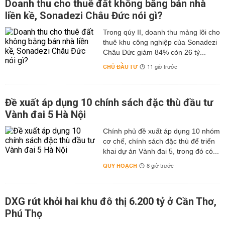
Doanh thu cho thuê đất không bằng bán nhà
liền kề, Sonadezi Châu Đức nói gì?
Trong qúy II, doanh thu mảng lõi cho
thuê khu công nghiệp của Sonadezi
Châu Đức giảm 84% còn 26 tỷ...
CHỦ ĐẦU TƯ
11 giờ trước
Đề xuất áp dụng 10 chính sách đặc thù đầu tư
Vành đai 5 Hà Nội
Chính phủ đề xuất áp dụng 10 nhóm
cơ chế, chính sách đặc thù để triển
khai dự án Vành đai 5, trong đó có...
QUY HOẠCH
8 giờ trước
DXG rút khỏi hai khu đô thị 6.200 tỷ ở Cần Thơ,
Phú Thọ