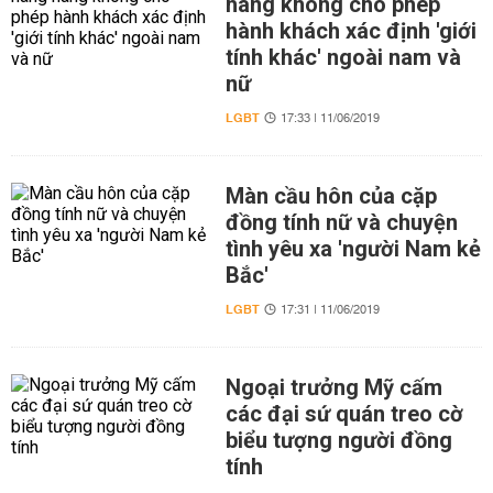
hàng không cho phép
hành khách xác định 'giới
tính khác' ngoài nam và
nữ
LGBT
17:33 | 11/06/2019
Màn cầu hôn của cặp
đồng tính nữ và chuyện
tình yêu xa 'người Nam kẻ
Bắc'
LGBT
17:31 | 11/06/2019
Ngoại trưởng Mỹ cấm
các đại sứ quán treo cờ
biểu tượng người đồng
tính