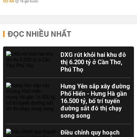
DỰ ÁN
15 giờ trước
ĐỌC NHIỀU NHẤT
DXG rút khỏi hai khu đô
thị 6.200 tỷ ở Cần Thơ,
Phú Thọ
Hưng Yên sắp xây đường
Phố Hiến - Hưng Hà gần
16.500 tỷ, bố trí tuyến
đường sắt đô thị chạy
song song
Điều chỉnh quy hoạch