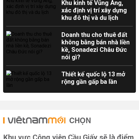
Khu kinh tế Vũng Áng,
xác định vị trí xây dựng
khu đô thị và du lịch
Doanh thu cho thuê đất
không bằng bán nhà liền
kề, Sonadezi Châu Đức
nói gì?
Thiết kế quốc lộ 13 mở
rộng gần gấp ba lần
CHỌN
Khu vực Công viên Cầu Giấy sẽ là điểm