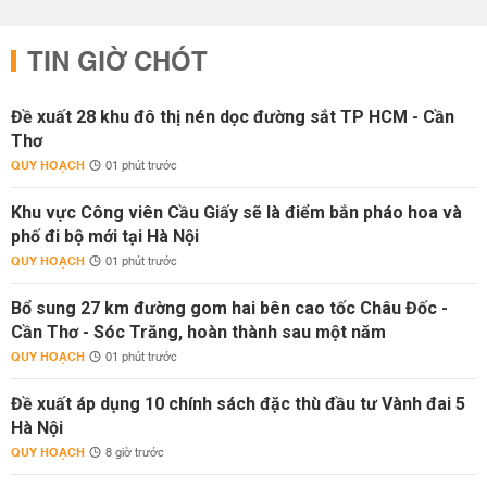
TIN GIỜ CHÓT
Đề xuất 28 khu đô thị nén dọc đường sắt TP HCM - Cần
Thơ
QUY HOẠCH
01 phút trước
Khu vực Công viên Cầu Giấy sẽ là điểm bắn pháo hoa và
phố đi bộ mới tại Hà Nội
QUY HOẠCH
01 phút trước
Bổ sung 27 km đường gom hai bên cao tốc Châu Đốc -
Cần Thơ - Sóc Trăng, hoàn thành sau một năm
QUY HOẠCH
01 phút trước
Đề xuất áp dụng 10 chính sách đặc thù đầu tư Vành đai 5
Hà Nội
QUY HOẠCH
8 giờ trước