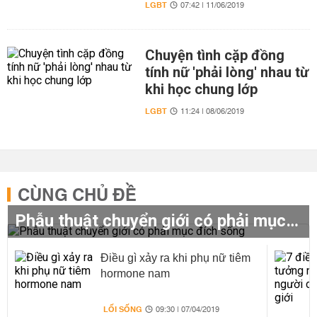
LGBT
07:42 | 11/06/2019
Chuyện tình cặp đồng
tính nữ 'phải lòng' nhau từ
khi học chung lớp
LGBT
11:24 | 08/06/2019
CÙNG CHỦ ĐỀ
Phẫu thuật chuyển giới có phải mục đích sống
Điều gì xảy ra khi phụ nữ tiêm
hormone nam
LỐI SỐNG
09:30 | 07/04/2019