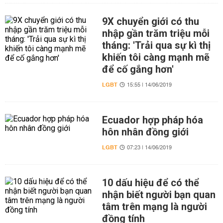
9X chuyển giới có thu
nhập gần trăm triệu mỗi
tháng: 'Trải qua sự kì thị
khiến tôi càng mạnh mẽ
để cố gắng hơn'
LGBT
15:55 | 14/06/2019
Ecuador hợp pháp hóa
hôn nhân đồng giới
LGBT
07:23 | 14/06/2019
10 dấu hiệu để có thể
nhận biết người bạn quan
tâm trên mạng là người
đồng tính