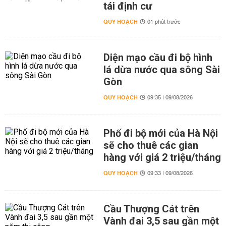
tái định cư
QUY HOẠCH
01 phút trước
Diện mạo cầu đi bộ hình
lá dừa nước qua sông Sài
Gòn
QUY HOẠCH
09:35 | 09/08/2026
Phố đi bộ mới của Hà Nội
sẽ cho thuê các gian
hàng với giá 2 triệu/tháng
QUY HOẠCH
09:33 | 09/08/2026
Cầu Thượng Cát trên
Vành đai 3,5 sau gần một