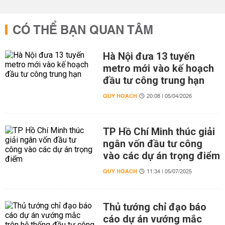
CÓ THỂ BẠN QUAN TÂM
Hà Nội đưa 13 tuyến
metro mới vào kế hoạch
đầu tư công trung hạn
QUY HOẠCH
20:08 | 05/04/2026
TP Hồ Chí Minh thúc giải
ngân vốn đầu tư công
vào các dự án trọng điểm
QUY HOẠCH
11:34 | 05/07/2025
Thủ tướng chỉ đạo báo
cáo dự án vướng mắc