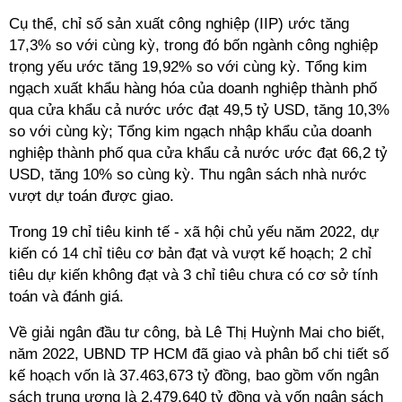
Cụ thể, chỉ số sản xuất công nghiệp (IIP) ước tăng
17,3% so với cùng kỳ, trong đó bốn ngành công nghiệp
trọng yếu ước tăng 19,92% so với cùng kỳ. Tổng kim
ngạch xuất khẩu hàng hóa của doanh nghiệp thành phố
qua cửa khẩu cả nước ước đạt 49,5 tỷ USD, tăng 10,3%
so với cùng kỳ; Tổng kim ngạch nhập khẩu của doanh
nghiệp thành phố qua cửa khẩu cả nước ước đạt 66,2 tỷ
USD, tăng 10% so cùng kỳ. Thu ngân sách nhà nước
vượt dự toán được giao.
Trong 19 chỉ tiêu kinh tế - xã hội chủ yếu năm 2022, dự
kiến có 14 chỉ tiêu cơ bản đạt và vượt kế hoạch; 2 chỉ
tiêu dự kiến không đạt và 3 chỉ tiêu chưa có cơ sở tính
toán và đánh giá.
Về giải ngân đầu tư công, bà Lê Thị Huỳnh Mai cho biết,
năm 2022, UBND TP HCM đã giao và phân bổ chi tiết số
kế hoạch vốn là 37.463,673 tỷ đồng, bao gồm vốn ngân
sách trung ương là 2.479,640 tỷ đồng và vốn ngân sách