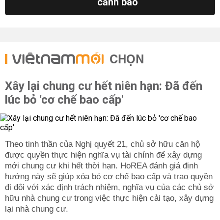
cảnh báo
CHỌN
Xây lại chung cư hết niên hạn: Đã đến
lúc bỏ 'cơ chế bao cấp'
Theo tinh thần của Nghị quyết 21, chủ sở hữu căn hộ
được quyền thực hiện nghĩa vụ tài chính để xây dựng
mới chung cư khi hết thời hạn. HoREA đánh giá định
hướng này sẽ giúp xóa bỏ cơ chế bao cấp và trao quyền
đi đôi với xác định trách nhiệm, nghĩa vụ của các chủ sở
hữu nhà chung cư trong việc thực hiện cải tạo, xây dựng
lại nhà chung cư.