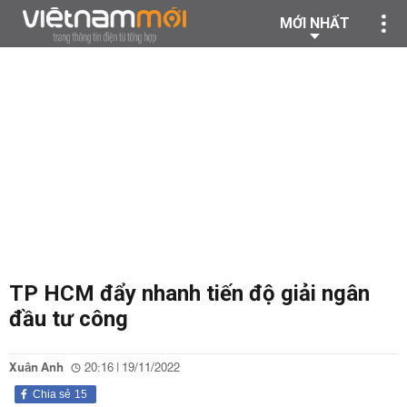
MỚI NHẤT
TP HCM đẩy nhanh tiến độ giải ngân
đầu tư công
Xuân Anh
20:16 | 19/11/2022
Chia sẻ
15