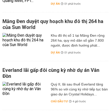
DỰ ÁN
01 phút trước
Măng Đen duyệt quy hoạch khu đô thị 264 ha
của Sun World
Khu đô thị số 1 tại Măng Đen rộng
264 ha, quy mô dân số gần 7.800
người, được định hướng phát...
DỰ ÁN
01 phút trước
Everland lãi gấp đôi cùng kỳ nhờ dự án Vân
Đồn
Quý II, lãi sau thuế Everland tăng
96% so với cùng kỳ nhờ tiếp tục bàn
giao dự án Crystal Holidays...
CHỦ ĐẦU TƯ
4 giờ trước