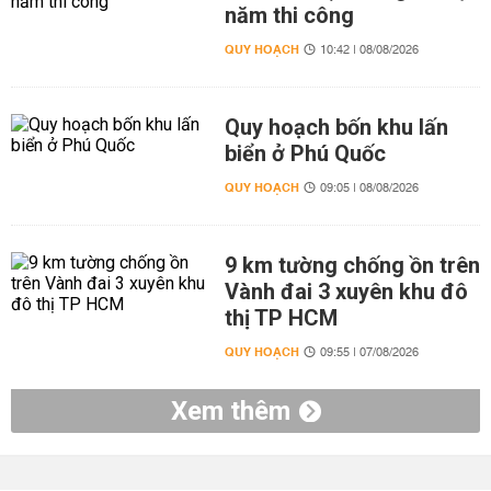
năm thi công
QUY HOẠCH
10:42 | 08/08/2026
Quy hoạch bốn khu lấn
biển ở Phú Quốc
QUY HOẠCH
09:05 | 08/08/2026
9 km tường chống ồn trên
Vành đai 3 xuyên khu đô
thị TP HCM
QUY HOẠCH
09:55 | 07/08/2026
Xem thêm