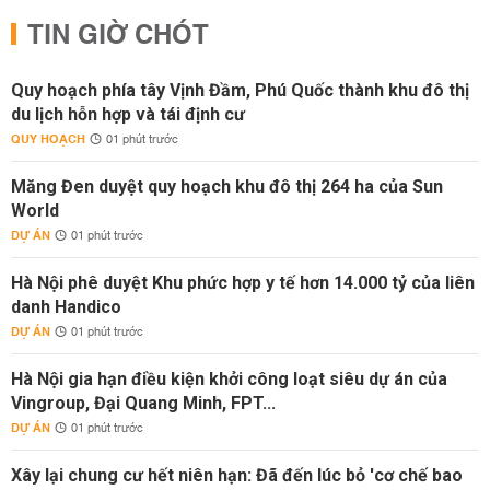
TIN GIỜ CHÓT
Quy hoạch phía tây Vịnh Đầm, Phú Quốc thành khu đô thị
du lịch hỗn hợp và tái định cư
QUY HOẠCH
01 phút trước
Măng Đen duyệt quy hoạch khu đô thị 264 ha của Sun
World
DỰ ÁN
01 phút trước
Hà Nội phê duyệt Khu phức hợp y tế hơn 14.000 tỷ của liên
danh Handico
DỰ ÁN
01 phút trước
Hà Nội gia hạn điều kiện khởi công loạt siêu dự án của
Vingroup, Đại Quang Minh, FPT...
DỰ ÁN
01 phút trước
Xây lại chung cư hết niên hạn: Đã đến lúc bỏ 'cơ chế bao