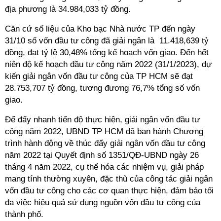
địa phương là 34.984,033 tỷ đồng.
Căn cứ số liệu của Kho bạc Nhà nước TP đến ngày
31/10 số vốn đầu tư công đã giải ngân là 11.418,639 tỷ
đồng, đạt tỷ lệ 30,48% tổng kế hoạch vốn giao. Đến hết
niên độ kế hoạch đầu tư công năm 2022 (31/1/2023), dự
kiến giải ngân vốn đầu tư công của TP HCM sẽ đạt
28.753,707 tỷ đồng, tương đương 76,7% tổng số vốn
giao.
Để đẩy nhanh tiến độ thực hiện, giải ngân vốn đầu tư
công năm 2022, UBND TP HCM đã ban hành Chương
trình hành động về thúc đẩy giải ngân vốn đầu tư công
năm 2022 tại Quyết định số 1351/QĐ-UBND ngày 26
tháng 4 năm 2022, cụ thể hóa các nhiệm vụ, giải pháp
mang tính thường xuyên, đặc thù của công tác giải ngân
vốn đầu tư công cho các cơ quan thực hiện, đảm bảo tối
đa việc hiệu quả sử dụng nguồn vốn đầu tư công của
thành phố.