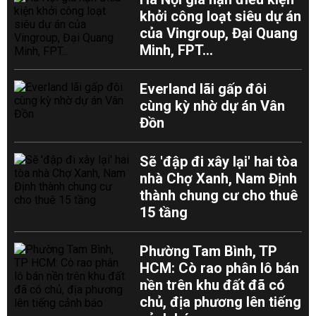
khởi công loạt siêu dự án
của Vingroup, Đại Quang
Minh, FPT...
Everland lãi gấp đôi
cùng kỳ nhờ dự án Vân
Đồn
Sẽ 'đập đi xây lại' hai tòa
nhà Chợ Xanh, Nam Định
thành chung cư cho thuê
15 tầng
Phường Tam Bình, TP
HCM: Cò rao phân lô bán
nền trên khu đất đã có
chủ, địa phương lên tiếng