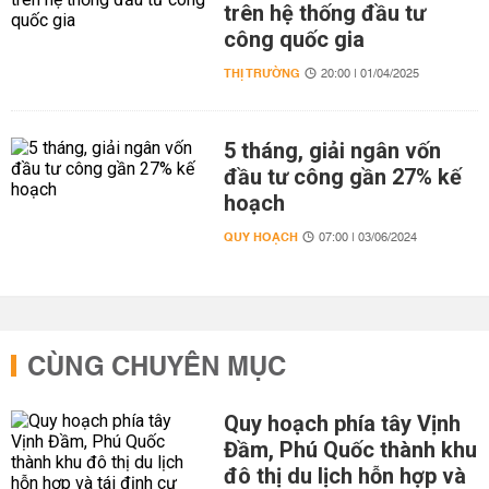
trên hệ thống đầu tư
công quốc gia
THỊ TRƯỜNG
20:00 | 01/04/2025
5 tháng, giải ngân vốn
đầu tư công gần 27% kế
hoạch
QUY HOẠCH
07:00 | 03/06/2024
CÙNG CHUYÊN MỤC
Quy hoạch phía tây Vịnh
Đầm, Phú Quốc thành khu
đô thị du lịch hỗn hợp và