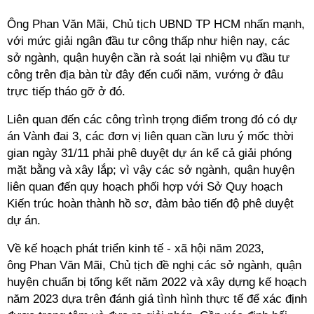
Ông Phan Văn Mãi, Chủ tịch UBND TP HCM nhấn mạnh,
với mức giải ngân đầu tư công thấp như hiện nay, các
sở ngành, quận huyện cần rà soát lại nhiệm vụ đầu tư
công trên địa bàn từ đây đến cuối năm, vướng ở đâu
trực tiếp tháo gỡ ở đó.
Liên quan đến các công trình trọng điểm trong đó có dự
án Vành đai 3, các đơn vị liên quan cần lưu ý mốc thời
gian ngày 31/11 phải phê duyệt dự án kể cả giải phóng
mặt bằng và xây lắp; vì vậy các sở ngành, quận huyện
liên quan đến quy hoạch phối hợp với Sở Quy hoạch
Kiến trúc hoàn thành hồ sơ, đảm bảo tiến độ phê duyệt
dự án.
Về kế hoạch phát triển kinh tế - xã hội năm 2023,
ông Phan Văn Mãi, Chủ tịch đề nghị các sở ngành, quận
huyện chuẩn bị tổng kết năm 2022 và xây dựng kế hoạch
năm 2023 dựa trên đánh giá tình hình thực tế để xác định