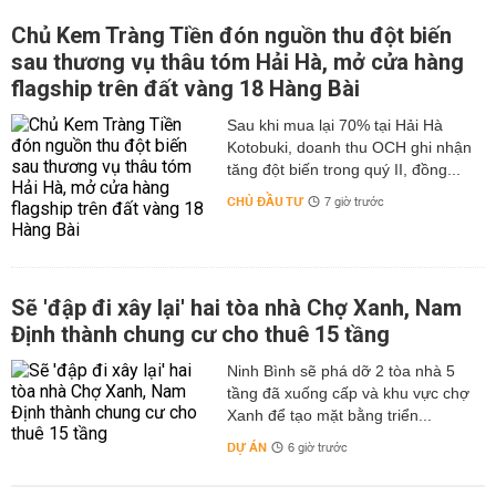
Chủ Kem Tràng Tiền đón nguồn thu đột biến
sau thương vụ thâu tóm Hải Hà, mở cửa hàng
flagship trên đất vàng 18 Hàng Bài
Sau khi mua lại 70% tại Hải Hà
Kotobuki, doanh thu OCH ghi nhận
tăng đột biến trong quý II, đồng...
CHỦ ĐẦU TƯ
7 giờ trước
Sẽ 'đập đi xây lại' hai tòa nhà Chợ Xanh, Nam
Định thành chung cư cho thuê 15 tầng
Ninh Bình sẽ phá dỡ 2 tòa nhà 5
tầng đã xuống cấp và khu vực chợ
Xanh để tạo mặt bằng triển...
DỰ ÁN
6 giờ trước