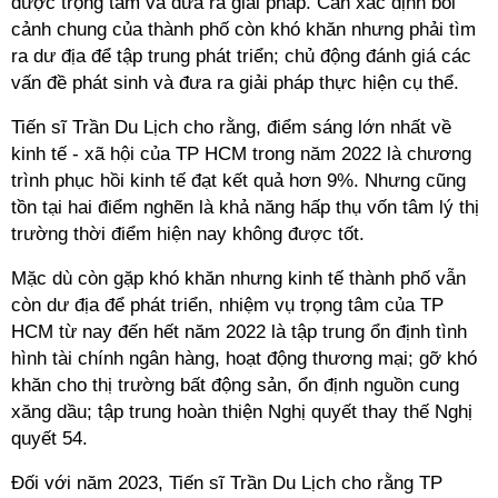
được trọng tâm và đưa ra giải pháp. Cần xác định bối
cảnh chung của thành phố còn khó khăn nhưng phải tìm
ra dư địa để tập trung phát triển; chủ động đánh giá các
vấn đề phát sinh và đưa ra giải pháp thực hiện cụ thể.
Tiến sĩ Trần Du Lịch cho rằng, điểm sáng lớn nhất về
kinh tế - xã hội của TP HCM trong năm 2022 là chương
trình phục hồi kinh tế đạt kết quả hơn 9%. Nhưng cũng
tồn tại hai điểm nghẽn là khả năng hấp thụ vốn tâm lý thị
trường thời điểm hiện nay không được tốt.
Mặc dù còn gặp khó khăn nhưng kinh tế thành phố vẫn
còn dư địa để phát triển, nhiệm vụ trọng tâm của TP
HCM từ nay đến hết năm 2022 là tập trung ổn định tình
hình tài chính ngân hàng, hoạt động thương mại; gỡ khó
khăn cho thị trường bất động sản, ổn định nguồn cung
xăng dầu; tập trung hoàn thiện Nghị quyết thay thế Nghị
quyết 54.
Đối với năm 2023, Tiến sĩ Trần Du Lịch cho rằng TP