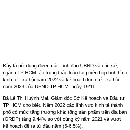
Đây là nội dung được các lãnh đạo UBND và các sở,
ngành TP HCM tập trung thảo luận tại phiên họp tình hình
kinh tế - xã hội năm 2022 và kế hoạch kinh tế - xã hội
năm 2023 của UBND TP HCM, ngày 19/11.
Bà Lê Thị Huỳnh Mai, Giám đốc Sở Kế hoạch và Đầu tư
TP HCM cho biết, Năm 2022 các lĩnh vực kinh tế thành
phố có mức tăng trưởng khá; tổng sản phẩm trên địa bàn
(GRDP) tăng 9,44% so với cùng kỳ năm 2021 và vượt
kế hoạch đề ra từ đầu năm (6-6,5%).