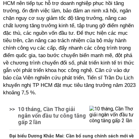
HCM nên tiếp tục hỗ trợ doanh nghiệp phục hồi tăng
trưởng, ổn định việc làm, bảo đảm an ninh xã hội, ngăn
chặn nguy cơ suy giảm tốc độ tăng trưởng, nâng cao
chất lượng tăng trưởng kinh tế, tập trung gỡ điểm nghẽn
đặc thù, các nguồn vốn đầu tư. Để thực hiện các mục
tiêu trên, cần nâng cao trách nhiệm của bộ máy hành
chính công vụ các cấp, đẩy nhanh các công trình trọng
điểm quốc gia, tạo bước chuyển biến mạnh mẽ, đột phá
về chương trình chuyển đổi số, phát triển kinh tế tri thức
gắn với phát triển khoa học công nghệ. Căn cứ vào dự
báo của Viện nghiên cứu phát triển, Tiến sĩ Trần Du Lịch
khuyến nghị TP HCM đặt mục tiêu tăng trưởng năm 2023
khoảng 7,5 %.
>>
10 tháng, Cần Thơ giải
ngân vốn đầu tư công tăng
gấp 2 lần
Đại biểu Dương Khắc Mai: Cần bổ sung chính sách mới về