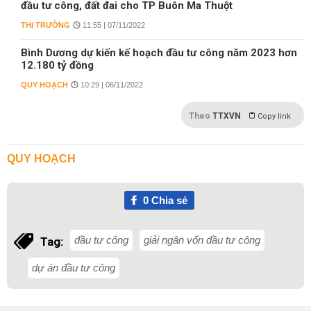
đầu tư công, đất đai cho TP Buôn Ma Thuột
THỊ TRƯỜNG
11:55 | 07/11/2022
Bình Dương dự kiến kế hoạch đầu tư công năm 2023 hơn
12.180 tỷ đồng
QUY HOẠCH
10:29 | 06/11/2022
Theo
TTXVN
Copy link
QUY HOẠCH
0
Chia sẻ
đầu tư công
giải ngân vốn đầu tư công
Tag:
dự án đầu tư công