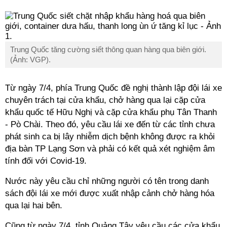
Trung Quốc tăng cường siết thông quan hàng qua biên giới.
(Ảnh: VGP).
Từ ngày 7/4, phía Trung Quốc đề nghị thành lập đội lái xe
chuyên trách tại cửa khẩu, chở hàng qua lại cặp cửa
khẩu quốc tế Hữu Nghị và cặp cửa khẩu phụ Tân Thanh
- Pò Chài. Theo đó, yêu cầu lái xe đến từ các tỉnh chưa
phát sinh ca bị lây nhiễm dịch bệnh không được ra khỏi
địa bàn TP Lạng Sơn và phải có kết quả xét nghiệm âm
tính đối với Covid-19.
Nước này yêu cầu chỉ những người có tên trong danh
sách đội lái xe mới được xuất nhập cảnh chở hàng hóa
qua lại hai bên.
Cũng từ ngày 7/4, tỉnh Quảng Tây yêu cầu các cửa khẩu