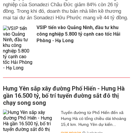
nghiệp của Sonadezi Châu Đức giảm 84% còn 26 tỷ
đồng. Trong khi đó, doanh thu bán nhà liền kề thương
mại tại dự án Sonadezi Hữu Phước mang về 44 tỷ đồng.
VSIP tiến vào Quảng Ninh, đầu tư khu
công nghiệp 5.800 tỷ cạnh cao tốc Hải
Phòng - Hạ Long
Hưng Yên sắp xây đường Phố Hiến - Hưng Hà
gần 16.500 tỷ, bố trí tuyến đường sắt đô thị
chạy song song
Tuyến đường từ Phố Hiến đến xã
Hưng Hà có tổng chiều dài khoảng
15,4 km. Hưng Yên dự kiến...