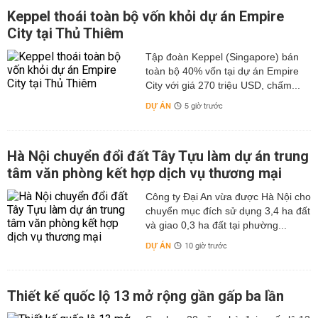
Keppel thoái toàn bộ vốn khỏi dự án Empire
City tại Thủ Thiêm
Tập đoàn Keppel (Singapore) bán
toàn bộ 40% vốn tại dự án Empire
City với giá 270 triệu USD, chấm...
DỰ ÁN
5 giờ trước
Hà Nội chuyển đổi đất Tây Tựu làm dự án trung
tâm văn phòng kết hợp dịch vụ thương mại
Công ty Đại An vừa được Hà Nội cho
chuyển mục đích sử dụng 3,4 ha đất
và giao 0,3 ha đất tại phường...
DỰ ÁN
10 giờ trước
Thiết kế quốc lộ 13 mở rộng gần gấp ba lần