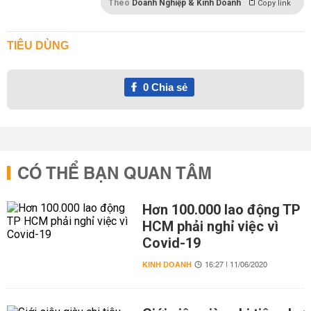
Theo
Doanh Nghiệp & Kinh Doanh
Copy link
TIÊU DÙNG
0
Chia sẻ
CÓ THỂ BẠN QUAN TÂM
Hơn 100.000 lao động TP
HCM phải nghỉ việc vì
Covid-19
KINH DOANH
16:27 | 11/06/2020