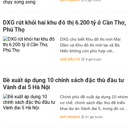
QUY HOẠCH
2 giờ trước
DXG rút khỏi hai khu đô thị 6.200 tỷ ở Cần Thơ,
Phú Thọ
DXG cho biết Khu đô thị mới Mái
Dầm và Khu đô thị mới tại xã Bá
Hiến không còn phù hợp với...
CHỦ ĐẦU TƯ
9 giờ trước
Đề xuất áp dụng 10 chính sách đặc thù đầu tư
Vành đai 5 Hà Nội
Chính phủ đề xuất áp dụng 10 nhóm
cơ chế, chính sách đặc thù để triển
khai dự án Vành đai 5, trong đó có...
QUY HOẠCH
01 giờ trước