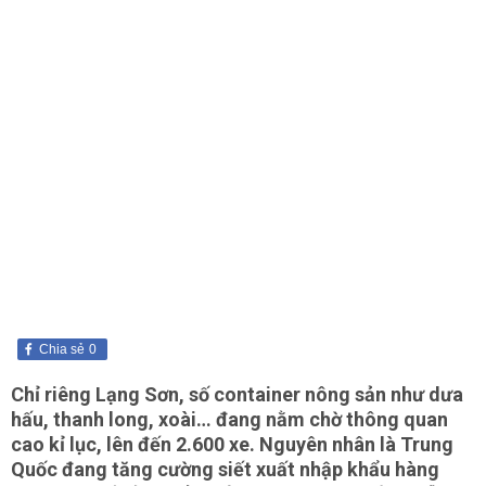
Chia sẻ
0
Chỉ riêng Lạng Sơn, số container nông sản như dưa
hấu, thanh long, xoài… đang nằm chờ thông quan
cao kỉ lục, lên đến 2.600 xe. Nguyên nhân là Trung
Quốc đang tăng cường siết xuất nhập khẩu hàng