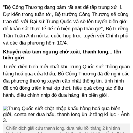
"Bộ Công Thương đang bám rất sát để tập trung xử lí.
Dự kiến trong tuần tới, Bộ trưởng Công Thương sẽ cùng
trao đổi với Đại sứ Trung Quốc và sẽ lên tuyến biên giới
để khảo sát thực tế để có biện pháp tháo gỡ", Bộ trưởng
Trần Tuấn Anh nói tại cuộc họp trực tuyến với Chính phủ
và các địa phương hôm 10/4.
Khuyến cáo tạm ngưng chở xoài, thanh long... lên
biên giới
Trước diễn biến mới nhất khi Trung Quốc siết thông quan
hàng hoá qua cửa khẩu, Bộ Công Thương đã đề nghị các
địa phương thường xuyên cập nhật thông tin, tình hình
để chủ động triển khai kịp thời, hiệu quả công tác điều
hành, điều chỉnh nhịp độ đưa hàng lên biên giới.
Chiến dịch giải cứu thanh long, dưa hấu hồi tháng 2 khi tình