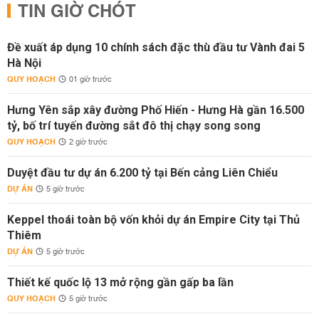
TIN GIỜ CHÓT
Đề xuất áp dụng 10 chính sách đặc thù đầu tư Vành đai 5
Hà Nội
QUY HOẠCH
01 giờ trước
Hưng Yên sắp xây đường Phố Hiến - Hưng Hà gần 16.500
tỷ, bố trí tuyến đường sắt đô thị chạy song song
QUY HOẠCH
2 giờ trước
Duyệt đầu tư dự án 6.200 tỷ tại Bến cảng Liên Chiểu
DỰ ÁN
5 giờ trước
Keppel thoái toàn bộ vốn khỏi dự án Empire City tại Thủ
Thiêm
DỰ ÁN
5 giờ trước
Thiết kế quốc lộ 13 mở rộng gần gấp ba lần
QUY HOẠCH
5 giờ trước