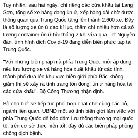
Tuy nhiên, sau hai ngày, chỉ riêng các cửa khẩu tại Lạng
Sơn, tổng số xe hàng đang ùn ứ, xếp hàng dài chờ được
thông quan qua Trung Quốc tăng lên thành 2.600 xe. Đây
là số lượng xe ùn ứ cao kỉ lục, thậm chí nhiều hơn cả số
lượng container ùn ứ hồi tháng 2 khi vừa qua Tết Nguyên
đán, tình hình dịch Covid-19 đang diễn biến phức tạp tại
Trung Quốc.
"Với những biện pháp mà phía Trung Quốc mới áp dụng,
nếu lưu lượng xe và hàng hóa xuất khẩu từ các tỉnh,
thành phố đưa lên khu vực biên giới phía Bắc không
giảm thì sẽ xảy ra tình trạng tồn đọng, ùn ứ hàng hóa tại
các cửa khẩu", Bộ Công Thương nhận định.
Bộ cho biết sẽ tiếp tục phối hợp chặt chẽ cùng các bộ,
ngành liên quan, UBND một số tỉnh biên giới làm việc với
phía Trung Quốc để bảo đảm lưu thông thương mại quốc
tế, trên cơ sở thực hiện tốt, đầy đủ các biện pháp phòng
chống dịch bệnh.