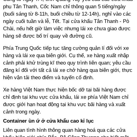
phụ Tân Thanh, Cốc Nam chỉ thông quan 5 tiếng/ngày
(buổi sáng từ 8-11h, buổi chiều từ 12-14h), nghỉ vào các
ngày cuối tuần và lễ, Tết. Tại cửa khẩu Tân Thanh - Pò
Chài, nếu hết giờ làm việc nhưng lái xe chưa giao được
hàng sẽ được bố trí quay về đường cũ.
Phía Trung Quốc tiếp tục tăng cường quản lí đối với xe
hàng và lái xe qua biên giới. Cụ thể, xe hàng xuất nhập
cảnh phải khử trùng kĩ theo quy trình liên quan; yêu cầu
đăng kí đối với tất cả lái xe chở hàng qua biên giới, thực
hiện vận tải theo điểm và tuyến cố định.
Xe hàng Việt Nam thực hiện bốc dỡ tại bãi hàng được
chỉ định tại khu vực cửa khẩu, lái xe phía Việt Nam chỉ
được giới hạn hoạt động tại khu vực bãi hàng và xuất
cảnh trong ngày.
Container ùn ứ ở cửa khẩu cao kỉ lục
Liên quan tình hình thông quan hàng hoá qua các cửa