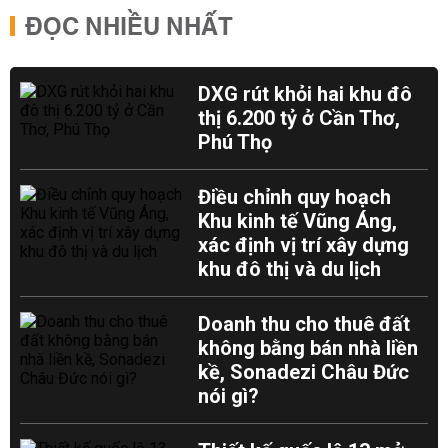
ĐỌC NHIỀU NHẤT
DXG rút khỏi hai khu đô
thị 6.200 tỷ ở Cần Thơ,
Phú Thọ
Điều chỉnh quy hoạch
Khu kinh tế Vũng Áng,
xác định vị trí xây dựng
khu đô thị và du lịch
Doanh thu cho thuê đất
không bằng bán nhà liền
kề, Sonadezi Châu Đức
nói gì?