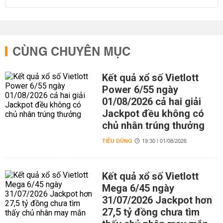
CÙNG CHUYÊN MỤC
Kết quả xổ số Vietlott
Power 6/55 ngày
01/08/2026 cả hai giải
Jackpot đều không có
chủ nhân trúng thưởng
TIÊU DÙNG
19:30 | 01/08/2026
Kết quả xổ số Vietlott
Mega 6/45 ngày
31/07/2026 Jackpot hơn
27,5 tỷ đồng chưa tìm