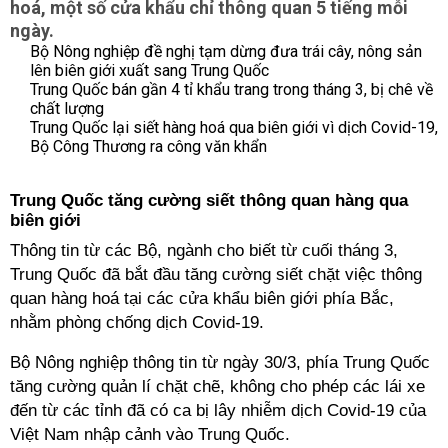
hoá, một số cửa khẩu chỉ thông quan 5 tiếng mỗi
ngày.
Bộ Nông nghiệp đề nghị tạm dừng đưa trái cây, nông sản
lên biên giới xuất sang Trung Quốc
Trung Quốc bán gần 4 tỉ khẩu trang trong tháng 3, bị chê về
chất lượng
Trung Quốc lại siết hàng hoá qua biên giới vì dịch Covid-19,
Bộ Công Thương ra công văn khẩn
Trung Quốc tăng cường siết thông quan hàng qua
biên giới
Thông tin từ các Bộ, ngành cho biết từ cuối tháng 3,
Trung Quốc đã bắt đầu tăng cường siết chặt việc thông
quan hàng hoá tại các cửa khẩu biên giới phía Bắc,
nhằm phòng chống dịch Covid-19.
Bộ Nông nghiệp thông tin từ ngày 30/3, phía Trung Quốc
tăng cường quản lí chặt chẽ, không cho phép các lái xe
đến từ các tỉnh đã có ca bị lây nhiễm dịch Covid-19 của
Việt Nam nhập cảnh vào Trung Quốc.