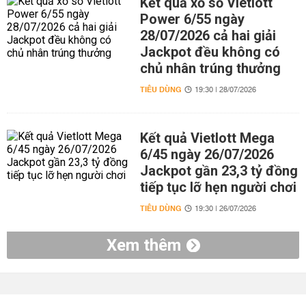
Kết quả xổ số Vietlott
Power 6/55 ngày
28/07/2026 cả hai giải
Jackpot đều không có
chủ nhân trúng thưởng
TIÊU DÙNG
19:30 | 28/07/2026
Kết quả Vietlott Mega
6/45 ngày 26/07/2026
Jackpot gần 23,3 tỷ đồng
tiếp tục lỡ hẹn người chơi
TIÊU DÙNG
19:30 | 26/07/2026
Xem thêm