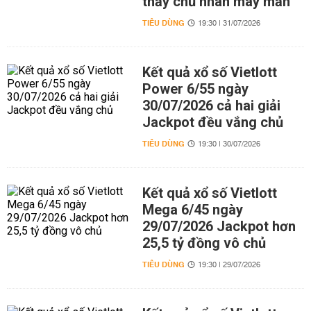
thấy chủ nhân may mắn
TIÊU DÙNG
19:30 | 31/07/2026
Kết quả xổ số Vietlott
Power 6/55 ngày
30/07/2026 cả hai giải
Jackpot đều vắng chủ
TIÊU DÙNG
19:30 | 30/07/2026
Kết quả xổ số Vietlott
Mega 6/45 ngày
29/07/2026 Jackpot hơn
25,5 tỷ đồng vô chủ
TIÊU DÙNG
19:30 | 29/07/2026