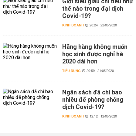
Giới siêu giàu chi tiêu như
thế nào trong đại dịch
Covid-19?
KINH DOANH
20:24 | 22/05/2020
Hãng hàng không muốn
học sinh được nghỉ hè
2020 dài hơn
TIÊU DÙNG
20:59 | 21/05/2020
Ngân sách đã chi bao
nhiêu để phòng chống
dịch Covid-19?
KINH DOANH
12:12 | 12/05/2020