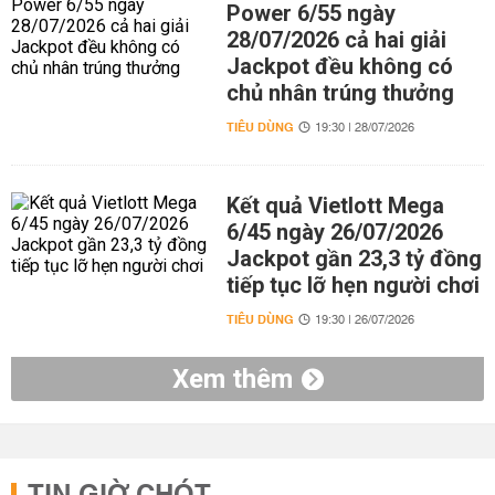
Power 6/55 ngày
28/07/2026 cả hai giải
Jackpot đều không có
chủ nhân trúng thưởng
TIÊU DÙNG
19:30 | 28/07/2026
Kết quả Vietlott Mega
6/45 ngày 26/07/2026
Jackpot gần 23,3 tỷ đồng
tiếp tục lỡ hẹn người chơi
TIÊU DÙNG
19:30 | 26/07/2026
Xem thêm