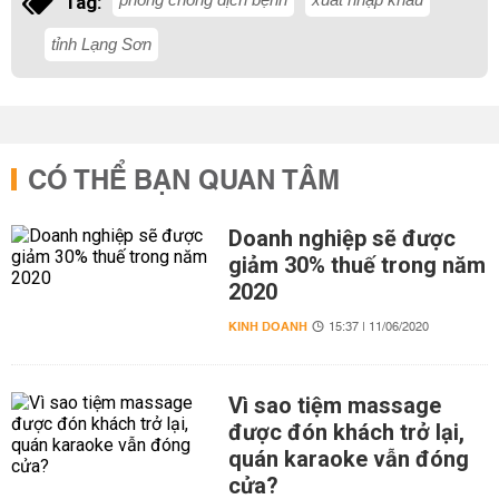
Tag:
tỉnh Lạng Sơn
CÓ THỂ BẠN QUAN TÂM
Doanh nghiệp sẽ được
giảm 30% thuế trong năm
2020
KINH DOANH
15:37 | 11/06/2020
Vì sao tiệm massage
được đón khách trở lại,
quán karaoke vẫn đóng
cửa?