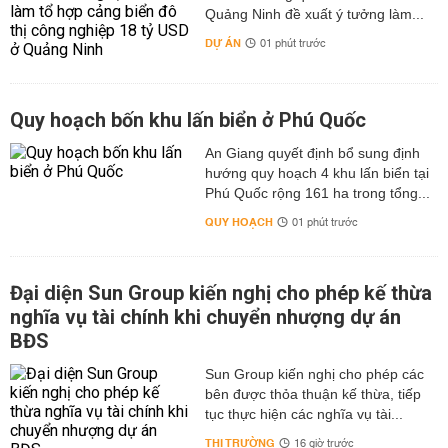
Quảng Ninh đề xuất ý tưởng làm...
DỰ ÁN
01 phút trước
Quy hoạch bốn khu lấn biển ở Phú Quốc
An Giang quyết định bổ sung định
hướng quy hoạch 4 khu lấn biển tại
Phú Quốc rộng 161 ha trong tổng...
QUY HOẠCH
01 phút trước
Đại diện Sun Group kiến nghị cho phép kế thừa
nghĩa vụ tài chính khi chuyển nhượng dự án
BĐS
Sun Group kiến nghị cho phép các
bên được thỏa thuận kế thừa, tiếp
tục thực hiện các nghĩa vụ tài...
THỊ TRƯỜNG
16 giờ trước