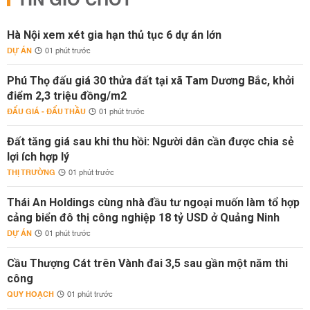
TIN GIỜ CHÓT
Hà Nội xem xét gia hạn thủ tục 6 dự án lớn
DỰ ÁN
01 phút trước
Phú Thọ đấu giá 30 thửa đất tại xã Tam Dương Bắc, khởi
điểm 2,3 triệu đồng/m2
ĐẤU GIÁ - ĐẤU THẦU
01 phút trước
Đất tăng giá sau khi thu hồi: Người dân cần được chia sẻ
lợi ích hợp lý
THỊ TRƯỜNG
01 phút trước
Thái An Holdings cùng nhà đầu tư ngoại muốn làm tổ hợp
cảng biển đô thị công nghiệp 18 tỷ USD ở Quảng Ninh
DỰ ÁN
01 phút trước
Cầu Thượng Cát trên Vành đai 3,5 sau gần một năm thi
công
QUY HOẠCH
01 phút trước