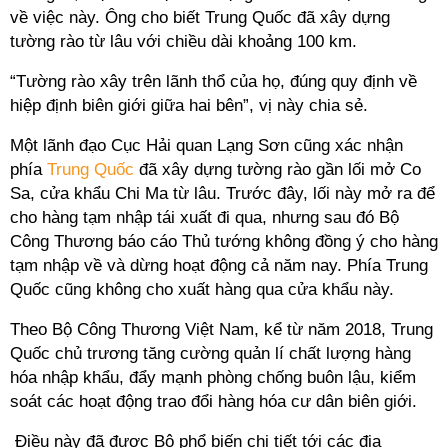
về việc này. Ông cho biết Trung Quốc đã xây dựng
tường rào từ lâu với chiều dài khoảng 100 km.
“Tường rào xây trên lãnh thổ của họ, đúng quy định về
hiệp định biên giới giữa hai bên”, vị này chia sẻ.
Một lãnh đạo Cục Hải quan Lạng Sơn cũng xác nhận
phía
Trung Quốc
đã xây dựng tường rào gần lối mở Co
Sa, cửa khẩu Chi Ma từ lâu. Trước đây, lối này mở ra để
cho hàng tạm nhập tái xuất đi qua, nhưng sau đó Bộ
Công Thương báo cáo Thủ tướng không đồng ý cho hàng
tạm nhập về và dừng hoạt động cả năm nay. Phía Trung
Quốc cũng không cho xuất hàng qua cửa khẩu này.
Theo Bộ Công Thương Việt Nam, kể từ năm 2018, Trung
Quốc chủ trương tăng cường quản lí chất lượng hàng
hóa nhập khẩu, đẩy mạnh phòng chống buôn lậu, kiểm
soát các hoạt động trao đổi hàng hóa cư dân biên giới.
Điều này đã được Bộ phổ biến chi tiết tới các địa