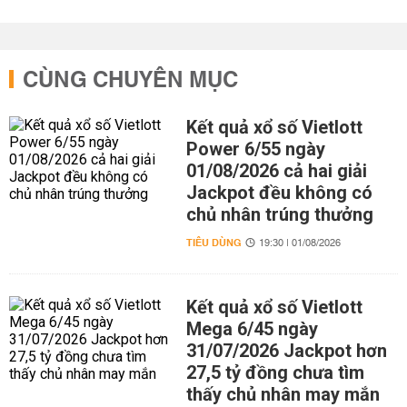
CÙNG CHUYÊN MỤC
Kết quả xổ số Vietlott
Power 6/55 ngày
01/08/2026 cả hai giải
Jackpot đều không có
chủ nhân trúng thưởng
TIÊU DÙNG
19:30 | 01/08/2026
Kết quả xổ số Vietlott
Mega 6/45 ngày
31/07/2026 Jackpot hơn
27,5 tỷ đồng chưa tìm
thấy chủ nhân may mắn