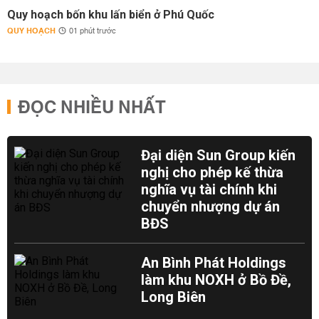
Quy hoạch bốn khu lấn biển ở Phú Quốc
QUY HOẠCH
01 phút trước
ĐỌC NHIỀU NHẤT
Đại diện Sun Group kiến
nghị cho phép kế thừa
nghĩa vụ tài chính khi
chuyển nhượng dự án
BĐS
An Bình Phát Holdings
làm khu NOXH ở Bồ Đề,
Long Biên