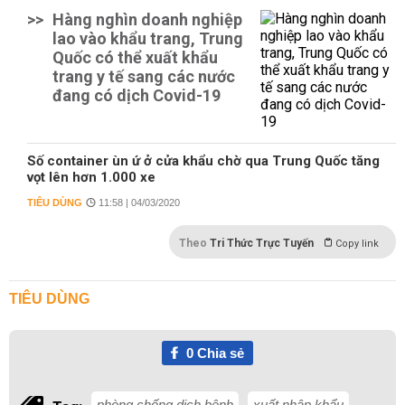
>>
Hàng nghìn doanh nghiệp
lao vào khẩu trang, Trung
Quốc có thể xuất khẩu
trang y tế sang các nước
đang có dịch Covid-19
Số container ùn ứ ở cửa khẩu chờ qua Trung Quốc tăng
vọt lên hơn 1.000 xe
TIÊU DÙNG
11:58 | 04/03/2020
Theo
Tri Thức Trực Tuyến
Copy link
TIÊU DÙNG
0
Chia sẻ
phòng chống dịch bệnh
xuất nhập khẩu