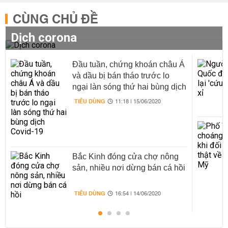
CÙNG CHỦ ĐỀ
Dịch corona
Đầu tuần, chứng khoán châu Á
và dầu bị bán tháo trước lo
ngại làn sóng thứ hai bùng dịch
Covid-19
TIÊU DÙNG
11:18 | 15/06/2020
Bắc Kinh đóng cửa chợ nông
sản, nhiều nơi dừng bán cá hồi
TIÊU DÙNG
16:54 | 14/06/2020