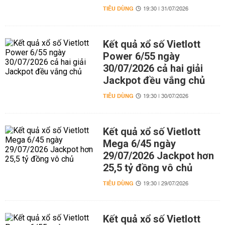
TIÊU DÙNG
19:30 | 31/07/2026
Kết quả xổ số Vietlott
Power 6/55 ngày
30/07/2026 cả hai giải
Jackpot đều vắng chủ
TIÊU DÙNG
19:30 | 30/07/2026
Kết quả xổ số Vietlott
Mega 6/45 ngày
29/07/2026 Jackpot hơn
25,5 tỷ đồng vô chủ
TIÊU DÙNG
19:30 | 29/07/2026
Kết quả xổ số Vietlott