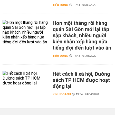
TIÊU DÙNG
12:41 | 08/05/2020
Hơn một tháng rồi hàng
quán Sài Gòn mới lại tấp
nập khách, nhiều người
kiên nhẫn xếp hàng nửa
tiếng đợi đến lượt vào ăn
TIÊU DÙNG
17:43 | 01/05/2020
Hết cách li xã hội, Đường
sách TP HCM được hoạt
động lại
KINH DOANH
19:34 | 24/04/2020