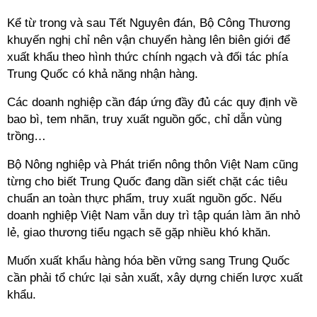
Kể từ trong và sau Tết Nguyên đán, Bộ Công Thương
khuyến nghị chỉ nên vận chuyển hàng lên biên giới để
xuất khẩu theo hình thức chính ngạch và đối tác phía
Trung Quốc có khả năng nhận hàng.
Các doanh nghiệp cần đáp ứng đầy đủ các quy định về
bao bì, tem nhãn, truy xuất nguồn gốc, chỉ dẫn vùng
trồng…
Bộ Nông nghiệp và Phát triển nông thôn Việt Nam cũng
từng cho biết Trung Quốc đang dần siết chặt các tiêu
chuẩn an toàn thực phẩm, truy xuất nguồn gốc. Nếu
doanh nghiệp Việt Nam vẫn duy trì tập quán làm ăn nhỏ
lẻ, giao thương tiểu ngạch sẽ gặp nhiều khó khăn.
Muốn xuất khẩu hàng hóa bền vững sang Trung Quốc
cần phải tổ chức lại sản xuất, xây dựng chiến lược xuất
khẩu.