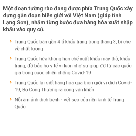
Một đoạn tường rào đang được phía Trung Quốc xây
dựng gần đoạn biên giới với Việt Nam (giáp tỉnh
Lạng Sơn), nhằm từng bước đưa hàng hóa xuất nhập
khẩu vào quy củ.
Trung Quốc bán gần 4 tỉ khẩu trang trong tháng 3, bị chê
về chất lượng
Trung Quốc hứa không hạn chế xuất khẩu máy thở, khẩu
trang, đồ bảo hộ y tế vì luôn nhớ sự giúp đỡ từ các quốc
gia trong cuộc chiến chống Covid-19
Trung Quốc lại siết hàng hoá qua biên giới vì dịch Covid-
19, Bộ Công Thương ra công văn khẩn
Nỗi ám ảnh dịch bệnh - vết sẹo của nền kinh tế Trung
Quốc