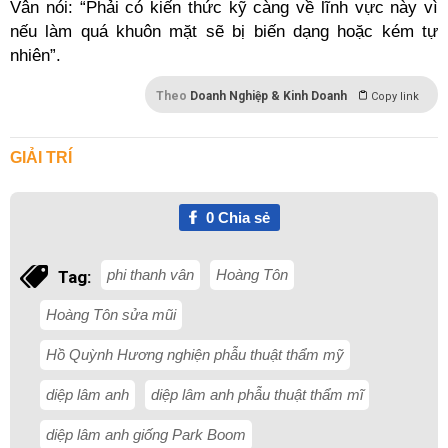
Vân nói: “Phải có kiến thức kỹ càng về lĩnh vực này vì
nếu làm quá khuôn mặt sẽ bị biến dạng hoặc kém tự
nhiên”.
Theo
Doanh Nghiệp & Kinh Doanh
Copy link
GIẢI TRÍ
0
Chia sẻ
phi thanh vân
Hoàng Tôn
Tag:
Hoàng Tôn sửa mũi
Hồ Quỳnh Hương nghiện phẫu thuật thẩm mỹ
diệp lâm anh
diệp lâm anh phẫu thuật thẩm mĩ
diệp lâm anh giống Park Boom