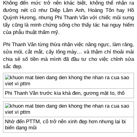
Không đến mức trở nên khác biệt, không thể nhận ra
đường nét cũ như Diệp Lâm Anh, Hoàng Tôn hay Hồ
Quỳnh Hương, nhưng Phi Thanh Vân với chiếc mũi sưng
tấy cũng là minh chứng sống cho thấy tác hại nguy hiểm
của phẫu thuật thẩm mỹ.
Phi Thanh Vân từng thừa nhận việc nâng ngực, làm răng,
sửa mũi, cắt mắt, cấy lông mày… và thậm chí thoải mái
chia sẻ số tiền mà mình đã đầu tư cho việc chỉnh sửa
sắc đẹp.
Phi Thanh Vân trước kia khá đen, gương mặt to, thô
Nhờ đến PTTM, cô trở nên xinh đẹp hơn nhưng lại bị
biến dạng mũi