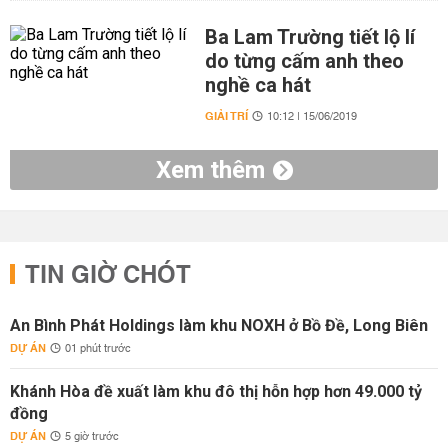
Ba Lam Trường tiết lộ lí
do từng cấm anh theo
nghề ca hát
GIẢI TRÍ
10:12 | 15/06/2019
Xem thêm
TIN GIỜ CHÓT
An Bình Phát Holdings làm khu NOXH ở Bồ Đề, Long Biên
DỰ ÁN
01 phút trước
Khánh Hòa đề xuất làm khu đô thị hỗn hợp hơn 49.000 tỷ
đồng
DỰ ÁN
5 giờ trước