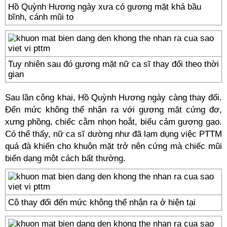
Hồ Quỳnh Hương ngày xưa có gương mặt khá bầu
bĩnh, cánh mũi to
Tuy nhiên sau đó gương mặt nữ ca sĩ thay đổi theo thời
gian
Sau lần công khai, Hồ Quỳnh Hương ngày càng thay đổi.
Đến mức không thể nhận ra với gương mặt cứng đơ,
xưng phồng, chiếc cằm nhọn hoắt, biểu cảm gượng gạo.
Có thể thấy, nữ ca sĩ dường như đã lạm dụng việc PTTM
quá đà khiến cho khuôn mặt trở nên cứng mà chiếc mũi
biến dạng một cách bất thường.
Cô thay đổi đến mức không thể nhận ra ở hiện tại