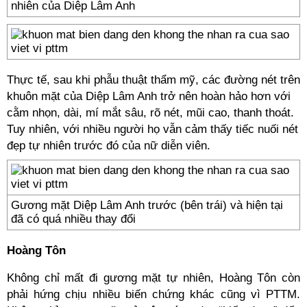
nhiên của Diệp Lâm Anh
Thực tế, sau khi phẫu thuật thẩm mỹ, các đường nét trên
khuôn mặt của Diệp Lâm Anh trở nên hoàn hảo hơn với
cằm nhọn, dài, mí mắt sâu, rõ nét, mũi cao, thanh thoát.
Tuy nhiên, với nhiều người họ vẫn cảm thấy tiếc nuối nét
đẹp tự nhiên trước đó của nữ diễn viên.
Gương mặt Diệp Lâm Anh trước (bên trái) và hiện tại
đã có quá nhiều thay đổi
Hoàng Tôn
Không chỉ mất đi gương mặt tự nhiên, Hoàng Tôn còn
phải hứng chịu nhiều biến chứng khác cũng vì PTTM.