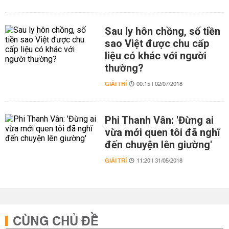
Sau ly hôn chồng, số tiền
sao Việt được chu cấp
liệu có khác với người
thường?
GIẢI TRÍ
00:15 | 02/07/2018
Phi Thanh Vân: 'Đừng ai
vừa mới quen tôi đã nghĩ
đến chuyện lên giường'
GIẢI TRÍ
11:20 | 31/05/2018
CÙNG CHỦ ĐỀ