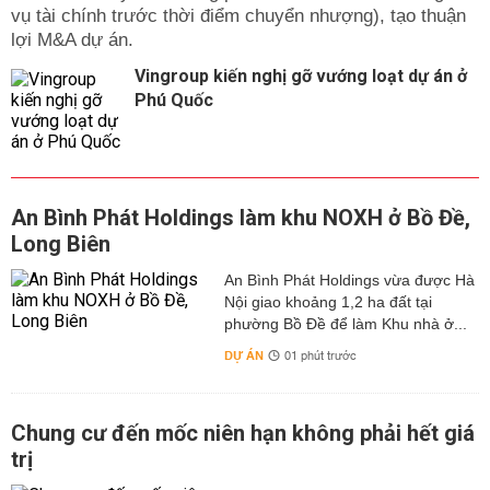
vụ tài chính trước thời điểm chuyển nhượng), tạo thuận
lợi M&A dự án.
Vingroup kiến nghị gỡ vướng loạt dự án ở
Phú Quốc
An Bình Phát Holdings làm khu NOXH ở Bồ Đề,
Long Biên
An Bình Phát Holdings vừa được Hà
Nội giao khoảng 1,2 ha đất tại
phường Bồ Đề để làm Khu nhà ở...
DỰ ÁN
01 phút trước
Chung cư đến mốc niên hạn không phải hết giá
trị