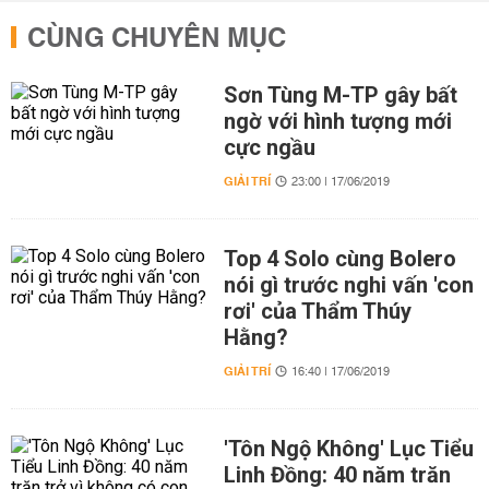
CÙNG CHUYÊN MỤC
Sơn Tùng M-TP gây bất
ngờ với hình tượng mới
cực ngầu
GIẢI TRÍ
23:00 | 17/06/2019
Top 4 Solo cùng Bolero
nói gì trước nghi vấn 'con
rơi' của Thẩm Thúy
Hằng?
GIẢI TRÍ
16:40 | 17/06/2019
'Tôn Ngộ Không' Lục Tiểu
Linh Đồng: 40 năm trăn