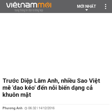
MỚI NHẤT
Trước Diệp Lâm Anh, nhiều Sao Việt
mê 'dao kéo' đến nỗi biến dạng cả
khuôn mặt
Phương Anh
06:32 | 14/12/2016