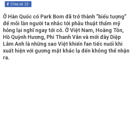
Chia sẻ
15
Ở Hàn Quốc có Park Bom đã trở thành “biểu tượng”
để mỗi lần người ta nhắc tới phẫu thuật thẩm mỹ
hỏng lại nghĩ ngay tới cô. Ở Việt Nam, Hoàng Tôn,
Hồ Quỳnh Hương, Phi Thanh Vân và mới đây Diệp
Lâm Anh là những sao Việt khiến fan tiếc nuối khi
xuất hiện với gương mặt khác lạ đến không thể nhận
ra.