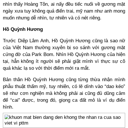
nhìn thấy Hoàng Tôn, ai nấy đều tiếc nuối về gương mặt
ngày xưa tuy không quá điển trai, mỹ nam như anh mong
muốn nhưng dễ nhìn, tự nhiên và có nét riêng.
Hồ Quỳnh Hương
Trước Diệp Lâm Anh, Hồ Quỳnh Hương cũng là sao nữ
của Việt Nam thường xuyên bị so sánh với gương mặt
cứng đờ của Park Bom. Nhìn Hồ Quỳnh Hương của hiện
tại, hẳn không ít người sẽ phải giật mình vì thực sự cô
quá khác lạ so với thời điểm mới ra mắt.
Bản thân Hồ Quỳnh Hương cũng từng thừa nhận mình
phẫu thuật thẩm mỹ, tuy nhiên, có lẽ dính vào “dao kéo”
sẽ như cơn nghiện mà không phải ai cũng đủ dũng cảm
để “cai” được, trong đó, giọng ca đất mỏ là ví dụ điển
hình.