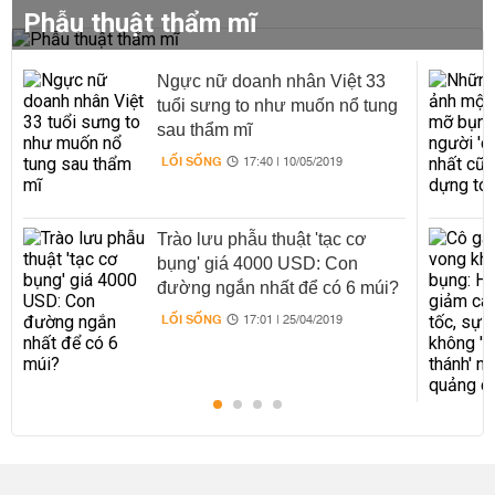
Phẫu thuật thẩm mĩ
Ngực nữ doanh nhân Việt 33
tuổi sưng to như muốn nổ tung
sau thẩm mĩ
LỐI SỐNG
17:40 | 10/05/2019
Trào lưu phẫu thuật 'tạc cơ
bụng' giá 4000 USD: Con
đường ngắn nhất để có 6 múi?
LỐI SỐNG
17:01 | 25/04/2019