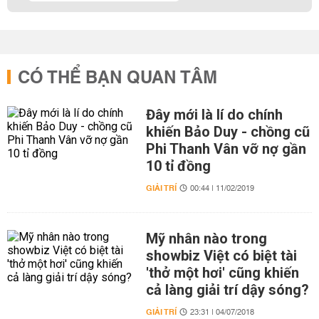
CÓ THỂ BẠN QUAN TÂM
Đây mới là lí do chính
khiến Bảo Duy - chồng cũ
Phi Thanh Vân vỡ nợ gần
10 tỉ đồng
GIẢI TRÍ
00:44 | 11/02/2019
Mỹ nhân nào trong
showbiz Việt có biệt tài
'thở một hơi' cũng khiến
cả làng giải trí dậy sóng?
GIẢI TRÍ
23:31 | 04/07/2018