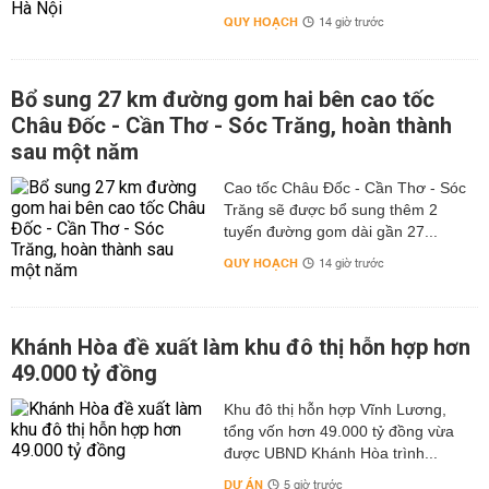
QUY HOẠCH
14 giờ trước
Bổ sung 27 km đường gom hai bên cao tốc
Châu Đốc - Cần Thơ - Sóc Trăng, hoàn thành
sau một năm
Cao tốc Châu Đốc - Cần Thơ - Sóc
Trăng sẽ được bổ sung thêm 2
tuyến đường gom dài gần 27...
QUY HOẠCH
14 giờ trước
Khánh Hòa đề xuất làm khu đô thị hỗn hợp hơn
49.000 tỷ đồng
Khu đô thị hỗn hợp Vĩnh Lương,
tổng vốn hơn 49.000 tỷ đồng vừa
được UBND Khánh Hòa trình...
DỰ ÁN
5 giờ trước