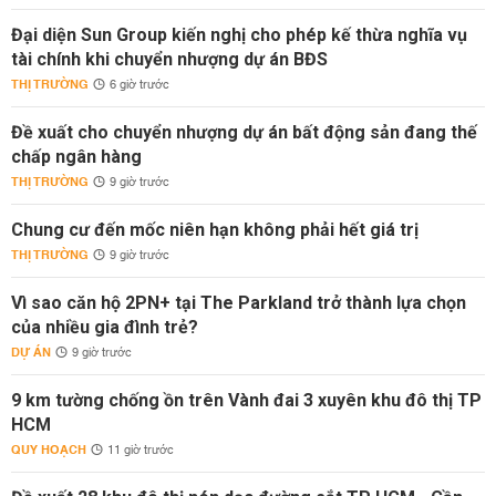
Đại diện Sun Group kiến nghị cho phép kế thừa nghĩa vụ
tài chính khi chuyển nhượng dự án BĐS
THỊ TRƯỜNG
6 giờ trước
Đề xuất cho chuyển nhượng dự án bất động sản đang thế
chấp ngân hàng
THỊ TRƯỜNG
9 giờ trước
Chung cư đến mốc niên hạn không phải hết giá trị
THỊ TRƯỜNG
9 giờ trước
Vì sao căn hộ 2PN+ tại The Parkland trở thành lựa chọn
của nhiều gia đình trẻ?
DỰ ÁN
9 giờ trước
9 km tường chống ồn trên Vành đai 3 xuyên khu đô thị TP
HCM
QUY HOẠCH
11 giờ trước