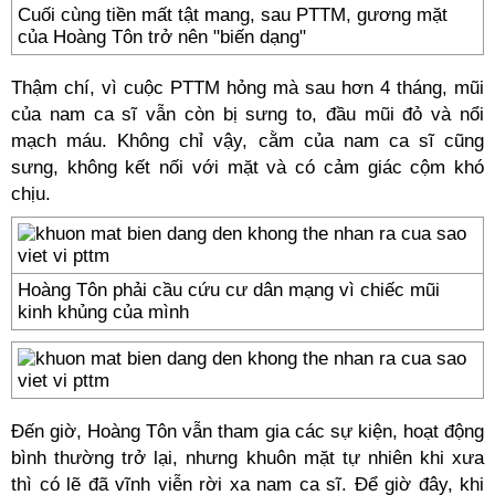
Cuối cùng tiền mất tật mang, sau PTTM, gương mặt
của Hoàng Tôn trở nên "biến dạng"
Thậm chí, vì cuộc PTTM hỏng mà sau hơn 4 tháng, mũi
của nam ca sĩ vẫn còn bị sưng to, đầu mũi đỏ và nổi
mạch máu. Không chỉ vậy, cằm của nam ca sĩ cũng
sưng, không kết nối với mặt và có cảm giác cộm khó
chịu.
Hoàng Tôn phải cầu cứu cư dân mạng vì chiếc mũi
kinh khủng của mình
Đến giờ, Hoàng Tôn vẫn tham gia các sự kiện, hoạt động
bình thường trở lại, nhưng khuôn mặt tự nhiên khi xưa
thì có lẽ đã vĩnh viễn rời xa nam ca sĩ. Để giờ đây, khi