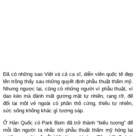
Đã có những sao Việt và cả ca sĩ, diễn viên quốc tế đẹp
lên trông thấy sau những quyết định phẫu thuật thẩm mỹ.
Nhưng ngược lại, cũng có những người vì phẫu thuật, vì
dao kéo mà đánh mất gương mặt tự nhiên, rạng rỡ, để
đổi lại một vẻ ngoài có phần thô cứng, thiếu tự nhiên,
sức sống không khác gì tượng sáp.
Ở Hàn Quốc có Park Bom đã trở thành “biểu tượng” để
mỗi lần người ta nhắc tới phẫu thuật thẩm mỹ hỏng lại