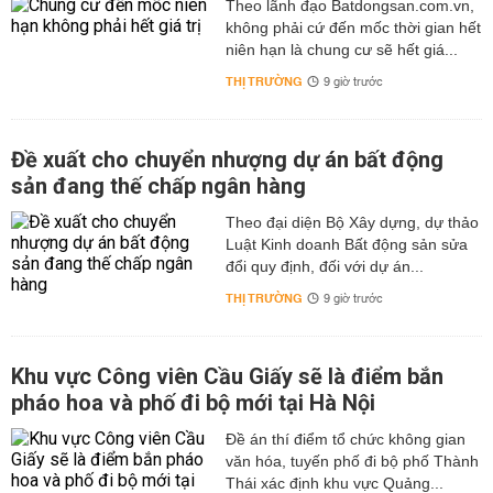
Theo lãnh đạo Batdongsan.com.vn,
không phải cứ đến mốc thời gian hết
niên hạn là chung cư sẽ hết giá...
THỊ TRƯỜNG
9 giờ trước
Đề xuất cho chuyển nhượng dự án bất động
sản đang thế chấp ngân hàng
Theo đại diện Bộ Xây dựng, dự thảo
Luật Kinh doanh Bất động sản sửa
đổi quy định, đối với dự án...
THỊ TRƯỜNG
9 giờ trước
Khu vực Công viên Cầu Giấy sẽ là điểm bắn
pháo hoa và phố đi bộ mới tại Hà Nội
Đề án thí điểm tổ chức không gian
văn hóa, tuyến phố đi bộ phố Thành
Thái xác định khu vực Quảng...