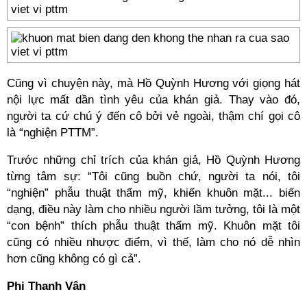
Cũng vì chuyện này, mà Hồ Quỳnh Hương với giọng hát
nội lực mất dần tình yêu của khán giả. Thay vào đó,
người ta cứ chú ý đến cô bởi vẻ ngoài, thậm chí gọi cô
là “nghiện PTTM”.
Trước những chỉ trích của khán giả, Hồ Quỳnh Hương
từng tâm sự: “Tôi cũng buồn chứ, người ta nói, tôi
“nghiện” phẫu thuật thẩm mỹ, khiến khuôn mặt... biến
dạng, điều này làm cho nhiều người lầm tưởng, tôi là một
“con bệnh” thích phẫu thuật thẩm mỹ. Khuôn mặt tôi
cũng có nhiều nhược điểm, vì thế, làm cho nó dễ nhìn
hơn cũng không có gì cả”.
Phi Thanh Vân