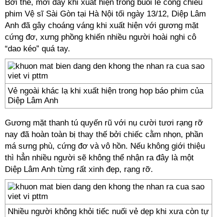
Bởi thế, mới đây khi xuất hiện trong buổi lễ công chiếu
phim Vệ sĩ Sài Gòn tại Hà Nội tối ngày 13/12, Diệp Lâm
Anh đã gây choáng váng khi xuất hiện với gương mặt
cứng đơ, xưng phồng khiến nhiều người hoài nghi cô
“dao kéo” quá tay.
Vẻ ngoài khác lạ khi xuất hiện trong họp báo phim của
Diệp Lâm Anh
Gương mặt thanh tú quyến rũ với nụ cười tươi rạng rỡ
nay đã hoàn toàn bị thay thế bởi chiếc cằm nhọn, phần
má sưng phù, cứng đơ và vô hồn. Nếu không giới thiệu
thì hẳn nhiều người sẽ không thể nhận ra đây là một
Diệp Lâm Anh từng rất xinh đẹp, rạng rỡ.
Nhiều người không khỏi tiếc nuối vẻ dẹp khi xưa còn tự