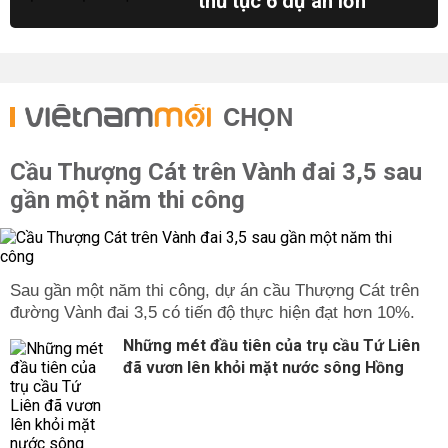
thủ tục 6 dự án lớn
CHỌN
Cầu Thượng Cát trên Vành đai 3,5 sau
gần một năm thi công
Sau gần một năm thi công, dự án cầu Thượng Cát trên
đường Vành đai 3,5 có tiến độ thực hiện đạt hơn 10%.
Những mét đầu tiên của trụ cầu Tứ Liên
đã vươn lên khỏi mặt nước sông Hồng