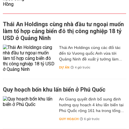
Thái An Holdings cùng nhà đầu tư ngoại muốn
làm tổ hợp cảng biển đô thị công nghiệp 18 tỷ
USD ở Quảng Ninh
Thái An Holdings cùng các đối tác
đến từ Vương quốc Anh vừa tới
Quảng Ninh đề xuất ý tưởng làm...
DỰ ÁN
4 giờ trước
Quy hoạch bốn khu lấn biển ở Phú Quốc
An Giang quyết định bổ sung định
hướng quy hoạch 4 khu lấn biển tại
Phú Quốc rộng 161 ha trong tổng...
QUY HOẠCH
6 giờ trước