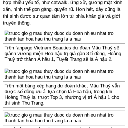
hợp nhiều yếu tố, như catwalk, ứng xử, gương mặt xinh
xắn, hình thể gọn gàng, quyến rũ. Hơn hết, đây cũng là
thí sinh được sự quan tâm lớn từ phía khán giả và giới
truyền thông.
Trên fanpage Vietnam Beauties dự đoán Mâu Thuỷ sẽ
giành vương miện Hoa hậu trị giá gần 3 tỉ đồng, Hoàng
Thuỳ trở thành Á hậu 1, Tuyết Trang sẽ là Á hậu 2.
Trên một bảng xếp hạng dự đoán khác, Mâu Thuỷ vẫn
được số đông ưu ái lựa chọn là Hoa hậu, trong khi
Hoàng Thuỳ lại trượt Top 3, nhường vị trí Á hậu 1 cho
thí sinh Thu Trang.