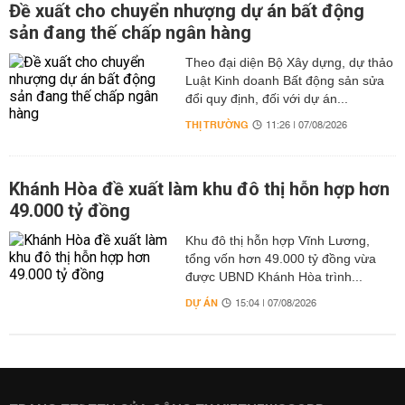
Đề xuất cho chuyển nhượng dự án bất động
sản đang thế chấp ngân hàng
Theo đại diện Bộ Xây dựng, dự thảo
Luật Kinh doanh Bất động sản sửa
đổi quy định, đối với dự án...
THỊ TRƯỜNG
11:26 | 07/08/2026
Khánh Hòa đề xuất làm khu đô thị hỗn hợp hơn
49.000 tỷ đồng
Khu đô thị hỗn hợp Vĩnh Lương,
tổng vốn hơn 49.000 tỷ đồng vừa
được UBND Khánh Hòa trình...
DỰ ÁN
15:04 | 07/08/2026