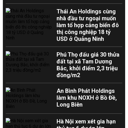
Thái An Holdings cùng
nhà đầu tư ngoại muốn
làm tổ hợp cảng biển đô
thị công nghiệp 18 tỷ
USD ở Quảng Ninh
Phú Thọ đấu giá 30 thửa
đất tại xã Tam Dương
Bắc, khởi điểm 2,3 triệu
đồng/m2
An Bình Phát Holdings
làm khu NOXH ở Bồ Đề,
Long Biên
Hà Nội xem xét gia hạn