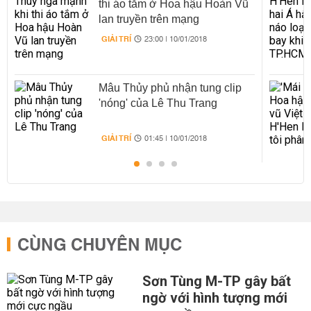
thi áo tắm ở Hoa hậu Hoàn Vũ
lan truyền trên mạng
GIẢI TRÍ
23:00 | 10/01/2018
Mâu Thủy phủ nhận tung clip
'nóng' của Lê Thu Trang
GIẢI TRÍ
01:45 | 10/01/2018
CÙNG CHUYÊN MỤC
Sơn Tùng M-TP gây bất
ngờ với hình tượng mới