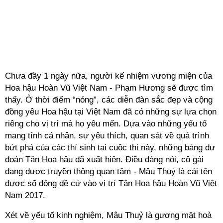
Chưa đầy 1 ngày nữa, người kế nhiệm vương miện của
Hoa hậu Hoàn Vũ Việt Nam - Phạm Hương sẽ được tìm
thấy. Ở thời điểm “nóng”, các diễn đàn sắc đẹp và cộng
đồng yêu Hoa hậu tại Việt Nam đã có những sự lựa chọn
riêng cho vị trí mà họ yêu mến. Dựa vào những yếu tố
mang tính cá nhân, sự yêu thích, quan sát về quá trình
bứt phá của các thí sinh tại cuộc thi này, những bảng dự
đoán Tân Hoa hậu đã xuất hiện. Điều đáng nói, cô gái
đang được truyền thông quan tâm - Mâu Thuỷ là cái tên
được số đông đề cử vào vị trí Tân Hoa hậu Hoàn Vũ Việt
Nam 2017.
Xét về yếu tố kinh nghiệm, Mâu Thuỷ là gương mặt hoà