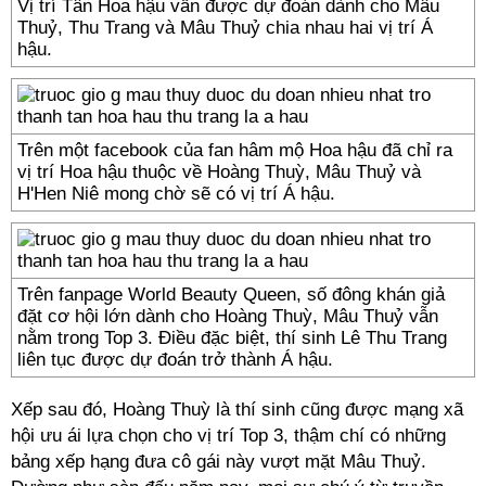
Vị trí Tân Hoa hậu vẫn được dự đoán dành cho Mâu
Thuỷ, Thu Trang và Mâu Thuỷ chia nhau hai vị trí Á
hậu.
Trên một facebook của fan hâm mộ Hoa hậu đã chỉ ra
vị trí Hoa hậu thuộc về Hoàng Thuỳ, Mâu Thuỷ và
H'Hen Niê mong chờ sẽ có vị trí Á hậu.
Trên fanpage World Beauty Queen, số đông khán giả
đặt cơ hội lớn dành cho Hoàng Thuỳ, Mâu Thuỷ vẫn
nằm trong Top 3. Điều đặc biệt, thí sinh Lê Thu Trang
liên tục được dự đoán trở thành Á hậu.
Xếp sau đó, Hoàng Thuỳ là thí sinh cũng được mạng xã
hội ưu ái lựa chọn cho vị trí Top 3, thậm chí có những
bảng xếp hạng đưa cô gái này vượt mặt Mâu Thuỷ.