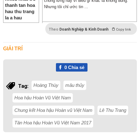
chống lưng hay vì điều gì khác là không đúng.
Nhưng tôi chỉ ước tin ...
Theo
Doanh Nghiệp & Kinh Doanh
Copy link
GIẢI TRÍ
0
Chia sẻ
Hoàng Thùy
mâu thủy
Tag:
Hoa hậu Hoàn Vũ Việt Nam
Chung kết Hoa hậu Hoàn vũ Việt Nam
Lê Thu Trang
Tân Hoa hậu Hoàn Vũ Việt Nam 2017