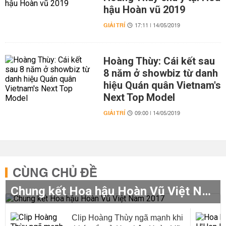
hậu Hoàn vũ 2019
GIẢI TRÍ
17:11 | 14/05/2019
Hoàng Thùy: Cái kết sau
8 năm ở showbiz từ danh
hiệu Quán quân Vietnam's
Next Top Model
GIẢI TRÍ
09:00 | 14/05/2019
CÙNG CHỦ ĐỀ
Chung kết Hoa hậu Hoàn Vũ Việt Nam 2017
Clip Hoàng Thùy ngã mạnh khi