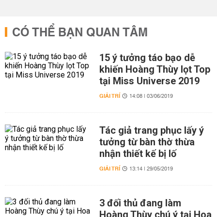
CÓ THỂ BẠN QUAN TÂM
15 ý tưởng táo bạo dễ
khiến Hoàng Thùy lọt Top
tại Miss Universe 2019
GIẢI TRÍ
14:08 | 03/06/2019
Tác giả trang phục lấy ý
tưởng từ bàn thờ thừa
nhận thiết kế bị lố
GIẢI TRÍ
13:14 | 29/05/2019
3 đối thủ đang làm
Hoàng Thùy chú ý tại Hoa