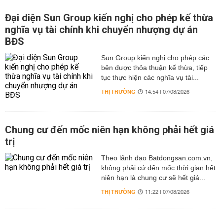
Đại diện Sun Group kiến nghị cho phép kế thừa
nghĩa vụ tài chính khi chuyển nhượng dự án
BĐS
Sun Group kiến nghị cho phép các
bên được thỏa thuận kế thừa, tiếp
tục thực hiện các nghĩa vụ tài...
THỊ TRƯỜNG
14:54 | 07/08/2026
Chung cư đến mốc niên hạn không phải hết giá
trị
Theo lãnh đạo Batdongsan.com.vn,
không phải cứ đến mốc thời gian hết
niên hạn là chung cư sẽ hết giá...
THỊ TRƯỜNG
11:22 | 07/08/2026