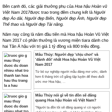
Bên cạnh đó, các giải thưởng phụ của
Hoa hậu Hoàn vũ
Việt Nam 2017
được trao trong đêm chung kết là
Người
đẹp Áo dài, Người đẹp Biển, Người đẹp Ảnh, Người đẹp
Thể thao
và
Người đẹp Tài năng.
Năm nay cũng là năm đầu tiên mà Hoa hậu Hoàn Vũ Việt
Nam 2017 có phần thưởng là vương miện tiara dành cho
hai Tân Á hậu với trị giá 1 tỷ đồng và 800 triệu đồng.
Mâu Thủy: Người đẹp 'chịu chơi' và
'đánh đổi' nhất Hoa hậu Hoàn Vũ Việt
Nam 2017
Từ bỏ sự nghiệp người mẫu đáng mơ ước, dành
hơn 6 tháng trời cố gắng tập luyện để theo đuổi
ước mơ Hoa hậu, ...
Mâu Thủy nói gì về tin đồn sẽ đăng
quang Hoa hậu Hoàn vũ Việt Nam?
"Người ta đồn tôi sẽ đăng quang vì có người