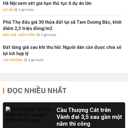
Hà Nội xem xét gia hạn thủ tục 6 dự án lớn
DỰ ÁN
2 giờ trước
Phú Thọ đấu giá 30 thửa đất tại xã Tam Dương Bắc, khởi
điểm 2,3 triệu đồng/m2
ĐẤU GIÁ - ĐẤU THẦU
3 giờ trước
Đất tăng giá sau khi thu hồi: Người dân cần được chia sẻ
lợi ích hợp lý
THỊ TRƯỜNG
4 giờ trước
ĐỌC NHIỀU NHẤT
Cầu Thượng Cát trên
Vành đai 3,5 sau gần một
năm thi công