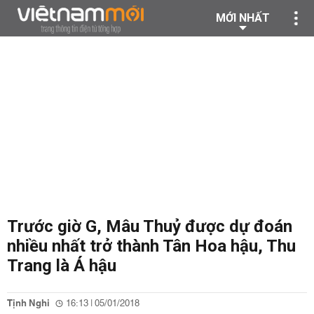
MỚI NHẤT
Trước giờ G, Mâu Thuỷ được dự đoán
nhiều nhất trở thành Tân Hoa hậu, Thu
Trang là Á hậu
Tịnh Nghi
16:13 | 05/01/2018