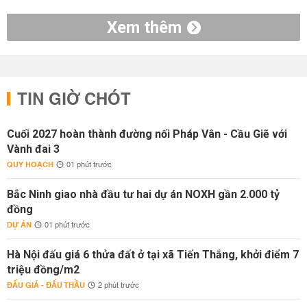
Xem thêm
TIN GIỜ CHÓT
Cuối 2027 hoàn thành đường nối Pháp Vân - Cầu Giẽ với
Vành đai 3
QUY HOẠCH
01 phút trước
Bắc Ninh giao nhà đầu tư hai dự án NOXH gần 2.000 tỷ
đồng
DỰ ÁN
01 phút trước
Hà Nội đấu giá 6 thửa đất ở tại xã Tiến Thắng, khởi điểm 7
triệu đồng/m2
ĐẤU GIÁ - ĐẤU THẦU
2 phút trước