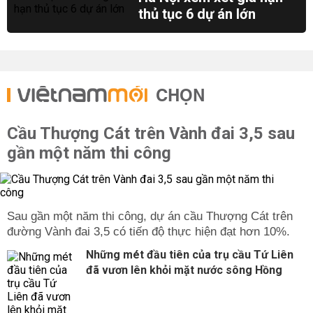
thủ tục 6 dự án lớn
CHỌN
Cầu Thượng Cát trên Vành đai 3,5 sau
gần một năm thi công
Sau gần một năm thi công, dự án cầu Thượng Cát trên
đường Vành đai 3,5 có tiến độ thực hiện đạt hơn 10%.
Những mét đầu tiên của trụ cầu Tứ Liên
đã vươn lên khỏi mặt nước sông Hồng