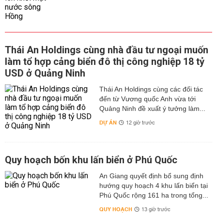
Thái An Holdings cùng nhà đầu tư ngoại muốn
làm tổ hợp cảng biển đô thị công nghiệp 18 tỷ
USD ở Quảng Ninh
Thái An Holdings cùng các đối tác
đến từ Vương quốc Anh vừa tới
Quảng Ninh đề xuất ý tưởng làm...
DỰ ÁN
12 giờ trước
Quy hoạch bốn khu lấn biển ở Phú Quốc
An Giang quyết định bổ sung định
hướng quy hoạch 4 khu lấn biển tại
Phú Quốc rộng 161 ha trong tổng...
QUY HOẠCH
13 giờ trước