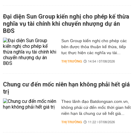
Đại diện Sun Group kiến nghị cho phép kế thừa
nghĩa vụ tài chính khi chuyển nhượng dự án
BĐS
Sun Group kiến nghị cho phép các
bên được thỏa thuận kế thừa, tiếp
tục thực hiện các nghĩa vụ tài...
THỊ TRƯỜNG
14:54 | 07/08/2026
Chung cư đến mốc niên hạn không phải hết giá
trị
Theo lãnh đạo Batdongsan.com.vn,
không phải cứ đến mốc thời gian hết
niên hạn là chung cư sẽ hết giá...
THỊ TRƯỜNG
11:22 | 07/08/2026