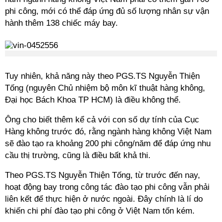
phi công, mới có thể đáp ứng đủ số lượng nhân sự vận
hành thêm 138 chiếc máy bay.
Tuy nhiên, khả năng này theo PGS.TS Nguyễn Thiện
Tống (nguyên Chủ nhiệm bộ môn
kĩ
thuật hàng không,
Đại học Bách Khoa
TP HCM
) là điều không thể.
Ông cho biết thêm kể cả với con số dự tính của Cục
Hàng không trước đó, rằng ngành hàng không Việt Nam
sẽ đào tạo ra khoảng 200 phi công/năm để đáp ứng nhu
cầu thị trường, cũng là điều bất khả thi.
Theo PGS.TS Nguyễn Thiện Tống, từ trước đến nay,
hoạt động bay trong công tác đào tạo phi công vẫn phải
liên kết để thực hiện ở nước ngoài. Đây chính là
lí
do
khiến chi phí đào tạo phi công ở Việt Nam tốn kém.