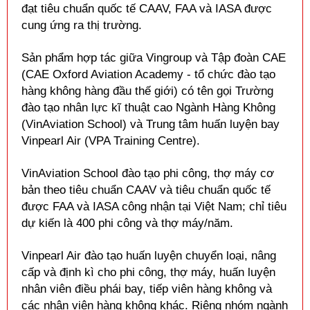
đạt tiêu chuẩn quốc tế CAAV, FAA và IASA được
cung ứng ra thị trường.
Sản phẩm hợp tác giữa Vingroup và Tập đoàn CAE
(CAE Oxford Aviation Academy - tổ chức đào tạo
hàng không hàng đầu thế giới) có tên gọi Trường
đào tạo nhân lực
kĩ
thuật cao Ngành Hàng Không
(VinAviation School) và Trung tâm huấn luyện bay
Vinpearl Air (VPA Training Centre).
VinAviation School đào tạo phi công, thợ máy cơ
bản theo tiêu chuẩn CAAV và tiêu chuẩn quốc tế
được FAA và IASA công nhận tại Việt Nam; chỉ tiêu
dự kiến là 400 phi công và thợ máy/năm.
Vinpearl Air đào tạo huấn luyện chuyển loại, nâng
cấp và định
kì
cho phi công, thợ máy, huấn luyện
nhân viên điều phái bay, tiếp viên hàng không và
các nhân viên hàng không khác. Riêng nhóm ngành