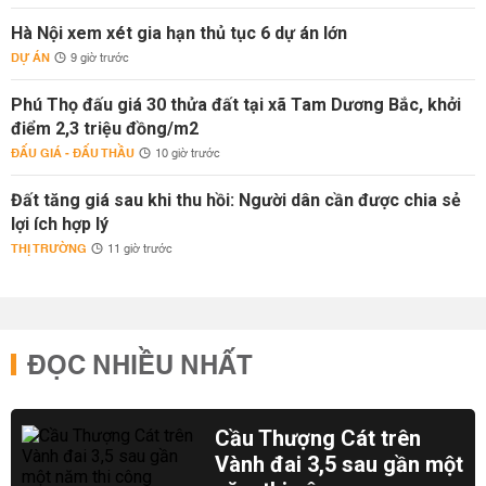
Hà Nội xem xét gia hạn thủ tục 6 dự án lớn
DỰ ÁN
9 giờ trước
Phú Thọ đấu giá 30 thửa đất tại xã Tam Dương Bắc, khởi
điểm 2,3 triệu đồng/m2
ĐẤU GIÁ - ĐẤU THẦU
10 giờ trước
Đất tăng giá sau khi thu hồi: Người dân cần được chia sẻ
lợi ích hợp lý
THỊ TRƯỜNG
11 giờ trước
ĐỌC NHIỀU NHẤT
Cầu Thượng Cát trên
Vành đai 3,5 sau gần một