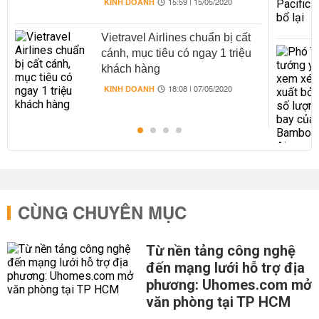
KINH DOANH
15:59 | 15/05/2020
Vietravel Airlines chuẩn bị cất
cánh, mục tiêu có ngay 1 triệu
khách hàng
KINH DOANH
18:08 | 07/05/2020
CÙNG CHUYÊN MỤC
Từ nền tảng công nghệ
đến mạng lưới hỗ trợ địa
phương: Uhomes.com mở
văn phòng tại TP HCM