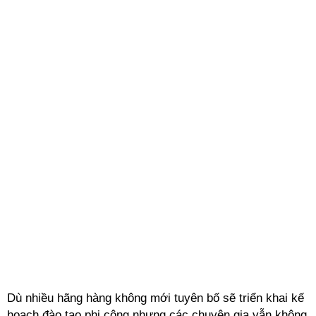
Dù nhiều hãng hàng không mới tuyên bố sẽ triển khai kế
hoạch đào tạo phi công nhưng các chuyên gia vẫn không