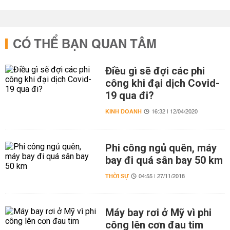
CÓ THỂ BẠN QUAN TÂM
Điều gì sẽ đợi các phi
công khi đại dịch Covid-
19 qua đi?
KINH DOANH
16:32 | 12/04/2020
Phi công ngủ quên, máy
bay đi quá sân bay 50 km
THỜI SỰ
04:55 | 27/11/2018
Máy bay rơi ở Mỹ vì phi
công lên cơn đau tim