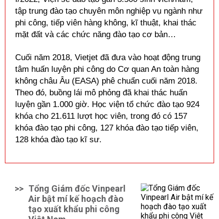
tập trung đào tạo chuyên môn nghiệp vụ ngành như
phi công, tiếp viên hàng không,
kĩ
thuật, khai thác
mặt đất và các chức năng đào tạo cơ bản…
Cuối năm 2018, Vietjet đã đưa vào hoạt động trung
tâm huấn luyện phi công do Cơ quan An toàn hàng
không châu Âu (EASA) phê chuẩn cuối năm 2018.
Theo đó, buồng lái mô phỏng đã khai thác huấn
luyện gần 1.000 giờ. Học viện tổ chức đào tạo 924
khóa cho 21.611 lượt học viên, trong đó có 157
khóa đào tạo phi công, 127 khóa đào tạo tiếp viên,
128 khóa đào tạo
kĩ
sư.
>>
Tổng Giám đốc Vinpearl
Air bật mí kế hoạch đào
tạo xuất khẩu phi công