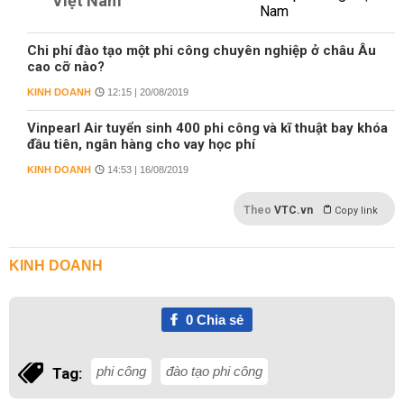
Việt Nam
Chi phí đào tạo một phi công chuyên nghiệp ở châu Âu
cao cỡ nào?
KINH DOANH
12:15 | 20/08/2019
Vinpearl Air tuyển sinh 400 phi công và kĩ thuật bay khóa
đầu tiên, ngân hàng cho vay học phí
KINH DOANH
14:53 | 16/08/2019
Theo
VTC.vn
Copy link
KINH DOANH
0
Chia sẻ
phi công
đào tạo phi công
Tag: