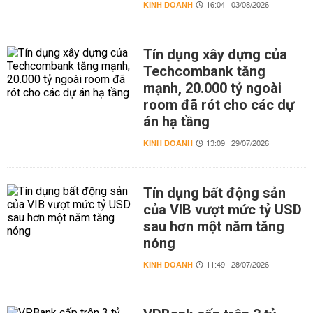
KINH DOANH
16:04 | 03/08/2026
Tín dụng xây dựng của
Techcombank tăng
mạnh, 20.000 tỷ ngoài
room đã rót cho các dự
án hạ tầng
KINH DOANH
13:09 | 29/07/2026
Tín dụng bất động sản
của VIB vượt mức tỷ USD
sau hơn một năm tăng
nóng
KINH DOANH
11:49 | 28/07/2026