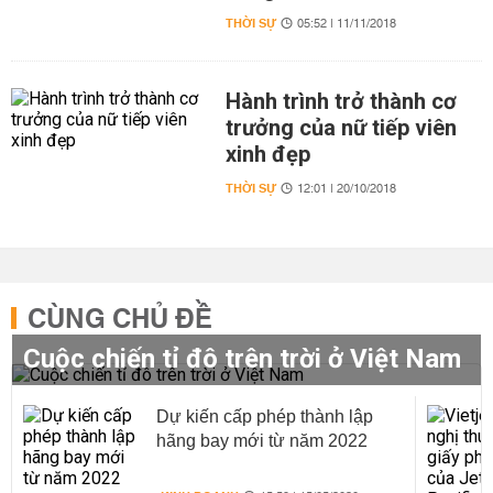
THỜI SỰ
05:52 | 11/11/2018
Hành trình trở thành cơ
trưởng của nữ tiếp viên
xinh đẹp
THỜI SỰ
12:01 | 20/10/2018
CÙNG CHỦ ĐỀ
Cuộc chiến tỉ đô trên trời ở Việt Nam
Dự kiến cấp phép thành lập
hãng bay mới từ năm 2022