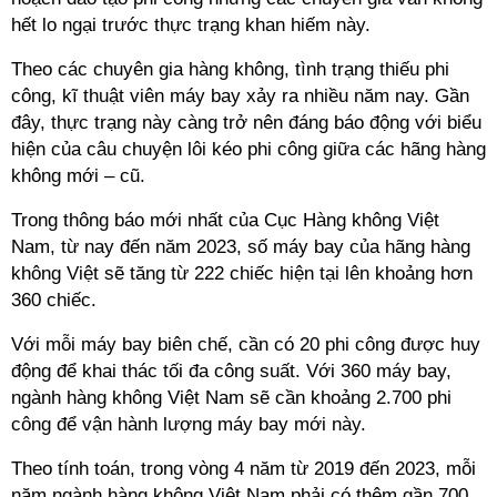
hết lo ngại trước thực trạng khan hiếm này.
Theo các chuyên gia hàng không, tình trạng thiếu phi
công,
kĩ
thuật viên máy bay xảy ra nhiều năm nay. Gần
đây, thực trạng này càng trở nên đáng báo động với biểu
hiện của câu chuyện lôi kéo phi công giữa các hãng hàng
không mới – cũ.
Trong thông báo mới nhất của Cục Hàng không Việt
Nam, từ nay đến năm 2023, số máy bay của hãng hàng
không Việt sẽ tăng từ 222 chiếc hiện tại lên khoảng hơn
360 chiếc.
Với mỗi máy bay biên chế, cần có 20 phi công được huy
động để khai thác tối đa công suất. Với 360 máy bay,
ngành hàng không Việt Nam sẽ cần khoảng 2.700 phi
công để vận hành lượng máy bay mới này.
Theo tính toán, trong vòng 4 năm từ 2019 đến 2023, mỗi
năm ngành hàng không Việt Nam phải có thêm gần 700