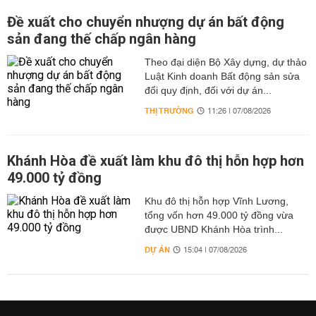
Đề xuất cho chuyển nhượng dự án bất động
sản đang thế chấp ngân hàng
Theo đại diện Bộ Xây dựng, dự thảo
Luật Kinh doanh Bất động sản sửa
đổi quy định, đối với dự án...
THỊ TRƯỜNG
11:26 | 07/08/2026
Khánh Hòa đề xuất làm khu đô thị hỗn hợp hơn
49.000 tỷ đồng
Khu đô thị hỗn hợp Vĩnh Lương,
tổng vốn hơn 49.000 tỷ đồng vừa
được UBND Khánh Hòa trình...
DỰ ÁN
15:04 | 07/08/2026