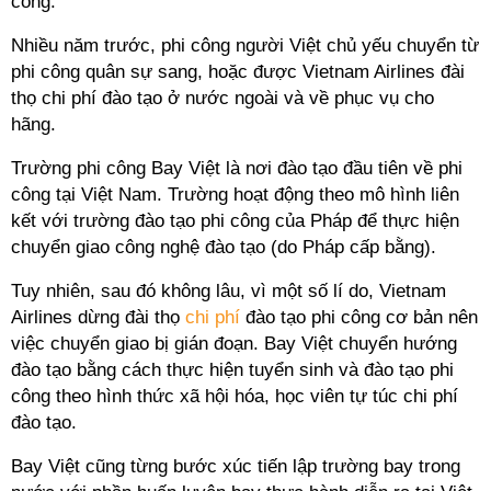
công.
Nhiều năm trước, phi công người Việt chủ yếu chuyển từ
phi công quân sự sang, hoặc được Vietnam Airlines đài
thọ chi phí đào tạo ở nước ngoài và về phục vụ cho
hãng.
Trường phi công Bay Việt là nơi đào tạo đầu tiên về phi
công tại Việt Nam. Trường hoạt động theo mô hình liên
kết với trường đào tạo phi công của Pháp để thực hiện
chuyển giao công nghệ đào tạo (do Pháp cấp bằng).
Tuy nhiên, sau đó không lâu, vì một số
lí
do, Vietnam
Airlines dừng đài thọ
chi phí
đào tạo phi công cơ bản nên
việc chuyển giao bị gián đoạn. Bay Việt chuyển hướng
đào tạo bằng cách thực hiện tuyển sinh và đào tạo phi
công theo hình thức xã hội hóa, học viên tự túc chi phí
đào tạo.
Bay Việt cũng từng bước xúc tiến lập trường bay trong