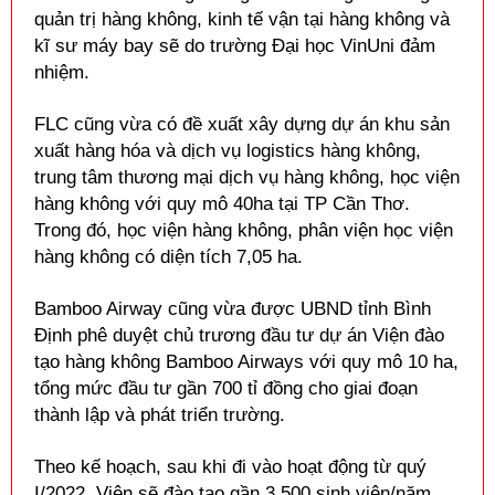
quản trị hàng không, kinh tế vận tại hàng không và
kĩ
sư máy bay sẽ do trường Đại học VinUni đảm
nhiệm.
FLC cũng vừa có đề xuất xây dựng dự án khu sản
xuất hàng hóa và dịch vụ logistics hàng không,
trung tâm thương mại dịch vụ hàng không, học viện
hàng không với quy mô 40ha tại
TP
Cần Thơ.
Trong đó, học viện hàng không, phân viện học viện
hàng không có diện tích 7,05 ha.
Bamboo Airway cũng vừa được UBND tỉnh Bình
Định phê duyệt chủ trương đầu tư dự án Viện đào
tạo hàng không Bamboo Airways với quy mô 10 ha,
tổng mức đầu tư gần 700
tỉ
đồng cho giai đoạn
thành lập và phát triển trường.
Theo kế hoạch, sau khi đi vào hoạt động từ quý
I/2022, Viện sẽ đào tạo gần 3.500 sinh viên/năm,