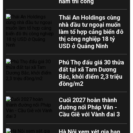
năm thi công
Thái An Holdings cùng
nhà đầu tư ngoại muốn
làm tổ hợp cảng biển đô
thị công nghiệp 18 tỷ
USD ở Quảng Ninh
Phú Thọ đấu giá 30 thửa
đất tại xã Tam Dương
Bắc, khởi điểm 2,3 triệu
đồng/m2
Cuối 2027 hoàn thành
đường nối Pháp Vân -
Cầu Giẽ với Vành đai 3
Hà Nội xem xét gia hạn