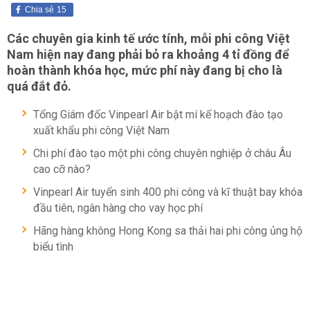
Chia sẻ
15
Các chuyên gia kinh tế ước tính, mỗi phi công Việt
Nam hiện nay đang phải bỏ ra khoảng 4 tỉ đồng để
hoàn thành khóa học, mức phí này đang bị cho là
quá đắt đỏ.
Tổng Giám đốc Vinpearl Air bật mí kế hoạch đào tạo
xuất khẩu phi công Việt Nam
Chi phí đào tạo một phi công chuyên nghiệp ở châu Âu
cao cỡ nào?
Vinpearl Air tuyển sinh 400 phi công và kĩ thuật bay khóa
đầu tiên, ngân hàng cho vay học phí
Hãng hàng không Hong Kong sa thải hai phi công ủng hộ
biểu tình