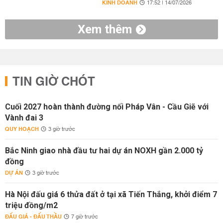
KINH DOANH
17:52 | 14/07/2026
Xem thêm
TIN GIỜ CHÓT
Cuối 2027 hoàn thành đường nối Pháp Vân - Cầu Giẽ với
Vành đai 3
QUY HOẠCH
3 giờ trước
Bắc Ninh giao nhà đầu tư hai dự án NOXH gần 2.000 tỷ
đồng
DỰ ÁN
3 giờ trước
Hà Nội đấu giá 6 thửa đất ở tại xã Tiến Thắng, khởi điểm 7
triệu đồng/m2
ĐẤU GIÁ - ĐẤU THẦU
7 giờ trước