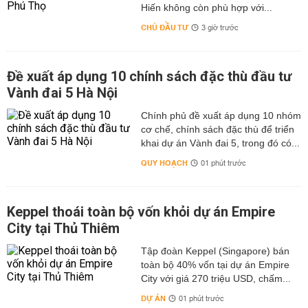
Hiến không còn phù hợp với...
CHỦ ĐẦU TƯ
3 giờ trước
Đề xuất áp dụng 10 chính sách đặc thù đầu tư
Vành đai 5 Hà Nội
Chính phủ đề xuất áp dụng 10 nhóm
cơ chế, chính sách đặc thù để triển
khai dự án Vành đai 5, trong đó có...
QUY HOẠCH
01 phút trước
Keppel thoái toàn bộ vốn khỏi dự án Empire
City tại Thủ Thiêm
Tập đoàn Keppel (Singapore) bán
toàn bộ 40% vốn tại dự án Empire
City với giá 270 triệu USD, chấm...
DỰ ÁN
01 phút trước