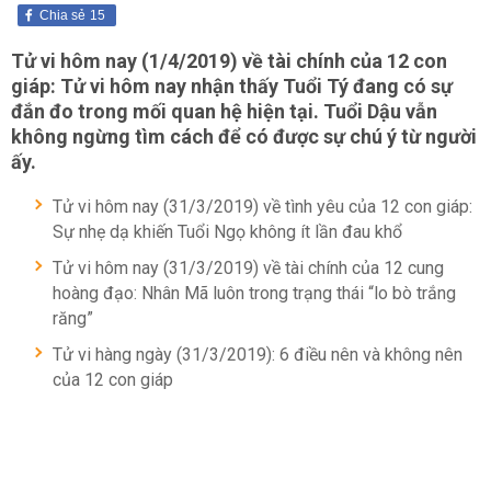
Chia sẻ
15
Tử vi hôm nay (1/4/2019) về tài chính của 12 con
giáp: Tử vi hôm nay nhận thấy Tuổi Tý đang có sự
đắn đo trong mối quan hệ hiện tại. Tuổi Dậu vẫn
không ngừng tìm cách để có được sự chú ý từ người
ấy.
Tử vi hôm nay (31/3/2019) về tình yêu của 12 con giáp:
Sự nhẹ dạ khiến Tuổi Ngọ không ít lần đau khổ
Tử vi hôm nay (31/3/2019) về tài chính của 12 cung
hoàng đạo: Nhân Mã luôn trong trạng thái “lo bò trắng
răng”
Tử vi hàng ngày (31/3/2019): 6 điều nên và không nên
của 12 con giáp