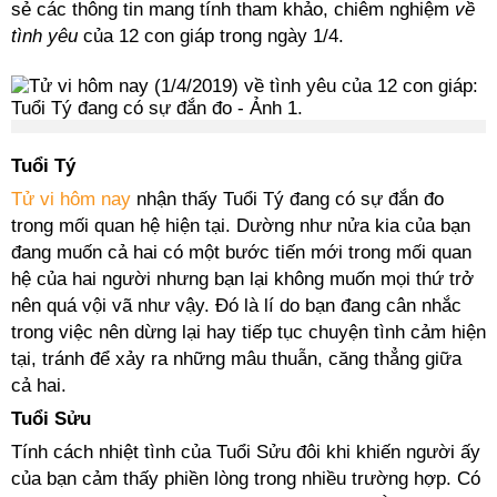
sẻ các thông tin mang tính tham khảo, chiêm nghiệm
về
tình yêu
của 12 con giáp trong ngày 1/4.
Tuổi Tý
Tử vi hôm nay
nhận thấy Tuổi Tý đang có sự đắn đo
trong mối quan hệ hiện tại. Dường như nửa kia của bạn
đang muốn cả hai có một bước tiến mới trong mối quan
hệ của hai người nhưng bạn lại không muốn mọi thứ trở
nên quá vội vã như vậy. Đó là lí do bạn đang cân nhắc
trong việc nên dừng lại hay tiếp tục chuyện tình cảm hiện
tại, tránh để xảy ra những mâu thuẫn, căng thẳng giữa
cả hai.
Tuổi Sửu
Tính cách nhiệt tình của Tuổi Sửu đôi khi khiến người ấy
của bạn cảm thấy phiền lòng trong nhiều trường hợp. Có