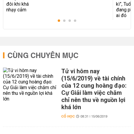
CÙNG CHUYÊN MỤC
Tử vi hôm nay
(15/6/2019) về tài chính
của 12 cung hoàng đạo:
Cự Giải làm việc chăm
chỉ nên thu về nguồn lợi
khá lớn
CỔ HỌC
08:31 | 15/06/2019