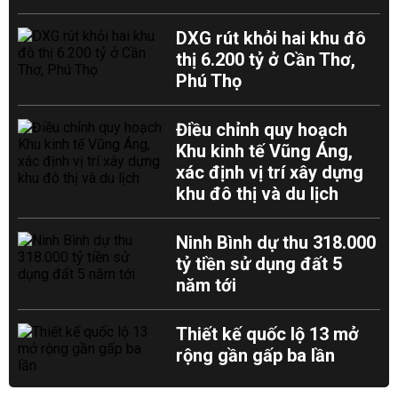
DXG rút khỏi hai khu đô
thị 6.200 tỷ ở Cần Thơ,
Phú Thọ
Điều chỉnh quy hoạch
Khu kinh tế Vũng Áng,
xác định vị trí xây dựng
khu đô thị và du lịch
Ninh Bình dự thu 318.000
tỷ tiền sử dụng đất 5
năm tới
Thiết kế quốc lộ 13 mở
rộng gần gấp ba lần