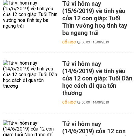
Tử vi hôm nay
(15/6/2019) về tình yêu
của 12 con giáp: Tuổi
Thìn vướng hoạ tình tay
ba ngang trái
CỔ HỌC
08:03 | 15/06/2019
Tử vi hôm nay
(14/6/2019) về tình yêu
của 12 con giáp: Tuổi Dần
học cách đi qua tổn
thương
CỔ HỌC
08:00 | 14/06/2019
Tử vi hôm nay
(14/6/2019) của 12 con