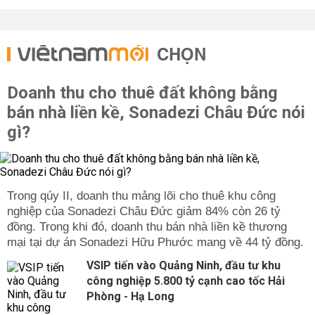
CHỌN
Doanh thu cho thuê đất không bằng
bán nhà liền kề, Sonadezi Châu Đức nói
gì?
Trong qúy II, doanh thu mảng lõi cho thuê khu công
nghiệp của Sonadezi Châu Đức giảm 84% còn 26 tỷ
đồng. Trong khi đó, doanh thu bán nhà liền kề thương
mại tại dự án Sonadezi Hữu Phước mang về 44 tỷ đồng.
VSIP tiến vào Quảng Ninh, đầu tư khu
công nghiệp 5.800 tỷ cạnh cao tốc Hải
Phòng - Hạ Long