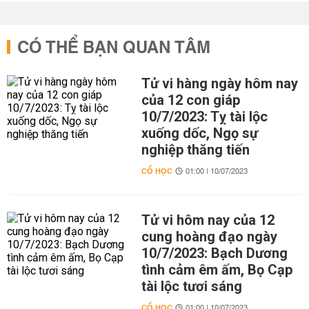
CÓ THỂ BẠN QUAN TÂM
Tử vi hàng ngày hôm nay
của 12 con giáp
10/7/2023: Tỵ tài lộc
xuống dốc, Ngọ sự
nghiệp thăng tiến
CỔ HỌC
01:00 | 10/07/2023
Tử vi hôm nay của 12
cung hoàng đạo ngày
10/7/2023: Bạch Dương
tình cảm êm ấm, Bọ Cạp
tài lộc tươi sáng
CỔ HỌC
01:00 | 10/07/2023