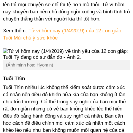
lên thì mọi chuyện sẽ chỉ tồi tệ hơn mà thôi. Tử vi hôm
nay khuyên bạn nên chủ động ngồi xuống và bình tĩnh trò
chuyện thẳng thắn với người kia thì tốt hơn.
Xem thêm:
Tử vi hôm nay (1/4/2019) của 12 con giáp:
Tuổi Mùi chú ý sức khỏe
(Ảnh minh họa: Hyomin)
Tuổi Thìn
Tuổi Thìn nhiều lúc không thể kiểm soát được cảm xúc
cá nhân nên điều đó khiến nửa kia của bạn không ít lần
chịu tổn thương. Có thể trong suy nghĩ của bạn mọi thứ
rất đơn giản nhưng có vẻ bạn không khéo léo thể hiện
điều đó bằng hành động và suy nghĩ cá nhân. Bạn cần
học cách để điều chỉnh mọi cảm xúc cá nhân một cách
khéo léo nếu như bạn không muốn mối quan hệ của cả