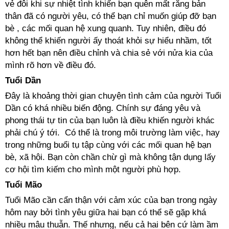
vẻ đôi khi sự nhiệt tình khiến bạn quên mất rằng bản
thân đã có người yêu, có thể bạn chỉ muốn giúp đỡ bạn
bè , các mối quan hệ xung quanh. Tuy nhiên, điều đó
không thể khiến người ấy thoát khỏi sự hiểu nhầm, tốt
hơn hết bạn nên điều chỉnh và chia sẻ với nửa kia của
mình rõ hơn về điều đó.
Tuổi Dần
Đây là khoảng thời gian chuyện tình cảm của người Tuổi
Dần có khá nhiều biến động. Chính sự đáng yêu và
phong thái tự tin của bạn luôn là điều khiến người khác
phải chú ý tới. Có thể là trong môi trường làm việc, hay
trong những buổi tụ tập cùng với các mối quan hệ bạn
bè, xã hội. Bạn còn chần chừ gì mà không tận dụng lấy
cơ hội tìm kiếm cho mình một người phù hợp.
Tuổi Mão
Tuổi Mão cần cẩn thận với cảm xúc của bạn trong ngày
hôm nay bởi tình yêu giữa hai bạn có thể sẽ gặp khá
nhiều mâu thuẫn. Thế nhưng, nếu cả hai bên cứ làm ầm