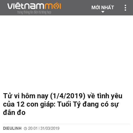
MỚI NHẤT
Tử vi hôm nay (1/4/2019) về tình yêu
của 12 con giáp: Tuổi Tý đang có sự
đắn đo
DIEULINH
20:01 | 31/03/2019