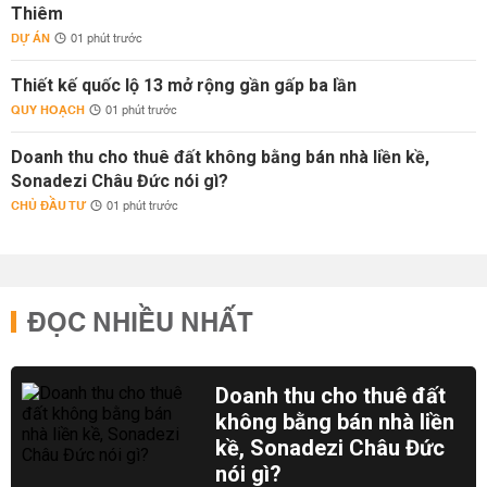
Thiêm
DỰ ÁN
01 phút trước
Thiết kế quốc lộ 13 mở rộng gần gấp ba lần
QUY HOẠCH
01 phút trước
Doanh thu cho thuê đất không bằng bán nhà liền kề,
Sonadezi Châu Đức nói gì?
CHỦ ĐẦU TƯ
01 phút trước
ĐỌC NHIỀU NHẤT
Doanh thu cho thuê đất
không bằng bán nhà liền
kề, Sonadezi Châu Đức
nói gì?