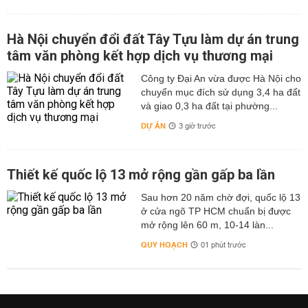
Hà Nội chuyển đổi đất Tây Tựu làm dự án trung
tâm văn phòng kết hợp dịch vụ thương mại
Công ty Đại An vừa được Hà Nội cho
chuyển mục đích sử dụng 3,4 ha đất
và giao 0,3 ha đất tại phường...
DỰ ÁN
3 giờ trước
Thiết kế quốc lộ 13 mở rộng gần gấp ba lần
Sau hơn 20 năm chờ đợi, quốc lộ 13
ở cửa ngõ TP HCM chuẩn bị được
mở rộng lên 60 m, 10-14 làn...
QUY HOẠCH
01 phút trước