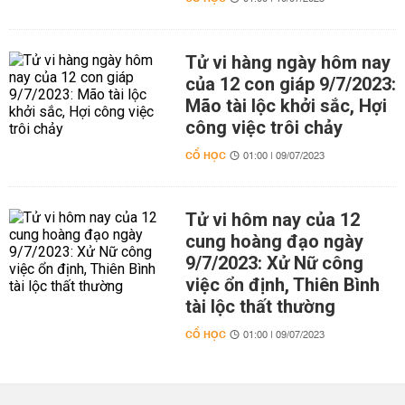
Tử vi hàng ngày hôm nay
của 12 con giáp 9/7/2023:
Mão tài lộc khởi sắc, Hợi
công việc trôi chảy
CỔ HỌC
01:00 | 09/07/2023
Tử vi hôm nay của 12
cung hoàng đạo ngày
9/7/2023: Xử Nữ công
việc ổn định, Thiên Bình
tài lộc thất thường
CỔ HỌC
01:00 | 09/07/2023