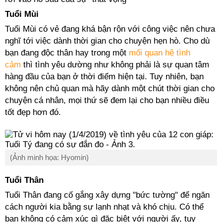
Tuổi Mùi
Tuổi Mùi có vẻ đang khá bận rộn với công việc nên chưa
nghĩ tới việc dành thời gian cho chuyện hẹn hò. Cho dù
bạn đang độc thân hay trong một
mối quan hệ tình
cảm
thì tình yêu dường như không phải là sự quan tâm
hàng đầu của bạn ở thời điểm hiện tại. Tuy nhiên, bạn
không nên chủ quan mà hãy dành một chút thời gian cho
chuyện cá nhân, mọi thứ sẽ đem lại cho bạn nhiều điều
tốt đẹp hơn đó.
(Ảnh minh họa: Hyomin)
Tuổi Thân
Tuổi Thân đang cố gắng xây dựng "bức tường" để ngăn
cách người kia bằng sự lạnh nhạt và khó chịu. Có thể
bạn không có cảm xúc gì đặc biệt với người ấy, tuy