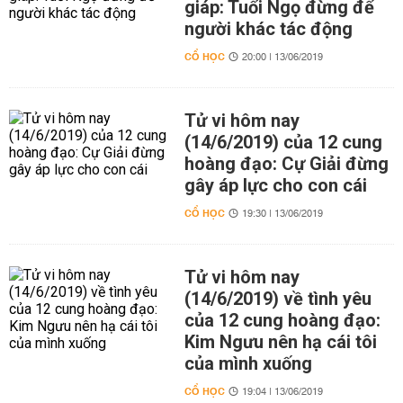
giáp: Tuổi Ngọ đừng để
người khác tác động
CỔ HỌC
20:00 | 13/06/2019
Tử vi hôm nay
(14/6/2019) của 12 cung
hoàng đạo: Cự Giải đừng
gây áp lực cho con cái
CỔ HỌC
19:30 | 13/06/2019
Tử vi hôm nay
(14/6/2019) về tình yêu
của 12 cung hoàng đạo:
Kim Ngưu nên hạ cái tôi
của mình xuống
CỔ HỌC
19:04 | 13/06/2019