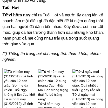
quyết định nào vội vàng.
Tuổi Hợi
Tử vi hôm nay
chỉ ra Tuổi Hợi và người ấy đang lên kế
hoạch làm một điều gì đó đặc biệt để kỉ niệm quãng thời
gian hai người đã dành bên nhau. Đây được coi như cột
mốc, giúp cả hai trưởng thành hơn sau những khó khăn,
hạnh phúc cả hai cùng nhau trải qua trong suốt quãng
thời gian vừa qua.
(*) Thông tin trong bài chỉ mang tính tham khảo, chiêm
nghiệm.
Tử vi ngày mai
Tử vi hôm nay
(31/3/2019) về công
(31/3/2019) về tình
Tử vi hôm nay
việc của 12 con