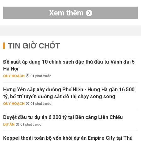
Xem thêm
TIN GIỜ CHÓT
Đề xuất áp dụng 10 chính sách đặc thù đầu tư Vành đai 5
Hà Nội
QUY HOẠCH
01 phút trước
Hưng Yên sắp xây đường Phố Hiến - Hưng Hà gần 16.500
tỷ, bố trí tuyến đường sắt đô thị chạy song song
QUY HOẠCH
01 phút trước
Duyệt đầu tư dự án 6.200 tỷ tại Bến cảng Liên Chiểu
DỰ ÁN
01 phút trước
Keppel thoái toàn bộ vốn khỏi dự án Empire City tại Thủ