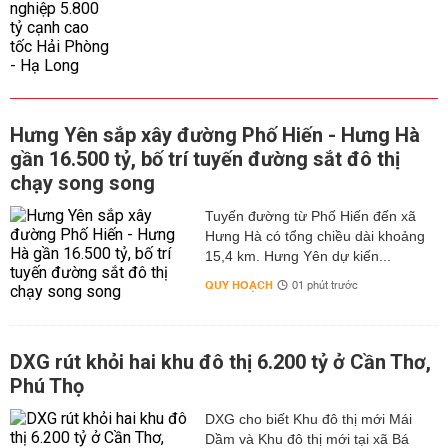
Hưng Yên sắp xây đường Phố Hiến - Hưng Hà
gần 16.500 tỷ, bố trí tuyến đường sắt đô thị
chạy song song
Tuyến đường từ Phố Hiến đến xã
Hưng Hà có tổng chiều dài khoảng
15,4 km. Hưng Yên dự kiến...
QUY HOẠCH
01 phút trước
DXG rút khỏi hai khu đô thị 6.200 tỷ ở Cần Thơ,
Phú Thọ
DXG cho biết Khu đô thị mới Mái
Dầm và Khu đô thị mới tại xã Bá