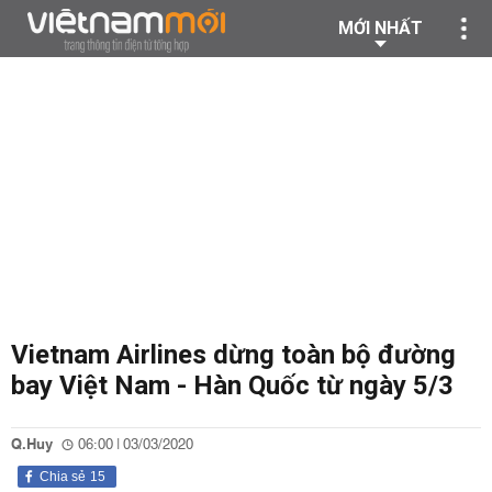
MỚI NHẤT
Vietnam Airlines dừng toàn bộ đường
bay Việt Nam - Hàn Quốc từ ngày 5/3
Q.Huy
06:00 | 03/03/2020
Chia sẻ
15