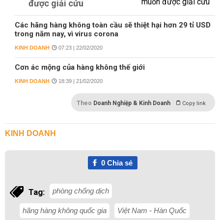
được giải cứu
Các hãng hàng không toàn cầu sẽ thiệt hại hơn 29 tỉ USD
trong năm nay, vì virus corona
KINH DOANH
07:23 | 22/02/2020
Cơn ác mộng của hàng không thế giới
KINH DOANH
18:39 | 21/02/2020
Theo
Doanh Nghiệp & Kinh Doanh
Copy link
KINH DOANH
0
Chia sẻ
phòng chống dịch
Tag:
hãng hàng không quốc gia
Việt Nam - Hàn Quốc