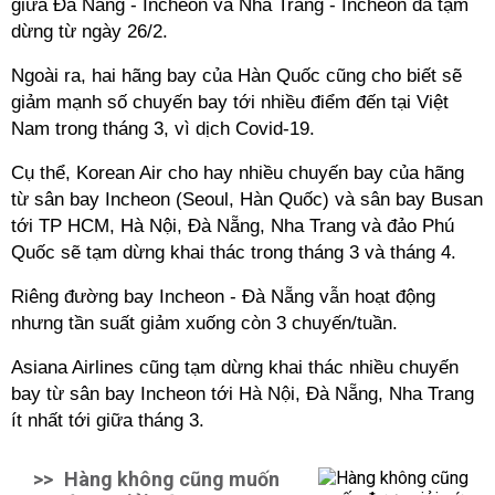
giữa Đà Nẵng - Incheon và Nha Trang - Incheon đã tạm
dừng từ ngày 26/2.
Ngoài ra, hai hãng bay của Hàn Quốc cũng cho biết sẽ
giảm mạnh số chuyến bay tới nhiều điểm đến tại Việt
Nam trong tháng 3, vì dịch Covid-19.
Cụ thể, Korean Air cho hay nhiều chuyến bay của hãng
từ sân bay Incheon (Seoul, Hàn Quốc) và sân bay Busan
tới TP HCM, Hà Nội, Đà Nẵng, Nha Trang và đảo Phú
Quốc sẽ tạm dừng khai thác trong tháng 3 và tháng 4.
Riêng đường bay Incheon - Đà Nẵng vẫn hoạt động
nhưng tần suất giảm xuống còn 3 chuyến/tuần.
Asiana Airlines cũng tạm dừng khai thác nhiều chuyến
bay từ sân bay Incheon tới Hà Nội, Đà Nẵng, Nha Trang
ít nhất tới giữa tháng 3.
>>
Hàng không cũng muốn