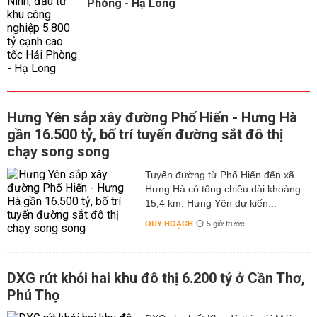
Phòng - Hạ Long
Hưng Yên sắp xây đường Phố Hiến - Hưng Hà
gần 16.500 tỷ, bố trí tuyến đường sắt đô thị
chạy song song
Tuyến đường từ Phố Hiến đến xã
Hưng Hà có tổng chiều dài khoảng
15,4 km. Hưng Yên dự kiến...
QUY HOẠCH
5 giờ trước
DXG rút khỏi hai khu đô thị 6.200 tỷ ở Cần Thơ,
Phú Thọ