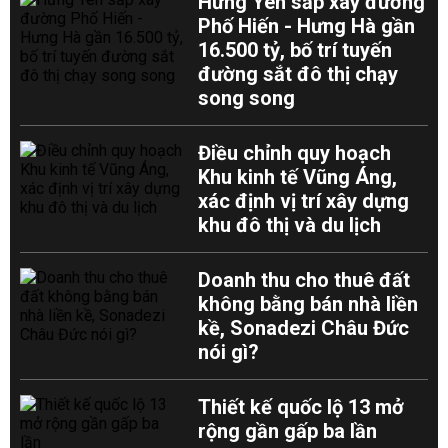
Hưng Yên sắp xây đường
Phố Hiến - Hưng Hà gần
16.500 tỷ, bố trí tuyến
đường sắt đô thị chạy
song song
Điều chỉnh quy hoạch
Khu kinh tế Vũng Áng,
xác định vị trí xây dựng
khu đô thị và du lịch
Doanh thu cho thuê đất
không bằng bán nhà liền
kề, Sonadezi Châu Đức
nói gì?
Thiết kế quốc lộ 13 mở
rộng gần gấp ba lần