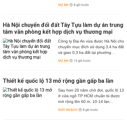
DỰ ÁN
8 giờ trước
Hà Nội chuyển đổi đất Tây Tựu làm dự án trung
tâm văn phòng kết hợp dịch vụ thương mại
Công ty Đại An vừa được Hà Nội cho
chuyển mục đích sử dụng 3,4 ha đất
và giao 0,3 ha đất tại phường...
DỰ ÁN
13 giờ trước
Thiết kế quốc lộ 13 mở rộng gần gấp ba lần
Sau hơn 20 năm chờ đợi, quốc lộ 13
ở cửa ngõ TP HCM chuẩn bị được
mở rộng lên 60 m, 10-14 làn...
QUY HOẠCH
8 giờ trước