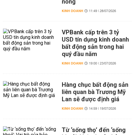
nóng
KINH DOANH
11:49 | 28/07/2026
VPBank cấp trên 3 tỷ
USD tín dụng kinh doanh
bất động sản trong hai
quý đầu năm
KINH DOANH
19:00 | 23/07/2026
Hàng chục bất động sản
liên quan bà Trương Mỹ
Lan sẽ được định giá
KINH DOANH
14:59 | 19/07/2026
Từ ‘sống thọ’ đến ‘sống