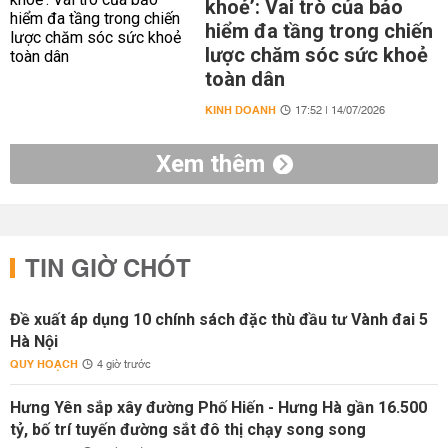
khoẻ’: Vai trò của bảo
hiểm đa tầng trong chiến
lược chăm sóc sức khoẻ
toàn dân
KINH DOANH
17:52 | 14/07/2026
Xem thêm
TIN GIỜ CHÓT
Đề xuất áp dụng 10 chính sách đặc thù đầu tư Vành đai 5
Hà Nội
QUY HOẠCH
4 giờ trước
Hưng Yên sắp xây đường Phố Hiến - Hưng Hà gần 16.500
tỷ, bố trí tuyến đường sắt đô thị chạy song song