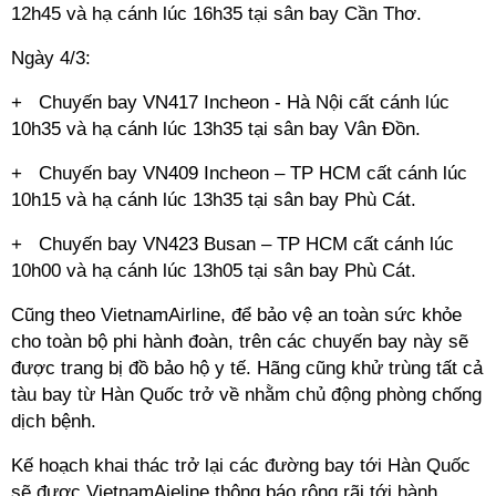
12h45 và hạ cánh lúc 16h35 tại sân bay Cần Thơ.
Ngày 4/3:
+ Chuyến bay VN417 Incheon - Hà Nội cất cánh lúc
10h35 và hạ cánh lúc 13h35 tại sân bay Vân Đồn.
+ Chuyến bay VN409 Incheon – TP HCM cất cánh lúc
10h15 và hạ cánh lúc 13h35 tại sân bay Phù Cát.
+ Chuyến bay VN423 Busan – TP HCM cất cánh lúc
10h00 và hạ cánh lúc 13h05 tại sân bay Phù Cát.
Cũng theo VietnamAirline, để bảo vệ an toàn sức khỏe
cho toàn bộ phi hành đoàn, trên các chuyến bay này sẽ
được trang bị đồ bảo hộ y tế. Hãng cũng khử trùng tất cả
tàu bay từ Hàn Quốc trở về nhằm chủ động phòng chống
dịch bệnh.
Kế hoạch khai thác trở lại các đường bay tới Hàn Quốc
sẽ được VietnamAieline thông báo rộng rãi tới hành