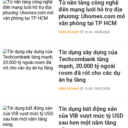
Từ nền tảng công nghệ
đến mạng lưới hỗ trợ địa
phương: Uhomes.com mở
văn phòng tại TP HCM
KINH DOANH
16:04 | 03/08/2026
Tín dụng xây dựng của
Techcombank tăng
mạnh, 20.000 tỷ ngoài
room đã rót cho các dự
án hạ tầng
KINH DOANH
13:09 | 29/07/2026
Tín dụng bất động sản
của VIB vượt mức tỷ USD
sau hơn một năm tăng