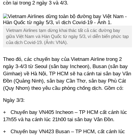
còn lại trong 2 ngày 3 và 4/3.
Vietnam Airlines tạm dừng khai thác tất cả các đường bay
giữa Việt Nam và Hàn Quốc từ ngày 5/3, vì diễn biến phức tạp
của dịch Covid-19. (Ảnh: VNA).
Theo đó, các chuyến bay của Vietnam Airline trong 2
ngày 3-4/3 từ Seoul (sân bay Incheon), Busan (sân bay
Gimhae) về Hà Nội, TP HCM sẽ hạ cánh tại sân bay Vân
Đồn (Quảng Ninh), sân bay Cần Thơ, sân bay Phù Cát
(Quy Nhơn) theo yêu cầu phòng chống dịch. Gồm có:
Ngày 3/3:
+ Chuyến bay VN405 Incheon – TP HCM cất cánh lúc
17h55 và hạ cánh lúc 21h00 tại sân bay Vân Đồn.
+ Chuyến bay VN423 Busan – TP HCM, cất cánh lúc