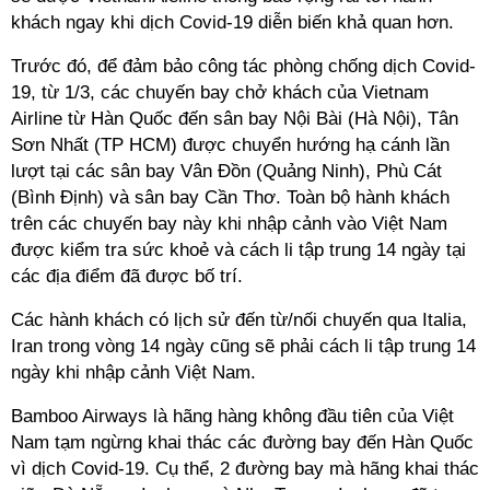
khách ngay khi dịch Covid-19 diễn biến khả quan hơn.
Trước đó, để đảm bảo công tác phòng chống dịch Covid-
19, từ 1/3, các chuyến bay chở khách của Vietnam
Airline từ Hàn Quốc đến sân bay Nội Bài (Hà Nội), Tân
Sơn Nhất (TP HCM) được chuyển hướng hạ cánh lần
lượt tại các sân bay Vân Đồn (Quảng Ninh), Phù Cát
(Bình Định) và sân bay Cần Thơ. Toàn bộ hành khách
trên các chuyến bay này khi nhập cảnh vào Việt Nam
được kiểm tra sức khoẻ và cách li tập trung 14 ngày tại
các địa điểm đã được bố trí.
Các hành khách có lịch sử đến từ/nối chuyến qua Italia,
Iran trong vòng 14 ngày cũng sẽ phải cách li tập trung 14
ngày khi nhập cảnh Việt Nam.
Bamboo Airways là hãng hàng không đầu tiên của Việt
Nam tạm ngừng khai thác các đường bay đến Hàn Quốc
vì dịch Covid-19. Cụ thể, 2 đường bay mà hãng khai thác