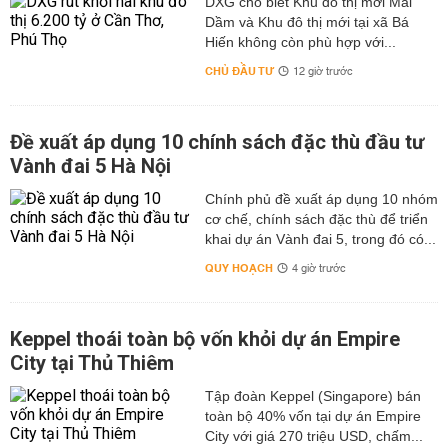
DXG cho biết Khu đô thị mới Mái
Dầm và Khu đô thị mới tại xã Bá
Hiến không còn phù hợp với...
CHỦ ĐẦU TƯ
12 giờ trước
Đề xuất áp dụng 10 chính sách đặc thù đầu tư
Vành đai 5 Hà Nội
Chính phủ đề xuất áp dụng 10 nhóm
cơ chế, chính sách đặc thù để triển
khai dự án Vành đai 5, trong đó có...
QUY HOẠCH
4 giờ trước
Keppel thoái toàn bộ vốn khỏi dự án Empire
City tại Thủ Thiêm
Tập đoàn Keppel (Singapore) bán
toàn bộ 40% vốn tại dự án Empire
City với giá 270 triệu USD, chấm...