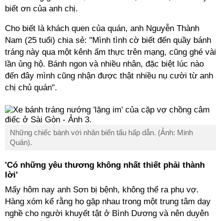
biết ơn của anh chị.
Cho biết là khách quen của quán, anh Nguyễn Thành
Nam (25 tuổi) chia sẻ: "Mình tình cờ biết đến quầy bánh
tráng này qua một kênh ẩm thực trên mạng, cũng ghé vài
lần ủng hộ. Bánh ngon và nhiều nhân, đặc biệt lúc nào
đến đây mình cũng nhận được thật nhiều nụ cười từ anh
chị chủ quán".
Những chiếc bánh với nhân biến tấu hấp dẫn. (Ảnh: Minh
Quân).
'Có những yêu thương không nhất thiết phải thành
lời'
Mấy hôm nay anh Sơn bị bệnh, không thể ra phụ vợ.
Hàng xóm kể rằng họ gặp nhau trong một trung tâm dạy
nghề cho người khuyết tật ở Bình Dương và nên duyên