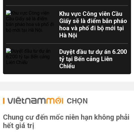
Khu vực Công viên Cầu
Giấy sẽ là điểm bắn pháo
hoa và phố đi bộ mới tại
Hà Nội
Duyệt đầu tư dự án 6.200
tỷ tại Bến cảng Liên
Chiểu
CHỌN
Chung cư đến mốc niên hạn không phải
hết giá trị