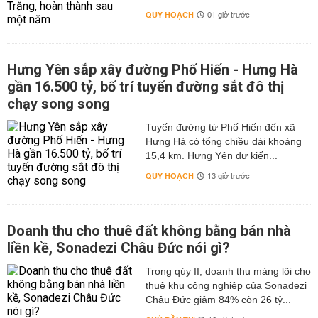
QUY HOẠCH
01 giờ trước
Hưng Yên sắp xây đường Phố Hiến - Hưng Hà
gần 16.500 tỷ, bố trí tuyến đường sắt đô thị
chạy song song
Tuyến đường từ Phố Hiến đến xã
Hưng Hà có tổng chiều dài khoảng
15,4 km. Hưng Yên dự kiến...
QUY HOẠCH
13 giờ trước
Doanh thu cho thuê đất không bằng bán nhà
liền kề, Sonadezi Châu Đức nói gì?
Trong qúy II, doanh thu mảng lõi cho
thuê khu công nghiệp của Sonadezi
Châu Đức giảm 84% còn 26 tỷ...