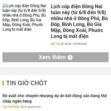
Lịch cúp điện Đồng Nai
tuần này (từ 6/8 đến 9/8)
nhiều nhà ở Đồng Phú, Bù
Đốp, Bình Long, Bù Gia
Mập, Đồng Xoài, Phước
Long bị mất điện
ĐÔ THỊ
06:30 | 05/08/2026
Xem thêm
TIN GIỜ CHÓT
Đề xuất cho chuyển nhượng dự án bất động sản đang thế
chấp ngân hàng
THỊ TRƯỜNG
01 phút trước