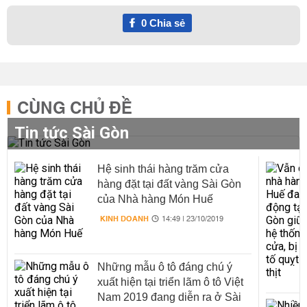
0
Chia sẻ
CÙNG CHỦ ĐỀ
Tin tức Sài Gòn
Hệ sinh thái hàng trăm cửa
hàng đặt tại đất vàng Sài Gòn
của Nhà hàng Món Huế
KINH DOANH
14:49 | 23/10/2019
Những mẫu ô tô đáng chú ý
xuất hiện tại triển lãm ô tô Việt
Nam 2019 đang diễn ra ở Sài