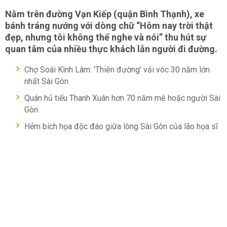
Nằm trên đường Vạn Kiếp (quận Bình Thạnh), xe
bánh tráng nướng với dòng chữ “Hôm nay trời thật
đẹp, nhưng tôi không thể nghe và nói” thu hút sự
quan tâm của nhiều thực khách lẫn người đi đường.
Chợ Soái Kình Lâm: 'Thiên đường' vải vóc 30 năm lớn
nhất Sài Gòn
Quán hủ tiếu Thanh Xuân hơn 70 năm mê hoặc người Sài
Gòn
Hẻm bích họa độc đáo giữa lòng Sài Gòn của lão họa sĩ