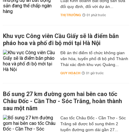
Luật Kinh doanh Bất động sản sửa
đổi quy định, đối với dự án...
THỊ TRƯỜNG
01 phút trước
Khu vực Công viên Cầu Giấy sẽ là điểm bắn
pháo hoa và phố đi bộ mới tại Hà Nội
Đề án thí điểm tổ chức không gian
văn hóa, tuyến phố đi bộ phố Thành
Thái xác định khu vực Quảng...
QUY HOẠCH
01 giờ trước
Bổ sung 27 km đường gom hai bên cao tốc
Châu Đốc - Cần Thơ - Sóc Trăng, hoàn thành
sau một năm
Cao tốc Châu Đốc - Cần Thơ - Sóc
Trăng sẽ được bổ sung thêm 2
tuyến đường gom dài gần 27...