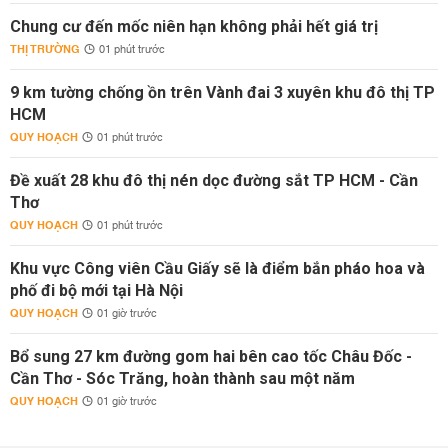
Chung cư đến mốc niên hạn không phải hết giá trị
THỊ TRƯỜNG
01 phút trước
9 km tường chống ồn trên Vành đai 3 xuyên khu đô thị TP
HCM
QUY HOẠCH
01 phút trước
Đề xuất 28 khu đô thị nén dọc đường sắt TP HCM - Cần
Thơ
QUY HOẠCH
01 phút trước
Khu vực Công viên Cầu Giấy sẽ là điểm bắn pháo hoa và
phố đi bộ mới tại Hà Nội
QUY HOẠCH
01 giờ trước
Bổ sung 27 km đường gom hai bên cao tốc Châu Đốc -
Cần Thơ - Sóc Trăng, hoàn thành sau một năm
QUY HOẠCH
01 giờ trước