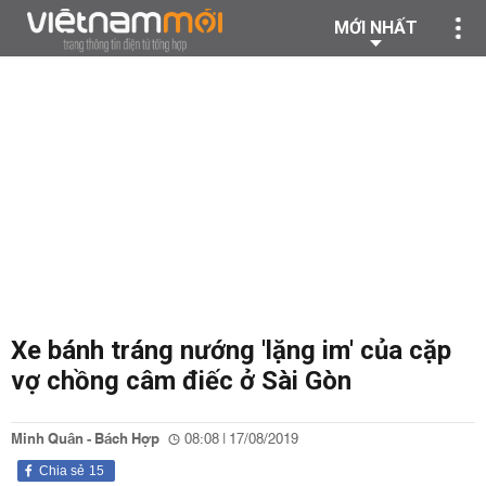
MỚI NHẤT
Xe bánh tráng nướng 'lặng im' của cặp
vợ chồng câm điếc ở Sài Gòn
Minh Quân - Bách Hợp
08:08 | 17/08/2019
Chia sẻ
15