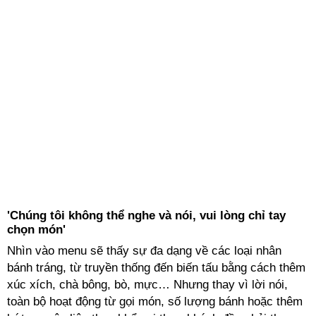
'Chúng tôi không thể nghe và nói, vui lòng chỉ tay
chọn món'
Nhìn vào menu sẽ thấy sự đa dạng về các loại nhân
bánh tráng, từ truyền thống đến biến tấu bằng cách thêm
xúc xích, chà bông, bò, mực… Nhưng thay vì lời nói,
toàn bộ hoạt động từ gọi món, số lượng bánh hoặc thêm