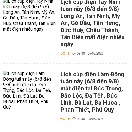
Lịch cúp điện Tây Ninh
tuần này (6/8 đến 9/8)
Long An, Tân Ninh, Mỹ
An, Gò Dầu, Tân Hưng,
Đức Huệ, Châu Thành,
Tân Biên mất điện nhiều
ngày
ĐÔ THỊ
09:30 | 05/08/2026
Lịch cúp điện Lâm Đồng
tuần này (6/8 đến 9/8)
mất điện tại Đức Trọng,
Bảo Lộc, Đạ Tẻh, Đức
Linh, Đà Lạt, Đạ Huoai,
Phan Thiết, Phú Quý
ĐÔ THỊ
09:30 | 05/08/2026