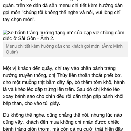
quán, trên xe dán đã sẵn menu chi tiết kèm hướng dẫn
gọi món "chúng tôi không thể nghe và nói, vui lòng chỉ
tay chọn món".
Menu chi tiết kèm hướng dẫn cho khách gọi món. (Ảnh: Minh
Quân)
Một vị khách đến quầy, chỉ tay vào phần bánh tráng
nướng truyền thống, chị Thúy liền thoăn thoắt phết bơ,
cho một muỗng thịt bằm đầy ắp, bỏ thêm tôm khô, hành
lá và khéo léo đập trứng lên trên. Sau đó chị khéo léo
xoay bánh sao cho chín đều rồi cẩn thận gấp bánh khỏi
bếp than, cho vào túi giấy.
Dù không thể nghe, cũng chẳng thể nói, nhưng lúc nào
cũng vậy, khách đến mua không chỉ nhận được chiếc
bánh tráng giòn thơm, mà còn cả nụ cười thật hiền đầy