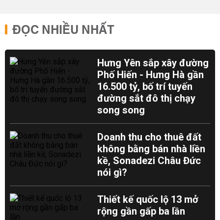
ĐỌC NHIỀU NHẤT
Hưng Yên sắp xây đường
Phố Hiến - Hưng Hà gần
16.500 tỷ, bố trí tuyến
đường sắt đô thị chạy
song song
Doanh thu cho thuê đất
không bằng bán nhà liền
kề, Sonadezi Châu Đức
nói gì?
Thiết kế quốc lộ 13 mở
rộng gần gấp ba lần