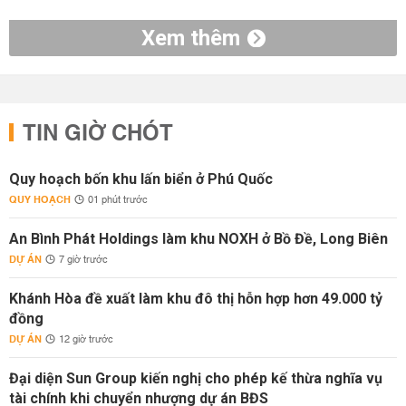
Xem thêm
TIN GIỜ CHÓT
Quy hoạch bốn khu lấn biển ở Phú Quốc
QUY HOẠCH
01 phút trước
An Bình Phát Holdings làm khu NOXH ở Bồ Đề, Long Biên
DỰ ÁN
7 giờ trước
Khánh Hòa đề xuất làm khu đô thị hỗn hợp hơn 49.000 tỷ
đồng
DỰ ÁN
12 giờ trước
Đại diện Sun Group kiến nghị cho phép kế thừa nghĩa vụ
tài chính khi chuyển nhượng dự án BĐS