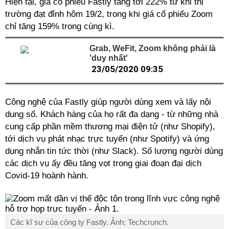
Hiện tại, giá cổ phiếu Fastly tăng tới 222% từ khi thị
trường đạt đỉnh hôm 19/2, trong khi giá cổ phiếu Zoom
chỉ tăng 159% trong cùng kì.
Grab, WeFit, Zoom không phải là
'duy nhất'
23/05/2020 09:35
Công nghệ của Fastly giúp người dùng xem và lấy nội
dung số. Khách hàng của họ rất đa dạng - từ những nhà
cung cấp phần mềm thương mại điện tử (như Shopify),
tới dịch vụ phát nhạc trực tuyến (như Spotify) và ứng
dụng nhắn tin tức thời (như Slack). Số lượng người dùng
các dịch vụ ấy đều tăng vọt trong giai đoạn đại dịch
Covid-19 hoành hành.
Các kĩ sư của công ty Fastly. Ảnh: Techcrunch.