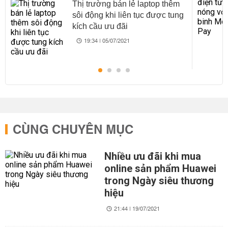
Thị trường bán lẻ laptop thêm
sôi động khi liên tục được tung
kích cầu ưu đãi
19:34 | 05/07/2021
CÙNG CHUYÊN MỤC
Nhiều ưu đãi khi mua
online sản phẩm Huawei
trong Ngày siêu thương
hiệu
21:44 | 19/07/2021