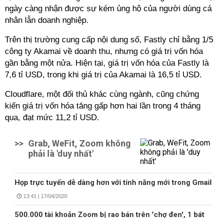
ngày càng nhận được sự kém ủng hộ của người dùng cá
nhân lẫn doanh nghiệp.
Trên thị trường cung cấp nội dung số, Fastly chỉ bằng 1/5
công ty Akamai về doanh thu, nhưng có giá trị vốn hóa
gần bằng một nửa. Hiện tại, giá trị vốn hóa của Fastly là
7,6 tỉ USD, trong khi giá trị của Akamai là 16,5 tỉ USD.
Cloudflare, một đối thủ khác cùng ngành, cũng chứng
kiến giá trị vốn hóa tăng gấp hơn hai lần trong 4 tháng
qua, đạt mức 11,2 tỉ USD.
>>
Grab, WeFit, Zoom không
phải là 'duy nhất'
Họp trực tuyến dễ dàng hơn với tính năng mới trong Gmail
13:41 | 17/04/2020
500.000 tài khoản Zoom bị rao bán trên 'chợ đen', 1 bát