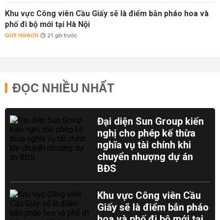
Khu vực Công viên Cầu Giấy sẽ là điểm bắn pháo hoa và
phố đi bộ mới tại Hà Nội
QUY HOẠCH
21 giờ trước
ĐỌC NHIỀU NHẤT
Đại diện Sun Group kiến
nghị cho phép kế thừa
nghĩa vụ tài chính khi
chuyển nhượng dự án
BĐS
Khu vực Công viên Cầu
Giấy sẽ là điểm bắn pháo
hoa và phố đi bộ mới tại