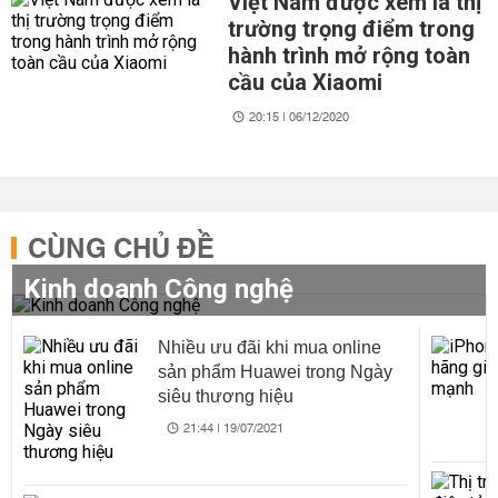
Việt Nam được xem là thị
trường trọng điểm trong
hành trình mở rộng toàn
cầu của Xiaomi
20:15 | 06/12/2020
CÙNG CHỦ ĐỀ
Kinh doanh Công nghệ
Nhiều ưu đãi khi mua online
sản phẩm Huawei trong Ngày
siêu thương hiệu
21:44 | 19/07/2021