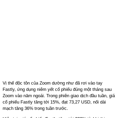
Vị thế độc tôn của Zoom dường như đã rơi vào tay
Fastly, ứng dụng niêm yết cổ phiếu đúng một tháng sau
Zoom vào năm ngoái. Trong phiên giao dịch đầu tuần, giá
cổ phiếu Fastly tăng tới 15%, đạt 73,27 USD, nối dài
mạch tăng 36% trong tuần trước.