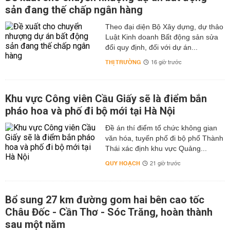
sản đang thế chấp ngân hàng
Theo đại diện Bộ Xây dựng, dự thảo
Luật Kinh doanh Bất động sản sửa
đổi quy định, đối với dự án...
THỊ TRƯỜNG
16 giờ trước
Khu vực Công viên Cầu Giấy sẽ là điểm bắn
pháo hoa và phố đi bộ mới tại Hà Nội
Đề án thí điểm tổ chức không gian
văn hóa, tuyến phố đi bộ phố Thành
Thái xác định khu vực Quảng...
QUY HOẠCH
21 giờ trước
Bổ sung 27 km đường gom hai bên cao tốc
Châu Đốc - Cần Thơ - Sóc Trăng, hoàn thành
sau một năm