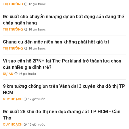
THỊ TRƯỜNG
12 giờ trước
Đề xuất cho chuyển nhượng dự án bất động sản đang thế
chấp ngân hàng
THỊ TRƯỜNG
16 giờ trước
Chung cư đến mốc niên hạn không phải hết giá trị
THỊ TRƯỜNG
16 giờ trước
Vì sao căn hộ 2PN+ tại The Parkland trở thành lựa chọn
của nhiều gia đình trẻ?
DỰ ÁN
16 giờ trước
9 km tường chống ồn trên Vành đai 3 xuyên khu đô thị TP
HCM
QUY HOẠCH
17 giờ trước
Đề xuất 28 khu đô thị nén dọc đường sắt TP HCM - Cần
Thơ
QUY HOẠCH
18 giờ trước