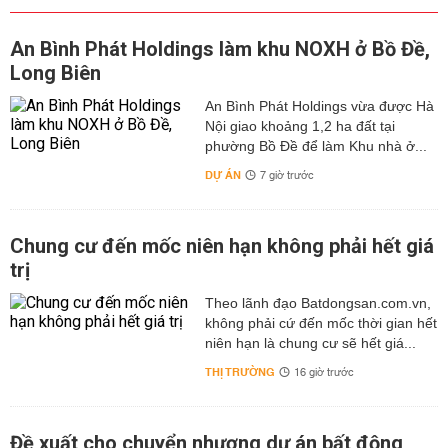
An Bình Phát Holdings làm khu NOXH ở Bồ Đề,
Long Biên
An Bình Phát Holdings vừa được Hà
Nội giao khoảng 1,2 ha đất tại
phường Bồ Đề để làm Khu nhà ở...
DỰ ÁN
7 giờ trước
Chung cư đến mốc niên hạn không phải hết giá
trị
Theo lãnh đạo Batdongsan.com.vn,
không phải cứ đến mốc thời gian hết
niên hạn là chung cư sẽ hết giá...
THỊ TRƯỜNG
16 giờ trước
Đề xuất cho chuyển nhượng dự án bất động