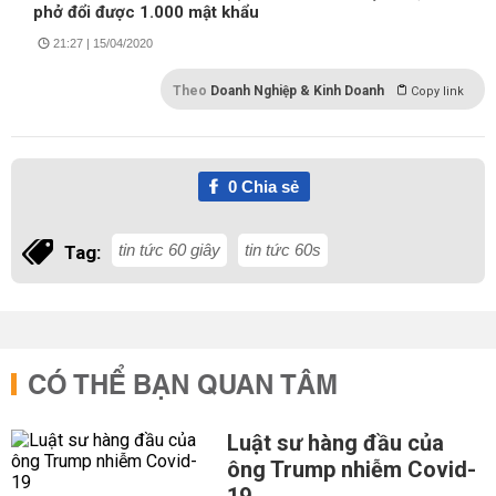
phở đổi được 1.000 mật khẩu
21:27 | 15/04/2020
Theo
Doanh Nghiệp & Kinh Doanh
Copy link
0
Chia sẻ
tin tức 60 giây
tin tức 60s
Tag:
CÓ THỂ BẠN QUAN TÂM
Luật sư hàng đầu của
ông Trump nhiễm Covid-