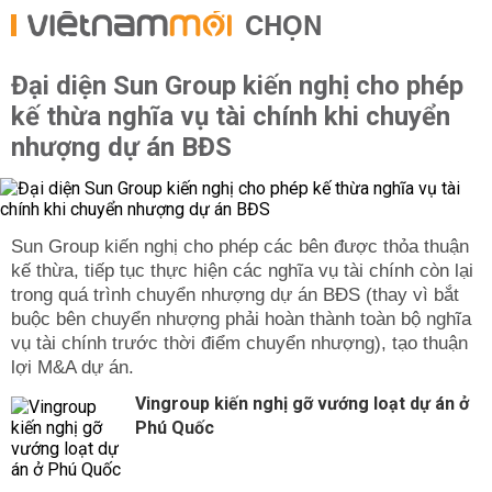
CHỌN
Đại diện Sun Group kiến nghị cho phép
kế thừa nghĩa vụ tài chính khi chuyển
nhượng dự án BĐS
Sun Group kiến nghị cho phép các bên được thỏa thuận
kế thừa, tiếp tục thực hiện các nghĩa vụ tài chính còn lại
trong quá trình chuyển nhượng dự án BĐS (thay vì bắt
buộc bên chuyển nhượng phải hoàn thành toàn bộ nghĩa
vụ tài chính trước thời điểm chuyển nhượng), tạo thuận
lợi M&A dự án.
Vingroup kiến nghị gỡ vướng loạt dự án ở
Phú Quốc