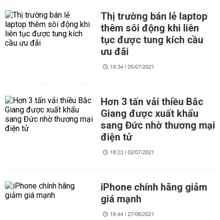
Thị trường bán lẻ laptop
thêm sôi động khi liên
tục được tung kích cầu
ưu đãi
19:34 | 05/07/2021
Hơn 3 tấn vải thiều Bắc
Giang được xuất khẩu
sang Đức nhờ thương mại
điện tử
18:23 | 02/07/2021
iPhone chính hãng giảm
giá mạnh
18:44 | 27/06/2021