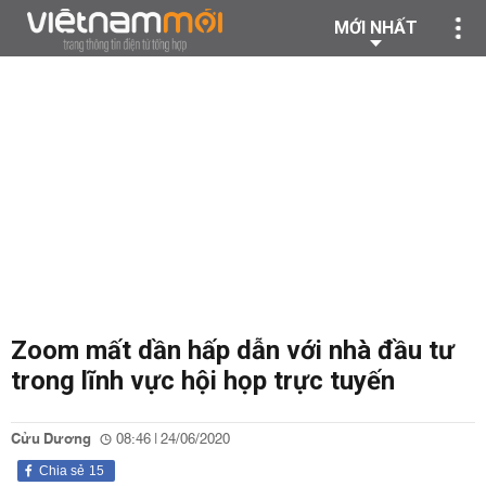
MỚI NHẤT
Zoom mất dần hấp dẫn với nhà đầu tư
trong lĩnh vực hội họp trực tuyến
Cửu Dương
08:46 | 24/06/2020
Chia sẻ
15