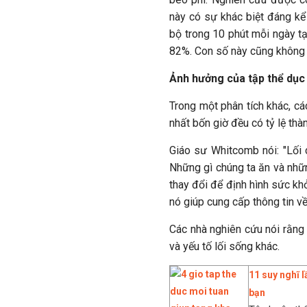
này có sự khác biệt đáng kể
bộ trong 10 phút mỗi ngày tạ
82%. Con số này cũng không 
Ảnh hưởng của tập thể dục 
Trong một phân tích khác, cá
nhất bốn giờ đều có tỷ lệ th
Giáo sư Whitcomb nói: "Lối 
Những gì chúng ta ăn và nhữn
thay đổi để định hình sức khỏ
nó giúp cung cấp thông tin v
Các nhà nghiên cứu nói rằng
và yếu tố lối sống khác.
11 suy nghĩ 
bạn