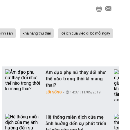
sinh sản
khả năng thụ thai
lợi ích của việc đi bộ mỗi ngày
Âm đạo phụ nữ thay đổi như
thế nào trong thời kì mang
thai?
LỐI SỐNG
14:37 | 11/05/2019
Hệ thống miễn dịch của mẹ
ảnh hưởng đến sự phát triển
trí não của em bé