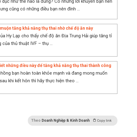
ể dục như thế nào là đúng? Có những lời khuyên bạn nên
ưng cũng có những điều bạn nên đính ...
muộn tăng khả năng thụ thai nhờ chế độ ăn này
ủa Hy Lạp cho thấy chế độ ăn Địa Trung Hải giúp tăng tỉ
 của thủ thuật IVF – thụ ...
iết những điều này để tăng khả năng thụ thai thành công
chồng bạn hoàn toàn khỏe mạnh và đang mong muốn
u khi kết hôn thì hãy thực hiện theo ...
Theo
Doanh Nghiệp & Kinh Doanh
Copy link