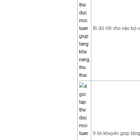
Bí đỏ tốt cho não bộ 
9 lời khuyên giúp tăn