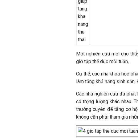
Một nghiên cứu mới cho thấy
giờ tập thể dục mỗi tuần,
Cụ thể, các nhà khoa học phá
làm tăng khả năng sinh sản, 
Các nhà nghiên cứu đã phát 
có trọng lượng khác nhau. T
thường xuyên để tăng cơ hộ
không cần phải tham gia nhữ