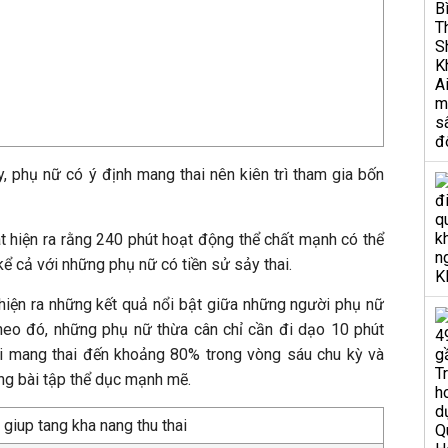
, phụ nữ có ý định mang thai nên kiên trì tham gia bốn
t hiện ra rằng 240 phút hoạt động thể chất mạnh có thể
kể cả với những phụ nữ có tiền sử sảy thai.
hiện ra những kết quả nổi bật giữa những người phụ nữ
heo đó, những phụ nữ thừa cân chỉ cần đi dạo 10 phút
i mang thai đến khoảng 80% trong vòng sáu chu kỳ và
ng bài tập thể dục mạnh mẽ.