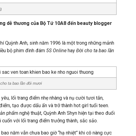
g
ng dễ thương của Bộ Tứ 10A8 đến beauty blogger
 Phí Quỳnh Anh, sinh năm 1996 là một trong những mảnh
iều bộ phim đình đám
5S Online
hay
Đời cho ta bao lần
 cho ta bao lần đôi mươi
yêu, lối trang điểm nhẹ nhàng và nụ cười tươi tắn,
ểm, tạo được dấu ấn và trở thành hot girl tuổi teen.
ản phẩm nghệ thuật, Quỳnh Anh Shyn hiện tại theo đuổi
i cuốn với lối trang điểm trưởng thành, sắc sảo.
bao năm vẫn chưa bao giờ “hạ nhiệt” khi cô nàng cực