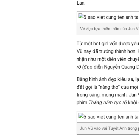
Lan.
Vẻ đẹp tựa thiên thần của Jun V
Từ một hot girl vốn được yêu
Vũ nay đã trưởng thành hơn. 
nhận như một diễn viên chuy
rỡ (
đạo diễn Nguyễn Quang D
Bằng hình ảnh đẹp kiêu sa, l
đặt gọi là "nàng thơ" của mọi
trong sáng, mong manh, Jun 
phim
Tháng năm rực rỡ
khởi 
Jun Vũ vào vai Tuyết Anh trong