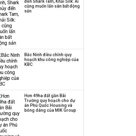
đến Shark Tam, Khải Silk: Ai
cũng muốn lấn sân bất động
sản
Bắc Ninh điều chỉnh quy
hoạch khu công nghiệp của
KBC
Hơn 49ha đất gần Bãi
Trường quy hoạch cho dự
án Phú Quốc Housing và
bóng dáng của MIK Group