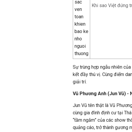
Khi sao Việt đứng t
Sự trùng hợp ngẫu nhiên của 
kết đầy thú vị. Cùng điểm da
giải trí.
Vũ Phương Anh (Jun Vũ) - 
Jun Vũ tên thật là Vũ Phương
cùng gia đình định cư tại Thá
“tầm ngắm” của các show thời
quảng cáo, trở thành gương m