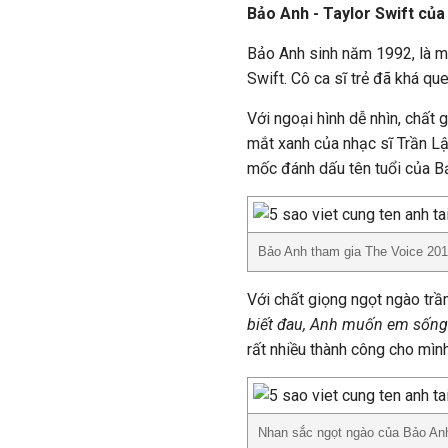
Bảo Anh - Taylor Swift của
Bảo Anh sinh năm 1992, là m
Swift. Cô ca sĩ trẻ đã khá qu
Với ngoại hình dễ nhìn, chất
mắt xanh của nhạc sĩ Trần Lập
mốc đánh dấu tên tuổi của Bả
Bảo Anh tham gia The Voice 20
Với chất giọng ngọt ngào trầ
biết đau, Anh muốn em sống
rất nhiều thành công cho mìn
Nhan sắc ngọt ngào của Bảo An