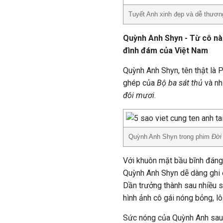
Tuyết Anh xinh đẹp và dễ thươn
Quỳnh Anh Shyn - Từ cô nà
đình đám của Việt Nam
Quỳnh Anh Shyn, tên thật là
ghép của
Bộ ba sát thủ
và nh
đôi mươi
.
Quỳnh Anh Shyn trong phim
Đời
Với khuôn mặt bầu bĩnh đáng 
Quỳnh Anh Shyn dễ dàng ghi đi
Dần trưởng thành sau nhiều s
hình ảnh cô gái nóng bỏng, lô
Sức nóng của Quỳnh Anh sau 