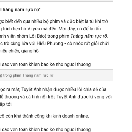
"Tháng năm rực rỡ"
 biết đến qua nhiều bộ phim và đặc biệt là từ khi trở
 trình hẹn hò Vì yêu mà đến. Mới đây, cô để lại ấn
hành viên nhóm Lôi Báo) trong phim
Tháng năm rực rỡ.
c trò cùng lứa với Hiểu Phương - cô nhóc rất giỏi chửi
hiếu chiến, giang hồ.
g) trong phim Tháng năm rực rỡ
ợc ra mắt, Tuyết Anh nhận được nhiều lời chia sẻ của
 thương và cá tính nổi trội, Tuyết Anh được kì vọng với
ắp tới.
cô còn khá thành công khi kinh doanh online.