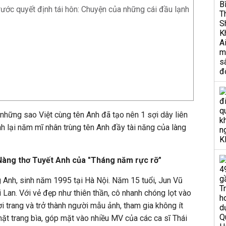
rước quyết định tái hôn: Chuyện của những cái đầu lạnh
những sao Việt cùng tên Anh đã tạo nên 1 sợi dây liên
nh lại năm mĩ nhân trùng tên Anh đầy tài năng của làng
Nàng thơ Tuyết Anh của "Tháng năm rực rỡ"
 Anh, sinh năm 1995 tại Hà Nội. Năm 15 tuổi, Jun Vũ
i Lan. Với vẻ đẹp như thiên thần, cô nhanh chóng lọt vào
 trang và trở thành người mẫu ảnh, tham gia không ít
ặt trang bìa, góp mặt vào nhiều MV của các ca sĩ Thái