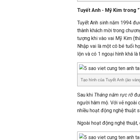
Tuyết Anh - Mỹ Kim trong 
Tuyết Anh sinh năm 1994 được
thành khách mời trong chương
tượng khi vào vai Mỹ Kim (t
Nhập vai là một cô bé tuổi họ
lộn và có 1 ngoại hình khá là 
Tạo hình của Tuyết Anh (áo vàn
Sau khi
Tháng năm rực rỡ
đư
người hâm mộ. Với vẻ ngoài dễ
nhiều hoạt động nghệ thuật s
Ngoài hoạt động nghệ thuật, 