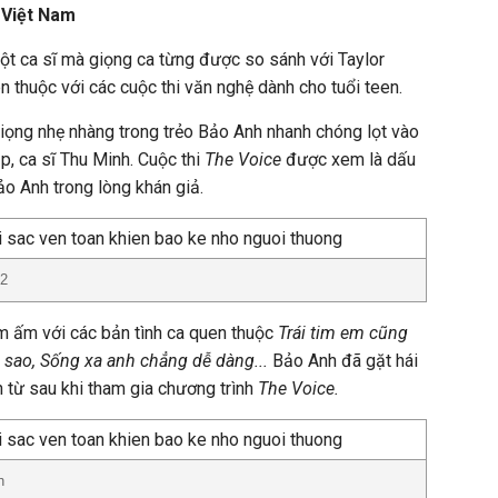
 Việt Nam
ột ca sĩ mà giọng ca từng được so sánh với Taylor
en thuộc với các cuộc thi văn nghệ dành cho tuổi teen.
 giọng nhẹ nhàng trong trẻo Bảo Anh nhanh chóng lọt vào
, ca sĩ Thu Minh. Cuộc thi
The Voice
được xem là dấu
o Anh trong lòng khán giả.
12
m ấm với các bản tình ca quen thuộc
Trái tim em cũng
 sao,
Sống xa anh chẳng dễ dàng...
Bảo Anh đã gặt hái
h từ sau khi tham gia chương trình
The Voice.
h