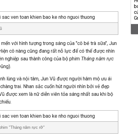
ũ
 mến với hình tượng trong sáng của "cô bé trà sữa", Jun
Hiện cô nàng cũng đang rất nỗ lực để có thể được nhìn
ên nghiệp sau thành công của bộ phim
Tháng năm rực
ũng).
ạnh lùng và nội tâm, Jun Vũ được người hâm mộ ưu ái
 chàng trai. Nhan sắc cuốn hút người nhìn bởi vẻ đẹp
Vũ được xem là nữ diễn viên tỏa sáng nhất sau khi bộ
chiếu.
 phim "Tháng năm rực rỡ"