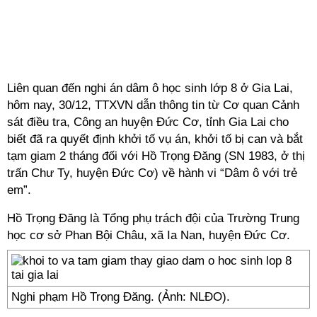
Liên quan đến nghi án dâm ô học sinh lớp 8 ở Gia Lai,
hôm nay, 30/12, TTXVN dẫn thông tin từ Cơ quan Cảnh
sát điều tra, Công an huyện Đức Cơ, tỉnh Gia Lai cho
biết đã ra quyết định khởi tố vụ án, khởi tố bị can và bắt
tạm giam 2 tháng đối với Hồ Trọng Đăng (SN 1983, ở thị
trấn Chư Ty, huyện Đức Cơ) về hành vi “Dâm ô với trẻ
em”.
Hồ Trọng Đăng là Tổng phụ trách đội của Trường Trung
học cơ sở Phan Bội Châu, xã Ia Nan, huyện Đức Cơ.
Nghi phạm Hồ Trọng Đăng. (Ảnh: NLĐO).