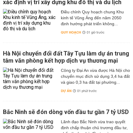
xác định vị trí xây dựng khu đô thị và du lịch
Điều chỉnh Quy hoạch chung Khu
kinh tế Vũng Áng đến năm 2050
định hướng phát triển không...
QUY HOẠCH
01 giờ trước
Hà Nội chuyển đổi đất Tây Tựu làm dự án trung
tâm văn phòng kết hợp dịch vụ thương mại
Công ty Đại An vừa được Hà Nội cho
chuyển mục đích sử dụng 3,4 ha đất
và giao 0,3 ha đất tại phường...
DỰ ÁN
01 phút trước
Bắc Ninh sẽ đón dòng vốn đầu tư gần 7 tỷ USD
Lãnh đạo Bắc Ninh vừa trao quyết
định chấp thuận chủ trương đầu tư,