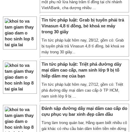
một phụ nữ lừa hàng trăm tỉ đồng tại chi nhánh
VietABank, cha dượng nhiều ...
Tin tức pháp luật: Grab bị tuyên phải trả
Vinasun 4,8 tỉ đồng, bẻ khoá xe máy
trong 30 giây
Tin tức pháp luật hôm nay, 28/12, gồm có: Grab
bị tuyên phải trả Vinasun 4,8 tỉ đồng, bẻ khoá xe
máy trong 30 giây...
Tin tức pháp luật: Triệt phá đường dây
mại dâm cao cấp, nam sinh lớp 9 bị tố
hiếp dâm mẹ của bạn
Tin tức pháp luật hôm nay, 27/12, gồm có: Triệt
phá đường dây mại dâm cao cấp ở TP HCM,
nam sinh lớp 9 bị ...
Đánh sập đường dây mại dâm cao cấp do
cựu phục vụ bar xinh đẹp cầm đầu
Từng làm trong quán bar, Hằng quen biết nhiều cô
gái khác có nhu cầu bán dâm kiếm tiền nên đứng