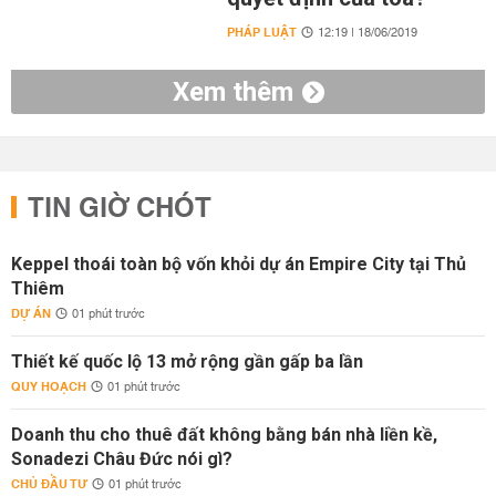
PHÁP LUẬT
12:19 | 18/06/2019
Xem thêm
TIN GIỜ CHÓT
Keppel thoái toàn bộ vốn khỏi dự án Empire City tại Thủ
Thiêm
DỰ ÁN
01 phút trước
Thiết kế quốc lộ 13 mở rộng gần gấp ba lần
QUY HOẠCH
01 phút trước
Doanh thu cho thuê đất không bằng bán nhà liền kề,
Sonadezi Châu Đức nói gì?
CHỦ ĐẦU TƯ
01 phút trước