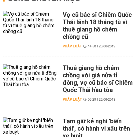
Vợ cũ bác sĩ Chiêm Quốc
Thái lãnh 18 tháng tù vì
thuê giang hồ chém
chồng cũ
PHÁP LUẬT
14:58 | 26/06/2019
Thuê giang hồ chém
chồng với giá nửa tỉ
đồng, vợ cũ bác sĩ Chiêm
Quốc Thái hầu tòa
PHÁP LUẬT
08:29 | 26/06/2019
Tạm giữ kẻ nghi 'biến
thái', có hành vi xấu trên
xe buýt