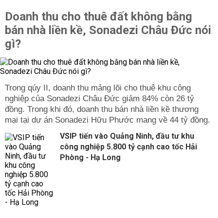
Doanh thu cho thuê đất không bằng
bán nhà liền kề, Sonadezi Châu Đức nói
gì?
Trong qúy II, doanh thu mảng lõi cho thuê khu công
nghiệp của Sonadezi Châu Đức giảm 84% còn 26 tỷ
đồng. Trong khi đó, doanh thu bán nhà liền kề thương
mại tại dự án Sonadezi Hữu Phước mang về 44 tỷ đồng.
VSIP tiến vào Quảng Ninh, đầu tư khu
công nghiệp 5.800 tỷ cạnh cao tốc Hải
Phòng - Hạ Long