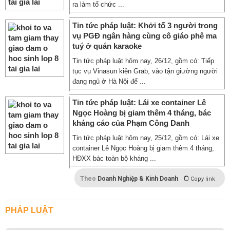
ra làm tổ chức ...
Tin tức pháp luật: Khởi tố 3 người trong
vụ PGĐ ngân hàng cùng cô giáo phê ma
tuý ở quán karaoke
Tin tức pháp luật hôm nay, 26/12, gồm có: Tiếp
tục vụ Vinasun kiện Grab, vào tận giường người
đang ngủ ở Hà Nội để ...
Tin tức pháp luật: Lái xe container Lê
Ngọc Hoàng bị giam thêm 4 tháng, bác
kháng cáo của Phạm Công Danh
Tin tức pháp luật hôm nay, 25/12, gồm có: Lái xe
container Lê Ngọc Hoàng bị giam thêm 4 tháng,
HĐXX bác toàn bộ kháng ...
Theo
Doanh Nghiệp & Kinh Doanh
Copy link
PHÁP LUẬT