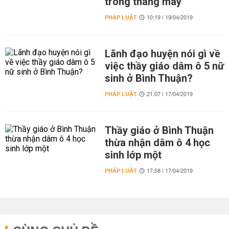
trong thang máy
PHÁP LUẬT
10:19 | 19/04/2019
Lãnh đạo huyện nói gì về
việc thầy giáo dâm ô 5 nữ
sinh ở Bình Thuận?
PHÁP LUẬT
21:07 | 17/04/2019
Thầy giáo ở Bình Thuận
thừa nhận dâm ô 4 học
sinh lớp một
PHÁP LUẬT
17:58 | 17/04/2019