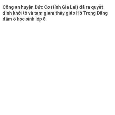
Công an huyện Đức Cơ (tỉnh Gia Lai) đã ra quyết
định khởi tố và tạm giam thầy giáo Hồ Trọng Đăng
dâm ô học sinh lớp 8.