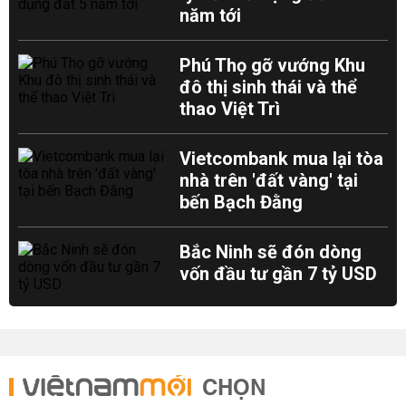
năm tới
Phú Thọ gỡ vướng Khu
đô thị sinh thái và thể
thao Việt Trì
Vietcombank mua lại tòa
nhà trên 'đất vàng' tại
bến Bạch Đằng
Bắc Ninh sẽ đón dòng
vốn đầu tư gần 7 tỷ USD
CHỌN