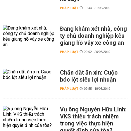
PHÁP LUẬT
19:44 | 21/06/2019
Đang khám xét nhà, công
ty chủ doanh nghiệp kêu
giang hồ vây xe công an
PHÁP LUẬT
20:02 | 20/06/2019
Chăn dắt ăn xin: Cuộc
bóc lột siêu lợi nhuận
PHÁP LUẬT
09:55 | 19/06/2019
Vụ ông Nguyễn Hữu Linh:
VKS thiếu trách nhiệm
trong việc thực hiện
quyết định của tòa?