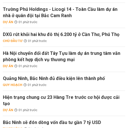
Trường Phú Holdings - Licogi 14 - Toàn Cầu làm dự án
nhà ở quân đội tại Bắc Cam Ranh
DỰ ÁN
01 phút trước
DXG rút khỏi hai khu đô thị 6.200 tỷ ở Cần Thơ, Phú Thọ
CHỦ ĐẦU TƯ
01 phút trước
Hà Nội chuyển đổi đất Tây Tựu làm dự án trung tâm văn
phòng kết hợp dịch vụ thương mại
DỰ ÁN
01 phút trước
Quảng Ninh, Bắc Ninh đủ điều kiện lên thành phố
QUY HOẠCH
01 phút trước
Hiện trạng chung cư 23 Hàng Tre trước cơ hội được cải
tạo
DỰ ÁN
01 phút trước
Bắc Ninh sẽ đón dòng vốn đầu tư gần 7 tỷ USD