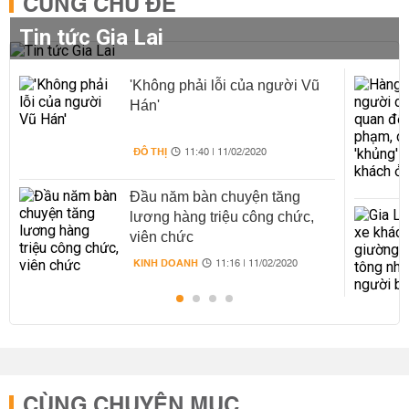
CÙNG CHỦ ĐỀ
Tin tức Gia Lai
'Không phải lỗi của người Vũ
Hán'
ĐÔ THỊ
11:40 | 11/02/2020
Đầu năm bàn chuyện tăng
lương hàng triệu công chức,
viên chức
KINH DOANH
11:16 | 11/02/2020
CÙNG CHUYÊN MỤC