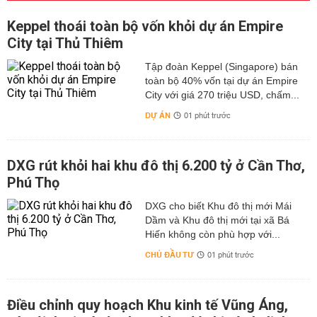
Keppel thoái toàn bộ vốn khỏi dự án Empire
City tại Thủ Thiêm
Tập đoàn Keppel (Singapore) bán
toàn bộ 40% vốn tại dự án Empire
City với giá 270 triệu USD, chấm...
DỰ ÁN
01 phút trước
DXG rút khỏi hai khu đô thị 6.200 tỷ ở Cần Thơ,
Phú Thọ
DXG cho biết Khu đô thị mới Mái
Dầm và Khu đô thị mới tại xã Bá
Hiến không còn phù hợp với...
CHỦ ĐẦU TƯ
01 phút trước
Điều chỉnh quy hoạch Khu kinh tế Vũng Áng,