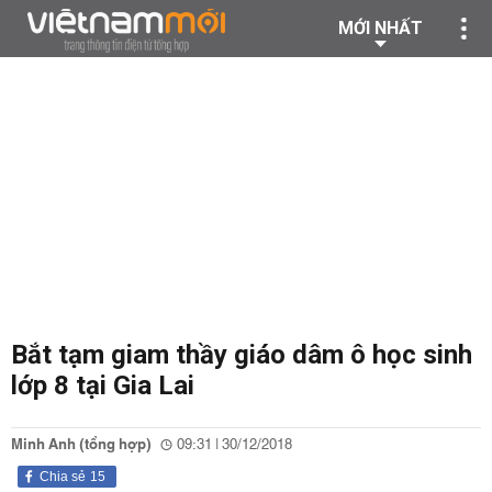
MỚI NHẤT
Bắt tạm giam thầy giáo dâm ô học sinh
lớp 8 tại Gia Lai
Minh Anh (tổng hợp)
09:31 | 30/12/2018
Chia sẻ
15