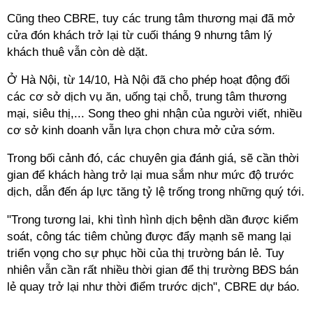
Cũng theo CBRE, tuy các trung tâm thương mại đã mở
cửa đón khách trở lại từ cuối tháng 9 nhưng tâm lý
khách thuê vẫn còn dè dặt.
Ở Hà Nội, từ 14/10, Hà Nội đã cho phép hoạt động đối
các cơ sở dịch vụ ăn, uống tại chỗ, trung tâm thương
mại, siêu thị,... Song theo ghi nhận của người viết, nhiều
cơ sở kinh doanh vẫn lựa chọn chưa mở cửa sớm.
Trong bối cảnh đó, các chuyên gia đánh giá, sẽ cần thời
gian để khách hàng trở lại mua sắm như mức độ trước
dịch, dẫn đến áp lực tăng tỷ lệ trống trong những quý tới.
"Trong tương lai, khi tình hình dịch bệnh dần được kiểm
soát, công tác tiêm chủng được đẩy mạnh sẽ mang lại
triển vọng cho sự phục hồi của thị trường bán lẻ. Tuy
nhiên vẫn cần rất nhiều thời gian để thị trường BĐS bán
lẻ quay trở lại như thời điểm trước dịch", CBRE dự báo.