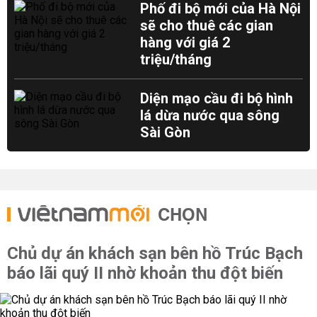
Phố đi bộ mới của Hà Nội
sẽ cho thuê các gian
hàng với giá 2
triệu/tháng
Diện mạo cầu đi bộ hình
lá dừa nước qua sông
Sài Gòn
CHỌN
Chủ dự án khách sạn bên hồ Trúc Bạch
báo lãi quý II nhờ khoản thu đột biến