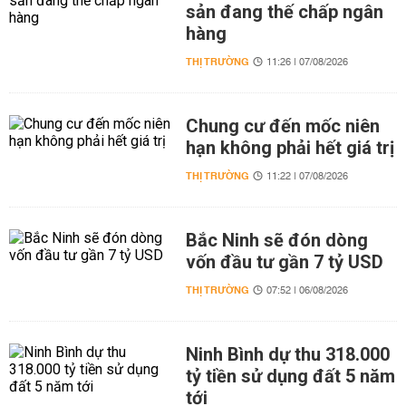
sản đang thế chấp ngân
hàng
THỊ TRƯỜNG
11:26 | 07/08/2026
Chung cư đến mốc niên
hạn không phải hết giá trị
THỊ TRƯỜNG
11:22 | 07/08/2026
Bắc Ninh sẽ đón dòng
vốn đầu tư gần 7 tỷ USD
THỊ TRƯỜNG
07:52 | 06/08/2026
Ninh Bình dự thu 318.000
tỷ tiền sử dụng đất 5 năm
tới