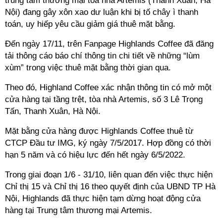
trung tâm thương mại tòa nhà Artemis (Thanh Xuân, Hà
Nội) đang gây xôn xao dư luận khi bị tố chây ì thanh
toán, uy hiếp yêu cầu giảm giá thuê mặt bằng.
Đến ngày 17/11, trên Fanpage Highlands Coffee đã đăng
tải thông cáo báo chí thông tin chi tiết về những “lùm
xùm” trong việc thuê mặt bằng thời gian qua.
Theo đó, Highland Coffee xác nhận thông tin có mở một
cửa hàng tại tầng trệt, tòa nhà Artemis, số 3 Lê Trọng
Tấn, Thanh Xuân, Hà Nội.
Mặt bằng cửa hàng được Highlands Coffee thuê từ
CTCP Đầu tư IMG, ký ngày 7/5/2017. Hợp đồng có thời
hạn 5 năm và có hiệu lực đến hết ngày 6/5/2022.
Trong giai đoạn 1/6 - 31/10, liên quan đến việc thực hiện
Chỉ thị 15 và Chỉ thị 16 theo quyết định của UBND TP Hà
Nội, Highlands đã thực hiện tạm dừng hoạt động cửa
hàng tại Trung tâm thương mại Artemis.