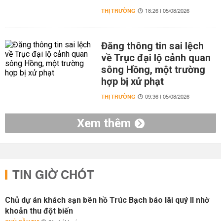
THỊ TRƯỜNG
18:26 | 05/08/2026
Đăng thông tin sai lệch
về Trục đại lộ cảnh quan
sông Hồng, một trường
hợp bị xử phạt
THỊ TRƯỜNG
09:36 | 05/08/2026
Xem thêm
TIN GIỜ CHÓT
Chủ dự án khách sạn bên hồ Trúc Bạch báo lãi quý II nhờ
khoản thu đột biến