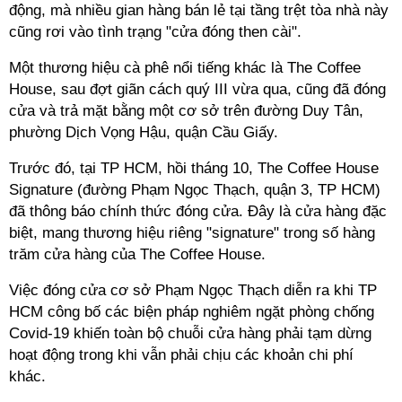
động, mà nhiều gian hàng bán lẻ tại tầng trệt tòa nhà này
cũng rơi vào tình trạng "cửa đóng then cài".
Một thương hiệu cà phê nổi tiếng khác là The Coffee
House, sau đợt giãn cách quý III vừa qua, cũng đã đóng
cửa và trả mặt bằng một cơ sở trên đường Duy Tân,
phường Dịch Vọng Hậu, quận Cầu Giấy.
Trước đó, tại TP HCM, hồi tháng 10, The Coffee House
Signature (đường Phạm Ngọc Thạch, quận 3, TP HCM)
đã thông báo chính thức đóng cửa. Đây là cửa hàng đặc
biệt, mang thương hiệu riêng "signature" trong số hàng
trăm cửa hàng của The Coffee House.
Việc đóng cửa cơ sở Phạm Ngọc Thạch diễn ra khi TP
HCM công bố các biện pháp nghiêm ngặt phòng chống
Covid-19 khiến toàn bộ chuỗi cửa hàng phải tạm dừng
hoạt động trong khi vẫn phải chịu các khoản chi phí
khác.