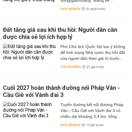
đồng/gian/tháng. Mang về...
QUY HOẠCH
01 phút trước
Đất tăng giá sau khi thu hồi: Người dân cần
được chia sẻ lợi ích hợp lý
Phó Chủ tịch Quốc hội lưu ý không
để tình trạng Nhà nước thu hồi đất
của người dân theo giá trị trước...
THỊ TRƯỜNG
21 giờ trước
Cuối 2027 hoàn thành đường nối Pháp Vân -
Cầu Giẽ với Vành đai 3
Tuyến đường kết nối đường Pháp
Vân - Cầu Giẽ với Vành đai 3 có
chiều dài khoảng 3,4 km, tổng...
QUY HOẠCH
13 giờ trước