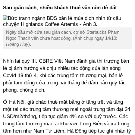
Sau giãn cách, nhiều khách thuê vẫn còn dè dặt
Ngày đầu mở cửa sau giãn cách, cơ sở Starbucks Phạm
Ngọc Thạch vẫn chưa hoạt động. (Ảnh chụp ngày 14/10:
Hoàng Huy
).
Nhìn lại quý III, CBRE Việt Nam đánh giá thị trường bán
lẻ bị ảnh hưởng và chịu nhiều tác động của làn sóng
Covid-19 thứ 4,
khi các trung tâm thương mại, bán lẻ
phải tạm đóng cửa trong hai tháng để đảm bảo quy tắc
phòng, chống dịch.
Ở Hà Nội, giá chào thuê mặt bằng ở tầng trệt và tầng
một tại các trung tâm thương mại ngoài trung tâm đạt 24
USD/m2/tháng, tiếp tục giảm 4% so với quý trước. Các
trung tâm thương mại tại khu vực Long Biên và xa trung
tâm hơn như Nam Từ Liêm, Hà Đông tiếp tục ghi nhận tỷ