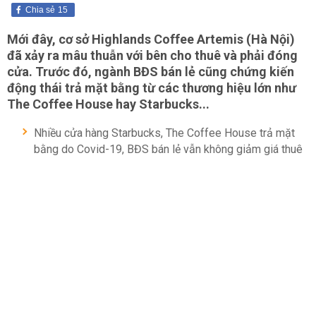
Chia sẻ
15
Mới đây, cơ sở Highlands Coffee Artemis (Hà Nội)
đã xảy ra mâu thuẫn với bên cho thuê và phải đóng
cửa. Trước đó, ngành BĐS bán lẻ cũng chứng kiến
động thái trả mặt bằng từ các thương hiệu lớn như
The Coffee House hay Starbucks...
Nhiều cửa hàng Starbucks, The Coffee House trả mặt
bằng do Covid-19, BĐS bán lẻ vẫn không giảm giá thuê