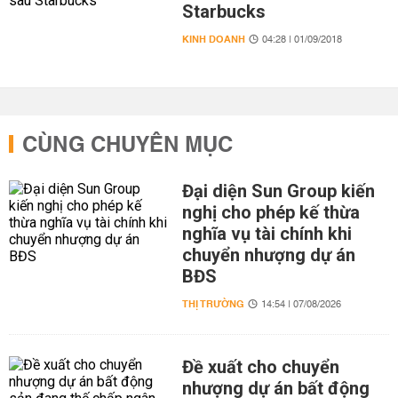
Starbucks
KINH DOANH
04:28 | 01/09/2018
CÙNG CHUYÊN MỤC
Đại diện Sun Group kiến
nghị cho phép kế thừa
nghĩa vụ tài chính khi
chuyển nhượng dự án
BĐS
THỊ TRƯỜNG
14:54 | 07/08/2026
Đề xuất cho chuyển
nhượng dự án bất động