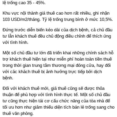
lệ trống cao 35 - 45%.
Khu vực nội thành giá thuê cao hơn rất nhiều, ghi nhận
103 USD/m2/tháng. Tỷ lệ trống trung bình ở mức 10,5%.
Đứng trước diễn biến kéo dài của dịch bệnh, cả chủ đầu
tư lẫn khách thuê đều chủ động điều chỉnh để thích ứng
với tình hình.
Một số chủ đầu tư lớn đã triển khai những chính sách hỗ
trợ khách thuê hiện tại như miễn phí hoàn toàn tiền thuê
trong thời gian trung tâm thương mại đóng cửa, hay đối
với các khách thuê bị ảnh hưởng trực tiếp bởi dịch
bệnh.
Đối với khách thuê mới, giá thuê cũng sẽ được thỏa
thuận để phù hợp với tình hình thực tế. Một số chủ đầu
tư cũng thực hiện tái cơ cấu chức năng của tòa nhà để
tối ưu hơn như giảm thiểu diện tích bán lẻ trống sang cho
thuê văn phòng.