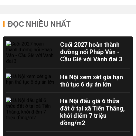
ĐỌC NHIỀU NHẤT
Cuối 2027 hoàn thành
đường nối Pháp Vân -
Cầu Giẽ với Vành đai 3
Hà Nội xem xét gia hạn
thủ tục 6 dự án lớn
Hà Nội đấu giá 6 thửa
đất ở tại xã Tiến Thắng,
khởi điểm 7 triệu
đồng/m2