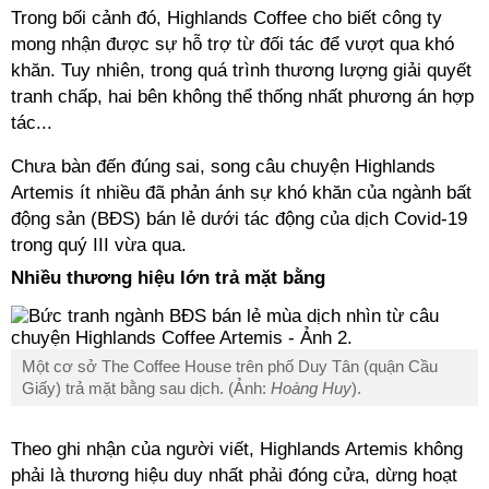
Trong bối cảnh đó, Highlands Coffee cho biết công ty
mong nhận được sự hỗ trợ từ đối tác để vượt qua khó
khăn. Tuy nhiên, trong quá trình thương lượng giải quyết
tranh chấp, hai bên không thể thống nhất phương án hợp
tác...
Chưa bàn đến đúng sai, song câu chuyện Highlands
Artemis ít nhiều đã phản ánh sự khó khăn của ngành bất
động sản (BĐS) bán lẻ dưới tác động của dịch Covid-19
trong quý III vừa qua.
Nhiều thương hiệu lớn trả mặt bằng
Một cơ sở The Coffee House trên phố Duy Tân (quận Cầu
Giấy) trả mặt bằng sau dịch. (Ảnh:
Hoàng Huy
).
Theo ghi nhận của người viết, Highlands Artemis không
phải là thương hiệu duy nhất phải đóng cửa, dừng hoạt