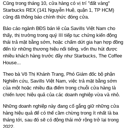
Cũng trong tháng 10, cửa hàng có vị trí "đất vàng"
Starbucks REX (141 Nguyễn Huệ, quận 1, TP HCM)
cũng đã thông báo chính thức đóng cửa.
Báo cáo ngành BĐS bán lẻ của Savills Việt Nam cho
thấy, thị trường trong quý III tiếp tục chứng kiến động
thái trả mặt bằng sớm, hoặc chấm dứt gia hạn hợp đồng
đến từ những thương hiệu nổi tiếng, vốn thu hút được
nhiều khách hàng trước đây như Starbucks, The Coffee
House...
Theo bà Võ Thị Khánh Trang, Phó Giám đốc bộ phận
Nghiên cứu, Savills Việt Nam, việc trả mặt bằng sớm
của một hoặc nhiều địa điểm trong chuỗi cửa hàng là
chiến lược hiệu quả của các doanh nghiệp vừa và nhỏ.
Những doanh nghiệp này đang cố gắng giữ những cửa
hàng hiệu quả để có thể cầm chừng trong ít nhất là ba
tháng tới, sau đó sẽ có động thái mở rộng trở lại trong
2022.