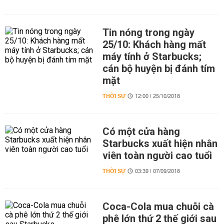
Tin nóng trong ngày
25/10: Khách hàng mất
máy tính ở Starbucks;
cán bộ huyện bị đánh tím
mặt
THỜI SỰ
12:00 | 25/10/2018
Có một cửa hàng
Starbucks xuất hiện nhân
viên toàn người cao tuổi
THỜI SỰ
03:39 | 07/09/2018
Coca-Cola mua chuỗi cà
phê lớn thứ 2 thế giới sau