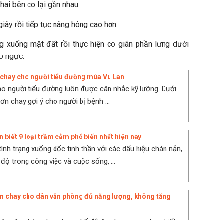
hai bên co lại gần nhau.
giây rồi tiếp tục nâng hông cao hơn.
g xuống mặt đất rồi thực hiện co giãn phần lưng dưới
o ngực.
chay cho người tiểu đường mùa Vu Lan
o người tiểu đường luôn được cân nhắc kỹ lưỡng. Dưới
ơn chay gợi ý cho người bị bệnh ...
biết 9 loại trầm cảm phổ biến nhất hiện nay
tình trạng xuống dốc tinh thần với các dấu hiệu chán nản,
độ trong công việc và cuộc sống, ...
ơn chay cho dân văn phòng đủ năng lượng, không tăng