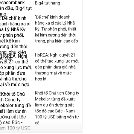
Big4 tụt hạng
'Đế chế’ kinh doanh
hàng xa xỉ của Lý Nhã
Kỳ: Từ phân phối, thiết
kế kim cương đến thời
trang, phụ kiện cao cấp
HoREA: Nghị quyết 21
có thể tạo xung lực mới,
góp phần đưa giá nhà
thương mại về mức
hợp lý
Khởi tố Chủ tịch Công ty
Mekolor từng đề xuất
làm dự án đường sắt
tốc độ cao Bắc - Nam
100 tỷ USD bằng vốn tự
có