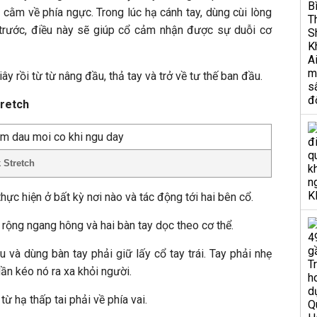
 cằm về phía ngực. Trong lúc hạ cánh tay, dùng cùi lòng
 trước, điều này sẽ giúp cổ cảm nhận được sự duỗi cơ
giây rồi từ từ nâng đầu, thả tay và trở về tư thế ban đầu.
tretch
 Stretch
hực hiện ở bất kỳ nơi nào và tác động tới hai bên cổ.
 rộng ngang hông và hai bàn tay dọc theo cơ thể.
u và dùng bàn tay phải giữ lấy cổ tay trái. Tay phải nhẹ
dần kéo nó ra xa khỏi người.
từ hạ thấp tai phải về phía vai.