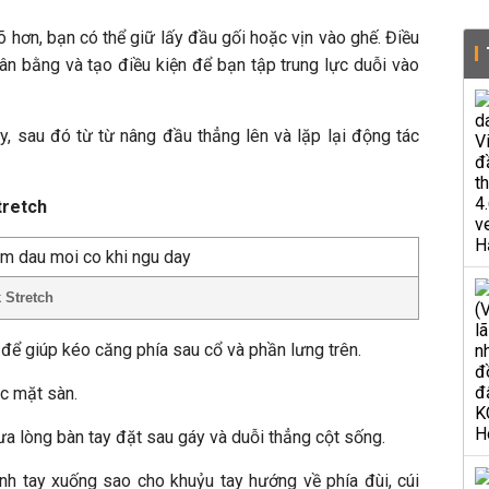
 hơn, bạn có thể giữ lấy đầu gối hoặc vịn vào ghế. Điều
ân bằng và tạo điều kiện để bạn tập trung lực duỗi vào
ây, sau đó từ từ nâng đầu thẳng lên và lặp lại động tác
tretch
 Stretch
để giúp kéo căng phía sau cổ và phần lưng trên.
ặc mặt sàn.
ưa lòng bàn tay đặt sau gáy và duỗi thẳng cột sống.
ánh tay xuống sao cho khuỷu tay hướng về phía đùi, cúi