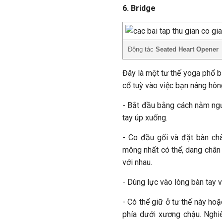
6. Bridge
Động tác
Seated Heart Opener
Đây là một tư thế yoga phổ 
cổ tuỳ vào việc bạn nâng hôn
- Bắt đầu bằng cách nằm ngửa
tay úp xuống.
- Co đầu gối và đặt bàn ch
mông nhất có thể, dang chân
với nhau.
- Dùng lực vào lòng bàn tay 
- Có thể giữ ở tư thế này ho
phía dưới xương chậu. Nghiê