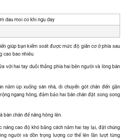
biến giúp bạn kiểm soát được mức độ giãn cơ ở phía sau
g cao bao nhiêu.
 với hai tay duỗi thẳng phía hai bên người và lòng bàn
ân nằm úp xuống sàn nhà, di chuyển gót chân đến gần
 rộng ngang hông, đảm bảo hai bàn chân đặt song song
và bàn chân để nâng hông lên.
ặc nâng cao độ khó bằng cách nắm hai tay lại, đặt chúng
ng người và dồn trọng lượng cơ thể lên lần lượt từng