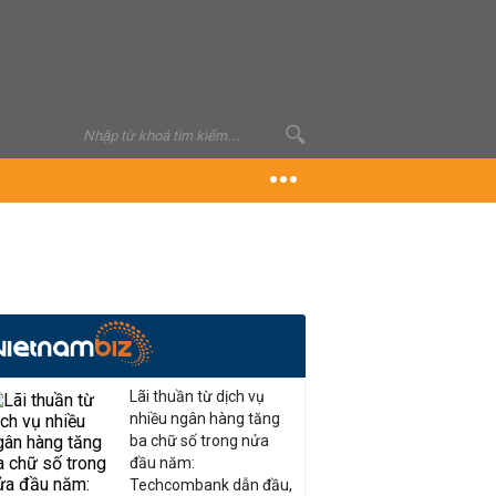
Lãi thuần từ dịch vụ
nhiều ngân hàng tăng
ba chữ số trong nửa
đầu năm:
Techcombank dẫn đầu,