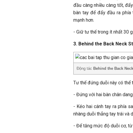
đầu càng nhiều càng tốt, đẩy
bàn tay để đẩy đầu ra phía
mạnh hơn.
- Giữ tư thế trong ít nhất 30 
3. Behind the Back Neck S
Động tác
Behind the Back Neck
Tư thế đứng duỗi này có thể t
- Đứng với hai bàn chân dang
- Kéo hai cánh tay ra phía sa
nhàng duỗi thẳng tay trái và 
- Để tăng mức độ duỗi cơ, từ 