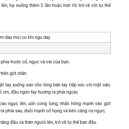
 lên, hạ xuống thêm 5 lần hoặc hơn rồi trở về với tư thế
phía trước cổ, ngực và vai của bạn.
trên gót chân.
ặt tay xuống sao cho lòng bàn tay tiếp xúc với mặt sàn,
 cm, đầu ngón tay hướng ra phía ngoài;
 cao ngực lên, uốn cong lưng, nhấn hông mạnh vào gót
 ra phía sau, duỗi mạnh cổ họng và kéo căng cơ ngực;
 nâng đầu và thân người lên, trở về tư thế ban đầu.