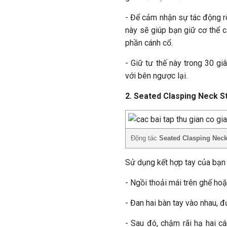
- Để cảm nhận sự tác động rõ
này sẽ giúp bạn giữ cơ thể c
phần cánh cổ.
- Giữ tư thế này trong 30 gi
với bên ngược lại.
2. Seated Clasping Neck S
Động tác
Seated Clasping Neck
Sử dụng kết hợp tay của bạn 
- Ngồi thoải mái trên ghế ho
- Đan hai bàn tay vào nhau, đ
- Sau đó, chậm rãi hạ hai c