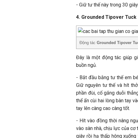
- Giữ tư thế này trong 30 giây
4. Grounded Tipover Tuck
Động tác
Grounded Tipover Tu
Đây là một động tác giúp g
buồn ngủ.
- Bắt đầu bằng tư thế em bé
Giữ nguyên tư thế và hít thở
phần đùi, cố gắng duỗi thẳng
thể ấn cùi hai lòng bàn tay v
tay lên càng cao càng tốt.
- Hít vào đồng thời nâng ng
vào sàn nhà, chịu lực của cơ 
giây rồi hạ thấp hông xuống 