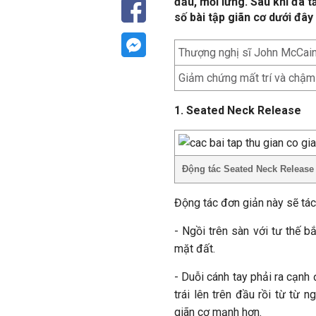
đầu, mỏi lưng. Sau khi đã 
số bài tập giãn cơ dưới đây
Thượng nghị sĩ John McCain
Giảm chứng mất trí và chậm 
1. Seated Neck Release
Động tác Seated Neck Release
Động tác đơn giản này sẽ tác
- Ngồi trên sàn với tư thế 
mặt đất.
- Duỗi cánh tay phải ra cạnh
trái lên trên đầu rồi từ từ 
giãn cơ mạnh hơn.