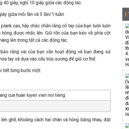
g 40 giây, nghỉ 10 giây giữa các động tác.
giây giữa mỗi lần và 3 lần/1 tuần.
ế plank cao, hãy chắc chắn rằng cổ tay của bạn luôn luôn
o hông được nhấc lên. Giữ rốn của bạn kéo về phía cột
nâng lên trong tất cả các động tác.
 bảo rằng vai của bạn vẫn hoạt động và bạn đang sử
óa tay và dựa vào cấu trúc xương để giữ cơ thể.
i tiết từng bước một:
lên ghế, khoảng cách hai chân và hông bằng nhau, đặt