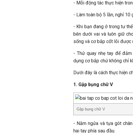
- Mỗi động tác thực hiện tron
- Làm toàn bộ 5 lần, nghỉ 10 
- Khi bạn đang ở trong tư th
bên dưới vai và luôn giữ ch
sống và cơ bắp cốt lõi được 
- Thử quay nhẹ tay để đảm
dụng cơ bắp chứ không chỉ kh
Dưới đây là cách thực hiện ch
1. Gập bụng chữ V
Gập bụng chữ V
- Nằm ngửa và tựa gót chân 
hai tay phía sau đầu.