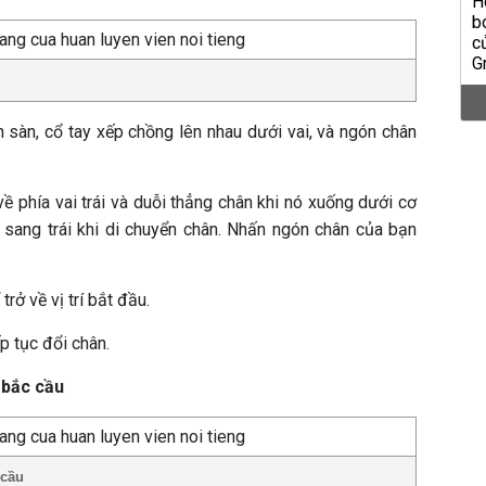
ên sàn, cổ tay xếp chồng lên nhau dưới vai, và ngón chân
ề phía vai trái và duỗi thẳng chân khi nó xuống dưới cơ
 sang trái khi di chuyển chân. Nhấn ngón chân của bạn
ở về vị trí bắt đầu.
ếp tục đổi chân.
í bắc cầu
 cầu