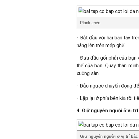
Plank chéo
- Bắt đầu với hai bàn tay tr
nâng lên trên mép ghế.
- Đưa đầu gối phải của bạn v
thể của bạn. Quay thân mình
xuống sàn.
- Đảo ngược chuyển động để tr
- Lặp lại ở phía bên kia rồi ti
4. Giữ nguyên người ở vị tr
Giữ nguyên người ở vị trí bắc