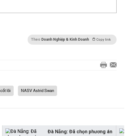
Theo
Doanh Nghiệp & Kinh Doanh
Copy link
cốt lõi
NASV Astrid Swan
Đà Nẵng: Đã chọn phương án