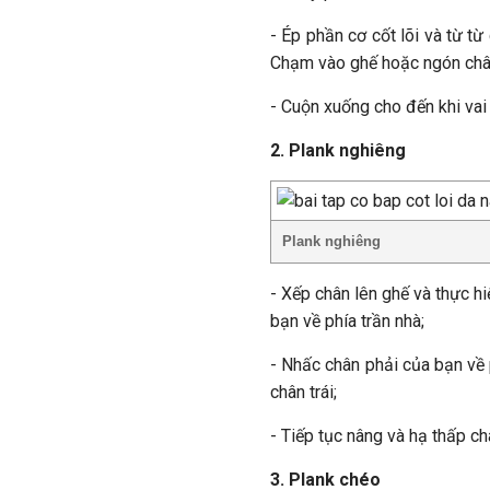
- Ép phần cơ cốt lõi và từ t
Chạm vào ghế hoặc ngón chân
- Cuộn xuống cho đến khi vai
2. Plank nghiêng
Plank nghiêng
- Xếp chân lên ghế và thực hi
bạn về phía trần nhà;
- Nhấc chân phải của bạn về 
chân trái;
- Tiếp tục nâng và hạ thấp ch
3. Plank chéo