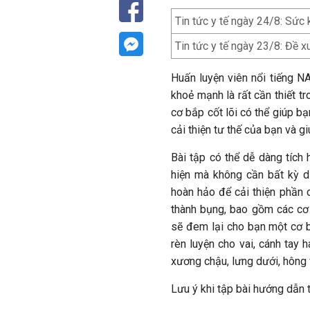
Tin tức y tế ngày 24/8: Sức
Tin tức y tế ngày 23/8: Đề 
Huấn luyện viên nổi tiếng N
khoẻ mạnh là rất cần thiết t
cơ bắp cốt lõi có thể giúp b
cải thiện tư thế của bạn và g
Bài tập có thể dễ dàng tích 
hiện mà không cần bất kỳ d
hoàn hảo để cải thiện phần 
thành bụng, bao gồm các cơ 
sẽ đem lại cho bạn một cơ b
rèn luyện cho vai, cánh tay 
xương chậu, lưng dưới, hông 
Lưu ý khi tập bài hướng dẫn 