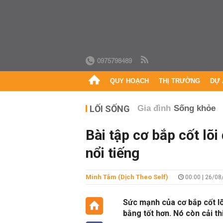
0975798489
QUY HOẠCH
THỊ TRƯỜNG
DỰ 
LỐI SỐNG
Gia đình
Sống khỏe
Bài tập cơ bắp cốt lõi
nổi tiếng
Minh Tâm (Dịch Theo Self)
00:00 | 26/08
Sức mạnh của cơ bắp cốt lõ
bằng tốt hơn. Nó còn cải th