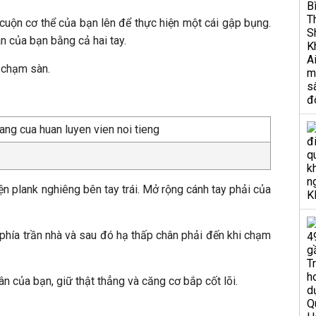
ừ cuộn cơ thể của bạn lên để thực hiện một cái gập bụng.
 của bạn bằng cả hai tay.
 chạm sàn.
ện plank nghiêng bên tay trái. Mở rộng cánh tay phải của
phía trần nhà và sau đó hạ thấp chân phải đến khi chạm
ân của bạn, giữ thật thẳng và căng cơ bắp cốt lõi.