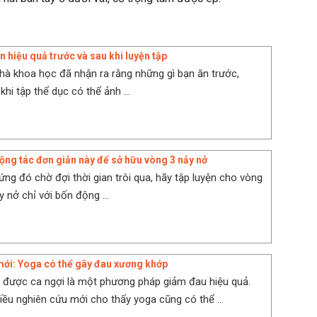
n hiệu quả trước và sau khi luyện tập
nhà khoa học đã nhận ra rằng những gì bạn ăn trước,
khi tập thể dục có thể ảnh ...
ộng tác đơn giản này để sở hữu vòng 3 nảy nở
ứng đó chờ đợi thời gian trôi qua, hãy tập luyện cho vòng
 nở chỉ với bốn động ...
ới: Yoga có thể gây đau xương khớp
được ca ngợi là một phương pháp giảm đau hiệu quả.
iều nghiên cứu mới cho thấy yoga cũng có thể ...