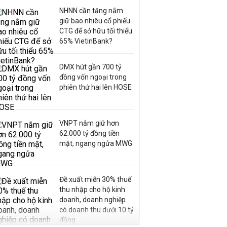
NHNN cần tăng nắm
giữ bao nhiêu cổ phiếu
CTG để sở hữu tối thiểu
65% VietinBank?
DMX hút gần 700 tỷ
đồng vốn ngoại trong
phiên thứ hai lên HOSE
VNPT nắm giữ hơn
62.000 tỷ đồng tiền
mặt, ngang ngửa MWG
Đề xuất miễn 30% thuế
thu nhập cho hộ kinh
doanh, doanh nghiệp
có doanh thu dưới 10 tỷ
đồng