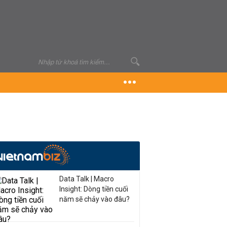
Data Talk | Macro
Insight: Dòng tiền cuối
năm sẽ chảy vào đâu?