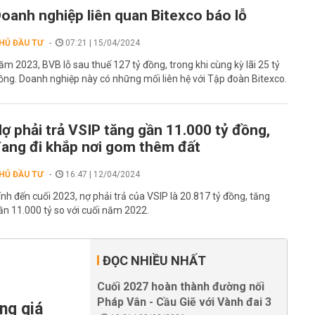
oanh nghiệp liên quan Bitexco báo lỗ
HỦ ĐẦU TƯ
07:21 | 15/04/2024
ăm 2023, BVB lỗ sau thuế 127 tỷ đồng, trong khi cùng kỳ lãi 25 tỷ
ồng. Doanh nghiệp này có những mối liên hệ với Tập đoàn Bitexco.
ợ phải trả VSIP tăng gần 11.000 tỷ đồng,
ang đi khắp nơi gom thêm đất
HỦ ĐẦU TƯ
16:47 | 12/04/2024
ính đến cuối 2023, nợ phải trả của VSIP là 20.817 tỷ đồng, tăng
ần 11.000 tỷ so với cuối năm 2022.
ĐỌC NHIỀU NHẤT
Cuối 2027 hoàn thành đường nối
Pháp Vân - Cầu Giẽ với Vành đai 3
ng giá