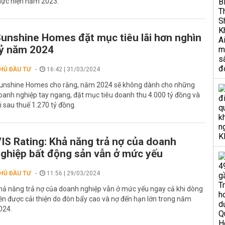
hực hiện năm 2023.
unshine Homes đặt mục tiêu lãi hơn nghìn
ỷ năm 2024
HỦ ĐẦU TƯ
16:42 | 31/03/2024
unshine Homes cho rằng, năm 2024 sẽ không dành cho những
oanh nghiệp tay ngang, đặt mục tiêu doanh thu 4.000 tỷ đồng và
ãi sau thuế 1.270 tỷ đồng.
IS Rating: Khả năng trả nợ của doanh
ghiệp bất động sản vẫn ở mức yếu
HỦ ĐẦU TƯ
11:56 | 29/03/2024
hả năng trả nợ của doanh nghiệp vẫn ở mức yếu ngay cả khi dòng
iền được cải thiện do đòn bẩy cao và nợ đến hạn lớn trong năm
024.