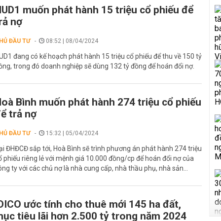
UD1 muốn phát hành 15 triệu cổ phiếu để
rả nợ
HỦ ĐẦU TƯ
08:52 | 08/04/2024
UD1 đang có kế hoạch phát hành 15 triệu cổ phiếu để thu về 150 tỷ
ồng, trong đó doanh nghiệp sẽ dùng 132 tỷ đồng để hoán đổi nợ.
oà Bình muốn phát hành 274 triệu cổ phiếu
ể trả nợ
HỦ ĐẦU TƯ
15:32 | 05/04/2024
ại ĐHĐCĐ sắp tới, Hoà Bình sẽ trình phương án phát hành 274 triệu
ổ phiếu riêng lẻ với mệnh giá 10.000 đồng/cp để hoán đổi nợ của
ông ty với các chủ nợ là nhà cung cấp, nhà thầu phụ, nhà sản...
DICO ước tính cho thuê mới 145 ha đất,
ục tiêu lãi hơn 2.500 tỷ trong năm 2024