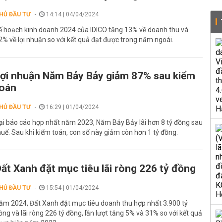
HỦ ĐẦU TƯ
14:14 | 04/04/2024
ế hoạch kinh doanh 2024 của IDICO tăng 13% về doanh thu và
2% về lợi nhuận so với kết quả đạt được trong năm ngoái.
ợi nhuận Năm Bảy Bảy giảm 87% sau kiểm
oán
HỦ ĐẦU TƯ
16:29 | 01/04/2024
ại báo cáo hợp nhất năm 2023, Năm Bảy Bảy lãi hơn 8 tỷ đồng sau
huế. Sau khi kiểm toán, con số này giảm còn hơn 1 tỷ đồng.
ất Xanh đặt mục tiêu lãi ròng 226 tỷ đồng
HỦ ĐẦU TƯ
15:54 | 01/04/2024
ăm 2024, Đất Xanh đặt mục tiêu doanh thu hợp nhất 3.900 tỷ
ồng và lãi ròng 226 tỷ đồng, lần lượt tăng 5% và 31% so với kết quả