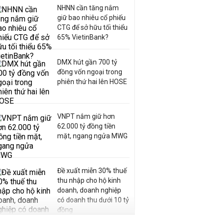
NHNN cần tăng nắm
giữ bao nhiêu cổ phiếu
CTG để sở hữu tối thiểu
65% VietinBank?
DMX hút gần 700 tỷ
đồng vốn ngoại trong
phiên thứ hai lên HOSE
VNPT nắm giữ hơn
62.000 tỷ đồng tiền
mặt, ngang ngửa MWG
Đề xuất miễn 30% thuế
thu nhập cho hộ kinh
doanh, doanh nghiệp
có doanh thu dưới 10 tỷ
đồng