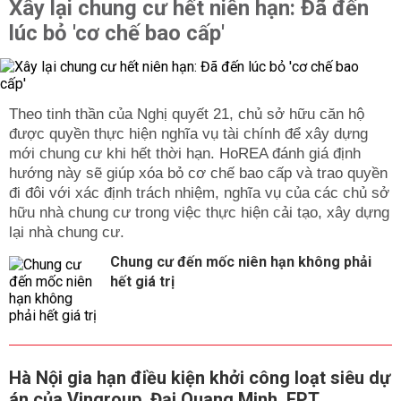
Xây lại chung cư hết niên hạn: Đã đến
lúc bỏ 'cơ chế bao cấp'
Theo tinh thần của Nghị quyết 21, chủ sở hữu căn hộ
được quyền thực hiện nghĩa vụ tài chính để xây dựng
mới chung cư khi hết thời hạn. HoREA đánh giá định
hướng này sẽ giúp xóa bỏ cơ chế bao cấp và trao quyền
đi đôi với xác định trách nhiệm, nghĩa vụ của các chủ sở
hữu nhà chung cư trong việc thực hiện cải tạo, xây dựng
lại nhà chung cư.
Chung cư đến mốc niên hạn không phải
hết giá trị
Hà Nội gia hạn điều kiện khởi công loạt siêu dự
án của Vingroup, Đại Quang Minh, FPT...