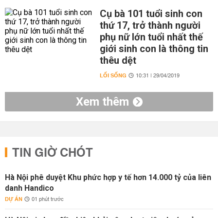
Cụ bà 101 tuổi sinh con
thứ 17, trở thành người
phụ nữ lớn tuổi nhất thế
giới sinh con là thông tin
thêu dệt
LỐI SỐNG
10:31 | 29/04/2019
Xem thêm
TIN GIỜ CHÓT
Hà Nội phê duyệt Khu phức hợp y tế hơn 14.000 tỷ của liên
danh Handico
DỰ ÁN
01 phút trước