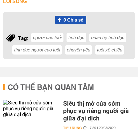
LỐI SỐNG
0
Chia sẻ
người cao tuổi
tình dục
quan hệ tình dục
Tag:
tình dục người cao tuổi
chuyện yêu
tuổi xế chiều
CÓ THỂ BẠN QUAN TÂM
Siêu thị mở cửa sớm
phục vụ riêng người già
giữa đại dịch
TIÊU DÙNG
17:50 | 20/03/2020