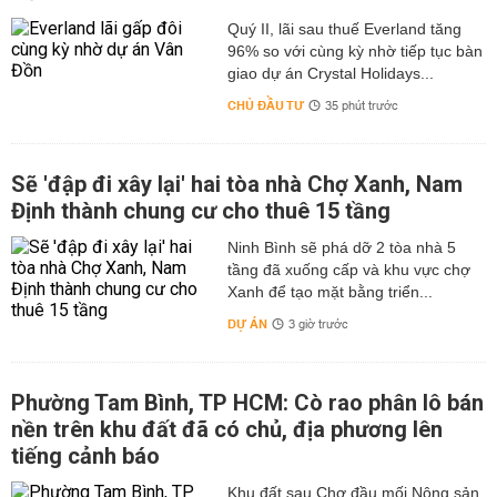
Quý II, lãi sau thuế Everland tăng
96% so với cùng kỳ nhờ tiếp tục bàn
giao dự án Crystal Holidays...
CHỦ ĐẦU TƯ
35 phút trước
Sẽ 'đập đi xây lại' hai tòa nhà Chợ Xanh, Nam
Định thành chung cư cho thuê 15 tầng
Ninh Bình sẽ phá dỡ 2 tòa nhà 5
tầng đã xuống cấp và khu vực chợ
Xanh để tạo mặt bằng triển...
DỰ ÁN
3 giờ trước
Phường Tam Bình, TP HCM: Cò rao phân lô bán
nền trên khu đất đã có chủ, địa phương lên
tiếng cảnh báo
Khu đất sau Chợ đầu mối Nông sản