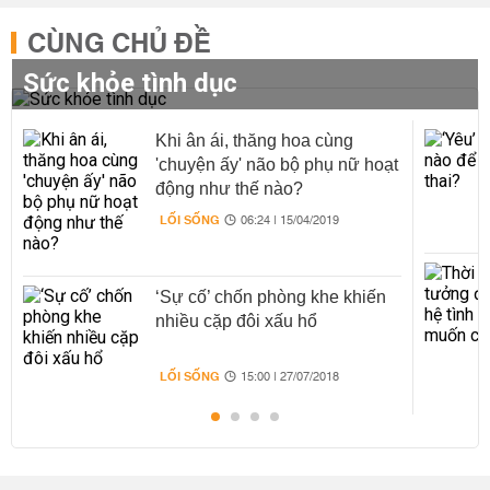
CÙNG CHỦ ĐỀ
Sức khỏe tình dục
Khi ân ái, thăng hoa cùng
'chuyện ấy' não bộ phụ nữ hoạt
động như thế nào?
LỐI SỐNG
06:24 | 15/04/2019
‘Sự cố’ chốn phòng khe khiến
nhiều cặp đôi xấu hổ
LỐI SỐNG
15:00 | 27/07/2018