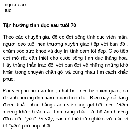
Tận hưởng tình dục sau tuổi 70
Theo các chuyên gia, để có đời sống tình dục viên mãn,
người cao tuổi nên thường xuyên giao tiếp với bạn đời,
chăm sóc sức khoẻ và duy trì tình cảm tốt đẹp. Giao tiếp
cởi mở rất cần thiết cho cuộc sống tình dục thăng hoa.
Hãy thẳng thắn trao đổi với bạn đời về những những khó
khăn trong chuyện chăn gối và cùng nhau tìm cách khắc
phục.
Đối với phụ nữ cao tuổi, chất bôi trơn tự nhiên giảm, do
đó ảnh hưởng đến ham muốn tình dục. Điều này dễ dàng
được khắc phục bằng cách sử dụng gel bôi trơn. Viêm
xương khớp hoặc các tình trạng khác có thể ảnh hưởng
đến cuộc “yêu”. Vì vậy, bạn có thể thử nghiệm với các vị
trí “yêu” phù hợp nhất.