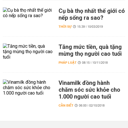
Cụ bà thọ nhất thế giới có
nếp sống ra sao?
THỜI SỰ
15:39 | 10/03/2019
Tăng mức tiền, quà tặng
mừng thọ người cao tuổi
PHÁP LUẬT
08:15 | 10/11/2018
Vinamilk đồng hành
chăm sóc sức khỏe cho
1.000 người cao tuổi
CẦN BIẾT
06:00 | 02/10/2018