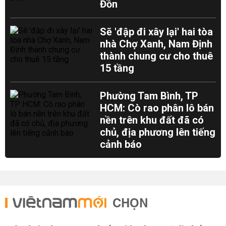
Đồn
Sẽ 'đập đi xây lại' hai tòa
nhà Chợ Xanh, Nam Định
thành chung cư cho thuê
15 tầng
Phường Tam Bình, TP
HCM: Cò rao phân lô bán
nền trên khu đất đã có
chủ, địa phương lên tiếng
cảnh báo
CHỌN