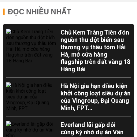
ĐỌC NHIỀU NHẤT
Chủ Kem Tràng Tiền đón
nguồn thu đột biến sau
thương vụ thâu tóm Hải
Hà, mở cửa hàng
flagship trên đất vàng 18
Hàng Bài
Hà Nội gia hạn điều kiện
khởi công loạt siêu dự án
của Vingroup, Đại Quang
Minh, FPT...
Everland lãi gấp đôi
cùng kỳ nhờ dự án Vân