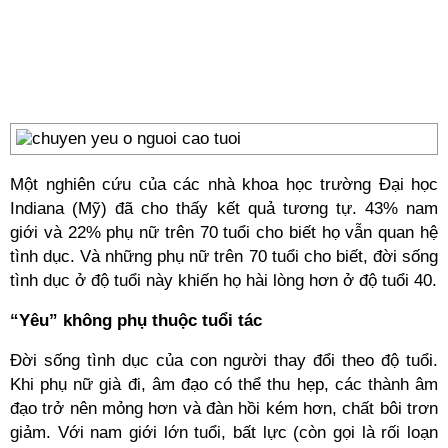
Một nghiên cứu của các nhà khoa học trường Đại học
Indiana (Mỹ) đã cho thấy kết quả tương tự. 43% nam
giới và 22% phụ nữ trên 70 tuổi cho biết họ vẫn quan hệ
tình dục. Và những phụ nữ trên 70 tuổi cho biết, đời sống
tình dục ở độ tuổi này khiến họ hài lòng hơn ở độ tuổi 40.
“Yêu” không phụ thuộc tuổi tác
Đời sống tình dục của con người thay đổi theo độ tuổi.
Khi phụ nữ già đi, âm đạo có thể thu hẹp, các thành âm
đạo trở nên mỏng hơn và đàn hồi kém hơn, chất bôi trơn
giảm. Với nam giới lớn tuổi, bất lực (còn gọi là rối loạn