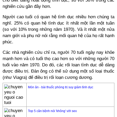
cho biết đang hoạt động tình dục, so với 56% trong các
nghiên cứu gần đây hơn.
Người cao tuổi có quan hệ tình dục nhiều hơn chúng ta
nghĩ. 25% có quan hệ tình dục ít nhất một lần một tuần
(so với 10% trong những năm 1970). Và ít nhất một nửa
nam giới và phụ nữ nói rằng mối quan hệ của họ rất hạnh
phúc.
Các nhà nghiên cứu chỉ ra, người 70 tuổi ngày nay khỏe
mạnh hơn và có tuổi thọ cao hơn so với những người 70
tuổi vào năm 1970. Do đó, các rối loạn tình dục dễ dàng
được điều trị. Đàn ông có thể sử dụng một số loại thuốc
(như Viagra) để điều trị rối loạn cương dương.
Món ăn - bài thuốc phòng trị suy giảm tình dục
Top 5 căn bệnh nói 'không' với sex