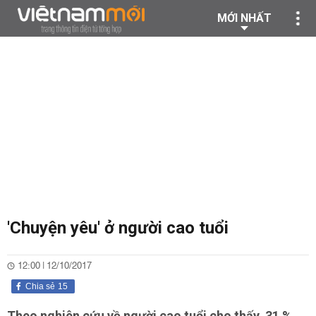
MỚI NHẤT
'Chuyện yêu' ở người cao tuổi
12:00 | 12/10/2017
Chia sẻ
15
Theo nghiên cứu về người cao tuổi cho thấy, 31 %