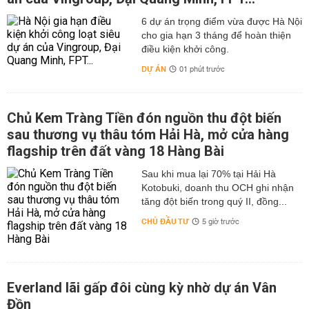
6 dự án trọng điểm vừa được Hà Nội
cho gia hạn 3 tháng để hoàn thiện
điều kiện khởi công.
DỰ ÁN
01 phút trước
Chủ Kem Tràng Tiền đón nguồn thu đột biến
sau thương vụ thâu tóm Hải Hà, mở cửa hàng
flagship trên đất vàng 18 Hàng Bài
Sau khi mua lại 70% tại Hải Hà
Kotobuki, doanh thu OCH ghi nhận
tăng đột biến trong quý II, đồng...
CHỦ ĐẦU TƯ
5 giờ trước
Everland lãi gấp đôi cùng kỳ nhờ dự án Vân
Đồn