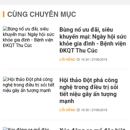
CÙNG CHUYÊN MỤC
Bùng nổ ưu đãi, siêu
khuyến mại: Ngày hội sức
khỏe gia đình - Bệnh viện
ĐKQT Thu Cúc
LỐI SỐNG
16:34 | 27/06/2019
Hội thảo Đột phá công
nghệ trong điều trị sỏi
tiết niệu gây ấn tượng
mạnh
LỐI SỐNG
16:30 | 27/06/2019