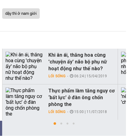
dậy thì ở nam giới
Khi ân ái, thăng hoa cùng
'chuyện ấy' não bộ phụ nữ
hoạt động như thế nào?
LỐI SỐNG
06:24 | 15/04/2019
Thực phẩm làm tăng nguy cơ
‘bất lực’ ở đàn ông chốn
phòng the
LỐI SỐNG
15:00 | 11/07/2018