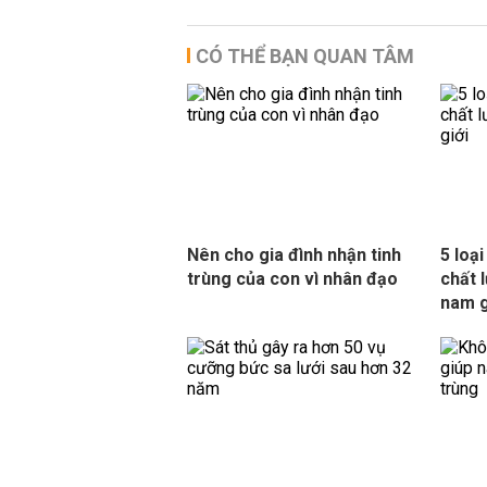
CÓ THỂ BẠN QUAN TÂM
Nên cho gia đình nhận tinh
5 loạ
trùng của con vì nhân đạo
chất 
nam g