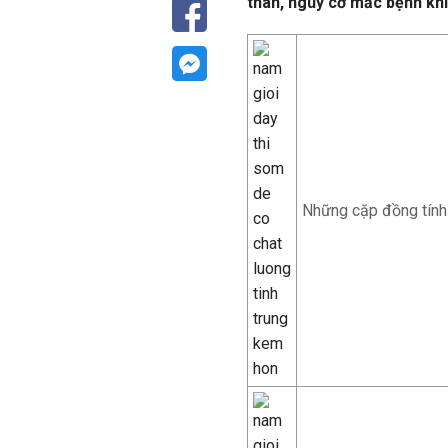
thân, nguy cơ mắc bệnh khi
Những cặp đồng tính