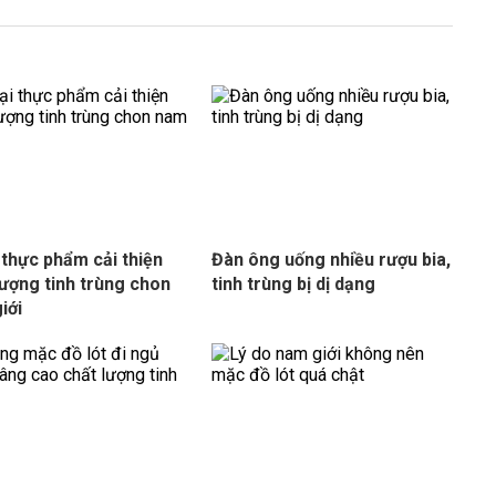
i thực phẩm cải thiện
Đàn ông uống nhiều rượu bia,
lượng tinh trùng chon
tinh trùng bị dị dạng
iới