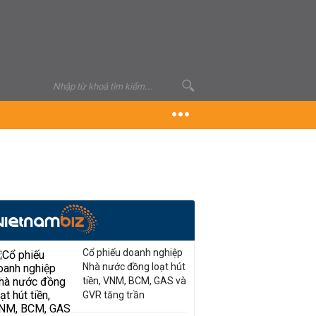
Cổ phiếu doanh nghiệp
Nhà nước đồng loạt hút
tiền, VNM, BCM, GAS và
GVR tăng trần