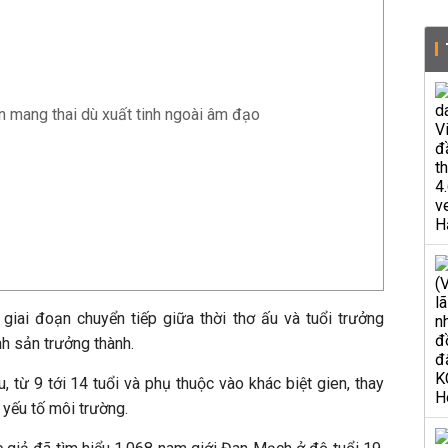
 mang thai dù xuất tinh ngoài âm đạo
giai đoạn chuyển tiếp giữa thời thơ ấu và tuổi trưởng
nh sản trưởng thành.
, từ 9 tới 14 tuổi và phụ thuộc vào khác biệt gien, thay
c yếu tố môi trường.