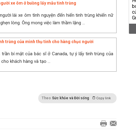
gười xe ôm ở buồng lấy mẫu tinh trùng
người lái xe ôm tình nguyện đến hiến tinh trùng khiến nữ
ghẹn lòng. Ông mong việc làm thầm lặng ...
tinh trùng của mình thụ tinh cho hàng chục người
trần bí mật của bác sĩ ở Canada, tự ý lấy tinh trùng của
 cho khách hàng và tạo ...
Theo
Sức khỏe và Đời sống
Copy link