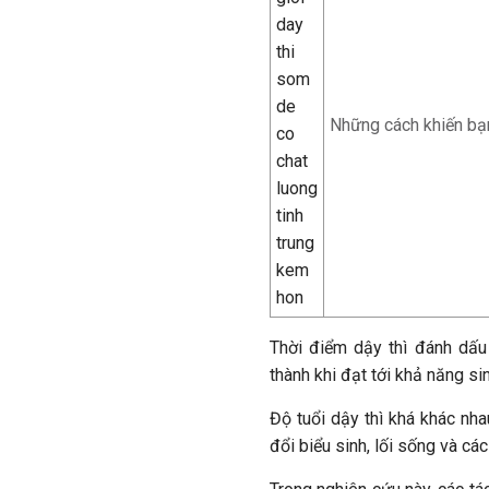
Những cách khiến bạn
Thời điểm dậy thì đánh dấu 
thành khi đạt tới khả năng si
Độ tuổi dậy thì khá khác nhau
đổi biểu sinh, lối sống và cá