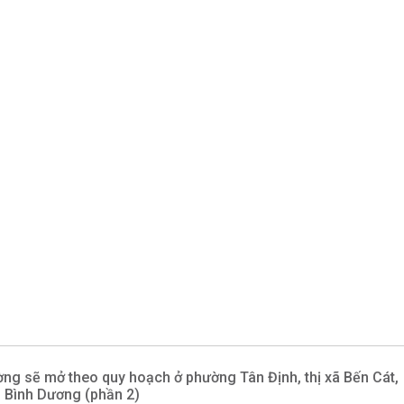
ng sẽ mở theo quy hoạch ở phường Tân Định, thị xã Bến Cát,
h Bình Dương (phần 2)