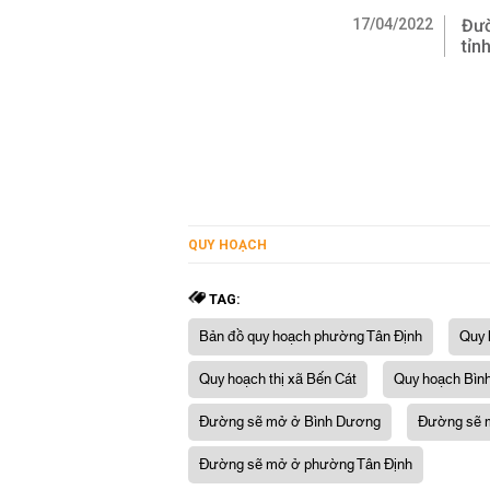
17/04/2022
Đườ
tỉn
QUY HOẠCH
TAG:
Bản đồ quy hoạch phường Tân Định
Quy 
Quy hoạch thị xã Bến Cát
Quy hoạch Bìn
Đường sẽ mở ở Bình Dương
Đường sẽ m
Đường sẽ mở ở phường Tân Định