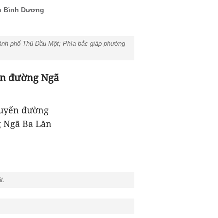
nh Bình Dương
ành phố Thủ Dầu Một; Phía bắc giáp phường
lên đường Ngã
tuyến đường
g Ngã Ba Lăn
t.