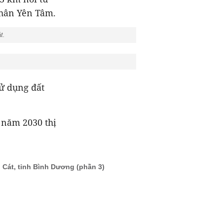
nhân Yên Tâm.
t.
sử dụng đất
t năm 2030 thị