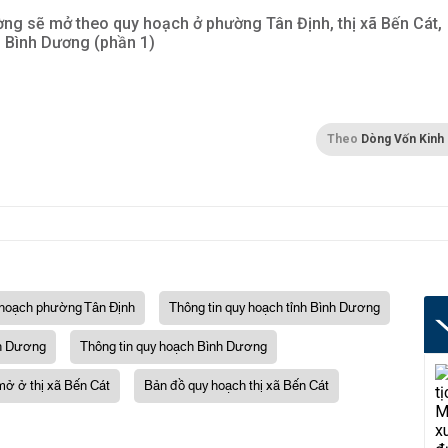
ng sẽ mở theo quy hoạch ở phường Tân Định, thị xã Bến Cát,
h Bình Dương (phần 1)
Theo
Dòng Vốn Kinh
hoạch phường Tân Định
Thông tin quy hoạch tỉnh Bình Dương
h Dương
Thông tin quy hoạch Bình Dương
ở ở thị xã Bến Cát
Bản đồ quy hoạch thị xã Bến Cát