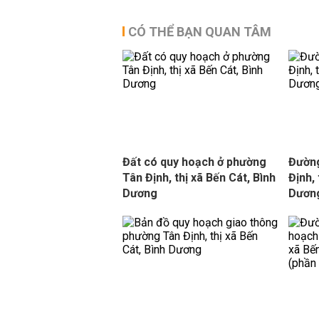
CÓ THỂ BẠN QUAN TÂM
Đất có quy hoạch ở phường
Đường
Tân Định, thị xã Bến Cát, Bình
Định, 
Dương
Dươn