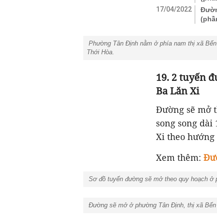
17/04/2022
Đườn
(phầ
Phường Tân Định nằm ở phía nam thị xã Bến 
Thới Hòa.
19. 2 tuyến 
Ba Lăn Xi
Đường sẽ mở t
song song dài
Xi theo hướng 
Xem thêm:
Đươ
Sơ đồ tuyến đường sẽ mở theo quy hoạch ở p
Đường sẽ mở ở phường Tân Định, thị xã Bến C