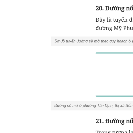
20. Đường nố
Đây là tuyến 
đường Mỹ Phướ
Sơ đồ tuyến đường sẽ mở theo quy hoạch ở p
Đường sẽ mở ở phường Tân Định, thị xã Bến C
21. Đường nố
Trong tương l