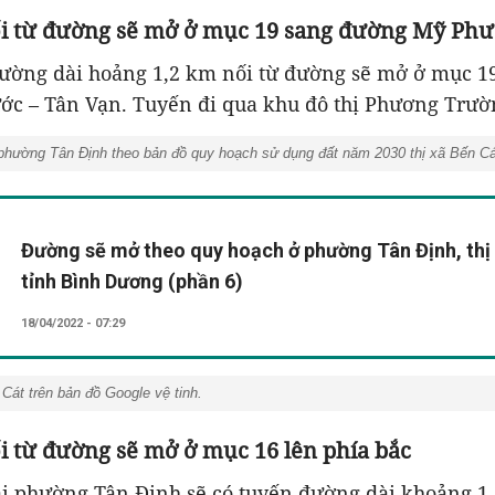
i từ đường sẽ mở ở mục 19 sang đường Mỹ Phư
đường dài hoảng 1,2 km nối từ đường sẽ mở ở mục 19
c – Tân Vạn. Tuyến đi qua khu đô thị Phương Trườ
hường Tân Định theo bản đồ quy hoạch sử dụng đất năm 2030 thị xã Bến Cá
Đường sẽ mở theo quy hoạch ở phường Tân Định, thị 
tỉnh Bình Dương (phần 6)
18/04/2022 - 07:29
át trên bản đồ Google vệ tinh.
i từ đường sẽ mở ở mục 16 lên phía bắc
ai phường Tân Định sẽ có tuyến đường dài khoảng 1,