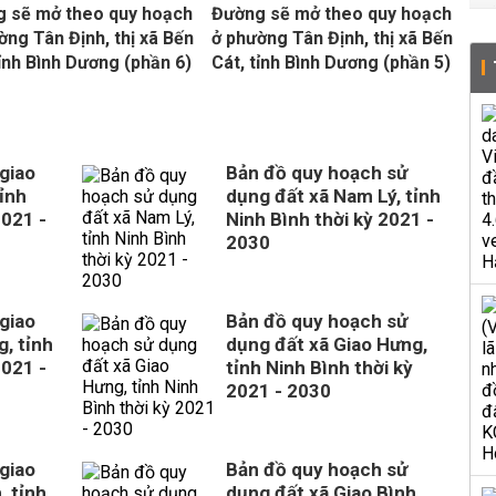
 sẽ mở theo quy hoạch
Đường sẽ mở theo quy hoạch
ờng Tân Định, thị xã Bến
ở phường Tân Định, thị xã Bến
tỉnh Bình Dương (phần 6)
Cát, tỉnh Bình Dương (phần 5)
giao
Bản đồ quy hoạch sử
ỉnh
dụng đất xã Nam Lý, tỉnh
2021 -
Ninh Bình thời kỳ 2021 -
2030
giao
Bản đồ quy hoạch sử
, tỉnh
dụng đất xã Giao Hưng,
2021 -
tỉnh Ninh Bình thời kỳ
2021 - 2030
giao
Bản đồ quy hoạch sử
, tỉnh
dụng đất xã Giao Bình,