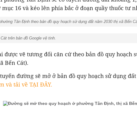
 mục 16 và kéo lên phía bắc ở đoạn quầy thuốc tư 
hường Tân Định theo bản đồ quy hoạch sử dụng đất năm 2030 thị xã Bến Cá
át trên bản đồ Google vệ tinh.
ài được vẽ tương đối căn cứ theo bản đồ quy hoạch 
ã Bến Cát).
uyến đường sẽ mở ở bản đồ quy hoạch sử dụng đấ
 và tải về TẠI ĐÂY.