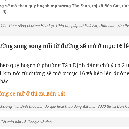
g sẽ mở theo quy hoạch ở phường Tân Định, thị xã Bến Cát, tỉ
n 4)
Cát. Phía đông phường Hòa Lợi; Phía tây giáp xã Phú An; Phía nam giáp th
đường song song nối từ đường sẽ mở ở mục 16 
heo quy hoạch ở phường Tân Định đáng chú ý có 2 
 1 km nối từ đường sẽ mở ở mục 16 và kéo lên đườn
bắc.
̀ng sẽ mở ở thị xã Bến Cát
hường Tân Định theo bản đồ quy hoạch sử dụng đất năm 2030 thị xã Bến Cá
át trên bản đồ Google vệ tinh.