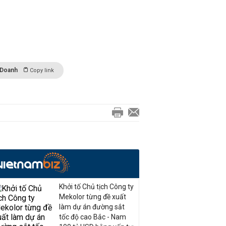
 Doanh
Copy link
Khởi tố Chủ tịch Công ty
Mekolor từng đề xuất
làm dự án đường sắt
tốc độ cao Bắc - Nam