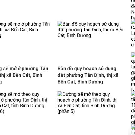
 sẽ mở ở phường Tân
Bản đồ quy hoạch sử dụng
thị xã Bến Cát, Bình
đất phường Tân Định, thị xã
g
Bến Cát, Bình Dương